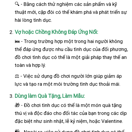
🔍 - Bằng cách thử nghiệm các sản phẩm và kỹ
thuật mới, cặp đôi có thể khám phá và phát triển sự
hài lòng tình dục.
Vợ hoặc Chồng Không Đáp Ứng Nổi:
🛌 - Trong trường hợp một trong hai
người
không
thể đáp ứng được nhu cầu tình dục của đối phương,
đồ chơi tình dục có thể là một giải pháp thay thế an
toàn và hợp lý.
⚖️ - Việc sử dụng đồ chơi người lớn giúp giảm áp
lực và tạo ra một môi trường tình dục thoải mái.
Dùng làm Quà Tặng, Làm Mẫu:
🎁 - Đồ chơi tình dục có thể là một món quà tặng
thú vị và độc đáo cho đối tác của bạn trong các dịp
đặc biệt như sinh nhật, lễ kỷ niệm, hoặc Valentine.
🛍️ - Ngoài ra, việc sử dụng đồ chơi tình dục có thể