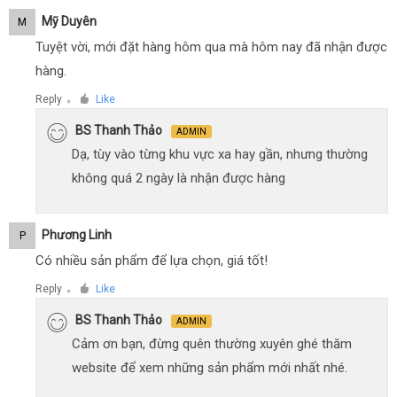
Mỹ Duyên
M
Tuyệt vời, mới đặt hàng hôm qua mà hôm nay đã nhận được
hàng.
Reply
Like
●
BS Thanh Thảo
ADMIN
Dạ, tùy vào từng khu vực xa hay gần, nhưng thường
không quá 2 ngày là nhận được hàng
Phương Linh
P
Có nhiều sản phẩm để lựa chọn, giá tốt!
Reply
Like
●
BS Thanh Thảo
ADMIN
Cảm ơn bạn, đừng quên thường xuyên ghé thăm
website để xem những sản phẩm mới nhất nhé.