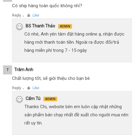
Có ship hàng toàn quốc không nhỉ?
Reply
Like
●
BS Thanh Thảo
ADMIN
Có nhé, Anh yên tâm đặt hàng online ạ, nhận được
hàng mới thanh toán tiền. Ngoài ra được đổi/trả
hàng miễn phí trong 7 - 15 ngày
Trâm Anh
T
Chất lượng tốt, sẽ giới thiệu cho bạn bè.
Reply
Like
●
Cẩm Tú
ADMIN
Thanks Chị, website bên em luôn cập nhật những
sản phẩm bán chạy nhất đề xuất cho người mua nên
rất uy tín.