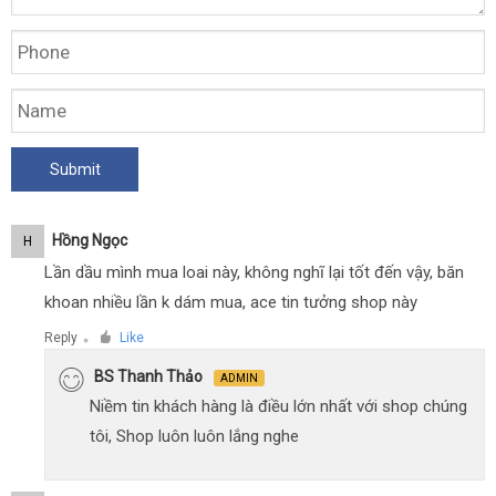
Hồng Ngọc
H
Lần dầu mình mua loai này, không nghĩ lại tốt đến vậy, băn
khoan nhiều lần k dám mua, ace tin tưởng shop này
Reply
Like
●
BS Thanh Thảo
ADMIN
Niềm tin khách hàng là điều lớn nhất với shop chúng
tôi, Shop luôn luôn lắng nghe