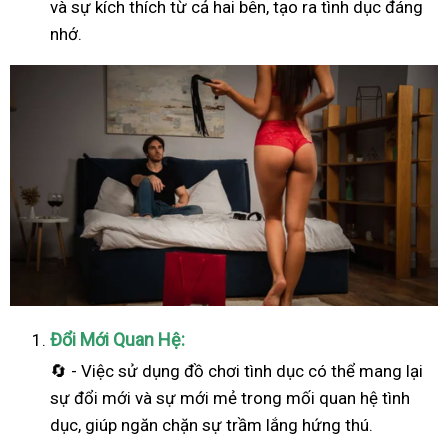
và sự kích thích từ cả hai bên, tạo ra tình dục đáng
nhớ.
Đổi Mới Quan Hệ:
🔄 - Việc sử dụng đồ chơi tình dục có thể mang lại
sự đổi mới và sự mới mẻ trong mối quan hệ tình
dục, giúp ngăn chặn sự trầm lắng hứng thú.