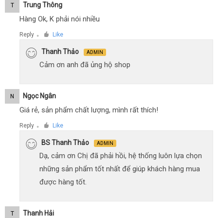
Trung Thông
T
Hàng Ok, K phải nói nhiều
Reply
Like
●
Thanh Thảo
ADMIN
Cảm ơn anh đã ủng hộ shop
Ngọc Ngân
N
Giá rẻ, sản phẩm chất lượng, mình rất thích!
Reply
Like
●
BS Thanh Thảo
ADMIN
Dạ, cảm ơn Chị đã phải hồi, hệ thống luôn lựa chọn
những sản phẩm tốt nhất để giúp khách hàng mua
được hàng tốt.
Thanh Hải
T