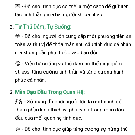
💌 - Đồ chơi tình dục có thể là một cách để giữ liên
lạc tình thần giữa hai người khi xa nhau.
Tự Thủ Dâm, Tự Sướng:
🤲 - Đồ chơi người lớn cung cấp một phương tiện an
toàn và thú vị để thỏa mãn nhu cầu tình dục cá nhân
mà không cần phụ thuộc vào bạn đời.
😌 - Việc tự sướng và thủ dâm có thể giúp giảm
stress, tăng cường tinh thần và tăng cường hạnh
phúc cá nhân.
Màn Dạo Đầu Trong Quan Hệ:
💃🕺 - Sử dụng đồ chơi người lớn là một cách để
thêm phần kích thích và phá cách trong màn dạo
đầu của mối quan hệ tình dục.
🎉 - Đồ chơi tình dục giúp tăng cường sự hứng thú