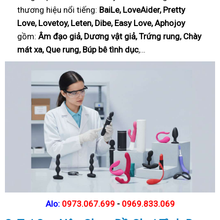
thương hiệu nổi tiếng:
BaiLe, LoveAider, Pretty
Love, Lovetoy, Leten, Dibe, Easy Love, Aphojoy
gồm:
Âm đạo giả, Dương vật giả, Trứng rung, Chày
mát xa, Que rung, Búp bê tình dục
,…
Alo:
0973.067.699
-
0969.833.069