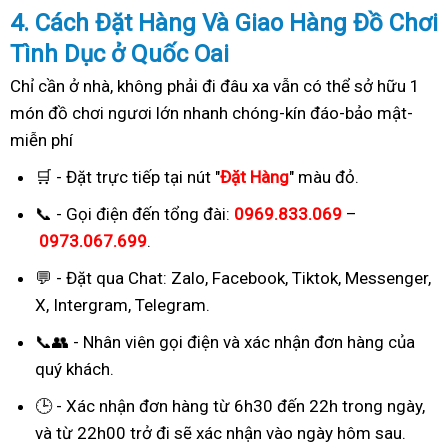
4. Cách
Đặ
t Hàng Và Giao Hàng Đồ Chơi
Tình Dục ở Quốc Oai
Chỉ cần ở nhà, không phải đi đâu xa vẫn có thể sở hữu 1
món đồ chơi ngươi lớn nhanh chóng-kín đáo-bảo mật-
miễn phí
🛒 - Đặt trực tiếp tại nút "
Đặt Hàng
" màu đỏ.
📞 - Gọi điện đến tổng đài:
0969.833.069
–
0973.067.699
.
💬 - Đặt qua Chat:
Zalo, Facebook, Tiktok, Messenger,
X, Intergram, Telegram
.
📞👥 - Nhân viên gọi điện và xác nhận đơn hàng của
quý khách.
🕒 - Xác nhận đơn hàng từ 6h30 đến 22h trong ngày,
và từ 22h00 trở đi sẽ xác nhận vào ngày hôm sau.