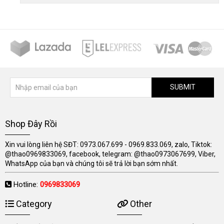
SUBMIT
Shop Đây Rồi
Xin vui lòng liên hệ SĐT: 0973.067.699 - 0969.833.069, zalo, Tiktok:
@thao0969833069, facebook, telegram: @thao0973067699, Viber,
WhatsApp của bạn và chúng tôi sẽ trả lời bạn sớm nhất.
Hotline:
0969833069
Category
Other