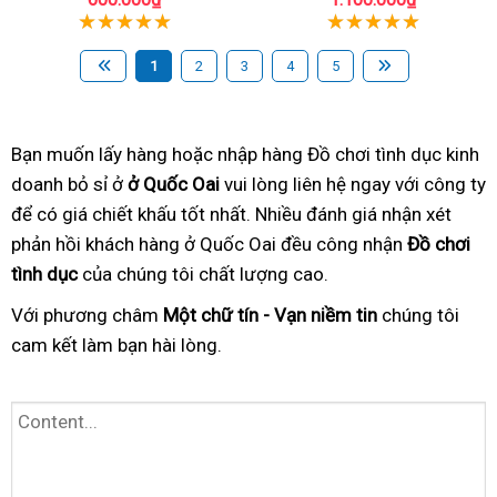
1
2
3
4
5
Bạn muốn lấy hàng hoặc nhập hàng Đồ chơi tình dục kinh
doanh bỏ sỉ ở
ở Quốc Oai
vui lòng liên hệ ngay với công ty
để có giá chiết khấu tốt nhất. Nhiều đánh giá nhận xét
phản hồi khách hàng ở Quốc Oai đều công nhận
Đồ chơi
tình dục
của chúng tôi chất lượng cao.
Với phương châm
Một chữ tín - Vạn niềm tin
chúng tôi
cam kết làm bạn hài lòng.