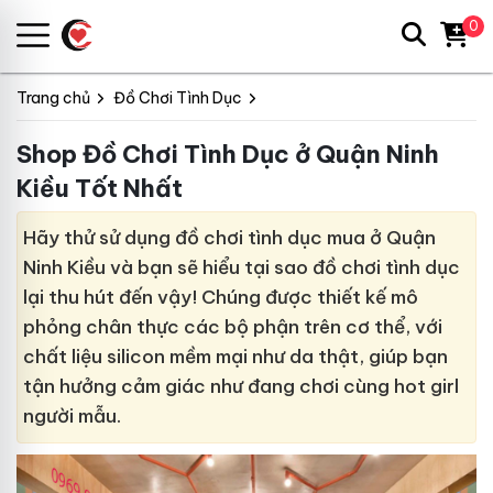
0
Trang chủ
Đồ Chơi Tình Dục
Shop Đồ Chơi Tình Dục ở Quận Ninh
Kiều Tốt Nhất
Hãy thử sử dụng đồ chơi tình dục mua ở Quận
Ninh Kiều và bạn sẽ hiểu tại sao đồ chơi tình dục
lại thu hút đến vậy! Chúng được thiết kế mô
phỏng chân thực các bộ phận trên cơ thể, với
chất liệu silicon mềm mại như da thật, giúp bạn
tận hưởng cảm giác như đang chơi cùng hot girl
người mẫu.