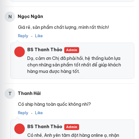
Ngọc Ngân
N
Giá rẻ, sản phẩm chất lượng, mình rất thích!
Reply
Like
●
BS Thanh Thảo
Admin
Dạ, cảm ơn Chị đã phải hồi, hệ thống luôn lựa
chọn những sản phẩm tốt nhất để giúp khách
hàng mua được hàng tốt.
Thanh Hải
T
Có ship hàng toàn quốc không nhỉ?
Reply
Like
●
BS Thanh Thảo
Admin
Có nhé, Anh yên tâm đặt hàng online ạ, nhận