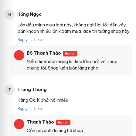
Hồng Ngọc
H
Lần dầu mình mua loai này, không nghĩ lại tốt đến vậy,
băn khoan nhiều lần k dám mua, ace tin tưởng shop này
Reply
Like
●
BS Thanh Thảo
Admin
Niềm tin khách hàng là điều lớn nhất với shop
chúng tôi, Shop luôn luôn lắng nghe
Trung Thông
T
Hàng Ok, K phải nói nhiều
Reply
Like
●
Thanh Thảo
Admin
Cảm ơn anh đã ủng hộ shop