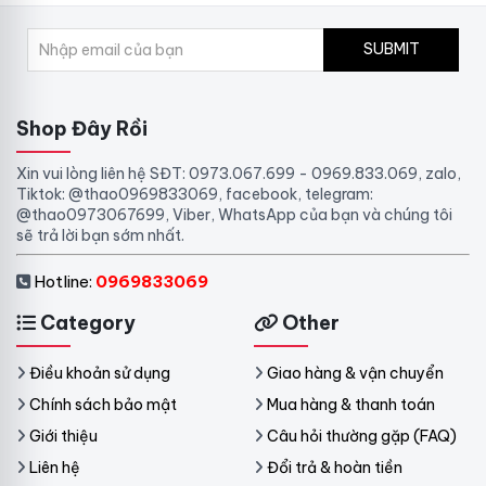
SUBMIT
Shop Đây Rồi
Xin vui lòng liên hệ SĐT: 0973.067.699 - 0969.833.069, zalo,
Tiktok: @thao0969833069, facebook, telegram:
@thao0973067699, Viber, WhatsApp của bạn và chúng tôi
sẽ trả lời bạn sớm nhất.
Hotline:
0969833069
Category
Other
Điều khoản sử dụng
Giao hàng & vận chuyển
Chính sách bảo mật
Mua hàng & thanh toán
Giới thiệu
Câu hỏi thường gặp (FAQ)
Liên hệ
Đổi trả & hoàn tiền