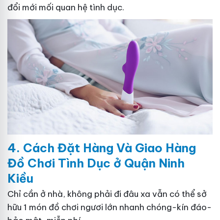
đổi mới mối quan hệ tình dục.
4. Cách
Đặ
t Hàng Và Giao Hàng
Đồ Chơi Tình Dục ở Quận Ninh
Kiều
Chỉ cần ở nhà, không phải đi đâu xa vẫn có thể sở
hữu 1 món đồ chơi ngươi lớn nhanh chóng-kín đáo-