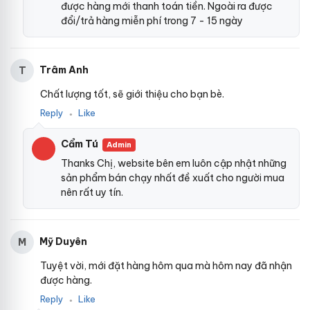
được hàng mới thanh toán tiền. Ngoài ra được
đổi/trả hàng miễn phí trong 7 - 15 ngày
Trâm Anh
T
Chất lượng tốt, sẽ giới thiệu cho bạn bè.
Reply
Like
●
Cẩm Tú
Admin
Thanks Chị, website bên em luôn cập nhật những
sản phẩm bán chạy nhất đề xuất cho người mua
nên rất uy tín.
Mỹ Duyên
M
Tuyệt vời, mới đặt hàng hôm qua mà hôm nay đã nhận
được hàng.
Reply
Like
●