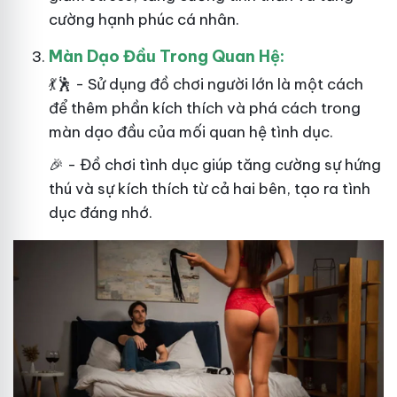
cường hạnh phúc cá nhân.
Màn Dạo Đầu Trong Quan Hệ:
💃🕺 - Sử dụng đồ chơi người lớn là một cách
để thêm phần kích thích và phá cách trong
màn dạo đầu của mối quan hệ tình dục.
🎉 - Đồ chơi tình dục giúp tăng cường sự hứng
thú và sự kích thích từ cả hai bên, tạo ra tình
dục đáng nhớ.