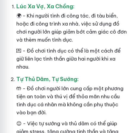
Lúc Xa Vợ, Xa Chồng:
🌍 - Khi người tình đi công tác, đi tàu biển,
hoặc đi công trình xa nhà, việc sử dụng đồ
chơi người lớn giúp giảm bớt cảm giác cô đơn
và thèm muốn tình dục.
💌 - Đồ chơi tình dục có thể là một cách để
giữ liên lạc tình thần giữa hai người khi xa
nhau.
Tự Thủ Dâm, Tự Sướng:
🤲 - Đồ chơi người lớn cung cấp một phương
tiện an toàn và thú vị để thỏa mãn nhu cầu
tình dục cá nhân mà không cần phụ thuộc
vào bạn đời.
😌 - Việc tự sướng và thủ dâm có thể giúp
giảm stress, tăng cường tinh thần và tăng