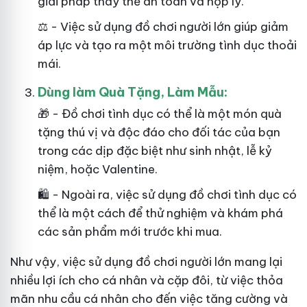
giải pháp thay thế an toàn và hợp lý.
⚖️ - Việc sử dụng đồ chơi người lớn giúp giảm
áp lực và tạo ra một môi trường tình dục thoải
mái.
Dùng làm Quà Tặng, Làm Mẫu:
🎁 - Đồ chơi tình dục có thể là một món quà
tặng thú vị và độc đáo cho đối tác của bạn
trong các dịp đặc biệt như sinh nhật, lễ kỷ
niệm, hoặc Valentine.
🛍️ - Ngoài ra, việc sử dụng đồ chơi tình dục có
thể là một cách để thử nghiệm và khám phá
các sản phẩm mới trước khi mua.
Như
vậy
, việc sử dụng đồ chơi người lớn mang lại
nhiều lợi ích cho cá nhân và cặp đôi, từ việc thỏa
mãn nhu cầu cá nhân cho đến việc tăng cường và