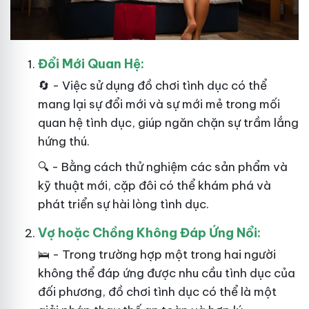
Đổi Mới Quan Hệ:
🔄 - Việc sử dụng đồ chơi tình dục có thể
mang lại sự đổi mới và sự mới mẻ trong mối
quan hệ tình dục, giúp ngăn chặn sự trầm lắng
hứng thú.
🔍 - Bằng cách thử nghiệm các sản phẩm và
kỹ thuật mới, cặp đôi có thể khám phá và
phát triển sự hài lòng tình dục.
Vợ hoặc Chồng Không Đáp Ứng Nổi:
🛌 - Trong trường hợp một trong hai
người
không thể đáp ứng được nhu cầu tình dục của
đối phương, đồ chơi tình dục có thể là một