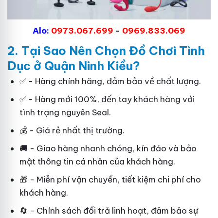
Alo:
0973.067.699
-
0969.833.069
2. Tại Sao
Nên Chọn Đồ Chơi Tình
Dục
ở Quận Ninh Kiều?
✅ - Hàng chính hãng, đảm bảo về chất lượng.
✅ - Hàng mới 100%, đến tay khách hàng với
tình trạng nguyên Seal.
💰 - Giá rẻ nhất thị trường.
🚚 - Giao hàng nhanh chóng, kín đáo và bảo
mật thông tin cá nhân của khách hàng.
🎁 - Miễn phí vận chuyển, tiết kiệm chi phí cho
khách hàng.
🔄 - Chính sách đổi trả linh hoạt, đảm bảo sự