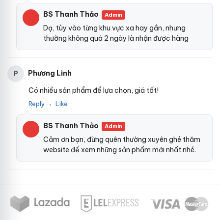
BS Thanh Thảo
Admin
Dạ, tùy vào từng khu vực xa hay gần, nhưng
thường không quá 2 ngày là nhận được hàng
Phương Linh
P
Có nhiều sản phẩm để lựa chọn, giá tốt!
Reply
Like
●
BS Thanh Thảo
Admin
Cảm ơn bạn, đừng quên thường xuyên ghé thăm
website để xem những sản phẩm mới nhất nhé.