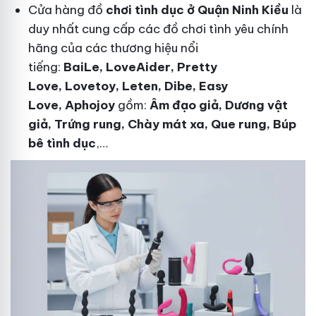
Cửa hàng đồ
chơi tình dục ở Quận Ninh Kiều
là
duy nhất cung cấp các đồ chơi tình yêu chính
hãng của các thương hiệu nổi
tiếng:
BaiLe, LoveAider, Pretty
Love, Lovetoy, Leten, Dibe, Easy
Love, Aphojoy
gồm:
Âm đạo giả, Dương vật
giả, Trứng rung, Chày mát xa, Que rung, Búp
bê tình dục
,…