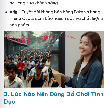
hài lòng của khách hàng.
❌🎭 - Tuyệt đối không bán hàng Fake và hàng
Trung Quốc, đảm bảo nguồn gốc và chất lượng
sản phẩm.
3. Lúc Nào Nên Dùng Đồ Chơi Tình
Dục