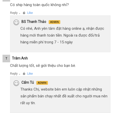
Có ship hàng toàn quốc không nhỉ?
Reply
Like
●
BS Thanh Thảo
ADMIN
Có nhé, Anh yên tâm đặt hàng online ạ, nhận được
hàng mới thanh toán tiền. Ngoài ra được đổi/trả
hàng miễn phí trong 7 - 15 ngày
Trâm Anh
T
Chất lượng tốt, sẽ giới thiệu cho bạn bè.
Reply
Like
●
Cẩm Tú
ADMIN
Thanks Chị, website bên em luôn cập nhật những
sản phẩm bán chạy nhất đề xuất cho người mua nên
rất uy tín.