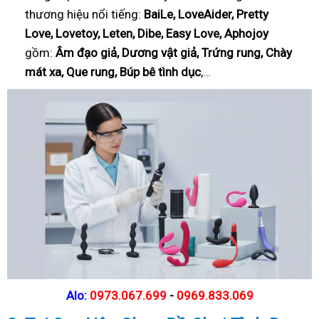
thương hiệu nổi tiếng:
BaiLe, LoveAider, Pretty
Love, Lovetoy, Leten, Dibe, Easy Love, Aphojoy
gồm:
Âm đạo giả, Dương vật giả, Trứng rung, Chày
mát xa, Que rung, Búp bê tình dục
,…
Alo:
0973.067.699
-
0969.833.069