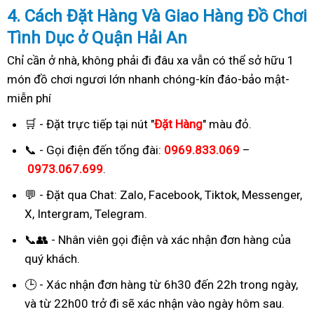
4. Cách
Đặ
t Hàng Và Giao Hàng Đồ Chơi
Tình Dục ở Quận Hải An
Chỉ cần ở nhà, không phải đi đâu xa vẫn có thể sở hữu 1
món đồ chơi ngươi lớn nhanh chóng-kín đáo-bảo mật-
miễn phí
🛒 - Đặt trực tiếp tại nút "
Đặt Hàng
" màu đỏ.
📞 - Gọi điện đến tổng đài:
0969.833.069
–
0973.067.699
.
💬 - Đặt qua Chat:
Zalo, Facebook, Tiktok, Messenger,
X, Intergram, Telegram
.
📞👥 - Nhân viên gọi điện và xác nhận đơn hàng của
quý khách.
🕒 - Xác nhận đơn hàng từ 6h30 đến 22h trong ngày,
và từ 22h00 trở đi sẽ xác nhận vào ngày hôm sau.