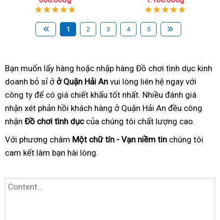
1
2
3
4
5
Bạn muốn lấy hàng hoặc nhập hàng Đồ chơi tình dục kinh
doanh bỏ sỉ ở
ở Quận Hải An
vui lòng liên hệ ngay với
công ty để có giá chiết khấu tốt nhất. Nhiều đánh giá
nhận xét phản hồi khách hàng ở Quận Hải An đều công
nhận
Đồ chơi tình dục
của chúng tôi chất lượng cao.
Với phương châm
Một chữ tín - Vạn niềm tin
chúng tôi
cam kết làm bạn hài lòng.