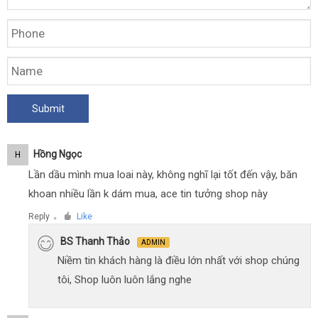
Hồng Ngọc
H
Lần dầu mình mua loai này, không nghĩ lại tốt đến vậy, băn
khoan nhiều lần k dám mua, ace tin tưởng shop này
Reply
Like
●
BS Thanh Thảo
ADMIN
Niềm tin khách hàng là điều lớn nhất với shop chúng
tôi, Shop luôn luôn lắng nghe