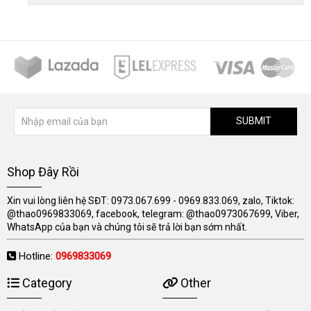
SUBMIT
Shop Đây Rồi
Xin vui lòng liên hệ SĐT: 0973.067.699 - 0969.833.069, zalo, Tiktok:
@thao0969833069, facebook, telegram: @thao0973067699, Viber,
WhatsApp của bạn và chúng tôi sẽ trả lời bạn sớm nhất.
Hotline:
0969833069
Category
Other