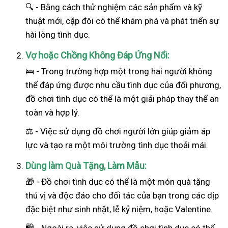
🔍 - Bằng cách thử nghiệm các sản phẩm và kỹ
thuật mới, cặp đôi có thể khám phá và phát triển sự
hài lòng tình dục.
Vợ hoặc Chồng Không Đáp Ứng Nổi:
🛌 - Trong trường hợp một trong hai
người
không
thể đáp ứng được nhu cầu tình dục của đối phương,
đồ chơi tình dục có thể là một giải pháp thay thế an
toàn và hợp lý.
⚖️ - Việc sử dụng đồ chơi người lớn giúp giảm áp
lực và tạo ra một môi trường tình dục thoải mái.
Dùng làm Quà Tặng, Làm Mẫu:
🎁 - Đồ chơi tình dục có thể là một món quà tặng
thú vị và độc đáo cho đối tác của bạn trong các dịp
đặc biệt như sinh nhật, lễ kỷ niệm, hoặc Valentine.
🛍️ - Ngoài ra, việc sử dụng đồ chơi tình dục có thể