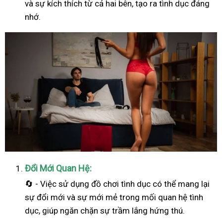
và sự kích thích từ cả hai bên, tạo ra tình dục đáng
nhớ.
Đổi Mới Quan Hệ:
🔄 - Việc sử dụng đồ chơi tình dục có thể mang lại
sự đổi mới và sự mới mẻ trong mối quan hệ tình
dục, giúp ngăn chặn sự trầm lắng hứng thú.