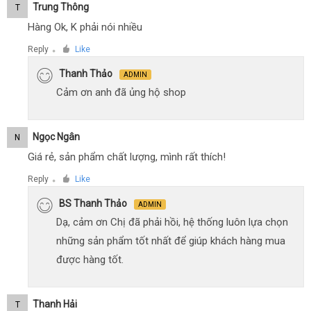
Trung Thông
T
Hàng Ok, K phải nói nhiều
Reply
Like
●
Thanh Thảo
ADMIN
Cảm ơn anh đã ủng hộ shop
Ngọc Ngân
N
Giá rẻ, sản phẩm chất lượng, mình rất thích!
Reply
Like
●
BS Thanh Thảo
ADMIN
Dạ, cảm ơn Chị đã phải hồi, hệ thống luôn lựa chọn
những sản phẩm tốt nhất để giúp khách hàng mua
được hàng tốt.
Thanh Hải
T