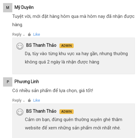
Mỹ Duyên
M
Tuyệt vời, mới đặt hàng hôm qua mà hôm nay đã nhận được
hàng.
Reply
Like
●
BS Thanh Thảo
ADMIN
Dạ, tùy vào từng khu vực xa hay gần, nhưng thường
không quá 2 ngày là nhận được hàng
Phương Linh
P
Có nhiều sản phẩm để lựa chọn, giá tốt!
Reply
Like
●
BS Thanh Thảo
ADMIN
Cảm ơn bạn, đừng quên thường xuyên ghé thăm
website để xem những sản phẩm mới nhất nhé.