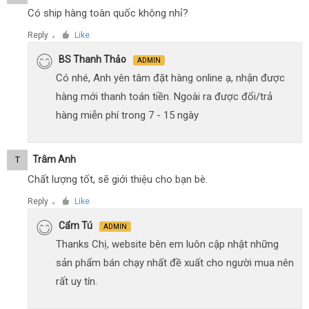
Có ship hàng toàn quốc không nhỉ?
Reply
Like
●
BS Thanh Thảo
ADMIN
Có nhé, Anh yên tâm đặt hàng online ạ, nhận được
hàng mới thanh toán tiền. Ngoài ra được đổi/trả
hàng miễn phí trong 7 - 15 ngày
Trâm Anh
T
Chất lượng tốt, sẽ giới thiệu cho bạn bè.
Reply
Like
●
Cẩm Tú
ADMIN
Thanks Chị, website bên em luôn cập nhật những
sản phẩm bán chạy nhất đề xuất cho người mua nên
rất uy tín.