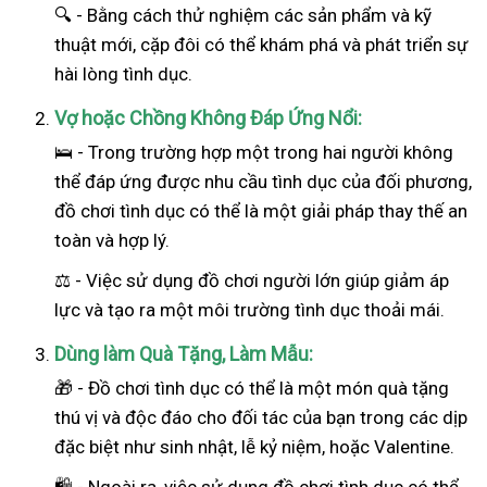
🔍 - Bằng cách thử nghiệm các sản phẩm và kỹ
thuật mới, cặp đôi có thể khám phá và phát triển sự
hài lòng tình dục.
Vợ hoặc Chồng Không Đáp Ứng Nổi:
🛌 - Trong trường hợp một trong hai
người
không
thể đáp ứng được nhu cầu tình dục của đối phương,
đồ chơi tình dục có thể là một giải pháp thay thế an
toàn và hợp lý.
⚖️ - Việc sử dụng đồ chơi người lớn giúp giảm áp
lực và tạo ra một môi trường tình dục thoải mái.
Dùng làm Quà Tặng, Làm Mẫu:
🎁 - Đồ chơi tình dục có thể là một món quà tặng
thú vị và độc đáo cho đối tác của bạn trong các dịp
đặc biệt như sinh nhật, lễ kỷ niệm, hoặc Valentine.
🛍️ - Ngoài ra, việc sử dụng đồ chơi tình dục có thể