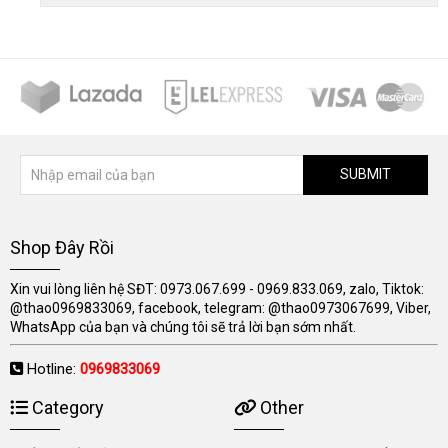
SUBMIT
Shop Đây Rồi
Xin vui lòng liên hệ SĐT: 0973.067.699 - 0969.833.069, zalo, Tiktok:
@thao0969833069, facebook, telegram: @thao0973067699, Viber,
WhatsApp của bạn và chúng tôi sẽ trả lời bạn sớm nhất.
Hotline:
0969833069
Category
Other