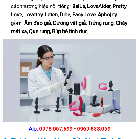
các thương hiệu nổi tiếng:
BaiLe, LoveAider, Pretty
Love, Lovetoy, Leten, Dibe, Easy Love, Aphojoy
gồm:
Âm đạo giả, Dương vật giả, Trứng rung, Chày
mát xa, Que rung, Búp bê tình dục
,…
Alo:
0973.067.699
-
0969.833.069