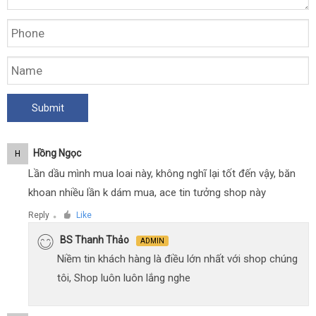
Hồng Ngọc
H
Lần dầu mình mua loai này, không nghĩ lại tốt đến vậy, băn
khoan nhiều lần k dám mua, ace tin tưởng shop này
Reply
Like
●
BS Thanh Thảo
ADMIN
Niềm tin khách hàng là điều lớn nhất với shop chúng
tôi, Shop luôn luôn lắng nghe