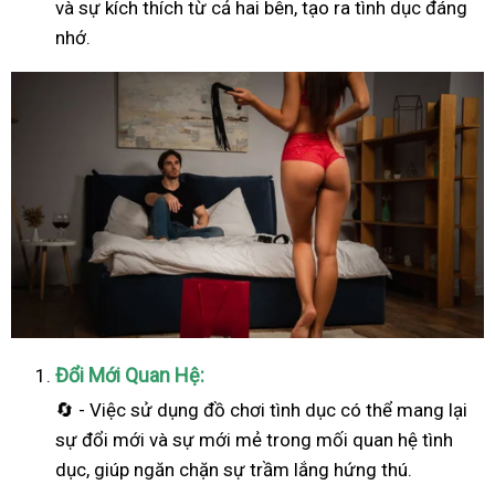
và sự kích thích từ cả hai bên, tạo ra tình dục đáng
nhớ.
Đổi Mới Quan Hệ:
🔄 - Việc sử dụng đồ chơi tình dục có thể mang lại
sự đổi mới và sự mới mẻ trong mối quan hệ tình
dục, giúp ngăn chặn sự trầm lắng hứng thú.