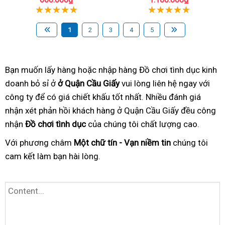
1
2
3
4
5
Bạn muốn lấy hàng hoặc nhập hàng Đồ chơi tình dục kinh
doanh bỏ sỉ ở
ở Quận Cầu Giấy
vui lòng liên hệ ngay với
công ty để có giá chiết khấu tốt nhất. Nhiều đánh giá
nhận xét phản hồi khách hàng ở Quận Cầu Giấy đều công
nhận
Đồ chơi tình dục
của chúng tôi chất lượng cao.
Với phương châm
Một chữ tín - Vạn niềm tin
chúng tôi
cam kết làm bạn hài lòng.