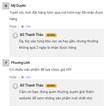
Mỹ Duyên
M
Tuyệt vời, mới đặt hàng hôm qua mà hôm nay đã nhận được
hàng.
Reply
Like
●
BS Thanh Thảo
ADMIN
Dạ, tùy vào từng khu vực xa hay gần, nhưng thường
không quá 2 ngày là nhận được hàng
Phương Linh
P
Có nhiều sản phẩm để lựa chọn, giá tốt!
Reply
Like
●
BS Thanh Thảo
ADMIN
Cảm ơn bạn, đừng quên thường xuyên ghé thăm
website để xem những sản phẩm mới nhất nhé.