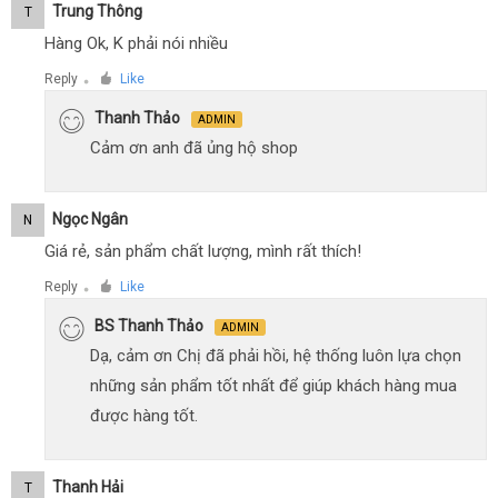
Trung Thông
T
Hàng Ok, K phải nói nhiều
Reply
Like
●
Thanh Thảo
ADMIN
Cảm ơn anh đã ủng hộ shop
Ngọc Ngân
N
Giá rẻ, sản phẩm chất lượng, mình rất thích!
Reply
Like
●
BS Thanh Thảo
ADMIN
Dạ, cảm ơn Chị đã phải hồi, hệ thống luôn lựa chọn
những sản phẩm tốt nhất để giúp khách hàng mua
được hàng tốt.
Thanh Hải
T