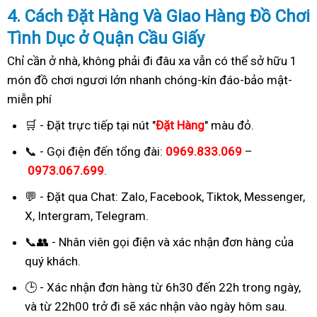
4. Cách
Đặ
t Hàng Và Giao Hàng Đồ Chơi
Tình Dục ở Quận Cầu Giấy
Chỉ cần ở nhà, không phải đi đâu xa vẫn có thể sở hữu 1
món đồ chơi ngươi lớn nhanh chóng-kín đáo-bảo mật-
miễn phí
🛒 - Đặt trực tiếp tại nút "
Đặt Hàng
" màu đỏ.
📞 - Gọi điện đến tổng đài:
0969.833.069
–
0973.067.699
.
💬 - Đặt qua Chat:
Zalo, Facebook, Tiktok, Messenger,
X, Intergram, Telegram
.
📞👥 - Nhân viên gọi điện và xác nhận đơn hàng của
quý khách.
🕒 - Xác nhận đơn hàng từ 6h30 đến 22h trong ngày,
và từ 22h00 trở đi sẽ xác nhận vào ngày hôm sau.