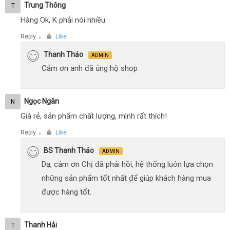
Trung Thông
T
Hàng Ok, K phải nói nhiều
Reply
Like
●
Thanh Thảo
ADMIN
Cảm ơn anh đã ủng hộ shop
Ngọc Ngân
N
Giá rẻ, sản phẩm chất lượng, mình rất thích!
Reply
Like
●
BS Thanh Thảo
ADMIN
Dạ, cảm ơn Chị đã phải hồi, hệ thống luôn lựa chọn
những sản phẩm tốt nhất để giúp khách hàng mua
được hàng tốt.
Thanh Hải
T