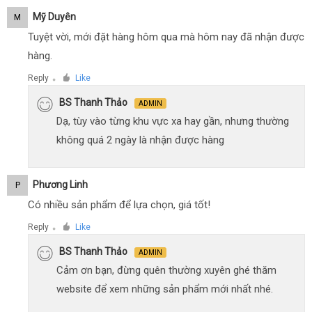
Mỹ Duyên
M
Tuyệt vời, mới đặt hàng hôm qua mà hôm nay đã nhận được
hàng.
Reply
Like
●
BS Thanh Thảo
ADMIN
Dạ, tùy vào từng khu vực xa hay gần, nhưng thường
không quá 2 ngày là nhận được hàng
Phương Linh
P
Có nhiều sản phẩm để lựa chọn, giá tốt!
Reply
Like
●
BS Thanh Thảo
ADMIN
Cảm ơn bạn, đừng quên thường xuyên ghé thăm
website để xem những sản phẩm mới nhất nhé.