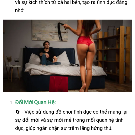
và sự kích thích từ cả hai bên, tạo ra tình dục đáng
nhớ.
Đổi Mới Quan Hệ:
🔄 - Việc sử dụng đồ chơi tình dục có thể mang lại
sự đổi mới và sự mới mẻ trong mối quan hệ tình
dục, giúp ngăn chặn sự trầm lắng hứng thú.