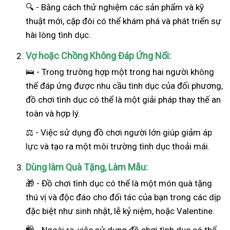
🔍 - Bằng cách thử nghiệm các sản phẩm và kỹ
thuật mới, cặp đôi có thể khám phá và phát triển sự
hài lòng tình dục.
Vợ hoặc Chồng Không Đáp Ứng Nổi:
🛌 - Trong trường hợp một trong hai
người
không
thể đáp ứng được nhu cầu tình dục của đối phương,
đồ chơi tình dục có thể là một giải pháp thay thế an
toàn và hợp lý.
⚖️ - Việc sử dụng đồ chơi người lớn giúp giảm áp
lực và tạo ra một môi trường tình dục thoải mái.
Dùng làm Quà Tặng, Làm Mẫu:
🎁 - Đồ chơi tình dục có thể là một món quà tặng
thú vị và độc đáo cho đối tác của bạn trong các dịp
đặc biệt như sinh nhật, lễ kỷ niệm, hoặc Valentine.
🛍️ - Ngoài ra, việc sử dụng đồ chơi tình dục có thể