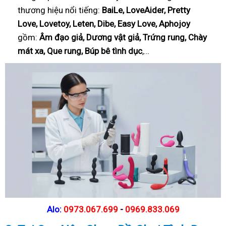
thương hiệu nổi tiếng:
BaiLe, LoveAider, Pretty
Love, Lovetoy, Leten, Dibe, Easy Love, Aphojoy
gồm:
Âm đạo giả, Dương vật giả, Trứng rung, Chày
mát xa, Que rung, Búp bê tình dục
,…
Alo:
0973.067.699
-
0969.833.069