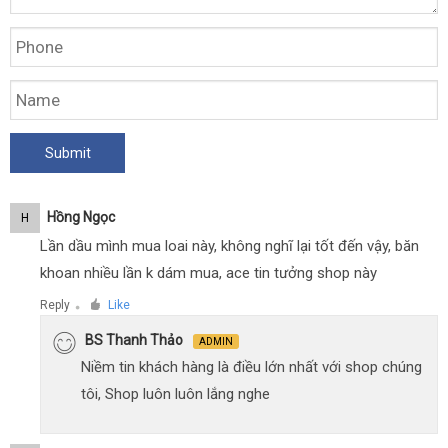
Hồng Ngọc
H
Lần dầu mình mua loai này, không nghĩ lại tốt đến vậy, băn
khoan nhiều lần k dám mua, ace tin tưởng shop này
Reply
Like
●
BS Thanh Thảo
ADMIN
Niềm tin khách hàng là điều lớn nhất với shop chúng
tôi, Shop luôn luôn lắng nghe