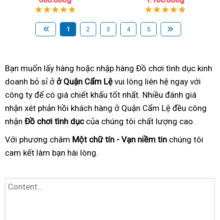
1
2
3
4
5
Bạn muốn lấy hàng hoặc nhập hàng Đồ chơi tình dục kinh
doanh bỏ sỉ ở
ở Quận Cẩm Lệ
vui lòng liên hệ ngay với
công ty để có giá chiết khấu tốt nhất. Nhiều đánh giá
nhận xét phản hồi khách hàng ở Quận Cẩm Lệ đều công
nhận
Đồ chơi tình dục
của chúng tôi chất lượng cao.
Với phương châm
Một chữ tín - Vạn niềm tin
chúng tôi
cam kết làm bạn hài lòng.