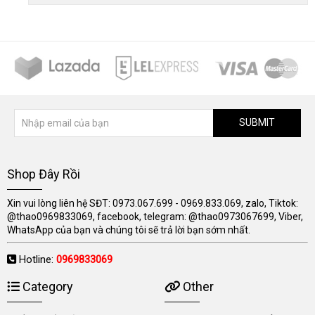
SUBMIT
Shop Đây Rồi
Xin vui lòng liên hệ SĐT: 0973.067.699 - 0969.833.069, zalo, Tiktok:
@thao0969833069, facebook, telegram: @thao0973067699, Viber,
WhatsApp của bạn và chúng tôi sẽ trả lời bạn sớm nhất.
Hotline:
0969833069
Category
Other