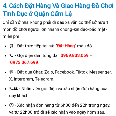
4. Cách
Đặ
t Hàng Và Giao Hàng Đồ Chơi
Tình Dục ở Quận Cẩm Lệ
Chỉ cần ở nhà, không phải đi đâu xa vẫn có thể sở hữu 1
món đồ chơi ngươi lớn nhanh chóng-kín đáo-bảo mật-
miễn phí
🛒 - Đặt trực tiếp tại nút "
Đặt Hàng
" màu đỏ.
📞 - Gọi điện đến tổng đài:
0969.833.069
–
0973.067.699
.
💬 - Đặt qua Chat:
Zalo, Facebook, Tiktok, Messenger,
X, Intergram, Telegram
.
📞👥 - Nhân viên gọi điện và xác nhận đơn hàng của
quý khách.
🕒 - Xác nhận đơn hàng từ 6h30 đến 22h trong ngày,
và từ 22h00 trở đi sẽ xác nhận vào ngày hôm sau.