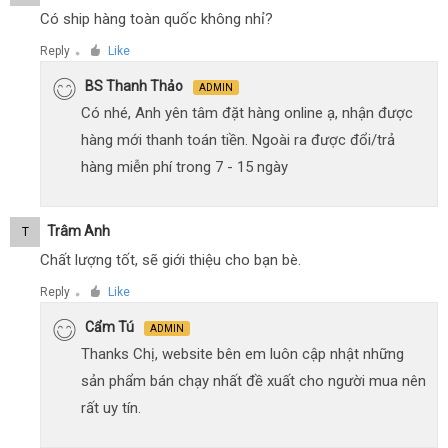
Có ship hàng toàn quốc không nhỉ?
Reply
Like
●
BS Thanh Thảo
ADMIN
Có nhé, Anh yên tâm đặt hàng online ạ, nhận được
hàng mới thanh toán tiền. Ngoài ra được đổi/trả
hàng miễn phí trong 7 - 15 ngày
Trâm Anh
T
Chất lượng tốt, sẽ giới thiệu cho bạn bè.
Reply
Like
●
Cẩm Tú
ADMIN
Thanks Chị, website bên em luôn cập nhật những
sản phẩm bán chạy nhất đề xuất cho người mua nên
rất uy tín.