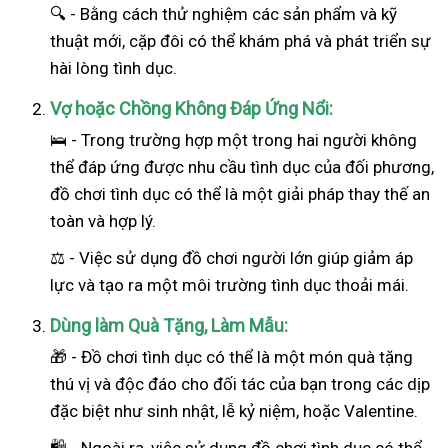
🔍 - Bằng cách thử nghiệm các sản phẩm và kỹ
thuật mới, cặp đôi có thể khám phá và phát triển sự
hài lòng tình dục.
Vợ hoặc Chồng Không Đáp Ứng Nổi:
🛌 - Trong trường hợp một trong hai
người
không
thể đáp ứng được nhu cầu tình dục của đối phương,
đồ chơi tình dục có thể là một giải pháp thay thế an
toàn và hợp lý.
⚖️ - Việc sử dụng đồ chơi người lớn giúp giảm áp
lực và tạo ra một môi trường tình dục thoải mái.
Dùng làm Quà Tặng, Làm Mẫu:
🎁 - Đồ chơi tình dục có thể là một món quà tặng
thú vị và độc đáo cho đối tác của bạn trong các dịp
đặc biệt như sinh nhật, lễ kỷ niệm, hoặc Valentine.
🛍️ - Ngoài ra, việc sử dụng đồ chơi tình dục có thể