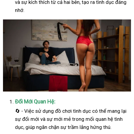
và sự kích thích từ cả hai bên, tạo ra tình dục đáng
nhớ.
Đổi Mới Quan Hệ:
🔄 - Việc sử dụng đồ chơi tình dục có thể mang lại
sự đổi mới và sự mới mẻ trong mối quan hệ tình
dục, giúp ngăn chặn sự trầm lắng hứng thú.