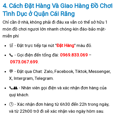
4. Cách
Đặ
t Hàng Và Giao Hàng Đồ Chơi
Tình Dục ở Quận Cái Răng
Chỉ cần ở nhà, không phải đi đâu xa vẫn có thể sở hữu 1
món đồ chơi ngươi lớn nhanh chóng-kín đáo-bảo mật-
miễn phí
🛒 - Đặt trực tiếp tại nút "
Đặt Hàng
" màu đỏ.
📞 - Gọi điện đến tổng đài:
0969.833.069
–
0973.067.699
.
💬 - Đặt qua Chat:
Zalo, Facebook, Tiktok, Messenger,
X, Intergram, Telegram
.
📞👥 - Nhân viên gọi điện và xác nhận đơn hàng của
quý khách.
🕒 - Xác nhận đơn hàng từ 6h30 đến 22h trong ngày,
và từ 22h00 trở đi sẽ xác nhận vào ngày hôm sau.