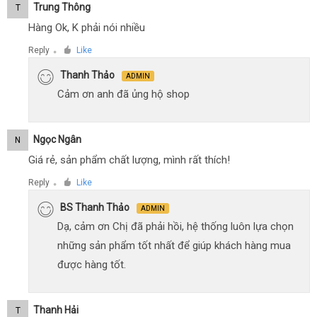
Trung Thông
T
Hàng Ok, K phải nói nhiều
Reply
Like
●
Thanh Thảo
ADMIN
Cảm ơn anh đã ủng hộ shop
Ngọc Ngân
N
Giá rẻ, sản phẩm chất lượng, mình rất thích!
Reply
Like
●
BS Thanh Thảo
ADMIN
Dạ, cảm ơn Chị đã phải hồi, hệ thống luôn lựa chọn
những sản phẩm tốt nhất để giúp khách hàng mua
được hàng tốt.
Thanh Hải
T