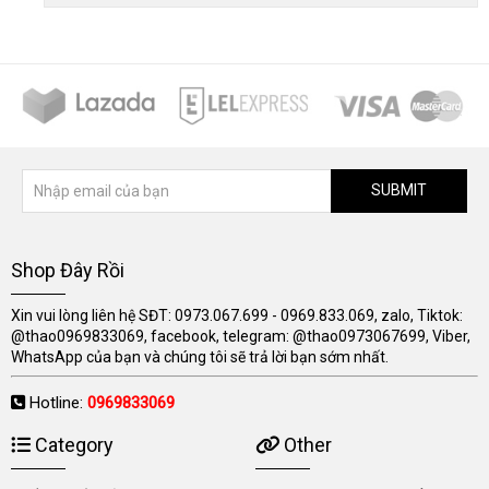
SUBMIT
Shop Đây Rồi
Xin vui lòng liên hệ SĐT: 0973.067.699 - 0969.833.069, zalo, Tiktok:
@thao0969833069, facebook, telegram: @thao0973067699, Viber,
WhatsApp của bạn và chúng tôi sẽ trả lời bạn sớm nhất.
Hotline:
0969833069
Category
Other