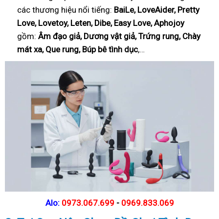
các thương hiệu nổi tiếng:
BaiLe, LoveAider, Pretty
Love, Lovetoy, Leten, Dibe, Easy Love, Aphojoy
gồm:
Âm đạo giả, Dương vật giả, Trứng rung, Chày
mát xa, Que rung, Búp bê tình dục
,…
Alo:
0973.067.699
-
0969.833.069