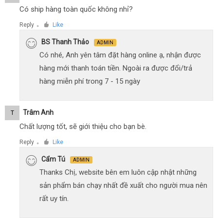
Có ship hàng toàn quốc không nhỉ?
Reply
Like
●
BS Thanh Thảo
ADMIN
Có nhé, Anh yên tâm đặt hàng online ạ, nhận được
hàng mới thanh toán tiền. Ngoài ra được đổi/trả
hàng miễn phí trong 7 - 15 ngày
Trâm Anh
T
Chất lượng tốt, sẽ giới thiệu cho bạn bè.
Reply
Like
●
Cẩm Tú
ADMIN
Thanks Chị, website bên em luôn cập nhật những
sản phẩm bán chạy nhất đề xuất cho người mua nên
rất uy tín.