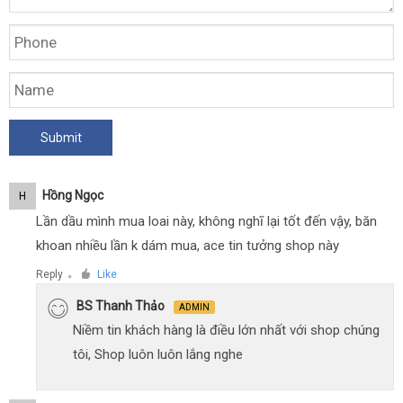
Hồng Ngọc
H
Lần dầu mình mua loai này, không nghĩ lại tốt đến vậy, băn
khoan nhiều lần k dám mua, ace tin tưởng shop này
Reply
Like
●
BS Thanh Thảo
ADMIN
Niềm tin khách hàng là điều lớn nhất với shop chúng
tôi, Shop luôn luôn lắng nghe