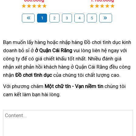
1
2
3
4
5
Bạn muốn lấy hàng hoặc nhập hàng Đồ chơi tình dục kinh
doanh bỏ sỉ ở
ở Quận Cái Răng
vui lòng liên hệ ngay với
công ty để có giá chiết khấu tốt nhất. Nhiều đánh giá
nhận xét phản hồi khách hàng ở Quận Cái Răng đều công
nhận
Đồ chơi tình dục
của chúng tôi chất lượng cao.
Với phương châm
Một chữ tín - Vạn niềm tin
chúng tôi
cam kết làm bạn hài lòng.