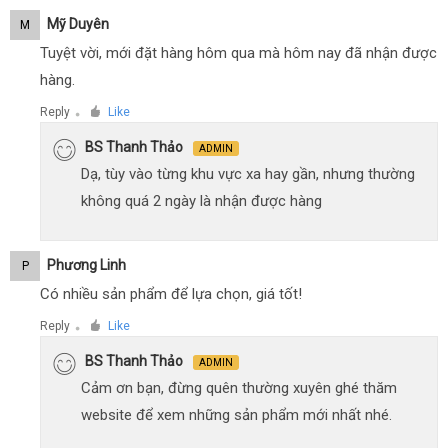
Mỹ Duyên
M
Tuyệt vời, mới đặt hàng hôm qua mà hôm nay đã nhận được
hàng.
Reply
Like
●
BS Thanh Thảo
ADMIN
Dạ, tùy vào từng khu vực xa hay gần, nhưng thường
không quá 2 ngày là nhận được hàng
Phương Linh
P
Có nhiều sản phẩm để lựa chọn, giá tốt!
Reply
Like
●
BS Thanh Thảo
ADMIN
Cảm ơn bạn, đừng quên thường xuyên ghé thăm
website để xem những sản phẩm mới nhất nhé.