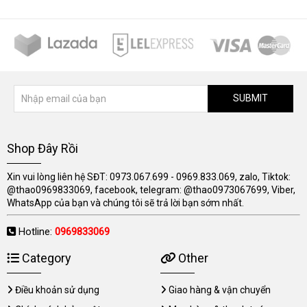
SUBMIT
Shop Đây Rồi
Xin vui lòng liên hệ SĐT: 0973.067.699 - 0969.833.069, zalo, Tiktok:
@thao0969833069, facebook, telegram: @thao0973067699, Viber,
WhatsApp của bạn và chúng tôi sẽ trả lời bạn sớm nhất.
Hotline:
0969833069
Category
Other
Điều khoản sử dụng
Giao hàng & vận chuyển