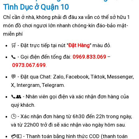
Tình Dục ở Quận 10
Chỉ cần ở nhà, không phải đi đâu xa vẫn có thể sở hữu 1
món đồ chơi ngươi lớn nhanh chóng-kín đáo-bảo mật-
miễn phí
🛒 - Đặt trực tiếp tại nút "
Đặt Hàng
" màu đỏ.
📞 - Gọi điện đến tổng đài:
0969.833.069
–
0973.067.699
.
💬 - Đặt qua Chat:
Zalo, Facebook, Tiktok, Messenger,
X, Intergram, Telegram
.
📞👥 - Nhân viên gọi điện và xác nhận đơn hàng của
quý khách.
🕒 - Xác nhận đơn hàng từ 6h30 đến 22h trong ngày,
và từ 22h00 trở đi sẽ xác nhận vào ngày hôm sau.
💳💵 - Thanh toán bằng hình thức COD (thanh toán