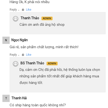
Hàng Ok, K phải nói nhiều
Reply
Like
●
Thanh Thảo
ADMIN
Cảm ơn anh đã ủng hộ shop
Ngọc Ngân
N
Giá rẻ, sản phẩm chất lượng, mình rất thích!
Reply
Like
●
BS Thanh Thảo
ADMIN
Dạ, cảm ơn Chị đã phải hồi, hệ thống luôn lựa chọn
những sản phẩm tốt nhất để giúp khách hàng mua
được hàng tốt.
Thanh Hải
T
Có ship hàng toàn quốc không nhỉ?