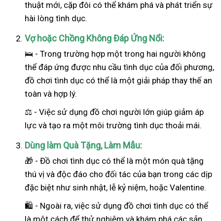
thuật mới, cặp đôi có thể khám phá và phát triển sự
hài lòng tình dục.
Vợ hoặc Chồng Không Đáp Ứng Nổi:
🛌 - Trong trường hợp một trong hai
người
không
thể đáp ứng được nhu cầu tình dục của đối phương,
đồ chơi tình dục có thể là một giải pháp thay thế an
toàn và hợp lý.
⚖️ - Việc sử dụng đồ chơi người lớn giúp giảm áp
lực và tạo ra một môi trường tình dục thoải mái.
Dùng làm Quà Tặng, Làm Mẫu:
🎁 - Đồ chơi tình dục có thể là một món quà tặng
thú vị và độc đáo cho đối tác của bạn trong các dịp
đặc biệt như sinh nhật, lễ kỷ niệm, hoặc Valentine.
🛍️ - Ngoài ra, việc sử dụng đồ chơi tình dục có thể
là một cách để thử nghiệm và khám phá các sản