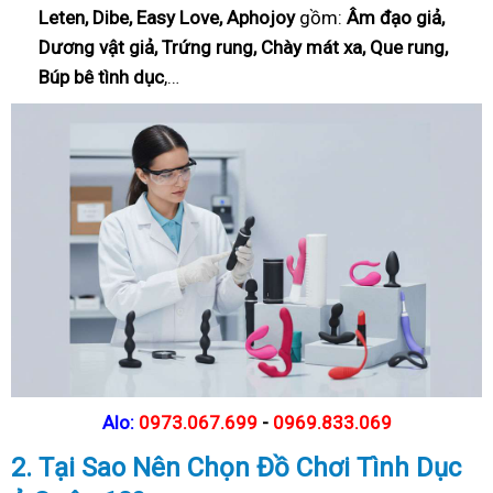
Leten, Dibe, Easy Love, Aphojoy
gồm:
Âm đạo giả,
Dương vật giả, Trứng rung, Chày mát xa, Que rung,
Búp bê tình dục
,…
Alo:
0973.067.699
-
0969.833.069
2. Tại Sao
Nên Chọn Đồ Chơi Tình Dục