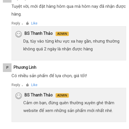
Tuyệt vời, mới đặt hàng hôm qua mà hôm nay đã nhận được
hàng.
Reply
Like
●
BS Thanh Thảo
ADMIN
Dạ, tùy vào từng khu vực xa hay gần, nhưng thường
không quá 2 ngày là nhận được hàng
Phương Linh
P
Có nhiều sản phẩm để lựa chọn, giá tốt!
Reply
Like
●
BS Thanh Thảo
ADMIN
Cảm ơn bạn, đừng quên thường xuyên ghé thăm
website để xem những sản phẩm mới nhất nhé.