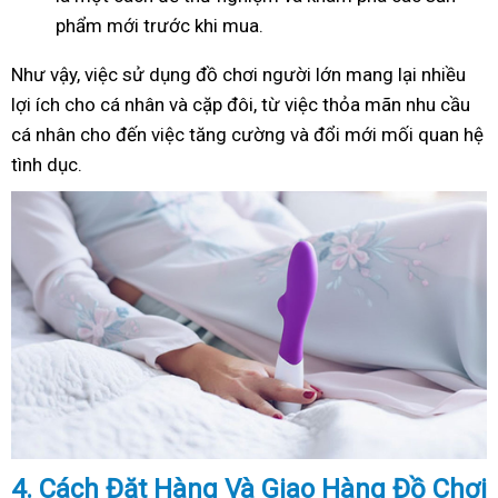
phẩm mới trước khi mua.
Như
vậy
, việc sử dụng đồ chơi người lớn mang lại nhiều
lợi ích cho cá nhân và cặp đôi, từ việc thỏa mãn nhu cầu
cá nhân cho đến việc tăng cường và đổi mới mối quan hệ
tình dục.
4. Cách
Đặ
t Hàng Và Giao Hàng Đồ Chơi