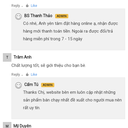
Reply
Like
●
BS Thanh Thảo
ADMIN
Có nhé, Anh yên tâm đặt hàng online ạ, nhận được
hàng mới thanh toán tiền. Ngoài ra được đổi/trả
hàng miễn phí trong 7 - 15 ngày
Trâm Anh
T
Chất lượng tốt, sẽ giới thiệu cho bạn bè.
Reply
Like
●
Cẩm Tú
ADMIN
Thanks Chị, website bên em luôn cập nhật những
sản phẩm bán chạy nhất đề xuất cho người mua nên
rất uy tín.
Mỹ Duyên
M