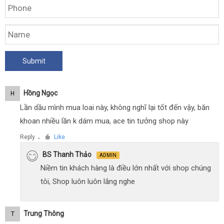
Hồng Ngọc
H
Lần dầu mình mua loai này, không nghĩ lại tốt đến vậy, băn
khoan nhiều lần k dám mua, ace tin tưởng shop này
Reply
Like
●
BS Thanh Thảo
ADMIN
Niềm tin khách hàng là điều lớn nhất với shop chúng
tôi, Shop luôn luôn lắng nghe
Trung Thông
T