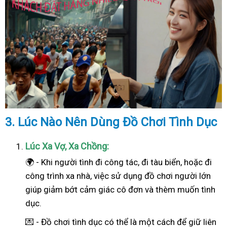
3. Lúc Nào Nên Dùng Đồ Chơi Tình Dục
Lúc Xa Vợ, Xa Chồng:
🌍 - Khi người tình đi công tác, đi tàu biển, hoặc đi
công trình xa nhà, việc sử dụng đồ chơi người lớn
giúp giảm bớt cảm giác cô đơn và thèm muốn tình
dục.
💌 - Đồ chơi tình dục có thể là một cách để giữ liên