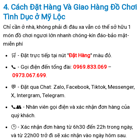
4. Cách
Đặ
t Hàng Và Giao Hàng Đồ Chơi
Tình Dục ở Mỹ Lộc
Chỉ cần ở nhà, không phải đi đâu xa vẫn có thể sở hữu 1
món đồ chơi ngươi lớn nhanh chóng-kín đáo-bảo mật-
miễn phí
🛒 - Đặt trực tiếp tại nút "
Đặt Hàng
" màu đỏ.
📞 - Gọi điện đến tổng đài:
0969.833.069
–
0973.067.699
.
💬 - Đặt qua Chat:
Zalo, Facebook, Tiktok, Messenger,
X, Intergram, Telegram
.
📞👥 - Nhân viên gọi điện và xác nhận đơn hàng của
quý khách.
🕒 - Xác nhận đơn hàng từ 6h30 đến 22h trong ngày,
và từ 22h00 trở đi sẽ xác nhận vào ngày hôm sau.