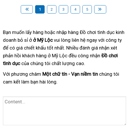
1
2
3
4
5
Bạn muốn lấy hàng hoặc nhập hàng Đồ chơi tình dục kinh
doanh bỏ sỉ ở
ở Mỹ Lộc
vui lòng liên hệ ngay với công ty
để có giá chiết khấu tốt nhất. Nhiều đánh giá nhận xét
phản hồi khách hàng ở Mỹ Lộc đều công nhận
Đồ chơi
tình dục
của chúng tôi chất lượng cao.
Với phương châm
Một chữ tín - Vạn niềm tin
chúng tôi
cam kết làm bạn hài lòng.