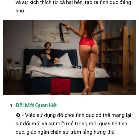
và sự kích thích từ cả hai bên, tạo ra tình dục đáng
nhớ.
Đổi Mới Quan Hệ:
🔄 - Việc sử dụng đồ chơi tình dục có thể mang lại
sự đổi mới và sự mới mẻ trong mối quan hệ tình
dục, giúp ngăn chặn sự trầm lắng hứng thú.