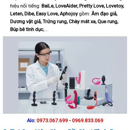
hiệu nổi tiếng:
BaiLe, LoveAider, Pretty Love, Lovetoy,
Leten, Dibe, Easy Love, Aphojoy
gồm:
Âm đạo giả,
Dương vật giả, Trứng rung, Chày mát xa, Que rung,
Búp bê tình dục
,…
Alo:
0973.067.699
-
0969.833.069