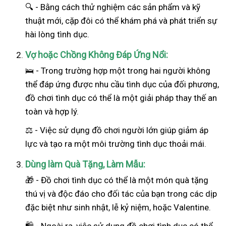
🔍 - Bằng cách thử nghiệm các sản phẩm và kỹ
thuật mới, cặp đôi có thể khám phá và phát triển sự
hài lòng tình dục.
Vợ hoặc Chồng Không Đáp Ứng Nổi:
🛌 - Trong trường hợp một trong hai
người
không
thể đáp ứng được nhu cầu tình dục của đối phương,
đồ chơi tình dục có thể là một giải pháp thay thế an
toàn và hợp lý.
⚖️ - Việc sử dụng đồ chơi người lớn giúp giảm áp
lực và tạo ra một môi trường tình dục thoải mái.
Dùng làm Quà Tặng, Làm Mẫu:
🎁 - Đồ chơi tình dục có thể là một món quà tặng
thú vị và độc đáo cho đối tác của bạn trong các dịp
đặc biệt như sinh nhật, lễ kỷ niệm, hoặc Valentine.
🛍️ - Ngoài ra, việc sử dụng đồ chơi tình dục có thể