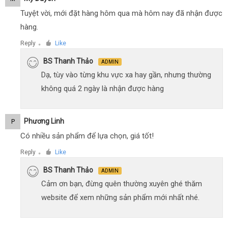
Tuyệt vời, mới đặt hàng hôm qua mà hôm nay đã nhận được
hàng.
Reply
Like
●
BS Thanh Thảo
ADMIN
Dạ, tùy vào từng khu vực xa hay gần, nhưng thường
không quá 2 ngày là nhận được hàng
Phương Linh
P
Có nhiều sản phẩm để lựa chọn, giá tốt!
Reply
Like
●
BS Thanh Thảo
ADMIN
Cảm ơn bạn, đừng quên thường xuyên ghé thăm
website để xem những sản phẩm mới nhất nhé.