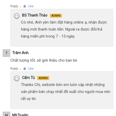
Reply
Like
●
BS Thanh Thảo
ADMIN
Có nhé, Anh yên tâm đặt hàng online ạ, nhận được
hàng mới thanh toán tiền. Ngoài ra được đổi/trả
hàng miễn phí trong 7 - 15 ngày
Trâm Anh
T
Chất lượng tốt, sẽ giới thiệu cho bạn bè.
Reply
Like
●
Cẩm Tú
ADMIN
Thanks Chị, website bên em luôn cập nhật những
sản phẩm bán chạy nhất đề xuất cho người mua nên
rất uy tín.
Mỹ Duyên
M