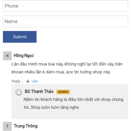
Hồng Ngọc
H
Lần dầu mình mua loai này, không nghĩ lại tốt đến vậy, băn
khoan nhiều lần k dám mua, ace tin tưởng shop này
Reply
Like
●
BS Thanh Thảo
ADMIN
Niềm tin khách hàng là điều lớn nhất với shop chúng
tôi, Shop luôn luôn lắng nghe
Trung Thông
T