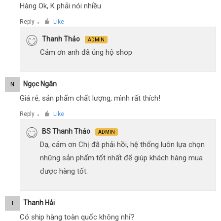
Hàng Ok, K phải nói nhiều
Reply
Like
●
Thanh Thảo
ADMIN
Cảm ơn anh đã ủng hộ shop
Ngọc Ngân
N
Giá rẻ, sản phẩm chất lượng, mình rất thích!
Reply
Like
●
BS Thanh Thảo
ADMIN
Dạ, cảm ơn Chị đã phải hồi, hệ thống luôn lựa chọn
những sản phẩm tốt nhất để giúp khách hàng mua
được hàng tốt.
Thanh Hải
T
Có ship hàng toàn quốc không nhỉ?