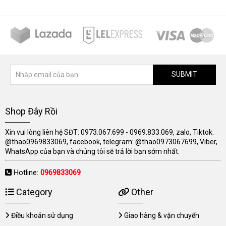
SUBMIT
Shop Đây Rồi
Xin vui lòng liên hệ SĐT: 0973.067.699 - 0969.833.069, zalo, Tiktok:
@thao0969833069, facebook, telegram: @thao0973067699, Viber,
WhatsApp của bạn và chúng tôi sẽ trả lời bạn sớm nhất.
Hotline:
0969833069
Category
Other
Điều khoản sử dụng
Giao hàng & vận chuyển