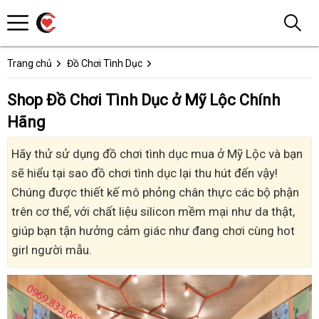
Trang chủ
Đồ Chơi Tình Dục
Shop Đồ Chơi Tình Dục ở Mỹ Lộc Chính
Hãng
Hãy thử sử dụng đồ chơi tình dục mua ở Mỹ Lộc và bạn
sẽ hiểu tại sao đồ chơi tình dục lại thu hút đến vậy!
Chúng được thiết kế mô phỏng chân thực các bộ phận
trên cơ thể, với chất liệu silicon mềm mại như da thật,
giúp bạn tận hưởng cảm giác như đang chơi cùng hot
girl người mẫu.