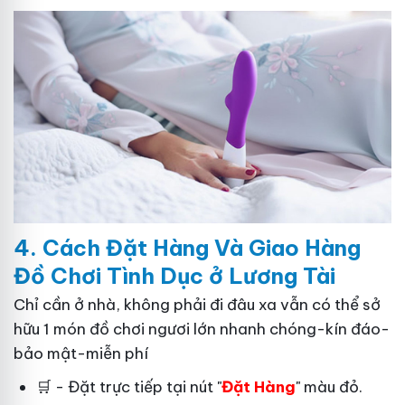
4. Cách
Đặ
t Hàng Và Giao Hàng
Đồ Chơi Tình Dục ở Lương Tài
Chỉ cần ở nhà, không phải đi đâu xa vẫn có thể sở
hữu 1 món đồ chơi ngươi lớn nhanh chóng-kín đáo-
bảo mật-miễn phí
🛒 - Đặt trực tiếp tại nút "
Đặt Hàng
" màu đỏ.