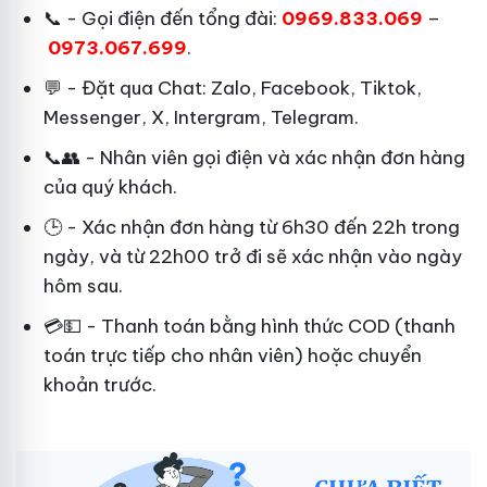
📞 - Gọi điện đến tổng đài:
0969.833.069
–
0973.067.699
.
💬 - Đặt qua Chat:
Zalo, Facebook, Tiktok,
Messenger, X, Intergram, Telegram
.
📞👥 - Nhân viên gọi điện và xác nhận đơn hàng
của quý khách.
🕒 - Xác nhận đơn hàng từ 6h30 đến 22h trong
ngày, và từ 22h00 trở đi sẽ xác nhận vào ngày
hôm sau.
💳💵 - Thanh toán bằng hình thức COD (thanh
toán trực tiếp cho nhân viên) hoặc chuyển
khoản trước.