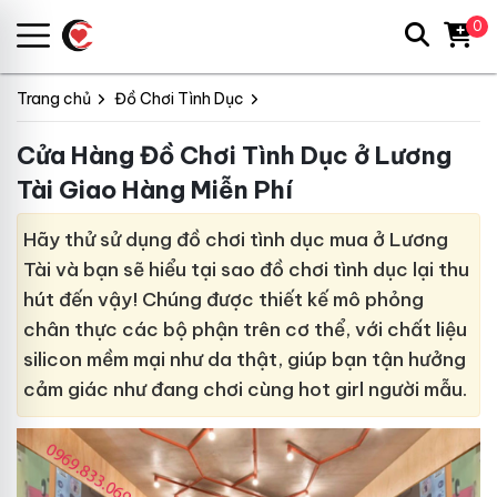
0
Trang chủ
Đồ Chơi Tình Dục
Cửa Hàng Đồ Chơi Tình Dục ở Lương
Tài Giao Hàng Miễn Phí
Hãy thử sử dụng đồ chơi tình dục mua ở Lương
Tài và bạn sẽ hiểu tại sao đồ chơi tình dục lại thu
hút đến vậy! Chúng được thiết kế mô phỏng
chân thực các bộ phận trên cơ thể, với chất liệu
silicon mềm mại như da thật, giúp bạn tận hưởng
cảm giác như đang chơi cùng hot girl người mẫu.