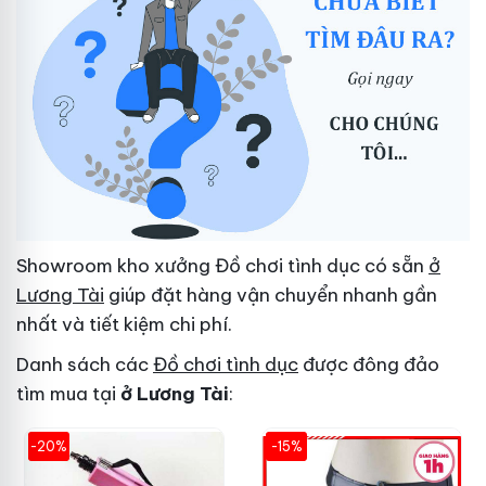
Showroom kho xưởng Đồ chơi tình dục có sẵn
ở
Lương Tài
giúp đặt hàng vận chuyển nhanh gần
nhất và tiết kiệm chi phí.
Danh sách các
Đồ chơi tình dục
được đông đảo
tìm mua tại
ở Lương Tài
:
-20%
-15%