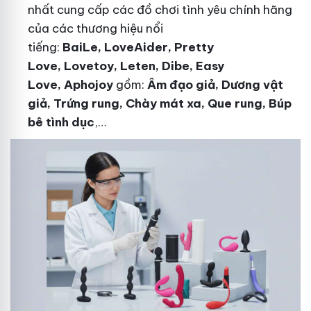
nhất cung cấp các đồ chơi tình yêu chính hãng
của các thương hiệu nổi
tiếng:
BaiLe, LoveAider, Pretty
Love, Lovetoy, Leten, Dibe, Easy
Love, Aphojoy
gồm:
Âm đạo giả, Dương vật
giả, Trứng rung, Chày mát xa, Que rung, Búp
bê tình dục
,…