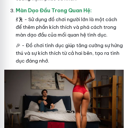
Màn Dạo Đầu Trong Quan Hệ:
💃🕺 - Sử dụng đồ chơi người lớn là một cách
để thêm phần kích thích và phá cách trong
màn dạo đầu của mối quan hệ tình dục.
🎉 - Đồ chơi tình dục giúp tăng cường sự hứng
thú và sự kích thích từ cả hai bên, tạo ra tình
dục đáng nhớ.