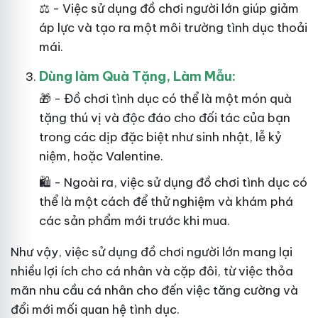
⚖️ - Việc sử dụng đồ chơi người lớn giúp giảm
áp lực và tạo ra một môi trường tình dục thoải
mái.
Dùng làm Quà Tặng, Làm Mẫu:
🎁 - Đồ chơi tình dục có thể là một món quà
tặng thú vị và độc đáo cho đối tác của bạn
trong các dịp đặc biệt như sinh nhật, lễ kỷ
niệm, hoặc Valentine.
🛍️ - Ngoài ra, việc sử dụng đồ chơi tình dục có
thể là một cách để thử nghiệm và khám phá
các sản phẩm mới trước khi mua.
Như
vậy
, việc sử dụng đồ chơi người lớn mang lại
nhiều lợi ích cho cá nhân và cặp đôi, từ việc thỏa
mãn nhu cầu cá nhân cho đến việc tăng cường và
đổi mới mối quan hệ tình dục.