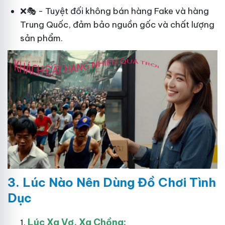
❌🎭 - Tuyệt đối không bán hàng Fake và hàng
Trung Quốc, đảm bảo nguồn gốc và chất lượng
sản phẩm.
3. Lúc Nào Nên Dùng Đồ Chơi Tình
Dục
Lúc Xa Vợ, Xa Chồng: