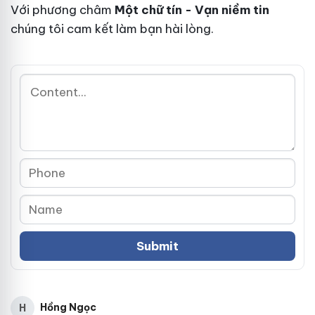
Với phương châm
Một chữ tín - Vạn niềm tin
chúng tôi cam kết làm bạn hài lòng.
Hồng Ngọc
H