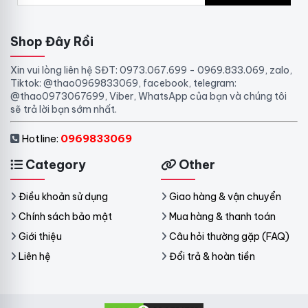
Shop Đây Rồi
Xin vui lòng liên hệ SĐT: 0973.067.699 - 0969.833.069, zalo,
Tiktok: @thao0969833069, facebook, telegram:
@thao0973067699, Viber, WhatsApp của bạn và chúng tôi
sẽ trả lời bạn sớm nhất.
Hotline:
0969833069
Category
Other
Điều khoản sử dụng
Giao hàng & vận chuyển
Chính sách bảo mật
Mua hàng & thanh toán
Giới thiệu
Câu hỏi thường gặp (FAQ)
Liên hệ
Đổi trả & hoàn tiền