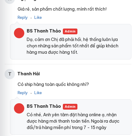
Giá rẻ, sản phẩm chất lượng, mình rất thích!
Reply
Like
●
BS Thanh Thảo
Admin
Dạ, cảm ơn Chị đã phải hồi, hệ thống luôn lựa
chọn những sản phẩm tốt nhất để giúp khách
hàng mua được hàng tốt.
Thanh Hải
T
Có ship hàng toàn quốc không nhỉ?
Reply
Like
●
BS Thanh Thảo
Admin
Có nhé, Anh yên tâm đặt hàng online ạ, nhận
được hàng mới thanh toán tiền. Ngoài ra được
đổi/trả hàng miễn phí trong 7 - 15 ngày