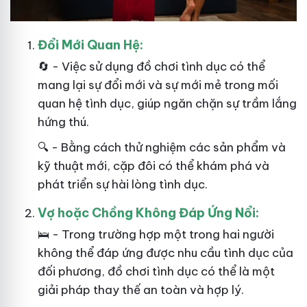
Đổi Mới Quan Hệ:
🔄 - Việc sử dụng đồ chơi tình dục có thể
mang lại sự đổi mới và sự mới mẻ trong mối
quan hệ tình dục, giúp ngăn chặn sự trầm lắng
hứng thú.
🔍 - Bằng cách thử nghiệm các sản phẩm và
kỹ thuật mới, cặp đôi có thể khám phá và
phát triển sự hài lòng tình dục.
Vợ hoặc Chồng Không Đáp Ứng Nổi:
🛌 - Trong trường hợp một trong hai
người
không thể đáp ứng được nhu cầu tình dục của
đối phương, đồ chơi tình dục có thể là một
giải pháp thay thế an toàn và hợp lý.