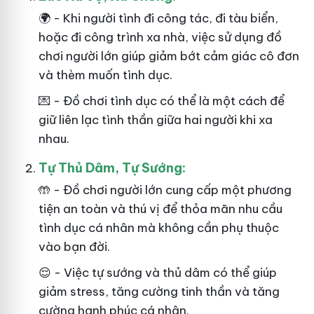
🌍 - Khi người tình đi công tác, đi tàu biển,
hoặc đi công trình xa nhà, việc sử dụng đồ
chơi người lớn giúp giảm bớt cảm giác cô đơn
và thèm muốn tình dục.
💌 - Đồ chơi tình dục có thể là một cách để
giữ liên lạc tình thần giữa hai người khi xa
nhau.
Tự Thủ Dâm, Tự Sướng:
🤲 - Đồ chơi người lớn cung cấp một phương
tiện an toàn và thú vị để thỏa mãn nhu cầu
tình dục cá nhân mà không cần phụ thuộc
vào bạn đời.
😌 - Việc tự sướng và thủ dâm có thể giúp
giảm stress, tăng cường tinh thần và tăng
cường hạnh phúc cá nhân.