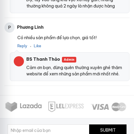
thường không quá 2 ngày là nhận được hàng
Phương Linh
P
Có nhiều sản phẩm để lựa chọn, giá tốt!
Reply
Like
●
BS Thanh Thảo
Admin
Cảm ơn bạn, đừng quên thường xuyên ghé thăm
website để xem những sản phẩm mới nhất nhé.
SUBMIT