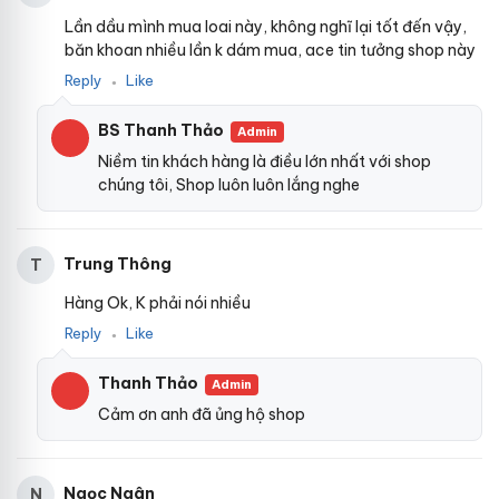
Lần dầu mình mua loai này, không nghĩ lại tốt đến vậy,
băn khoan nhiều lần k dám mua, ace tin tưởng shop này
Reply
Like
●
BS Thanh Thảo
Admin
Niềm tin khách hàng là điều lớn nhất với shop
chúng tôi, Shop luôn luôn lắng nghe
Trung Thông
T
Hàng Ok, K phải nói nhiều
Reply
Like
●
Thanh Thảo
Admin
Cảm ơn anh đã ủng hộ shop
Ngọc Ngân
N