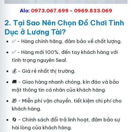
Alo:
0973.067.699
-
0969.833.069
2. Tại Sao
Nên Chọn Đồ Chơi Tình
Dục
ở Lương Tài?
✅ - Hàng chính hãng, đảm bảo về chất lượng.
✅ - Hàng mới 100%, đến tay khách hàng với
tình trạng nguyên Seal.
💰 - Giá rẻ nhất thị trường.
🚚 - Giao hàng nhanh chóng, kín đáo và bảo
mật thông tin cá nhân của khách hàng.
🎁 - Miễn phí vận chuyển, tiết kiệm chi phí cho
khách hàng.
🔄 - Chính sách đổi trả linh hoạt, đảm bảo sự
hài lòng của khách hàng.