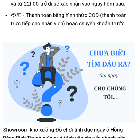
và từ 22h00 trở đi sẽ xác nhận vào ngày hôm sau.
💳💵 - Thanh toán bằng hình thức COD (thanh toán
trực tiếp cho nhân viên) hoặc chuyển khoản trước.
Showroom kho xưởng Đồ chơi tình dục ngay
ở Hồng