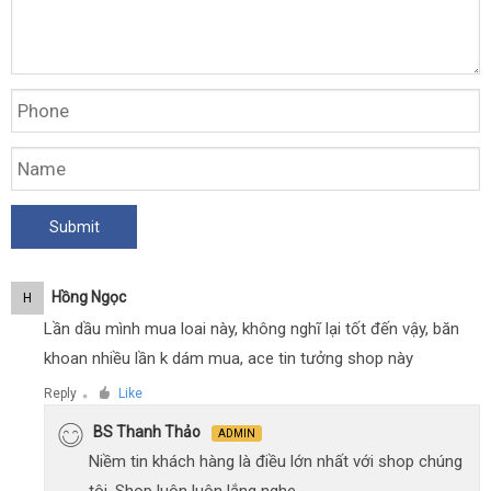
Hồng Ngọc
H
Lần dầu mình mua loai này, không nghĩ lại tốt đến vậy, băn
khoan nhiều lần k dám mua, ace tin tưởng shop này
Reply
Like
●
BS Thanh Thảo
ADMIN
Niềm tin khách hàng là điều lớn nhất với shop chúng