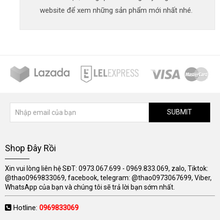
website để xem những sản phẩm mới nhất nhé.
SUBMIT
Shop Đây Rồi
Xin vui lòng liên hệ SĐT: 0973.067.699 - 0969.833.069, zalo, Tiktok:
@thao0969833069, facebook, telegram: @thao0973067699, Viber,
WhatsApp của bạn và chúng tôi sẽ trả lời bạn sớm nhất.
Hotline:
0969833069