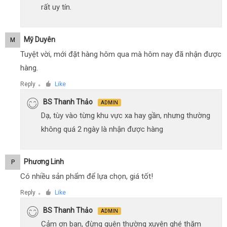
rất uy tín.
Mỹ Duyên
M
Tuyệt vời, mới đặt hàng hôm qua mà hôm nay đã nhận được
hàng.
Reply
Like
●
BS Thanh Thảo
ADMIN
Dạ, tùy vào từng khu vực xa hay gần, nhưng thường
không quá 2 ngày là nhận được hàng
Phương Linh
P
Có nhiều sản phẩm để lựa chọn, giá tốt!
Reply
Like
●
BS Thanh Thảo
ADMIN
Cảm ơn bạn, đừng quên thường xuyên ghé thăm