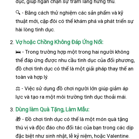
dục, giúp ngăn chặn sự trầm lắng hứng thú.
🔍 - Bằng cách thử nghiệm các sản phẩm và kỹ
thuật mới, cặp đôi có thể khám phá và phát triển sự
hài lòng tình dục.
Vợ hoặc Chồng Không Đáp Ứng Nổi:
🛌 - Trong trường hợp một trong hai
người
không
thể đáp ứng được nhu cầu tình dục của đối phương,
đồ chơi tình dục có thể là một giải pháp thay thế an
toàn và hợp lý.
⚖️ - Việc sử dụng đồ chơi người lớn giúp giảm áp
lực và tạo ra một môi trường tình dục thoải mái.
Dùng làm Quà Tặng, Làm Mẫu:
🎁 - Đồ chơi tình dục có thể là một món quà tặng
thú vị và độc đáo cho đối tác của bạn trong các dịp
đặc biệt như sinh nhật, lễ kỷ niệm, hoặc Valentine.