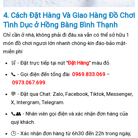
4. Cách
Đặ
t Hàng Và Giao Hàng Đồ Chơi
Tình Dục ở Hồng Bàng Bình Thạnh
Chỉ cần ở nhà, không phải đi đâu xa vẫn có thể sở hữu 1
món đồ chơi ngươi lớn nhanh chóng-kín đáo-bảo mật-
miễn phí
🛒 - Đặt trực tiếp tại nút "
Đặt Hàng
" màu đỏ.
📞 - Gọi điện đến tổng đài:
0969.833.069
–
0973.067.699
.
💬 - Đặt qua Chat:
Zalo, Facebook, Tiktok, Messenger,
X, Intergram, Telegram
.
📞👥 - Nhân viên gọi điện và xác nhận đơn hàng của
quý khách.
🕒 - Xác nhận đơn hàng từ 6h30 đến 22h trong ngày,