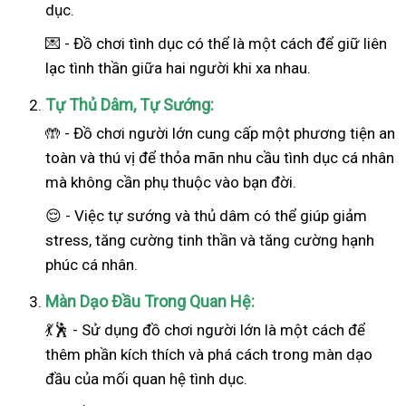
dục.
💌 - Đồ chơi tình dục có thể là một cách để giữ liên
lạc tình thần giữa hai người khi xa nhau.
Tự Thủ Dâm, Tự Sướng:
🤲 - Đồ chơi người lớn cung cấp một phương tiện an
toàn và thú vị để thỏa mãn nhu cầu tình dục cá nhân
mà không cần phụ thuộc vào bạn đời.
😌 - Việc tự sướng và thủ dâm có thể giúp giảm
stress, tăng cường tinh thần và tăng cường hạnh
phúc cá nhân.
Màn Dạo Đầu Trong Quan Hệ:
💃🕺 - Sử dụng đồ chơi người lớn là một cách để
thêm phần kích thích và phá cách trong màn dạo
đầu của mối quan hệ tình dục.