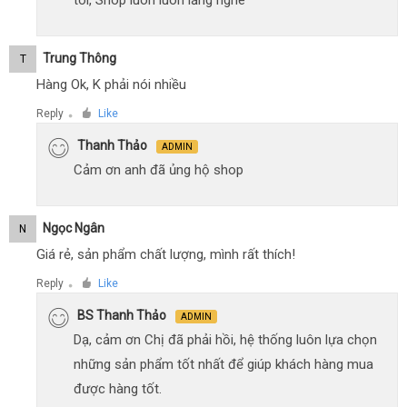
tôi, Shop luôn luôn lắng nghe
Trung Thông
T
Hàng Ok, K phải nói nhiều
Reply
Like
●
Thanh Thảo
ADMIN
Cảm ơn anh đã ủng hộ shop
Ngọc Ngân
N
Giá rẻ, sản phẩm chất lượng, mình rất thích!
Reply
Like
●
BS Thanh Thảo
ADMIN
Dạ, cảm ơn Chị đã phải hồi, hệ thống luôn lựa chọn
những sản phẩm tốt nhất để giúp khách hàng mua
được hàng tốt.