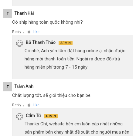
Thanh Hải
T
Có ship hàng toàn quốc không nhỉ?
Reply
Like
●
BS Thanh Thảo
ADMIN
Có nhé, Anh yên tâm đặt hàng online ạ, nhận được
hàng mới thanh toán tiền. Ngoài ra được đổi/trả
hàng miễn phí trong 7 - 15 ngày
Trâm Anh
T
Chất lượng tốt, sẽ giới thiệu cho bạn bè.
Reply
Like
●
Cẩm Tú
ADMIN
Thanks Chị, website bên em luôn cập nhật những
sản phẩm bán chạy nhất đề xuất cho người mua nên