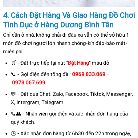
4. Cách
Đặ
t Hàng Và Giao Hàng Đồ Chơi
Tình Dục ở Hàng Dương Bình Tân
Chỉ cần ở nhà, không phải đi đâu xa vẫn có thể sở hữu 1
món đồ chơi ngươi lớn nhanh chóng-kín đáo-bảo mật-
miễn phí
🛒 - Đặt trực tiếp tại nút "
Đặt Hàng
" màu đỏ.
📞 - Gọi điện đến tổng đài:
0969.833.069
–
0973.067.699
.
💬 - Đặt qua Chat:
Zalo, Facebook, Tiktok, Messenger,
X, Intergram, Telegram
.
📞👥 - Nhân viên gọi điện và xác nhận đơn hàng của
quý khách.
🕒 - Xác nhận đơn hàng từ 6h30 đến 22h trong ngày,