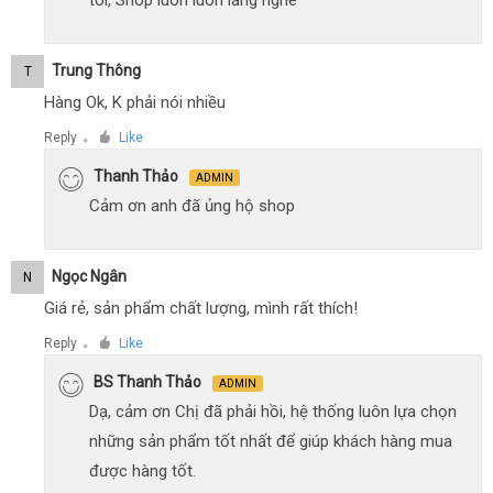
tôi, Shop luôn luôn lắng nghe
Trung Thông
T
Hàng Ok, K phải nói nhiều
Reply
Like
●
Thanh Thảo
ADMIN
Cảm ơn anh đã ủng hộ shop
Ngọc Ngân
N
Giá rẻ, sản phẩm chất lượng, mình rất thích!
Reply
Like
●
BS Thanh Thảo
ADMIN
Dạ, cảm ơn Chị đã phải hồi, hệ thống luôn lựa chọn
những sản phẩm tốt nhất để giúp khách hàng mua
được hàng tốt.