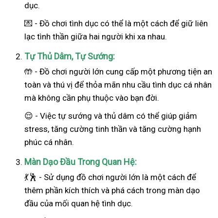
dục.
💌 - Đồ chơi tình dục có thể là một cách để giữ liên
lạc tình thần giữa hai người khi xa nhau.
Tự Thủ Dâm, Tự Sướng:
🤲 - Đồ chơi người lớn cung cấp một phương tiện an
toàn và thú vị để thỏa mãn nhu cầu tình dục cá nhân
mà không cần phụ thuộc vào bạn đời.
😌 - Việc tự sướng và thủ dâm có thể giúp giảm
stress, tăng cường tinh thần và tăng cường hạnh
phúc cá nhân.
Màn Dạo Đầu Trong Quan Hệ:
💃🕺 - Sử dụng đồ chơi người lớn là một cách để
thêm phần kích thích và phá cách trong màn dạo
đầu của mối quan hệ tình dục.