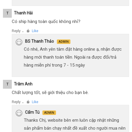
Thanh Hải
T
Có ship hàng toàn quốc không nhỉ?
Reply
Like
●
BS Thanh Thảo
ADMIN
Có nhé, Anh yên tâm đặt hàng online ạ, nhận được
hàng mới thanh toán tiền. Ngoài ra được đổi/trả
hàng miễn phí trong 7 - 15 ngày
Trâm Anh
T
Chất lượng tốt, sẽ giới thiệu cho bạn bè.
Reply
Like
●
Cẩm Tú
ADMIN
Thanks Chị, website bên em luôn cập nhật những
sản phẩm bán chạy nhất đề xuất cho người mua nên