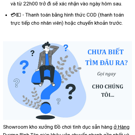
và từ 22h00 trở đi sẽ xác nhận vào ngày hôm sau.
💳💵 - Thanh toán bằng hình thức COD (thanh toán
trực tiếp cho nhân viên) hoặc chuyển khoản trước.
Showroom kho xưởng Đồ chơi tình dục sẵn hàng
ở Hàng