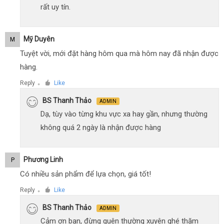
rất uy tín.
Mỹ Duyên
M
Tuyệt vời, mới đặt hàng hôm qua mà hôm nay đã nhận được
hàng.
Reply
Like
●
BS Thanh Thảo
ADMIN
Dạ, tùy vào từng khu vực xa hay gần, nhưng thường
không quá 2 ngày là nhận được hàng
Phương Linh
P
Có nhiều sản phẩm để lựa chọn, giá tốt!
Reply
Like
●
BS Thanh Thảo
ADMIN
Cảm ơn bạn, đừng quên thường xuyên ghé thăm