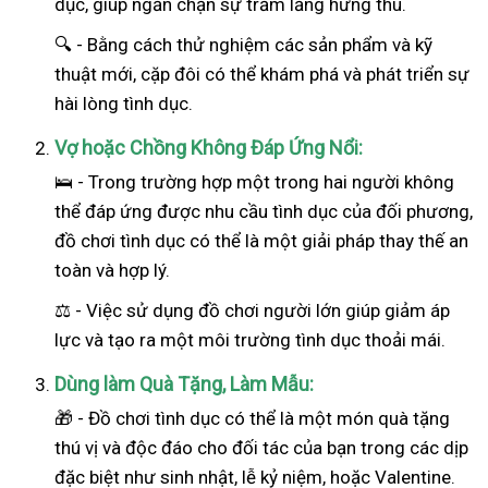
dục, giúp ngăn chặn sự trầm lắng hứng thú.
🔍 - Bằng cách thử nghiệm các sản phẩm và kỹ
thuật mới, cặp đôi có thể khám phá và phát triển sự
hài lòng tình dục.
Vợ hoặc Chồng Không Đáp Ứng Nổi:
🛌 - Trong trường hợp một trong hai
người
không
thể đáp ứng được nhu cầu tình dục của đối phương,
đồ chơi tình dục có thể là một giải pháp thay thế an
toàn và hợp lý.
⚖️ - Việc sử dụng đồ chơi người lớn giúp giảm áp
lực và tạo ra một môi trường tình dục thoải mái.
Dùng làm Quà Tặng, Làm Mẫu:
🎁 - Đồ chơi tình dục có thể là một món quà tặng
thú vị và độc đáo cho đối tác của bạn trong các dịp
đặc biệt như sinh nhật, lễ kỷ niệm, hoặc Valentine.