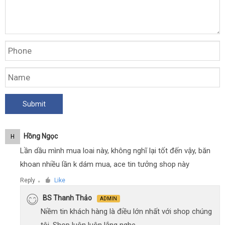
Hồng Ngọc
H
Lần dầu mình mua loai này, không nghĩ lại tốt đến vậy, băn
khoan nhiều lần k dám mua, ace tin tưởng shop này
Reply
Like
●
BS Thanh Thảo
ADMIN
Niềm tin khách hàng là điều lớn nhất với shop chúng