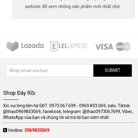
website để xem những sản phẩm mới nhất nhé.
SUBMIT
Shop Đây Rồi
Xin vui lòng liên hệ SĐT: 0973.067.699 - 0969.833.069, zalo, Tiktok:
@thao0969833069, facebook, telegram: @thao0973067699, Viber,
WhatsApp của bạn và chúng tôi sẽ trả lời bạn sớm nhất.
Hotline:
0969833069