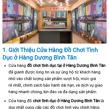
1. Gi
ớ
i Thi
ệ
u C
ử
a Hàng
Đồ
Ch
ơ
i Tình
Dục
ở Hàng Dương Bình Tân
Cửa hàng
đồ chơi tình dục tại ở Hàng Dương Bình Tân
đã giành được lòng tin và sự ủng hộ từ khách hàng
nhờ vào chất lượng sản phẩm vượt trội, mức giá
rẻ nhất, chính sách bảo hành dài hạn, và dịch vụ giao
hàng nhanh chóng, kín đáo và đa dạng sản phẩm.
Cửa hàng đồ
chơi tình dục ở Hàng Dương Bình Tân
là
duy nhất cung cấp các đồ chơi tình yêu chính hãng