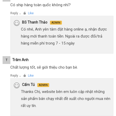
Có ship hàng toàn quốc không nhỉ?
Reply
Like
●
BS Thanh Thảo
ADMIN
Có nhé, Anh yên tâm đặt hàng online ạ, nhận được
hàng mới thanh toán tiền. Ngoài ra được đổi/trả
hàng miễn phí trong 7 - 15 ngày
Trâm Anh
T
Chất lượng tốt, sẽ giới thiệu cho bạn bè.
Reply
Like
●
Cẩm Tú
ADMIN
Thanks Chị, website bên em luôn cập nhật những
sản phẩm bán chạy nhất đề xuất cho người mua nên
rất uy tín.