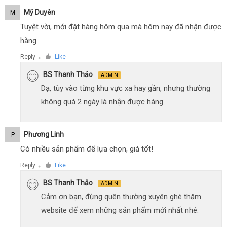
Mỹ Duyên
M
Tuyệt vời, mới đặt hàng hôm qua mà hôm nay đã nhận được
hàng.
Reply
Like
●
BS Thanh Thảo
ADMIN
Dạ, tùy vào từng khu vực xa hay gần, nhưng thường
không quá 2 ngày là nhận được hàng
Phương Linh
P
Có nhiều sản phẩm để lựa chọn, giá tốt!
Reply
Like
●
BS Thanh Thảo
ADMIN
Cảm ơn bạn, đừng quên thường xuyên ghé thăm
website để xem những sản phẩm mới nhất nhé.