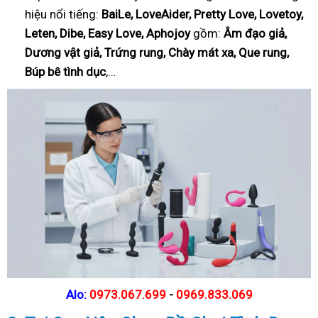
hiệu nổi tiếng:
BaiLe, LoveAider, Pretty Love, Lovetoy,
Leten, Dibe, Easy Love, Aphojoy
gồm:
Âm đạo giả,
Dương vật giả, Trứng rung, Chày mát xa, Que rung,
Búp bê tình dục
,…
Alo:
0973.067.699
-
0969.833.069