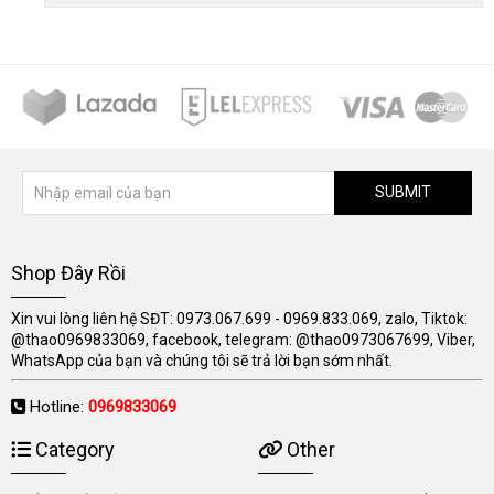
SUBMIT
Shop Đây Rồi
Xin vui lòng liên hệ SĐT: 0973.067.699 - 0969.833.069, zalo, Tiktok:
@thao0969833069, facebook, telegram: @thao0973067699, Viber,
WhatsApp của bạn và chúng tôi sẽ trả lời bạn sớm nhất.
Hotline:
0969833069
Category
Other