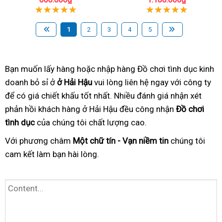
1
2
3
4
5
Bạn muốn lấy hàng hoặc nhập hàng Đồ chơi tình dục kinh
doanh bỏ sỉ ở
ở Hải Hậu
vui lòng liên hệ ngay với công ty
để có giá chiết khấu tốt nhất. Nhiều đánh giá nhận xét
phản hồi khách hàng ở Hải Hậu đều công nhận
Đồ chơi
tình dục
của chúng tôi chất lượng cao.
Với phương châm
Một chữ tín - Vạn niềm tin
chúng tôi
cam kết làm bạn hài lòng.