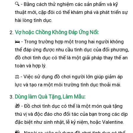
🔍 - Bằng cách thử nghiệm các sản phẩm và kỹ
thuật mới, cặp đôi có thể khám phá và phát triển sự
hài lòng tình dục.
Vợ hoặc Chồng Không Đáp Ứng Nổi:
🛌 - Trong trường hợp một trong hai
người
không
thể đáp ứng được nhu cầu tình dục của đối phương,
đồ chơi tình dục có thể là một giải pháp thay thế an
toàn và hợp lý.
⚖️ - Việc sử dụng đồ chơi người lớn giúp giảm áp
lực và tạo ra một môi trường tình dục thoải mái.
Dùng làm Quà Tặng, Làm Mẫu:
🎁 - Đồ chơi tình dục có thể là một món quà tặng
thú vị và độc đáo cho đối tác của bạn trong các dịp
đặc biệt như sinh nhật, lễ kỷ niệm, hoặc Valentine.
🛍️ - Ngoài ra, việc sử dụng đồ chơi tình dục có thể