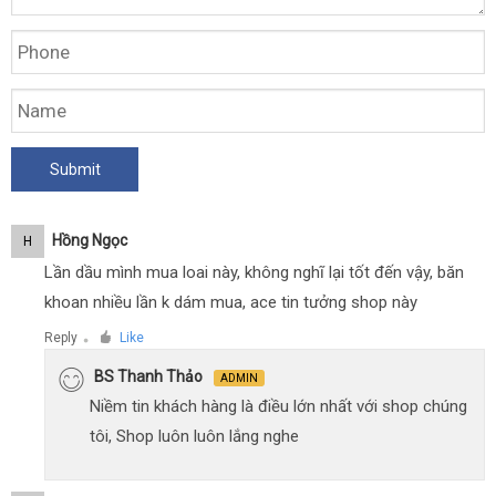
Hồng Ngọc
H
Lần dầu mình mua loai này, không nghĩ lại tốt đến vậy, băn
khoan nhiều lần k dám mua, ace tin tưởng shop này
Reply
Like
●
BS Thanh Thảo
ADMIN
Niềm tin khách hàng là điều lớn nhất với shop chúng
tôi, Shop luôn luôn lắng nghe