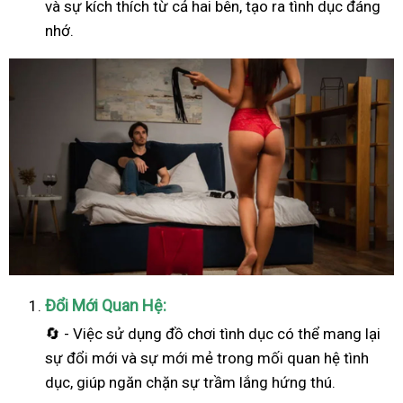
và sự kích thích từ cả hai bên, tạo ra tình dục đáng
nhớ.
Đổi Mới Quan Hệ:
🔄 - Việc sử dụng đồ chơi tình dục có thể mang lại
sự đổi mới và sự mới mẻ trong mối quan hệ tình
dục, giúp ngăn chặn sự trầm lắng hứng thú.