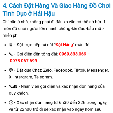
4. Cách
Đặ
t Hàng Và Giao Hàng Đồ Chơi
Tình Dục ở Hải Hậu
Chỉ cần ở nhà, không phải đi đâu xa vẫn có thể sở hữu 1
món đồ chơi ngươi lớn nhanh chóng-kín đáo-bảo mật-
miễn phí
🛒 - Đặt trực tiếp tại nút "
Đặt Hàng
" màu đỏ.
📞 - Gọi điện đến tổng đài:
0969.833.069
–
0973.067.699
.
💬 - Đặt qua Chat:
Zalo, Facebook, Tiktok, Messenger,
X, Intergram, Telegram
.
📞👥 - Nhân viên gọi điện và xác nhận đơn hàng của
quý khách.
🕒 - Xác nhận đơn hàng từ 6h30 đến 22h trong ngày,
và từ 22h00 trở đi sẽ xác nhận vào ngày hôm sau.