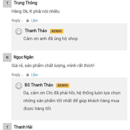
Trung Thông
T
Hàng Ok, K phải nói nhiều
Reply
Like
●
Thanh Thảo
ADMIN
Cảm ơn anh đã ủng hộ shop
Ngọc Ngân
N
Giá rẻ, sản phẩm chất lượng, mình rất thích!
Reply
Like
●
BS Thanh Thảo
ADMIN
Dạ, cảm ơn Chị đã phải hồi, hệ thống luôn lựa chọn
những sản phẩm tốt nhất để giúp khách hàng mua
được hàng tốt.
Thanh Hải
T