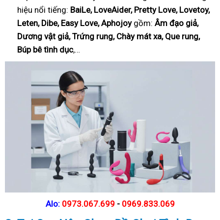
hiệu nổi tiếng:
BaiLe, LoveAider, Pretty Love, Lovetoy,
Leten, Dibe, Easy Love, Aphojoy
gồm:
Âm đạo giả,
Dương vật giả, Trứng rung, Chày mát xa, Que rung,
Búp bê tình dục
,…
Alo:
0973.067.699
-
0969.833.069