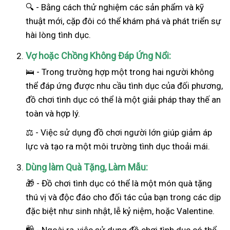
🔍 - Bằng cách thử nghiệm các sản phẩm và kỹ
thuật mới, cặp đôi có thể khám phá và phát triển sự
hài lòng tình dục.
Vợ hoặc Chồng Không Đáp Ứng Nổi:
🛌 - Trong trường hợp một trong hai
người
không
thể đáp ứng được nhu cầu tình dục của đối phương,
đồ chơi tình dục có thể là một giải pháp thay thế an
toàn và hợp lý.
⚖️ - Việc sử dụng đồ chơi người lớn giúp giảm áp
lực và tạo ra một môi trường tình dục thoải mái.
Dùng làm Quà Tặng, Làm Mẫu:
🎁 - Đồ chơi tình dục có thể là một món quà tặng
thú vị và độc đáo cho đối tác của bạn trong các dịp
đặc biệt như sinh nhật, lễ kỷ niệm, hoặc Valentine.
🛍️ - Ngoài ra, việc sử dụng đồ chơi tình dục có thể