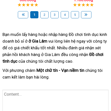
1
2
3
4
5
Bạn muốn lấy hàng hoặc nhập hàng Đồ chơi tình dục kinh
doanh bỏ sỉ ở
ở Gia Lâm
vui lòng liên hệ ngay với công ty
để có giá chiết khấu tốt nhất. Nhiều đánh giá nhận xét
phản hồi khách hàng ở Gia Lâm đều công nhận
Đồ chơi
tình dục
của chúng tôi chất lượng cao.
Với phương châm
Một chữ tín - Vạn niềm tin
chúng tôi
cam kết làm bạn hài lòng.