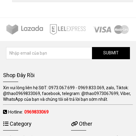
SUBMIT
Shop Đây Rồi
Xin vui lòng liên hệ SĐT: 0973.067.699 - 0969.833.069, zalo, Tiktok:
@thao0969833069, facebook, telegram: @thao0973067699, Viber,
WhatsApp của bạn và chúng tôi sẽ trả lời bạn sớm nhất.
Hotline:
0969833069
Category
Other