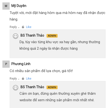
Mỹ Duyên
M
Tuyệt vời, mới đặt hàng hôm qua mà hôm nay đã nhận được
hàng.
Reply
Like
●
BS Thanh Thảo
ADMIN
Dạ, tùy vào từng khu vực xa hay gần, nhưng thường
không quá 2 ngày là nhận được hàng
Phương Linh
P
Có nhiều sản phẩm để lựa chọn, giá tốt!
Reply
Like
●
BS Thanh Thảo
ADMIN
Cảm ơn bạn, đừng quên thường xuyên ghé thăm
website để xem những sản phẩm mới nhất nhé.