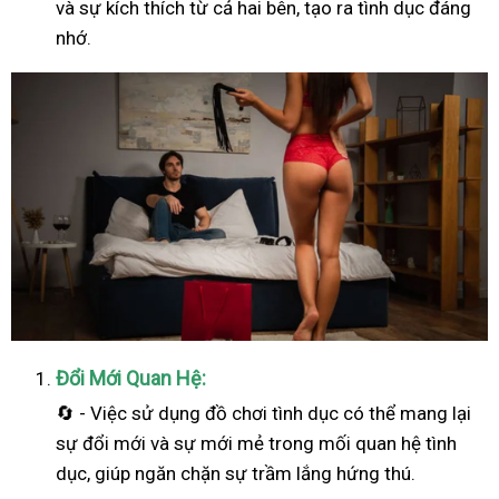
và sự kích thích từ cả hai bên, tạo ra tình dục đáng
nhớ.
Đổi Mới Quan Hệ:
🔄 - Việc sử dụng đồ chơi tình dục có thể mang lại
sự đổi mới và sự mới mẻ trong mối quan hệ tình
dục, giúp ngăn chặn sự trầm lắng hứng thú.