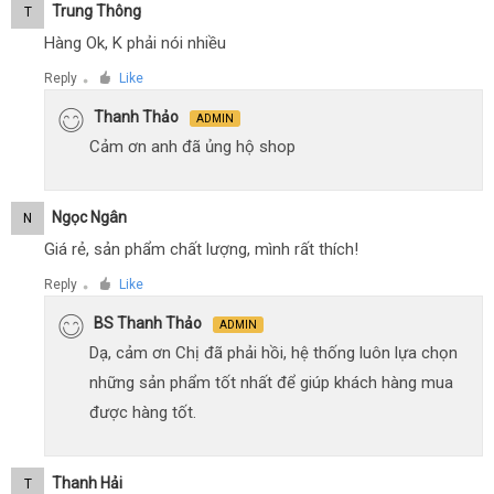
Trung Thông
T
Hàng Ok, K phải nói nhiều
Reply
Like
●
Thanh Thảo
ADMIN
Cảm ơn anh đã ủng hộ shop
Ngọc Ngân
N
Giá rẻ, sản phẩm chất lượng, mình rất thích!
Reply
Like
●
BS Thanh Thảo
ADMIN
Dạ, cảm ơn Chị đã phải hồi, hệ thống luôn lựa chọn
những sản phẩm tốt nhất để giúp khách hàng mua
được hàng tốt.
Thanh Hải
T