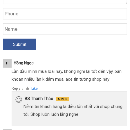
Hồng Ngọc
H
Lần dầu mình mua loai này, không nghĩ lại tốt đến vậy, băn
khoan nhiều lần k dám mua, ace tin tưởng shop này
Reply
Like
●
BS Thanh Thảo
ADMIN
Niềm tin khách hàng là điều lớn nhất với shop chúng
tôi, Shop luôn luôn lắng nghe