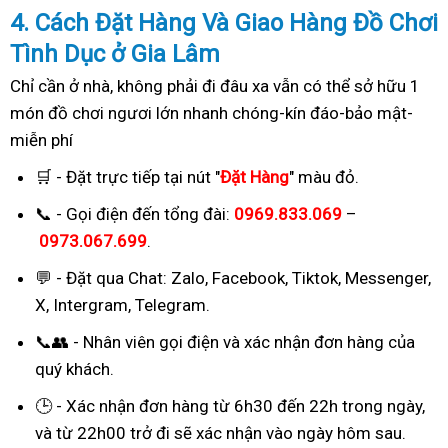
4. Cách
Đặ
t Hàng Và Giao Hàng Đồ Chơi
Tình Dục ở Gia Lâm
Chỉ cần ở nhà, không phải đi đâu xa vẫn có thể sở hữu 1
món đồ chơi ngươi lớn nhanh chóng-kín đáo-bảo mật-
miễn phí
🛒 - Đặt trực tiếp tại nút "
Đặt Hàng
" màu đỏ.
📞 - Gọi điện đến tổng đài:
0969.833.069
–
0973.067.699
.
💬 - Đặt qua Chat:
Zalo, Facebook, Tiktok, Messenger,
X, Intergram, Telegram
.
📞👥 - Nhân viên gọi điện và xác nhận đơn hàng của
quý khách.
🕒 - Xác nhận đơn hàng từ 6h30 đến 22h trong ngày,
và từ 22h00 trở đi sẽ xác nhận vào ngày hôm sau.