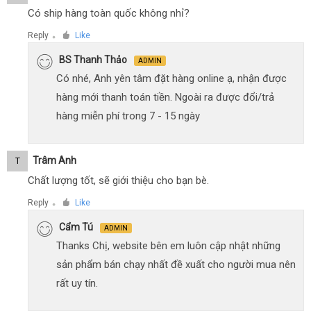
Có ship hàng toàn quốc không nhỉ?
Reply
Like
●
BS Thanh Thảo
ADMIN
Có nhé, Anh yên tâm đặt hàng online ạ, nhận được
hàng mới thanh toán tiền. Ngoài ra được đổi/trả
hàng miễn phí trong 7 - 15 ngày
Trâm Anh
T
Chất lượng tốt, sẽ giới thiệu cho bạn bè.
Reply
Like
●
Cẩm Tú
ADMIN
Thanks Chị, website bên em luôn cập nhật những
sản phẩm bán chạy nhất đề xuất cho người mua nên
rất uy tín.