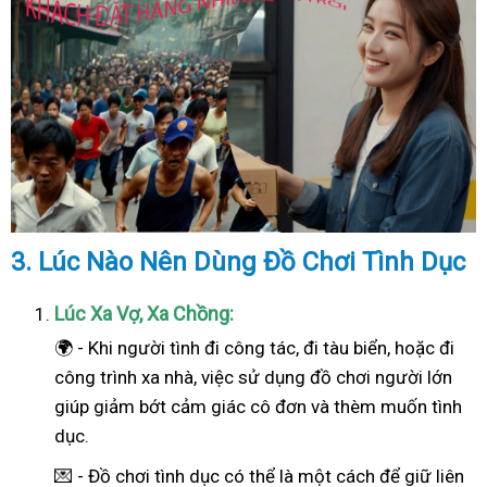
3. Lúc Nào Nên Dùng Đồ Chơi Tình Dục
Lúc Xa Vợ, Xa Chồng:
🌍 - Khi người tình đi công tác, đi tàu biển, hoặc đi
công trình xa nhà, việc sử dụng đồ chơi người lớn
giúp giảm bớt cảm giác cô đơn và thèm muốn tình
dục.
💌 - Đồ chơi tình dục có thể là một cách để giữ liên