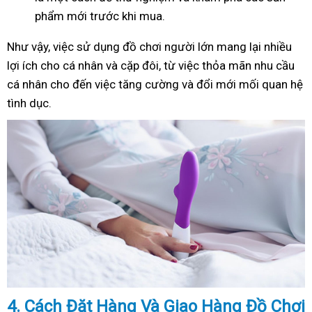
phẩm mới trước khi mua.
Như
vậy
, việc sử dụng đồ chơi người lớn mang lại nhiều
lợi ích cho cá nhân và cặp đôi, từ việc thỏa mãn nhu cầu
cá nhân cho đến việc tăng cường và đổi mới mối quan hệ
tình dục.
4. Cách
Đặ
t Hàng Và Giao Hàng Đồ Chơi