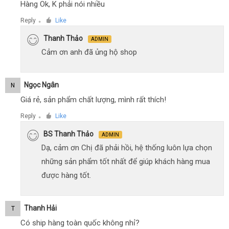
Hàng Ok, K phải nói nhiều
Reply
Like
●
Thanh Thảo
ADMIN
Cảm ơn anh đã ủng hộ shop
Ngọc Ngân
N
Giá rẻ, sản phẩm chất lượng, mình rất thích!
Reply
Like
●
BS Thanh Thảo
ADMIN
Dạ, cảm ơn Chị đã phải hồi, hệ thống luôn lựa chọn
những sản phẩm tốt nhất để giúp khách hàng mua
được hàng tốt.
Thanh Hải
T
Có ship hàng toàn quốc không nhỉ?