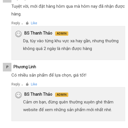
Tuyệt vời, mới đặt hàng hôm qua mà hôm nay đã nhận được
hàng.
Reply
Like
●
BS Thanh Thảo
ADMIN
Dạ, tùy vào từng khu vực xa hay gần, nhưng thường
không quá 2 ngày là nhận được hàng
Phương Linh
P
Có nhiều sản phẩm để lựa chọn, giá tốt!
Reply
Like
●
BS Thanh Thảo
ADMIN
Cảm ơn bạn, đừng quên thường xuyên ghé thăm
website để xem những sản phẩm mới nhất nhé.