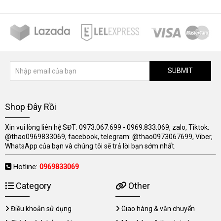
SUBMIT
Shop Đây Rồi
Xin vui lòng liên hệ SĐT: 0973.067.699 - 0969.833.069, zalo, Tiktok:
@thao0969833069, facebook, telegram: @thao0973067699, Viber,
WhatsApp của bạn và chúng tôi sẽ trả lời bạn sớm nhất.
Hotline:
0969833069
Category
Other
Điều khoản sử dụng
Giao hàng & vận chuyển