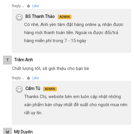
Reply
Like
●
BS Thanh Thảo
ADMIN
Có nhé, Anh yên tâm đặt hàng online ạ, nhận được
hàng mới thanh toán tiền. Ngoài ra được đổi/trả
hàng miễn phí trong 7 - 15 ngày
Trâm Anh
T
Chất lượng tốt, sẽ giới thiệu cho bạn bè.
Reply
Like
●
Cẩm Tú
ADMIN
Thanks Chị, website bên em luôn cập nhật những
sản phẩm bán chạy nhất đề xuất cho người mua nên
rất uy tín.
Mỹ Duyên
M