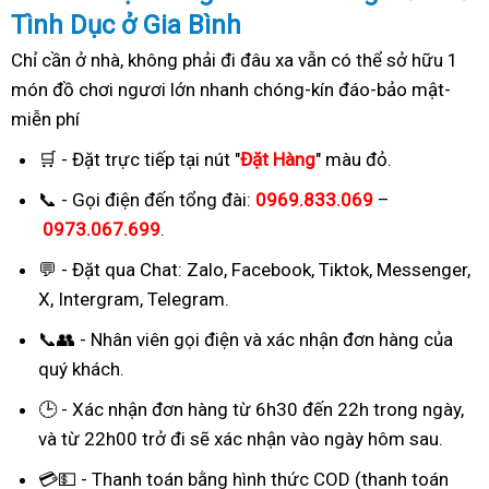
Tình Dục ở Gia Bình
Chỉ cần ở nhà, không phải đi đâu xa vẫn có thể sở hữu 1
món đồ chơi ngươi lớn nhanh chóng-kín đáo-bảo mật-
miễn phí
🛒 - Đặt trực tiếp tại nút "
Đặt Hàng
" màu đỏ.
📞 - Gọi điện đến tổng đài:
0969.833.069
–
0973.067.699
.
💬 - Đặt qua Chat:
Zalo, Facebook, Tiktok, Messenger,
X, Intergram, Telegram
.
📞👥 - Nhân viên gọi điện và xác nhận đơn hàng của
quý khách.
🕒 - Xác nhận đơn hàng từ 6h30 đến 22h trong ngày,
và từ 22h00 trở đi sẽ xác nhận vào ngày hôm sau.
💳💵 - Thanh toán bằng hình thức COD (thanh toán