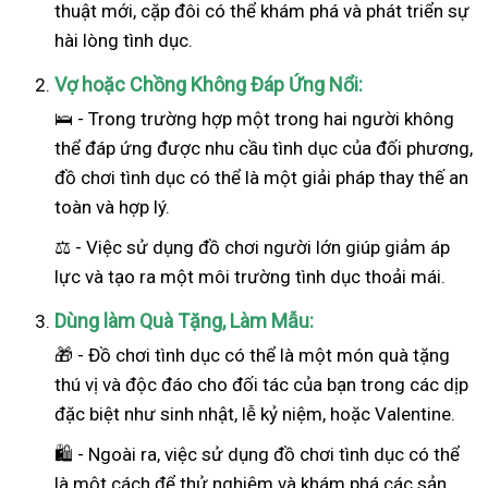
thuật mới, cặp đôi có thể khám phá và phát triển sự
hài lòng tình dục.
Vợ hoặc Chồng Không Đáp Ứng Nổi:
🛌 - Trong trường hợp một trong hai
người
không
thể đáp ứng được nhu cầu tình dục của đối phương,
đồ chơi tình dục có thể là một giải pháp thay thế an
toàn và hợp lý.
⚖️ - Việc sử dụng đồ chơi người lớn giúp giảm áp
lực và tạo ra một môi trường tình dục thoải mái.
Dùng làm Quà Tặng, Làm Mẫu:
🎁 - Đồ chơi tình dục có thể là một món quà tặng
thú vị và độc đáo cho đối tác của bạn trong các dịp
đặc biệt như sinh nhật, lễ kỷ niệm, hoặc Valentine.
🛍️ - Ngoài ra, việc sử dụng đồ chơi tình dục có thể
là một cách để thử nghiệm và khám phá các sản