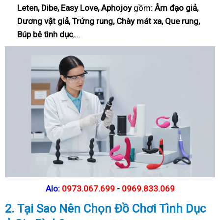
Leten, Dibe, Easy Love, Aphojoy
gồm:
Âm đạo giả,
Dương vật giả, Trứng rung, Chày mát xa, Que rung,
Búp bê tình dục
,…
Alo:
0973.067.699
-
0969.833.069
2. Tại Sao
Nên Chọn Đồ Chơi Tình Dục