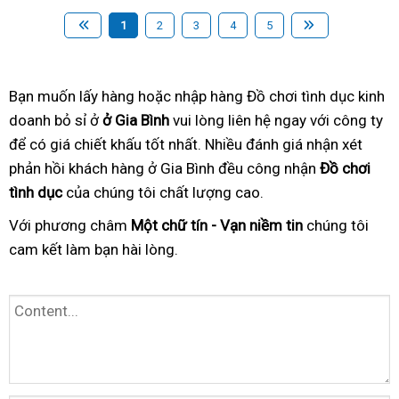
1
2
3
4
5
Bạn muốn lấy hàng hoặc nhập hàng Đồ chơi tình dục kinh
doanh bỏ sỉ ở
ở Gia Bình
vui lòng liên hệ ngay với công ty
để có giá chiết khấu tốt nhất. Nhiều đánh giá nhận xét
phản hồi khách hàng ở Gia Bình đều công nhận
Đồ chơi
tình dục
của chúng tôi chất lượng cao.
Với phương châm
Một chữ tín - Vạn niềm tin
chúng tôi
cam kết làm bạn hài lòng.