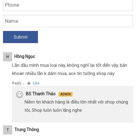
Hồng Ngọc
H
Lần dầu mình mua loai này, không nghĩ lại tốt đến vậy, băn
khoan nhiều lần k dám mua, ace tin tưởng shop này
Reply
Like
●
BS Thanh Thảo
ADMIN
Niềm tin khách hàng là điều lớn nhất với shop chúng
tôi, Shop luôn luôn lắng nghe
Trung Thông
T