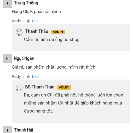
Trung Thông
T
Hàng Ok, K phải nói nhiều
Reply
Like
●
Thanh Thảo
ADMIN
Cảm ơn anh đã ủng hộ shop
Ngọc Ngân
N
Giá rẻ, sản phẩm chất lượng, mình rất thích!
Reply
Like
●
BS Thanh Thảo
ADMIN
Dạ, cảm ơn Chị đã phải hồi, hệ thống luôn lựa chọn
những sản phẩm tốt nhất để giúp khách hàng mua
được hàng tốt.
Thanh Hải
T