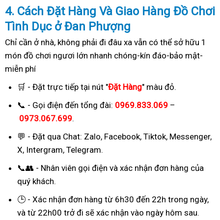
4. Cách
Đặ
t Hàng Và Giao Hàng Đồ Chơi
Tình Dục ở Đan Phượng
Chỉ cần ở nhà, không phải đi đâu xa vẫn có thể sở hữu 1
món đồ chơi ngươi lớn nhanh chóng-kín đáo-bảo mật-
miễn phí
🛒 - Đặt trực tiếp tại nút "
Đặt Hàng
" màu đỏ.
📞 - Gọi điện đến tổng đài:
0969.833.069
–
0973.067.699
.
💬 - Đặt qua Chat:
Zalo, Facebook, Tiktok, Messenger,
X, Intergram, Telegram
.
📞👥 - Nhân viên gọi điện và xác nhận đơn hàng của
quý khách.
🕒 - Xác nhận đơn hàng từ 6h30 đến 22h trong ngày,
và từ 22h00 trở đi sẽ xác nhận vào ngày hôm sau.