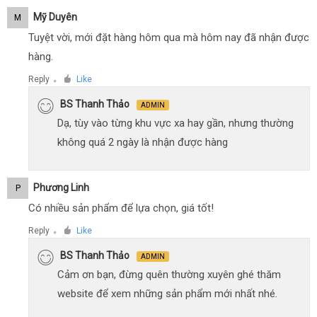
Mỹ Duyên
M
Tuyệt vời, mới đặt hàng hôm qua mà hôm nay đã nhận được
hàng.
Reply
Like
●
BS Thanh Thảo
ADMIN
Dạ, tùy vào từng khu vực xa hay gần, nhưng thường
không quá 2 ngày là nhận được hàng
Phương Linh
P
Có nhiều sản phẩm để lựa chọn, giá tốt!
Reply
Like
●
BS Thanh Thảo
ADMIN
Cảm ơn bạn, đừng quên thường xuyên ghé thăm
website để xem những sản phẩm mới nhất nhé.