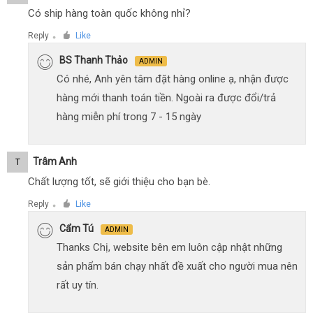
Có ship hàng toàn quốc không nhỉ?
Reply
Like
●
BS Thanh Thảo
ADMIN
Có nhé, Anh yên tâm đặt hàng online ạ, nhận được
hàng mới thanh toán tiền. Ngoài ra được đổi/trả
hàng miễn phí trong 7 - 15 ngày
Trâm Anh
T
Chất lượng tốt, sẽ giới thiệu cho bạn bè.
Reply
Like
●
Cẩm Tú
ADMIN
Thanks Chị, website bên em luôn cập nhật những
sản phẩm bán chạy nhất đề xuất cho người mua nên
rất uy tín.