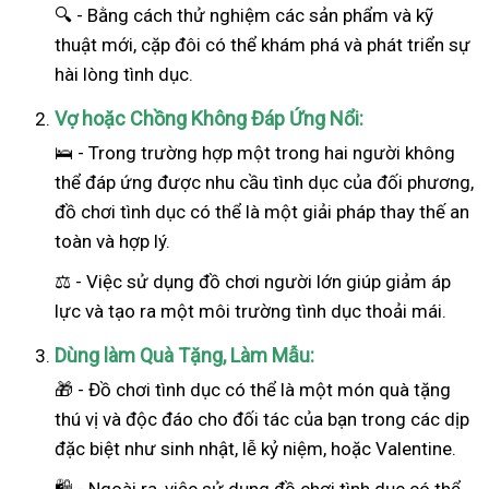
🔍 - Bằng cách thử nghiệm các sản phẩm và kỹ
thuật mới, cặp đôi có thể khám phá và phát triển sự
hài lòng tình dục.
Vợ hoặc Chồng Không Đáp Ứng Nổi:
🛌 - Trong trường hợp một trong hai
người
không
thể đáp ứng được nhu cầu tình dục của đối phương,
đồ chơi tình dục có thể là một giải pháp thay thế an
toàn và hợp lý.
⚖️ - Việc sử dụng đồ chơi người lớn giúp giảm áp
lực và tạo ra một môi trường tình dục thoải mái.
Dùng làm Quà Tặng, Làm Mẫu:
🎁 - Đồ chơi tình dục có thể là một món quà tặng
thú vị và độc đáo cho đối tác của bạn trong các dịp
đặc biệt như sinh nhật, lễ kỷ niệm, hoặc Valentine.
🛍️ - Ngoài ra, việc sử dụng đồ chơi tình dục có thể