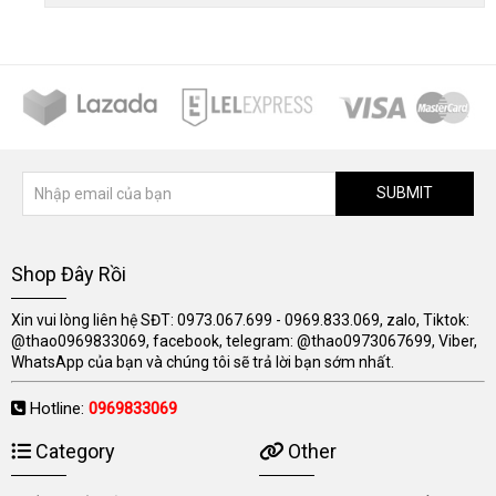
SUBMIT
Shop Đây Rồi
Xin vui lòng liên hệ SĐT: 0973.067.699 - 0969.833.069, zalo, Tiktok:
@thao0969833069, facebook, telegram: @thao0973067699, Viber,
WhatsApp của bạn và chúng tôi sẽ trả lời bạn sớm nhất.
Hotline:
0969833069
Category
Other