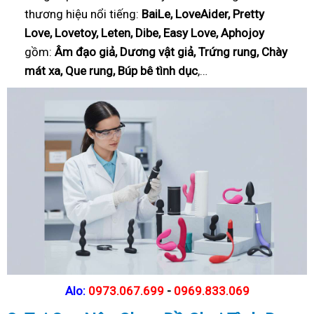
thương hiệu nổi tiếng:
BaiLe, LoveAider, Pretty
Love, Lovetoy, Leten, Dibe, Easy Love, Aphojoy
gồm:
Âm đạo giả, Dương vật giả, Trứng rung, Chày
mát xa, Que rung, Búp bê tình dục
,…
Alo:
0973.067.699
-
0969.833.069