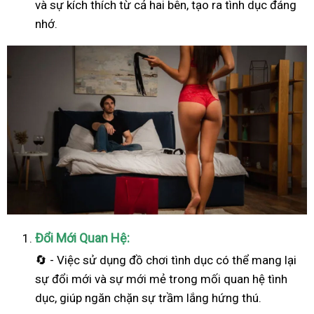
và sự kích thích từ cả hai bên, tạo ra tình dục đáng
nhớ.
Đổi Mới Quan Hệ:
🔄 - Việc sử dụng đồ chơi tình dục có thể mang lại
sự đổi mới và sự mới mẻ trong mối quan hệ tình
dục, giúp ngăn chặn sự trầm lắng hứng thú.