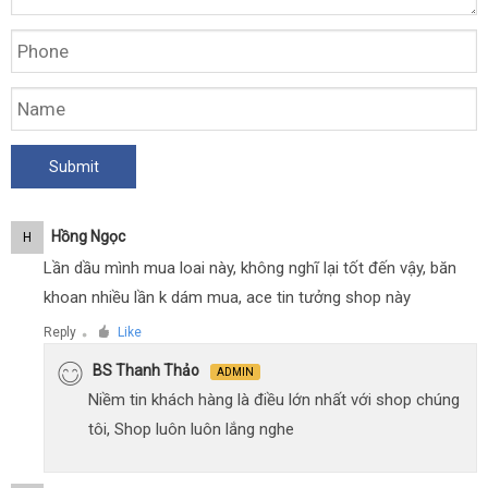
Hồng Ngọc
H
Lần dầu mình mua loai này, không nghĩ lại tốt đến vậy, băn
khoan nhiều lần k dám mua, ace tin tưởng shop này
Reply
Like
●
BS Thanh Thảo
ADMIN
Niềm tin khách hàng là điều lớn nhất với shop chúng
tôi, Shop luôn luôn lắng nghe