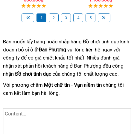
1
2
3
4
5
Bạn muốn lấy hàng hoặc nhập hàng Đồ chơi tình dục kinh
doanh bỏ sỉ ở
ở Đan Phượng
vui lòng liên hệ ngay với
công ty để có giá chiết khấu tốt nhất. Nhiều đánh giá
nhận xét phản hồi khách hàng ở Đan Phượng đều công
nhận
Đồ chơi tình dục
của chúng tôi chất lượng cao.
Với phương châm
Một chữ tín - Vạn niềm tin
chúng tôi
cam kết làm bạn hài lòng.