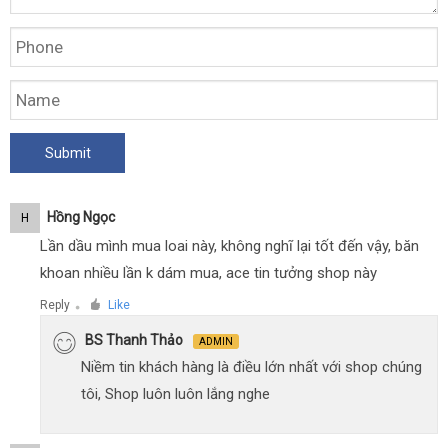
Hồng Ngọc
H
Lần dầu mình mua loai này, không nghĩ lại tốt đến vậy, băn
khoan nhiều lần k dám mua, ace tin tưởng shop này
Reply
Like
●
BS Thanh Thảo
ADMIN
Niềm tin khách hàng là điều lớn nhất với shop chúng
tôi, Shop luôn luôn lắng nghe