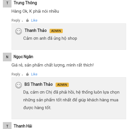
Trung Thông
T
Hàng Ok, K phải nói nhiều
Reply
Like
●
Thanh Thảo
ADMIN
Cảm ơn anh đã ủng hộ shop
Ngọc Ngân
N
Giá rẻ, sản phẩm chất lượng, mình rất thích!
Reply
Like
●
BS Thanh Thảo
ADMIN
Dạ, cảm ơn Chị đã phải hồi, hệ thống luôn lựa chọn
những sản phẩm tốt nhất để giúp khách hàng mua
được hàng tốt.
Thanh Hải
T