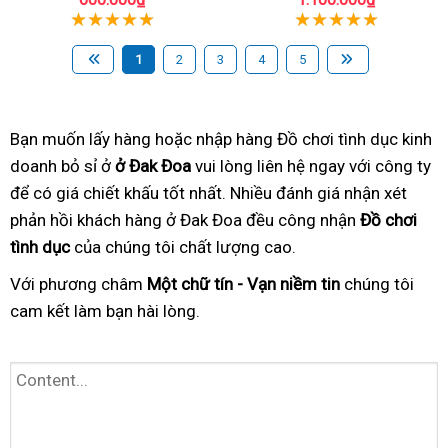
1
2
3
4
5
Bạn muốn lấy hàng hoặc nhập hàng Đồ chơi tình dục kinh
doanh bỏ sỉ ở
ở Đak Đoa
vui lòng liên hệ ngay với công ty
để có giá chiết khấu tốt nhất. Nhiều đánh giá nhận xét
phản hồi khách hàng ở Đak Đoa đều công nhận
Đồ chơi
tình dục
của chúng tôi chất lượng cao.
Với phương châm
Một chữ tín - Vạn niềm tin
chúng tôi
cam kết làm bạn hài lòng.