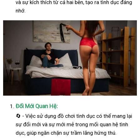
và sự kích thích từ cả hai bên, tạo ra tình dục đáng
nhớ.
Đổi Mới Quan Hệ:
🔄 - Việc sử dụng đồ chơi tình dục có thể mang lại
sự đổi mới và sự mới mẻ trong mối quan hệ tình
dục, giúp ngăn chặn sự trầm lắng hứng thú.