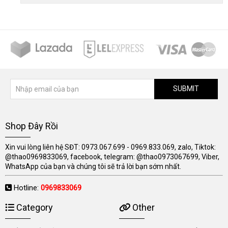
SUBMIT
Shop Đây Rồi
Xin vui lòng liên hệ SĐT: 0973.067.699 - 0969.833.069, zalo, Tiktok:
@thao0969833069, facebook, telegram: @thao0973067699, Viber,
WhatsApp của bạn và chúng tôi sẽ trả lời bạn sớm nhất.
Hotline:
0969833069
Category
Other