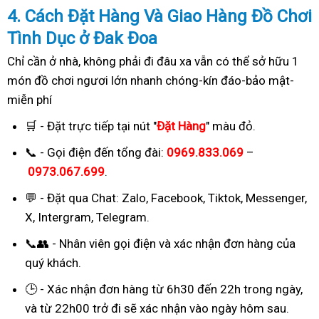
4. Cách
Đặ
t Hàng Và Giao Hàng Đồ Chơi
Tình Dục ở Đak Đoa
Chỉ cần ở nhà, không phải đi đâu xa vẫn có thể sở hữu 1
món đồ chơi ngươi lớn nhanh chóng-kín đáo-bảo mật-
miễn phí
🛒 - Đặt trực tiếp tại nút "
Đặt Hàng
" màu đỏ.
📞 - Gọi điện đến tổng đài:
0969.833.069
–
0973.067.699
.
💬 - Đặt qua Chat:
Zalo, Facebook, Tiktok, Messenger,
X, Intergram, Telegram
.
📞👥 - Nhân viên gọi điện và xác nhận đơn hàng của
quý khách.
🕒 - Xác nhận đơn hàng từ 6h30 đến 22h trong ngày,
và từ 22h00 trở đi sẽ xác nhận vào ngày hôm sau.