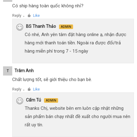
Có ship hàng toàn quốc không nhỉ?
Reply
Like
●
BS Thanh Thảo
ADMIN
Có nhé, Anh yên tâm đặt hàng online ạ, nhận được
hàng mới thanh toán tiền. Ngoài ra được đổi/trả
hàng miễn phí trong 7 - 15 ngày
Trâm Anh
T
Chất lượng tốt, sẽ giới thiệu cho bạn bè.
Reply
Like
●
Cẩm Tú
ADMIN
Thanks Chị, website bên em luôn cập nhật những
sản phẩm bán chạy nhất đề xuất cho người mua nên
rất uy tín.