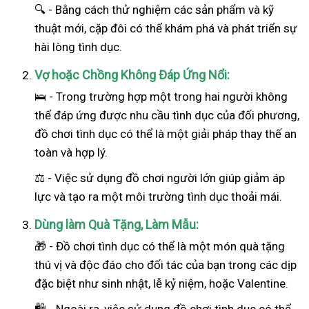
🔍 - Bằng cách thử nghiệm các sản phẩm và kỹ
thuật mới, cặp đôi có thể khám phá và phát triển sự
hài lòng tình dục.
Vợ hoặc Chồng Không Đáp Ứng Nổi:
🛌 - Trong trường hợp một trong hai
người
không
thể đáp ứng được nhu cầu tình dục của đối phương,
đồ chơi tình dục có thể là một giải pháp thay thế an
toàn và hợp lý.
⚖️ - Việc sử dụng đồ chơi người lớn giúp giảm áp
lực và tạo ra một môi trường tình dục thoải mái.
Dùng làm Quà Tặng, Làm Mẫu:
🎁 - Đồ chơi tình dục có thể là một món quà tặng
thú vị và độc đáo cho đối tác của bạn trong các dịp
đặc biệt như sinh nhật, lễ kỷ niệm, hoặc Valentine.
🛍️ - Ngoài ra, việc sử dụng đồ chơi tình dục có thể