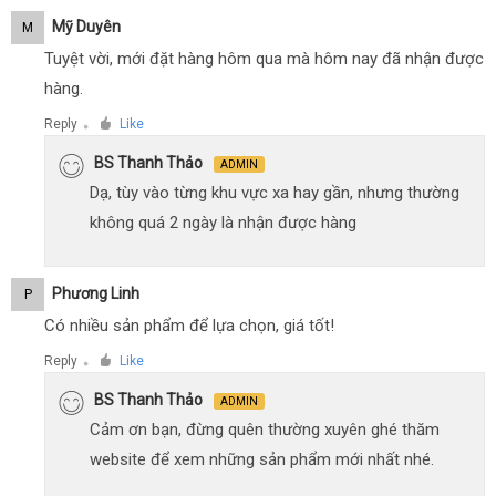
Mỹ Duyên
M
Tuyệt vời, mới đặt hàng hôm qua mà hôm nay đã nhận được
hàng.
Reply
Like
●
BS Thanh Thảo
ADMIN
Dạ, tùy vào từng khu vực xa hay gần, nhưng thường
không quá 2 ngày là nhận được hàng
Phương Linh
P
Có nhiều sản phẩm để lựa chọn, giá tốt!
Reply
Like
●
BS Thanh Thảo
ADMIN
Cảm ơn bạn, đừng quên thường xuyên ghé thăm
website để xem những sản phẩm mới nhất nhé.