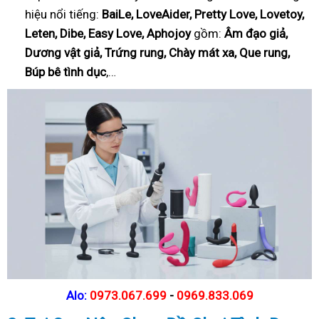
hiệu nổi tiếng:
BaiLe, LoveAider, Pretty Love, Lovetoy,
Leten, Dibe, Easy Love, Aphojoy
gồm:
Âm đạo giả,
Dương vật giả, Trứng rung, Chày mát xa, Que rung,
Búp bê tình dục
,…
Alo:
0973.067.699
-
0969.833.069