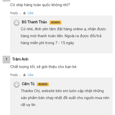
Có ship hàng toàn quốc không nhỉ?
Reply
Like
●
BS Thanh Thảo
ADMIN
Có nhé, Anh yên tâm đặt hàng online ạ, nhận được
hàng mới thanh toán tiền. Ngoài ra được đổi/trả
hàng miễn phí trong 7 - 15 ngày
Trâm Anh
T
Chất lượng tốt, sẽ giới thiệu cho bạn bè.
Reply
Like
●
Cẩm Tú
ADMIN
Thanks Chị, website bên em luôn cập nhật những
sản phẩm bán chạy nhất đề xuất cho người mua nên
rất uy tín.