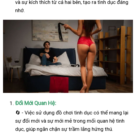
và sự kích thích từ cả hai bên, tạo ra tình dục đáng
nhớ.
Đổi Mới Quan Hệ:
🔄 - Việc sử dụng đồ chơi tình dục có thể mang lại
sự đổi mới và sự mới mẻ trong mối quan hệ tình
dục, giúp ngăn chặn sự trầm lắng hứng thú.