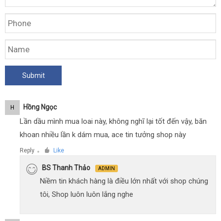
Hồng Ngọc
H
Lần dầu mình mua loai này, không nghĩ lại tốt đến vậy, băn
khoan nhiều lần k dám mua, ace tin tưởng shop này
Reply
Like
●
BS Thanh Thảo
ADMIN
Niềm tin khách hàng là điều lớn nhất với shop chúng
tôi, Shop luôn luôn lắng nghe