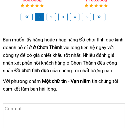
1
2
3
4
5
Bạn muốn lấy hàng hoặc nhập hàng Đồ chơi tình dục kinh
doanh bỏ sỉ ở
ở Chơn Thành
vui lòng liên hệ ngay với
công ty để có giá chiết khấu tốt nhất. Nhiều đánh giá
nhận xét phản hồi khách hàng ở Chơn Thành đều công
nhận
Đồ chơi tình dục
của chúng tôi chất lượng cao.
Với phương châm
Một chữ tín - Vạn niềm tin
chúng tôi
cam kết làm bạn hài lòng.