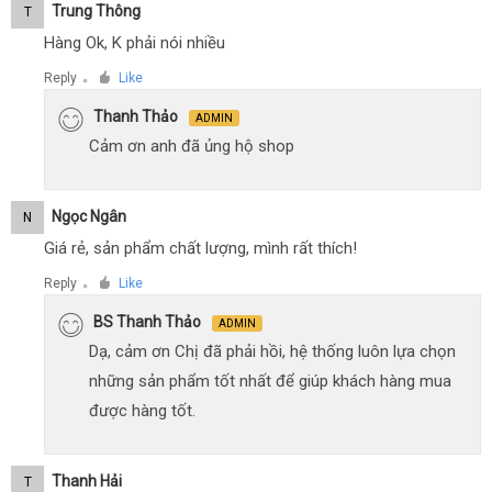
Trung Thông
T
Hàng Ok, K phải nói nhiều
Reply
Like
●
Thanh Thảo
ADMIN
Cảm ơn anh đã ủng hộ shop
Ngọc Ngân
N
Giá rẻ, sản phẩm chất lượng, mình rất thích!
Reply
Like
●
BS Thanh Thảo
ADMIN
Dạ, cảm ơn Chị đã phải hồi, hệ thống luôn lựa chọn
những sản phẩm tốt nhất để giúp khách hàng mua
được hàng tốt.
Thanh Hải
T