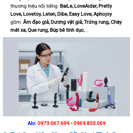
thương hiệu nổi tiếng:
BaiLe, LoveAider, Pretty
Love, Lovetoy, Leten, Dibe, Easy Love, Aphojoy
gồm:
Âm đạo giả, Dương vật giả, Trứng rung, Chày
mát xa, Que rung, Búp bê tình dục
,…
Alo:
0973.067.699
-
0969.833.069