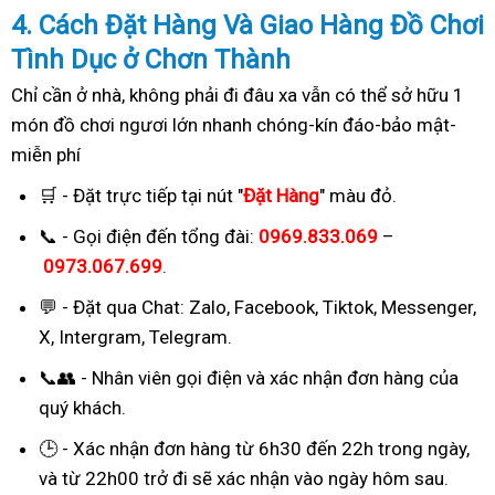
4. Cách
Đặ
t Hàng Và Giao Hàng Đồ Chơi
Tình Dục ở Chơn Thành
Chỉ cần ở nhà, không phải đi đâu xa vẫn có thể sở hữu 1
món đồ chơi ngươi lớn nhanh chóng-kín đáo-bảo mật-
miễn phí
🛒 - Đặt trực tiếp tại nút "
Đặt Hàng
" màu đỏ.
📞 - Gọi điện đến tổng đài:
0969.833.069
–
0973.067.699
.
💬 - Đặt qua Chat:
Zalo, Facebook, Tiktok, Messenger,
X, Intergram, Telegram
.
📞👥 - Nhân viên gọi điện và xác nhận đơn hàng của
quý khách.
🕒 - Xác nhận đơn hàng từ 6h30 đến 22h trong ngày,
và từ 22h00 trở đi sẽ xác nhận vào ngày hôm sau.