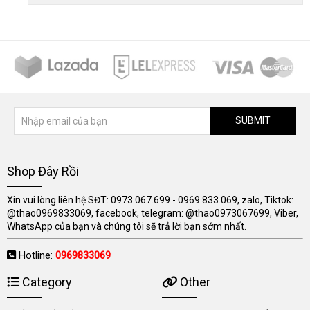
SUBMIT
Shop Đây Rồi
Xin vui lòng liên hệ SĐT: 0973.067.699 - 0969.833.069, zalo, Tiktok:
@thao0969833069, facebook, telegram: @thao0973067699, Viber,
WhatsApp của bạn và chúng tôi sẽ trả lời bạn sớm nhất.
Hotline:
0969833069
Category
Other