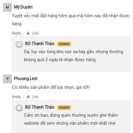
Mỹ Duyên
M
Tuyệt vời, mới đặt hàng hôm qua mà hôm nay đã nhận được
hàng.
Reply
Like
●
BS Thanh Thảo
ADMIN
Dạ, tùy vào từng khu vực xa hay gần, nhưng thường
không quá 2 ngày là nhận được hàng
Phương Linh
P
Có nhiều sản phẩm để lựa chọn, giá tốt!
Reply
Like
●
BS Thanh Thảo
ADMIN
Cảm ơn bạn, đừng quên thường xuyên ghé thăm
website để xem những sản phẩm mới nhất nhé.