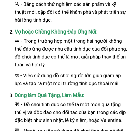
🔍 - Bằng cách thử nghiệm các sản phẩm và kỹ
thuật mới, cặp đôi có thể khám phá và phát triển sự
hài lòng tình dục.
Vợ hoặc Chồng Không Đáp Ứng Nổi:
🛌 - Trong trường hợp một trong hai
người
không
thể đáp ứng được nhu cầu tình dục của đối phương,
đồ chơi tình dục có thể là một giải pháp thay thế an
toàn và hợp lý.
⚖️ - Việc sử dụng đồ chơi người lớn giúp giảm áp
lực và tạo ra một môi trường tình dục thoải mái.
Dùng làm Quà Tặng, Làm Mẫu:
🎁 - Đồ chơi tình dục có thể là một món quà tặng
thú vị và độc đáo cho đối tác của bạn trong các dịp
đặc biệt như sinh nhật, lễ kỷ niệm, hoặc Valentine.
🛍️ - Ngoài ra, việc sử dụng đồ chơi tình dục có thể