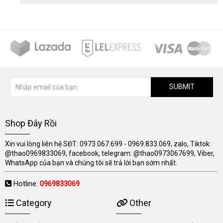
SUBMIT
Shop Đây Rồi
Xin vui lòng liên hệ SĐT: 0973.067.699 - 0969.833.069, zalo, Tiktok:
@thao0969833069, facebook, telegram: @thao0973067699, Viber,
WhatsApp của bạn và chúng tôi sẽ trả lời bạn sớm nhất.
Hotline:
0969833069
Category
Other