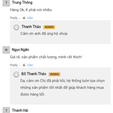
Trung Thông
T
Hàng Ok, K phải nói nhiều
Reply
Like
●
Thanh Thảo
ADMIN
Cảm ơn anh đã ủng hộ shop
Ngọc Ngân
N
Giá rẻ, sản phẩm chất lượng, mình rất thích!
Reply
Like
●
BS Thanh Thảo
ADMIN
Dạ, cảm ơn Chị đã phải hồi, hệ thống luôn lựa chọn
những sản phẩm tốt nhất để giúp khách hàng mua
được hàng tốt.
Thanh Hải
T