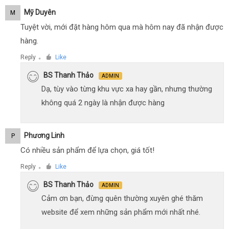
Mỹ Duyên
M
Tuyệt vời, mới đặt hàng hôm qua mà hôm nay đã nhận được
hàng.
Reply
Like
●
BS Thanh Thảo
ADMIN
Dạ, tùy vào từng khu vực xa hay gần, nhưng thường
không quá 2 ngày là nhận được hàng
Phương Linh
P
Có nhiều sản phẩm để lựa chọn, giá tốt!
Reply
Like
●
BS Thanh Thảo
ADMIN
Cảm ơn bạn, đừng quên thường xuyên ghé thăm
website để xem những sản phẩm mới nhất nhé.