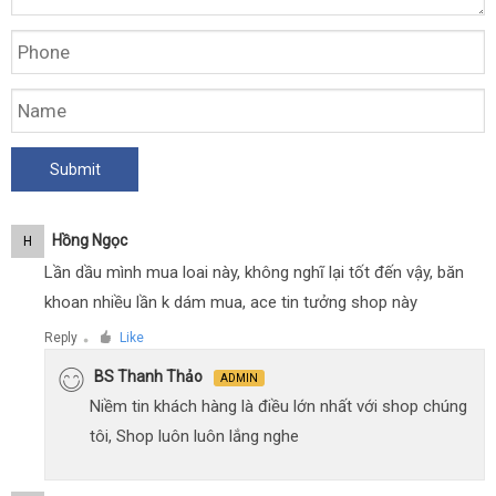
Hồng Ngọc
H
Lần dầu mình mua loai này, không nghĩ lại tốt đến vậy, băn
khoan nhiều lần k dám mua, ace tin tưởng shop này
Reply
Like
●
BS Thanh Thảo
ADMIN
Niềm tin khách hàng là điều lớn nhất với shop chúng
tôi, Shop luôn luôn lắng nghe