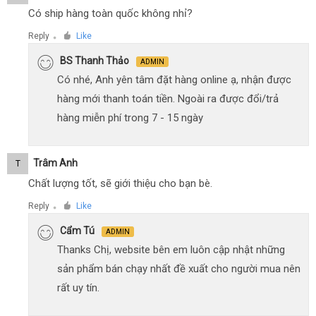
Có ship hàng toàn quốc không nhỉ?
Reply
Like
●
BS Thanh Thảo
ADMIN
Có nhé, Anh yên tâm đặt hàng online ạ, nhận được
hàng mới thanh toán tiền. Ngoài ra được đổi/trả
hàng miễn phí trong 7 - 15 ngày
Trâm Anh
T
Chất lượng tốt, sẽ giới thiệu cho bạn bè.
Reply
Like
●
Cẩm Tú
ADMIN
Thanks Chị, website bên em luôn cập nhật những
sản phẩm bán chạy nhất đề xuất cho người mua nên
rất uy tín.