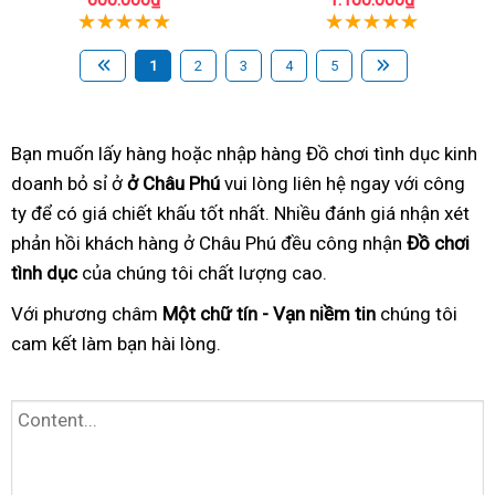
1
2
3
4
5
Bạn muốn lấy hàng hoặc nhập hàng Đồ chơi tình dục kinh
doanh bỏ sỉ ở
ở Châu Phú
vui lòng liên hệ ngay với công
ty để có giá chiết khấu tốt nhất. Nhiều đánh giá nhận xét
phản hồi khách hàng ở Châu Phú đều công nhận
Đồ chơi
tình dục
của chúng tôi chất lượng cao.
Với phương châm
Một chữ tín - Vạn niềm tin
chúng tôi
cam kết làm bạn hài lòng.