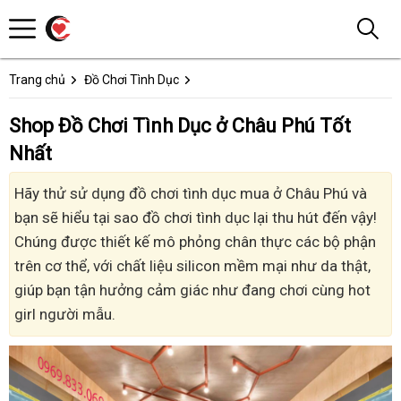
Trang chủ
Đồ Chơi Tình Dục
Shop Đồ Chơi Tình Dục ở Châu Phú Tốt
Nhất
Hãy thử sử dụng đồ chơi tình dục mua ở Châu Phú và
bạn sẽ hiểu tại sao đồ chơi tình dục lại thu hút đến vậy!
Chúng được thiết kế mô phỏng chân thực các bộ phận
trên cơ thể, với chất liệu silicon mềm mại như da thật,
giúp bạn tận hưởng cảm giác như đang chơi cùng hot
girl người mẫu.