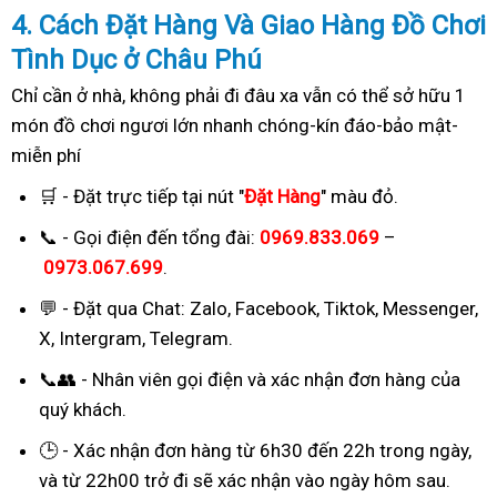
4. Cách
Đặ
t Hàng Và Giao Hàng Đồ Chơi
Tình Dục ở Châu Phú
Chỉ cần ở nhà, không phải đi đâu xa vẫn có thể sở hữu 1
món đồ chơi ngươi lớn nhanh chóng-kín đáo-bảo mật-
miễn phí
🛒 - Đặt trực tiếp tại nút "
Đặt Hàng
" màu đỏ.
📞 - Gọi điện đến tổng đài:
0969.833.069
–
0973.067.699
.
💬 - Đặt qua Chat:
Zalo, Facebook, Tiktok, Messenger,
X, Intergram, Telegram
.
📞👥 - Nhân viên gọi điện và xác nhận đơn hàng của
quý khách.
🕒 - Xác nhận đơn hàng từ 6h30 đến 22h trong ngày,
và từ 22h00 trở đi sẽ xác nhận vào ngày hôm sau.