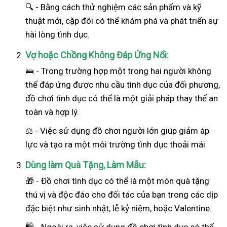
🔍 - Bằng cách thử nghiệm các sản phẩm và kỹ
thuật mới, cặp đôi có thể khám phá và phát triển sự
hài lòng tình dục.
Vợ hoặc Chồng Không Đáp Ứng Nổi:
🛌 - Trong trường hợp một trong hai
người
không
thể đáp ứng được nhu cầu tình dục của đối phương,
đồ chơi tình dục có thể là một giải pháp thay thế an
toàn và hợp lý.
⚖️ - Việc sử dụng đồ chơi người lớn giúp giảm áp
lực và tạo ra một môi trường tình dục thoải mái.
Dùng làm Quà Tặng, Làm Mẫu:
🎁 - Đồ chơi tình dục có thể là một món quà tặng
thú vị và độc đáo cho đối tác của bạn trong các dịp
đặc biệt như sinh nhật, lễ kỷ niệm, hoặc Valentine.
🛍️ - Ngoài ra, việc sử dụng đồ chơi tình dục có thể