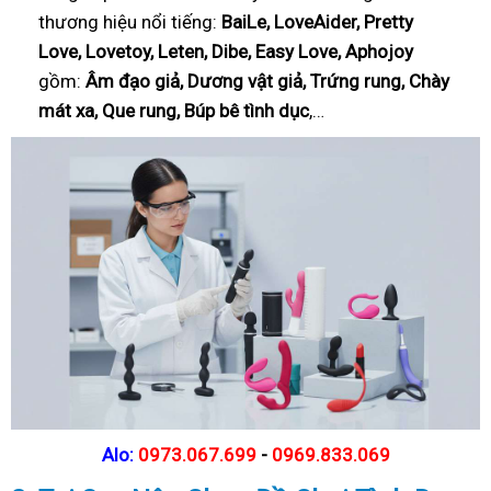
thương hiệu nổi tiếng:
BaiLe, LoveAider, Pretty
Love, Lovetoy, Leten, Dibe, Easy Love, Aphojoy
gồm:
Âm đạo giả, Dương vật giả, Trứng rung, Chày
mát xa, Que rung, Búp bê tình dục
,…
Alo:
0973.067.699
-
0969.833.069