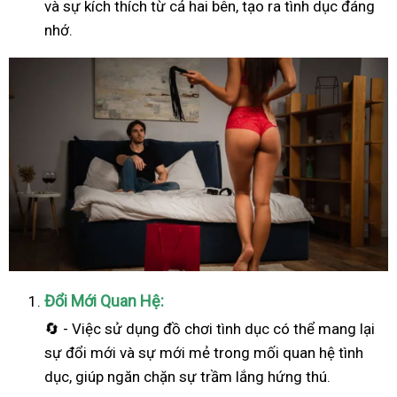
và sự kích thích từ cả hai bên, tạo ra tình dục đáng
nhớ.
Đổi Mới Quan Hệ:
🔄 - Việc sử dụng đồ chơi tình dục có thể mang lại
sự đổi mới và sự mới mẻ trong mối quan hệ tình
dục, giúp ngăn chặn sự trầm lắng hứng thú.