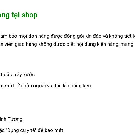
àng tại shop
đảm bảo mọi đơn hàng được đóng gói kín đáo và không tiết l
n viên giao hàng không được biết nội dung kiện hàng, mang 
 hoặc trầy xước.
 một lớp hộp ngoài và dán kín băng keo.
Vĩnh Tường.
c "Dụng cụ y tế" để bảo mật.