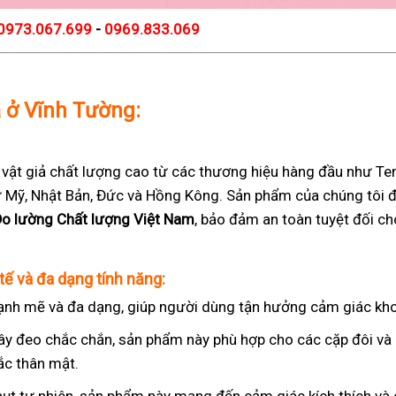
0973.067.699
-
0969.833.069
ả ở Vĩnh Tường:
t giả chất lượng cao từ các thương hiệu hàng đầu như Teng
 từ Mỹ, Nhật Bản, Đức và Hồng Kông. Sản phẩm của chúng tôi 
Đo lường Chất lượng Việt Nam
, bảo đảm an toàn tuyệt đối c
tế và đa dạng tính năng:
nh mẽ và đa dạng, giúp người dùng tận hưởng cảm giác kho
ây đeo chắc chắn, sản phẩm này phù hợp cho các cặp đôi v
ắc thân mật.