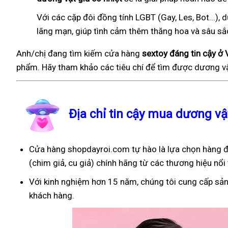
Với các cặp đôi đồng tính LGBT (Gay, Les, Bot...
lãng mạn, giúp tình cảm thêm thăng hoa và sâu sắ
Anh/chị đang tìm kiếm cửa hàng
sextoy đáng tin cậy ở
phẩm. Hãy tham khảo các tiêu chí để tìm được dương vậ
Địa chỉ tin cậy mua dương v
Cửa hàng shopdayroi.com tự hào là lựa chọn hàng đ
(chim giả, cu giả) chính hãng từ các thương hiệu nổi 
Với kinh nghiệm hơn 15 năm, chúng tôi cung cấp sản
khách hàng.