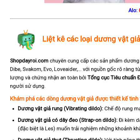
Alo:
Liệt kê các loại dương vật gi
Shopdayroi.com
chuyên cung cấp các sản phẩm dương vậ
Dibe, Svakom, Evo, Loveaider,... với nguồn gốc rõ ràng
lượng và chứng nhận an toàn bởi
Tổng cục Tiêu chuẩn 
người sử dụng.
Khám phá các dòng dương vật giả được thiết kế tinh 
Dương vật giả rung (Vibrating dildo):
Chế độ rung mạ
Dương vật giả có dây đeo (Strap-on dildo):
Đi kèm d
(đặc biệt là Les) muốn trải nghiệm những khoảnh kh