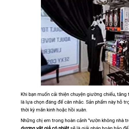
Khi bạn muốn cải thiện chuyện giường chiếu, tăng
là lựa chọn đáng để cân nhắc. Sản phẩm này hỗ trợ 
thời kỳ mãn kinh hoặc hồi xuân.
Những chị em trong hoàn cảnh "vườn không nhà trố
dương vật giả có nhiệt
sẽ là giải pháp hoàn hảo để