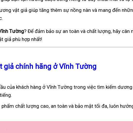
), dương vật giả giúp tăng thêm sự nồng nàn và mang đến nhữ
c.
 Vĩnh Tường
? Để đảm bảo sự an toàn và chất lượng, hãy cân 
t giả phù hợp nhất!
ật giả chính hãng ở Vĩnh Tường
ầu của khách hàng ở Vĩnh Tường trong việc tìm kiếm dương 
tiếng.
 phẩm chất lượng cao, an toàn và bảo mật tối đa, luôn hướn