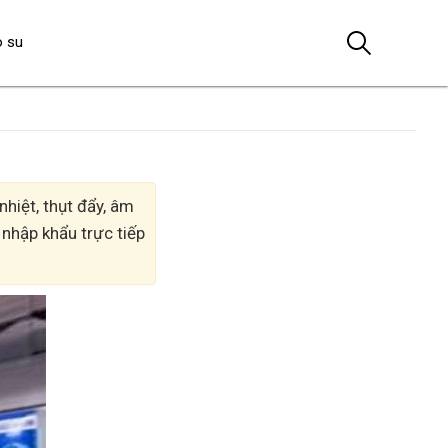
o su
hiệt, thụt đẩy, âm
 nhập khẩu trực tiếp