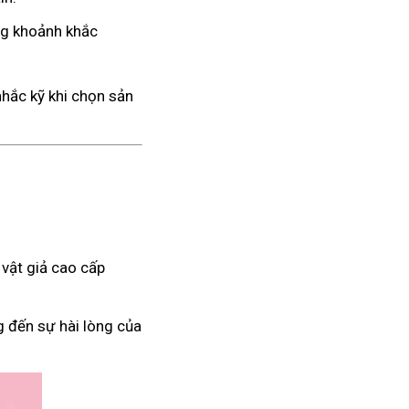
ng khoảnh khắc
nhắc kỹ khi chọn sản
vật giả cao cấp
g đến sự hài lòng của