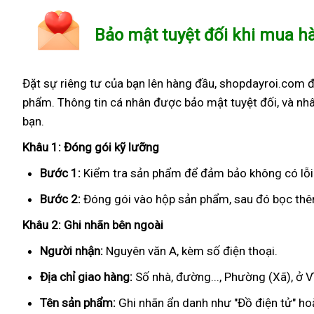
Bảo mật tuyệt đối khi mua h
Đặt sự riêng tư của bạn lên hàng đầu, shopdayroi.com 
phẩm. Thông tin cá nhân được bảo mật tuyệt đối, và nhâ
bạn.
Khâu 1: Đóng gói kỹ lưỡng
Bước 1:
Kiểm tra sản phẩm để đảm bảo không có lỗi
Bước 2:
Đóng gói vào hộp sản phẩm, sau đó bọc thêm
Khâu 2: Ghi nhãn bên ngoài
Người nhận:
Nguyên văn A, kèm số điện thoại.
Địa chỉ giao hàng:
Số nhà, đường..., Phường (Xã), ở 
Tên sản phẩm:
Ghi nhãn ẩn danh như "Đồ điện tử" hoặ