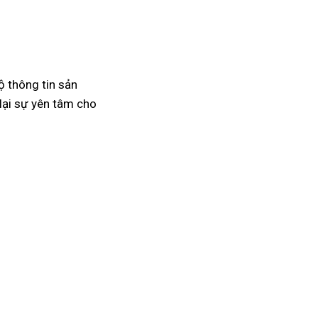
ộ thông tin sản
lại sự yên tâm cho