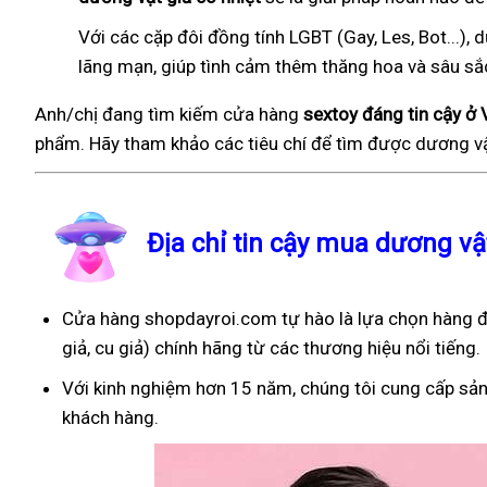
Với các cặp đôi đồng tính LGBT (Gay, Les, Bot...
lãng mạn, giúp tình cảm thêm thăng hoa và sâu sắ
Anh/chị đang tìm kiếm cửa hàng
sextoy đáng tin cậy ở 
phẩm. Hãy tham khảo các tiêu chí để tìm được dương vậ
Địa chỉ tin cậy mua dương vậ
Cửa hàng shopdayroi.com tự hào là lựa chọn hàng đầ
giả, cu giả) chính hãng từ các thương hiệu nổi tiếng.
Với kinh nghiệm hơn 15 năm, chúng tôi cung cấp sản
khách hàng.