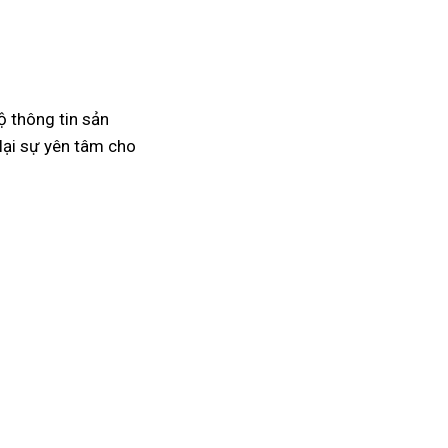
ộ thông tin sản
lại sự yên tâm cho