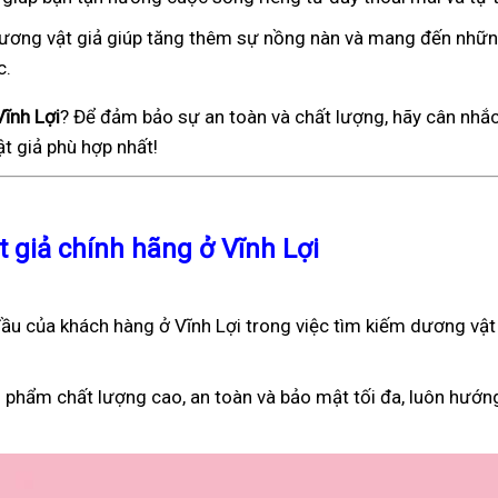
), dương vật giả giúp tăng thêm sự nồng nàn và mang đến nhữ
c.
Vĩnh Lợi
? Để đảm bảo sự an toàn và chất lượng, hãy cân nhắc
t giả phù hợp nhất!
t giả chính hãng ở Vĩnh Lợi
u của khách hàng ở Vĩnh Lợi trong việc tìm kiếm dương vật
 phẩm chất lượng cao, an toàn và bảo mật tối đa, luôn hướn