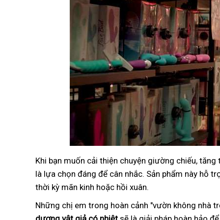
Khi bạn muốn cải thiện chuyện giường chiếu, tăng
là lựa chọn đáng để cân nhắc. Sản phẩm này hỗ trợ 
thời kỳ mãn kinh hoặc hồi xuân.
Những chị em trong hoàn cảnh "vườn không nhà trố
dương vật giả có nhiệt
sẽ là giải pháp hoàn hảo để