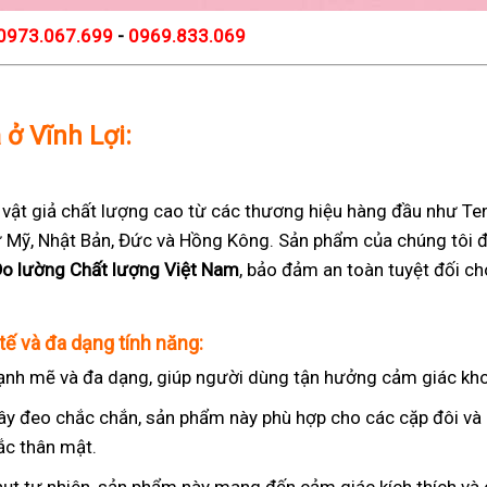
0973.067.699
-
0969.833.069
 ở Vĩnh Lợi:
t giả chất lượng cao từ các thương hiệu hàng đầu như Teng
 từ Mỹ, Nhật Bản, Đức và Hồng Kông. Sản phẩm của chúng tôi 
Đo lường Chất lượng Việt Nam
, bảo đảm an toàn tuyệt đối c
tế và đa dạng tính năng:
nh mẽ và đa dạng, giúp người dùng tận hưởng cảm giác kho
ây đeo chắc chắn, sản phẩm này phù hợp cho các cặp đôi v
ắc thân mật.