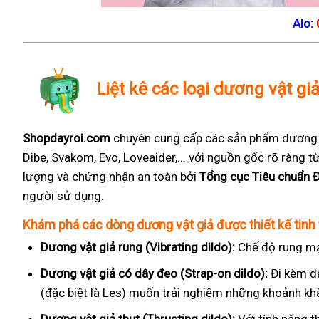
Alo:
Liệt kê các loại dương vật giả
Shopdayroi.com
chuyên cung cấp các sản phẩm dương vậ
Dibe, Svakom, Evo, Loveaider,... với nguồn gốc rõ ràng
lượng và chứng nhận an toàn bởi
Tổng cục Tiêu chuẩn 
người sử dụng.
Khám phá các dòng dương vật giả được thiết kế tinh 
Dương vật giả rung (Vibrating dildo):
Chế độ rung mạ
Dương vật giả có dây đeo (Strap-on dildo):
Đi kèm d
(đặc biệt là Les) muốn trải nghiệm những khoảnh kh