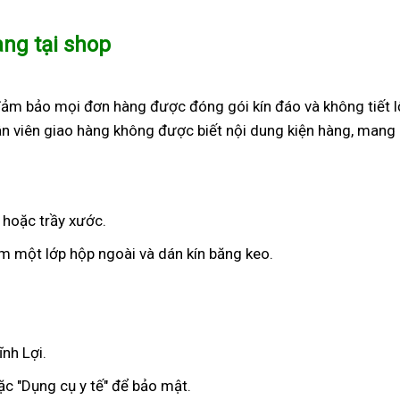
àng tại shop
đảm bảo mọi đơn hàng được đóng gói kín đáo và không tiết l
n viên giao hàng không được biết nội dung kiện hàng, mang 
 hoặc trầy xước.
 một lớp hộp ngoài và dán kín băng keo.
ĩnh Lợi.
c "Dụng cụ y tế" để bảo mật.