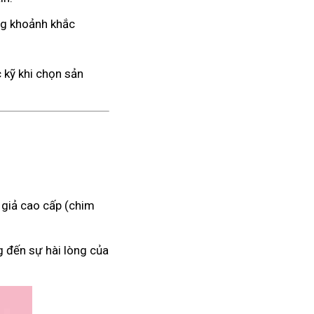
ng khoảnh khắc
 kỹ khi chọn sản
 giả cao cấp (chim
g đến sự hài lòng của