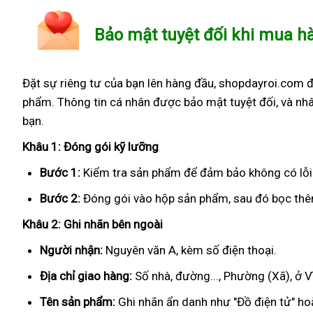
Bảo mật tuyệt đối khi mua h
Đặt sự riêng tư của bạn lên hàng đầu, shopdayroi.com 
phẩm. Thông tin cá nhân được bảo mật tuyệt đối, và nhâ
bạn.
Khâu 1: Đóng gói kỹ lưỡng
Bước 1:
Kiểm tra sản phẩm để đảm bảo không có lỗi
Bước 2:
Đóng gói vào hộp sản phẩm, sau đó bọc thêm
Khâu 2: Ghi nhãn bên ngoài
Người nhận:
Nguyên văn A, kèm số điện thoại.
Địa chỉ giao hàng:
Số nhà, đường..., Phường (Xã), ở V
Tên sản phẩm:
Ghi nhãn ẩn danh như "Đồ điện tử" hoặ