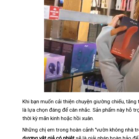
Khi bạn muốn cải thiện chuyện giường chiếu, tăng
là lựa chọn đáng để cân nhắc. Sản phẩm này hỗ trợ 
thời kỳ mãn kinh hoặc hồi xuân.
Những chị em trong hoàn cảnh "vườn không nhà trố
dương vật giả có nhiệt
sẽ là giải pháp hoàn hảo để