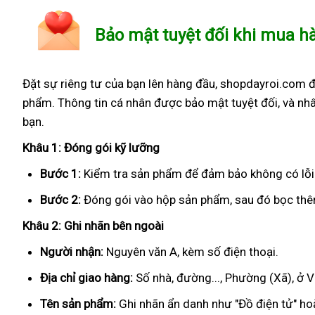
Bảo mật tuyệt đối khi mua h
Đặt sự riêng tư của bạn lên hàng đầu, shopdayroi.com 
phẩm. Thông tin cá nhân được bảo mật tuyệt đối, và nhâ
bạn.
Khâu 1: Đóng gói kỹ lưỡng
Bước 1:
Kiểm tra sản phẩm để đảm bảo không có lỗi
Bước 2:
Đóng gói vào hộp sản phẩm, sau đó bọc thêm
Khâu 2: Ghi nhãn bên ngoài
Người nhận:
Nguyên văn A, kèm số điện thoại.
Địa chỉ giao hàng:
Số nhà, đường..., Phường (Xã), ở V
Tên sản phẩm:
Ghi nhãn ẩn danh như "Đồ điện tử" hoặ