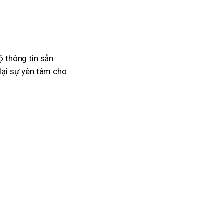
ộ thông tin sản
lại sự yên tâm cho