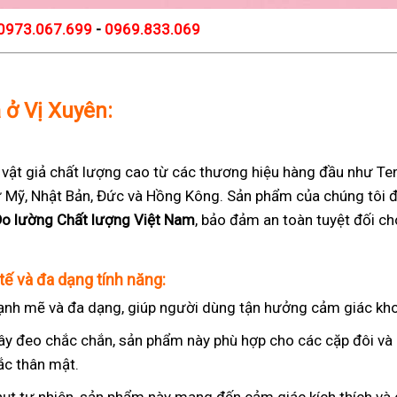
0973.067.699
-
0969.833.069
ả ở Vị Xuyên:
t giả chất lượng cao từ các thương hiệu hàng đầu như Teng
 từ Mỹ, Nhật Bản, Đức và Hồng Kông. Sản phẩm của chúng tôi 
Đo lường Chất lượng Việt Nam
, bảo đảm an toàn tuyệt đối c
tế và đa dạng tính năng:
nh mẽ và đa dạng, giúp người dùng tận hưởng cảm giác kho
ây đeo chắc chắn, sản phẩm này phù hợp cho các cặp đôi v
ắc thân mật.