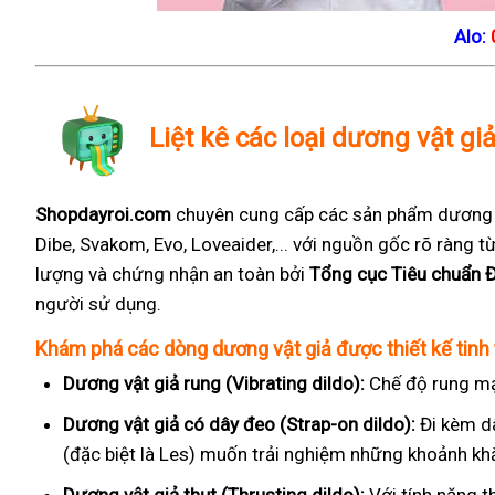
Alo:
Liệt kê các loại dương vật gi
Shopdayroi.com
chuyên cung cấp các sản phẩm dương vậ
Dibe, Svakom, Evo, Loveaider,... với nguồn gốc rõ ràng
lượng và chứng nhận an toàn bởi
Tổng cục Tiêu chuẩn 
người sử dụng.
Khám phá các dòng dương vật giả được thiết kế tinh 
Dương vật giả rung (Vibrating dildo):
Chế độ rung mạ
Dương vật giả có dây đeo (Strap-on dildo):
Đi kèm d
(đặc biệt là Les) muốn trải nghiệm những khoảnh kh