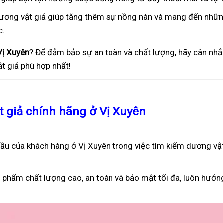
), dương vật giả giúp tăng thêm sự nồng nàn và mang đến nhữ
c.
Vị Xuyên
? Để đảm bảo sự an toàn và chất lượng, hãy cân nhắ
t giả phù hợp nhất!
t giả chính hãng ở Vị Xuyên
ầu của khách hàng ở Vị Xuyên trong việc tìm kiếm dương vật
 phẩm chất lượng cao, an toàn và bảo mật tối đa, luôn hướn