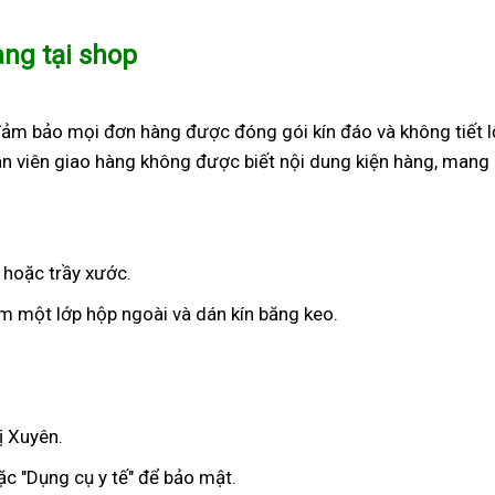
àng tại shop
đảm bảo mọi đơn hàng được đóng gói kín đáo và không tiết l
n viên giao hàng không được biết nội dung kiện hàng, mang 
 hoặc trầy xước.
 một lớp hộp ngoài và dán kín băng keo.
ị Xuyên.
c "Dụng cụ y tế" để bảo mật.