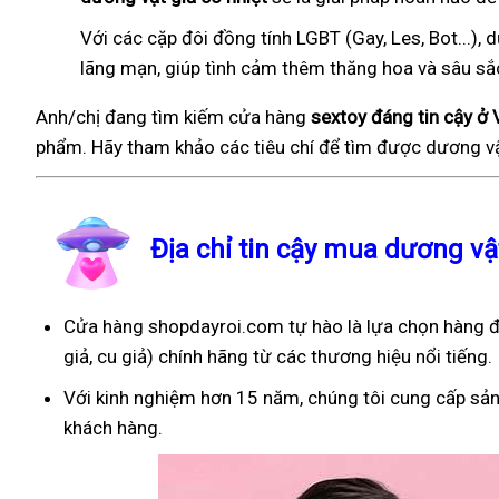
Với các cặp đôi đồng tính LGBT (Gay, Les, Bot...
lãng mạn, giúp tình cảm thêm thăng hoa và sâu sắ
Anh/chị đang tìm kiếm cửa hàng
sextoy đáng tin cậy ở 
phẩm. Hãy tham khảo các tiêu chí để tìm được dương vậ
Địa chỉ tin cậy mua dương vậ
Cửa hàng shopdayroi.com tự hào là lựa chọn hàng đ
giả, cu giả) chính hãng từ các thương hiệu nổi tiếng.
Với kinh nghiệm hơn 15 năm, chúng tôi cung cấp sản
khách hàng.