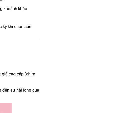
ng khoảnh khắc
c kỹ khi chọn sản
 giả cao cấp (chim
g đến sự hài lòng của