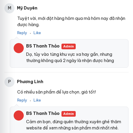
Mỹ Duyên
M
Tuyệt vời, mới đặt hàng hôm qua mà hôm nay đã nhận
được hàng.
Reply
Like
●
BS Thanh Thảo
Admin
Dạ, tùy vào từng khu vực xa hay gần, nhưng
thường không quá 2 ngày là nhận được hàng
Phương Linh
P
Có nhiều sản phẩm để lựa chọn, giá tốt!
Reply
Like
●
BS Thanh Thảo
Admin
Cảm ơn bạn, đừng quên thường xuyên ghé thăm
website để xem những sản phẩm mới nhất nhé.