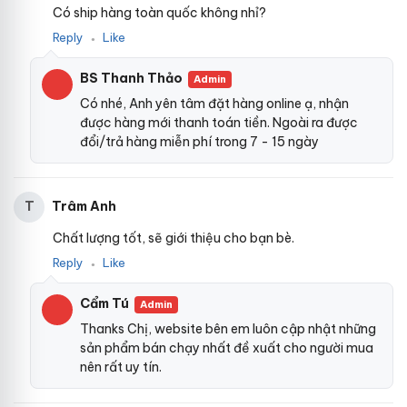
Có ship hàng toàn quốc không nhỉ?
Reply
Like
●
BS Thanh Thảo
Admin
Có nhé, Anh yên tâm đặt hàng online ạ, nhận
được hàng mới thanh toán tiền. Ngoài ra được
đổi/trả hàng miễn phí trong 7 - 15 ngày
Trâm Anh
T
Chất lượng tốt, sẽ giới thiệu cho bạn bè.
Reply
Like
●
Cẩm Tú
Admin
Thanks Chị, website bên em luôn cập nhật những
sản phẩm bán chạy nhất đề xuất cho người mua
nên rất uy tín.