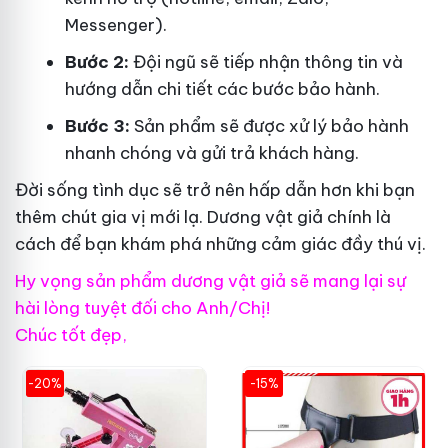
Messenger).
Bước 2:
Đội ngũ sẽ tiếp nhận thông tin và
hướng dẫn chi tiết các bước bảo hành.
Bước 3:
Sản phẩm sẽ được xử lý bảo hành
nhanh chóng và gửi trả khách hàng.
Đời sống tình dục sẽ trở nên hấp dẫn hơn khi bạn
thêm chút gia vị mới lạ. Dương vật giả chính là
cách để bạn khám phá những cảm giác đầy thú vị.
Hy vọng sản phẩm dương vật giả sẽ mang lại sự
hài lòng tuyệt đối cho Anh/Chị!
Chúc tốt đẹp,
-20%
-15%