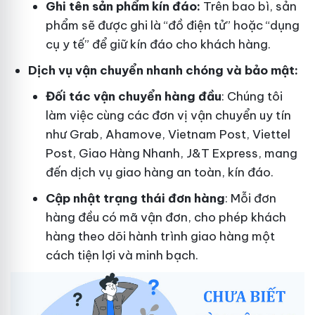
Ghi tên sản phẩm kín đáo:
Trên bao bì, sản
phẩm sẽ được ghi là “đồ điện tử” hoặc “dụng
cụ y tế” để giữ kín đáo cho khách hàng.
Dịch vụ vận chuyển nhanh chóng và bảo mật:
Đối tác vận chuyển hàng đầu
: Chúng tôi
làm việc cùng các đơn vị vận chuyển uy tín
như Grab, Ahamove, Vietnam Post, Viettel
Post, Giao Hàng Nhanh, J&T Express, mang
đến dịch vụ giao hàng an toàn, kín đáo.
Cập nhật trạng thái đơn hàng
: Mỗi đơn
hàng đều có mã vận đơn, cho phép khách
hàng theo dõi hành trình giao hàng một
cách tiện lợi và minh bạch.