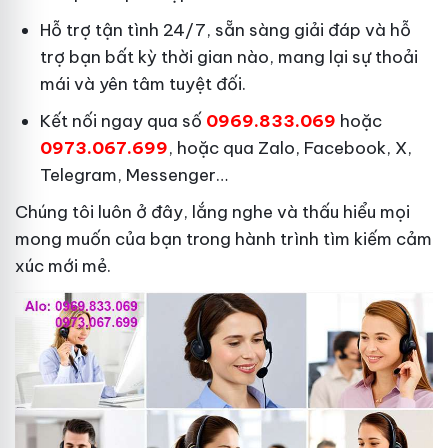
Hỗ trợ tận tình 24/7, sẵn sàng giải đáp và hỗ
trợ bạn bất kỳ thời gian nào, mang lại sự thoải
mái và yên tâm tuyệt đối.
Kết nối ngay qua số
0969.833.069
hoặc
0973.067.699
, hoặc qua Zalo, Facebook, X,
Telegram, Messenger…
Chúng tôi luôn ở đây, lắng nghe và thấu hiểu mọi
mong muốn của bạn trong hành trình tìm kiếm cảm
xúc mới mẻ.