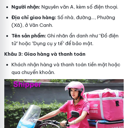
Người nhận:
Nguyên văn A, kèm số điện thoại.
Địa chỉ giao hàng:
Số nhà, đường..., Phường
(Xã), ở Vân Canh.
Tên sản phẩm:
Ghi nhãn ẩn danh như "Đồ điện
tử" hoặc "Dụng cụ y tế" để bảo mật.
Khâu 3: Giao hàng và thanh toán
Khách nhận hàng và thanh toán tiền mặt hoặc
qua chuyển khoản.