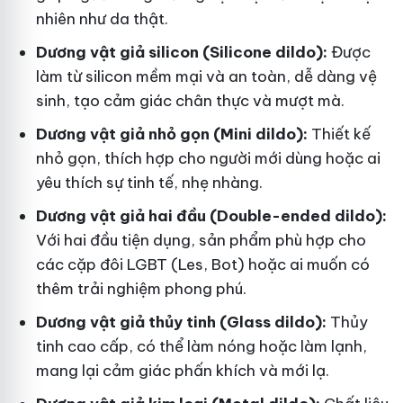
nhiên như da thật.
Dương vật giả silicon (Silicone dildo):
Được
làm từ silicon mềm mại và an toàn, dễ dàng vệ
sinh, tạo cảm giác chân thực và mượt mà.
Dương vật giả nhỏ gọn (Mini dildo):
Thiết kế
nhỏ gọn, thích hợp cho người mới dùng hoặc ai
yêu thích sự tinh tế, nhẹ nhàng.
Dương vật giả hai đầu (Double-ended dildo):
Với hai đầu tiện dụng, sản phẩm phù hợp cho
các cặp đôi LGBT (Les, Bot) hoặc ai muốn có
thêm trải nghiệm phong phú.
Dương vật giả thủy tinh (Glass dildo):
Thủy
tinh cao cấp, có thể làm nóng hoặc làm lạnh,
mang lại cảm giác phấn khích và mới lạ.