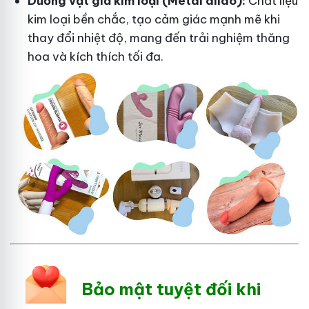
Dương vật giả kim loại (Metal dildo):
Chất liệu
kim loại bền chắc, tạo cảm giác mạnh mẽ khi
thay đổi nhiệt độ, mang đến trải nghiệm thăng
hoa và kích thích tối đa.
Bảo mật tuyệt đối khi