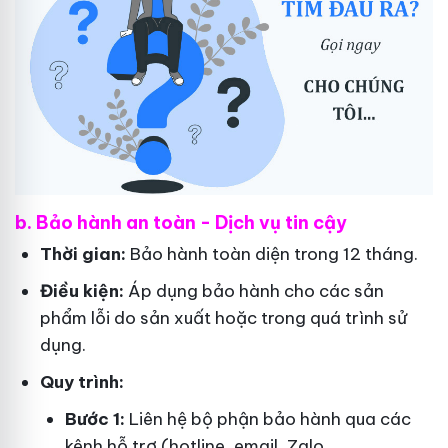
b. Bảo hành an toàn - Dịch vụ tin cậy
Thời gian:
Bảo hành toàn diện trong 12 tháng.
Điều kiện:
Áp dụng bảo hành cho các sản
phẩm lỗi do sản xuất hoặc trong quá trình sử
dụng.
Quy trình:
Bước 1:
Liên hệ bộ phận bảo hành qua các
kênh hỗ trợ (hotline, email, Zalo,