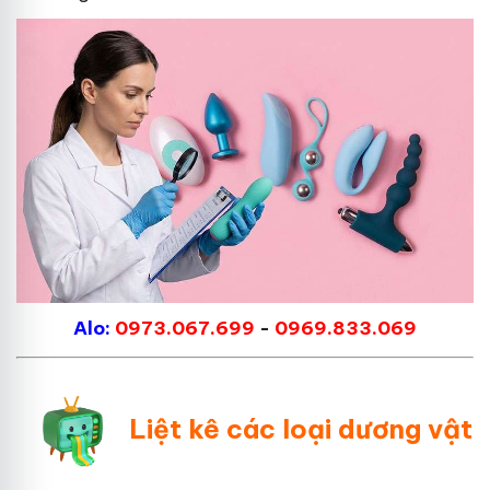
Alo:
0973.067.699
-
0969.833.069
Liệt kê các loại dương vật