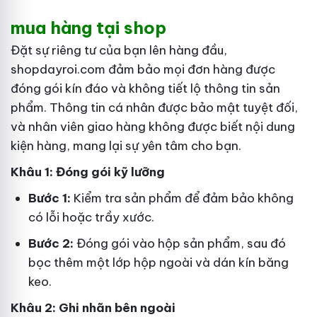
mua hàng tại shop
Đặt sự riêng tư của bạn lên hàng đầu,
shopdayroi.com đảm bảo mọi đơn hàng được
đóng gói kín đáo và không tiết lộ thông tin sản
phẩm. Thông tin cá nhân được bảo mật tuyệt đối,
và nhân viên giao hàng không được biết nội dung
kiện hàng, mang lại sự yên tâm cho bạn.
Khâu 1: Đóng gói kỹ lưỡng
Bước 1:
Kiểm tra sản phẩm để đảm bảo không
có lỗi hoặc trầy xước.
Bước 2:
Đóng gói vào hộp sản phẩm, sau đó
bọc thêm một lớp hộp ngoài và dán kín băng
keo.
Khâu 2: Ghi nhãn bên ngoài