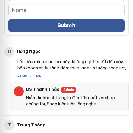
Hồng Ngọc
H
Lần dầu mình mua loai này, không nghĩ lại tốt đến vậy,
băn khoan nhiều lần k dám mua, ace tin tưởng shop này
Reply
Like
●
BS Thanh Thảo
Admin
Niềm tin khách hàng là điều lớn nhất với shop
chúng tôi, Shop luôn luôn lắng nghe
Trung Thông
T