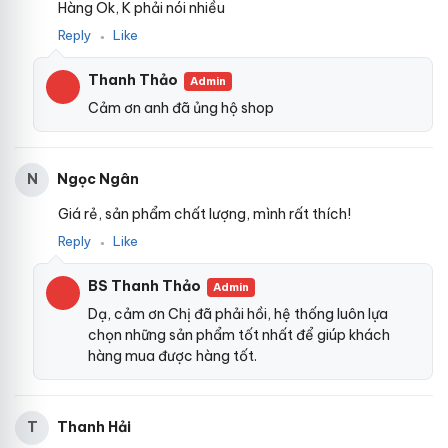
Hàng Ok, K phải nói nhiều
Reply
Like
●
Thanh Thảo
Admin
Cảm ơn anh đã ủng hộ shop
Ngọc Ngân
N
Giá rẻ, sản phẩm chất lượng, mình rất thích!
Reply
Like
●
BS Thanh Thảo
Admin
Dạ, cảm ơn Chị đã phải hồi, hệ thống luôn lựa
chọn những sản phẩm tốt nhất để giúp khách
hàng mua được hàng tốt.
Thanh Hải
T