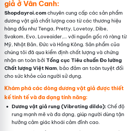
giả ở Vân Canh:
Shopdayroi.com
chuyên cung cấp các sản phẩm
dương vật giả chất lượng cao từ các thương hiệu
hàng đầu như Tenga, Pretty, Lovetoy, Dibe,
Svakom, Evo, Loveaider,... với nguồn gốc rõ ràng từ
Mỹ, Nhật Bản, Đức và Hồng Kông. Sản phẩm của
chúng tôi đã qua kiểm định chất lượng và chứng
nhận an toàn bởi
Tổng cục Tiêu chuẩn Đo lường
Chất lượng Việt Nam
, bảo đảm an toàn tuyệt đối
cho sức khỏe của người sử dụng.
Khám phá các dòng dương vật giả được thiết
kế tinh tế và đa dạng tính năng:
Dương vật giả rung (Vibrating dildo):
Chế độ
rung mạnh mẽ và đa dạng, giúp người dùng tận
hưởng cảm giác khoái cảm đỉnh cao.