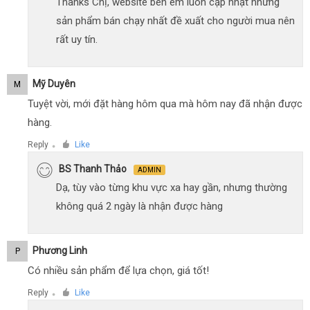
Thanks Chị, website bên em luôn cập nhật những
sản phẩm bán chạy nhất đề xuất cho người mua nên
rất uy tín.
Mỹ Duyên
M
Tuyệt vời, mới đặt hàng hôm qua mà hôm nay đã nhận được
hàng.
Reply
Like
●
BS Thanh Thảo
ADMIN
Dạ, tùy vào từng khu vực xa hay gần, nhưng thường
không quá 2 ngày là nhận được hàng
Phương Linh
P
Có nhiều sản phẩm để lựa chọn, giá tốt!
Reply
Like
●