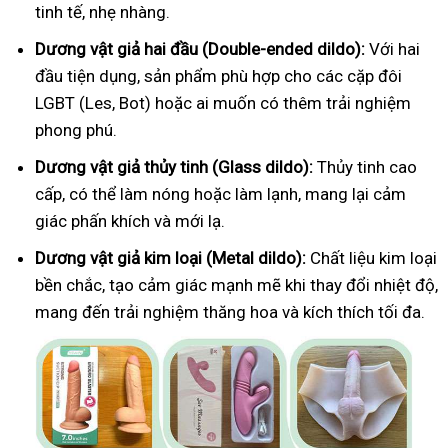
tinh tế, nhẹ nhàng.
Dương vật giả hai đầu (Double-ended dildo):
Với hai
đầu tiện dụng, sản phẩm phù hợp cho các cặp đôi
LGBT (Les, Bot) hoặc ai muốn có thêm trải nghiệm
phong phú.
Dương vật giả thủy tinh (Glass dildo):
Thủy tinh cao
cấp, có thể làm nóng hoặc làm lạnh, mang lại cảm
giác phấn khích và mới lạ.
Dương vật giả kim loại (Metal dildo):
Chất liệu kim loại
bền chắc, tạo cảm giác mạnh mẽ khi thay đổi nhiệt độ,
mang đến trải nghiệm thăng hoa và kích thích tối đa.