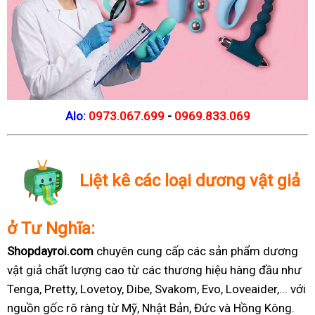
Alo:
0973.067.699
-
0969.833.069
Liệt kê các loại dương vật giả
ở Tư Nghĩa:
Shopdayroi.com
chuyên cung cấp các sản phẩm dương
vật giả chất lượng cao từ các thương hiệu hàng đầu như
Tenga, Pretty, Lovetoy, Dibe, Svakom, Evo, Loveaider,... với
nguồn gốc rõ ràng từ Mỹ, Nhật Bản, Đức và Hồng Kông.