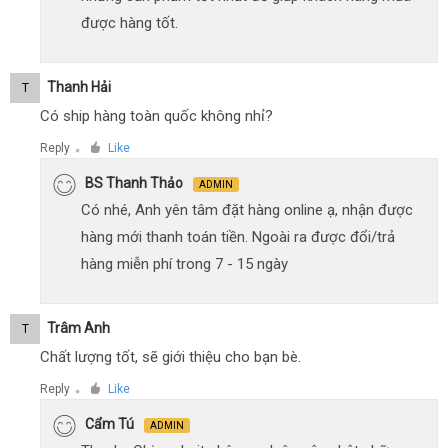
được hàng tốt.
Thanh Hải
T
Có ship hàng toàn quốc không nhỉ?
Reply
Like
●
BS Thanh Thảo
ADMIN
Có nhé, Anh yên tâm đặt hàng online ạ, nhận được
hàng mới thanh toán tiền. Ngoài ra được đổi/trả
hàng miễn phí trong 7 - 15 ngày
Trâm Anh
T
Chất lượng tốt, sẽ giới thiệu cho bạn bè.
Reply
Like
●
Cẩm Tú
ADMIN