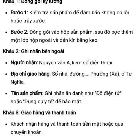
Khâu 1: Đóng gói kỹ lưỡng
Bước 1:
Kiểm tra sản phẩm để đảm bảo không có lỗi
hoặc trầy xước.
Bước 2:
Đóng gói vào hộp sản phẩm, sau đó bọc thêm
một lớp hộp ngoài và dán kín băng keo.
Khâu 2: Ghi nhãn bên ngoài
Người nhận:
Nguyên văn A, kèm số điện thoại.
Địa chỉ giao hàng:
Số nhà, đường..., Phường (Xã), ở Tư
Nghĩa.
Tên sản phẩm:
Ghi nhãn ẩn danh như "Đồ điện tử"
hoặc "Dụng cụ y tế" để bảo mật.
Khâu 3: Giao hàng và thanh toán
Khách nhận hàng và thanh toán tiền mặt hoặc qua
chuyển khoản.