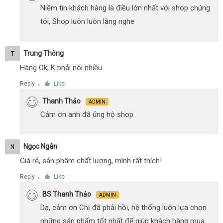
Niềm tin khách hàng là điều lớn nhất với shop chúng
tôi, Shop luôn luôn lắng nghe
Trung Thông
T
Hàng Ok, K phải nói nhiều
Reply
Like
●
Thanh Thảo
ADMIN
Cảm ơn anh đã ủng hộ shop
Ngọc Ngân
N
Giá rẻ, sản phẩm chất lượng, mình rất thích!
Reply
Like
●
BS Thanh Thảo
ADMIN
Dạ, cảm ơn Chị đã phải hồi, hệ thống luôn lựa chọn
những sản phẩm tốt nhất để giúp khách hàng mua