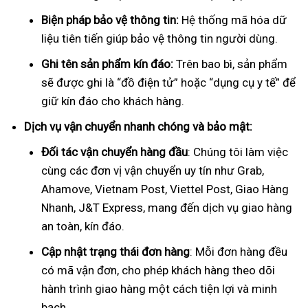
Biện pháp bảo vệ thông tin:
Hệ thống mã hóa dữ
liệu tiên tiến giúp bảo vệ thông tin người dùng.
Ghi tên sản phẩm kín đáo:
Trên bao bì, sản phẩm
sẽ được ghi là “đồ điện tử” hoặc “dụng cụ y tế” để
giữ kín đáo cho khách hàng.
Dịch vụ vận chuyển nhanh chóng và bảo mật:
Đối tác vận chuyển hàng đầu
: Chúng tôi làm việc
cùng các đơn vị vận chuyển uy tín như Grab,
Ahamove, Vietnam Post, Viettel Post, Giao Hàng
Nhanh, J&T Express, mang đến dịch vụ giao hàng
an toàn, kín đáo.
Cập nhật trạng thái đơn hàng
: Mỗi đơn hàng đều
có mã vận đơn, cho phép khách hàng theo dõi
hành trình giao hàng một cách tiện lợi và minh
bạch.