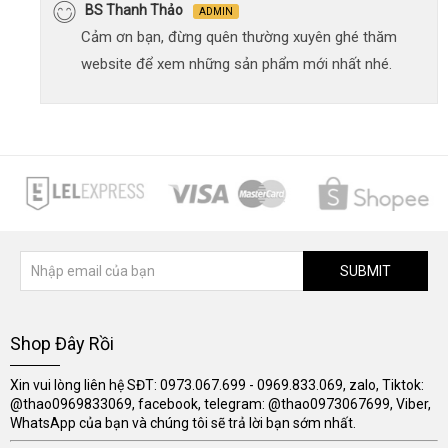
BS Thanh Thảo
ADMIN
Cảm ơn bạn, đừng quên thường xuyên ghé thăm
website để xem những sản phẩm mới nhất nhé.
SUBMIT
Shop Đây Rồi
Xin vui lòng liên hệ SĐT: 0973.067.699 - 0969.833.069, zalo, Tiktok:
@thao0969833069, facebook, telegram: @thao0973067699, Viber,
WhatsApp của bạn và chúng tôi sẽ trả lời bạn sớm nhất.