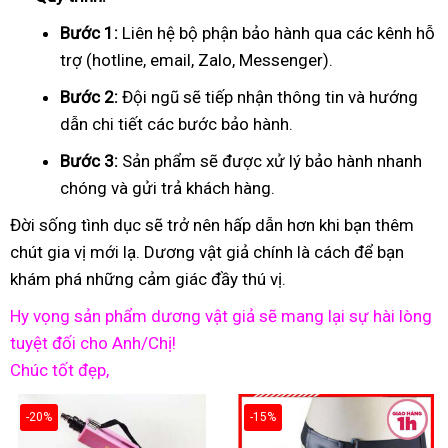
Bước 1:
Liên hệ bộ phận bảo hành qua các kênh hỗ
trợ (hotline, email, Zalo, Messenger).
Bước 2:
Đội ngũ sẽ tiếp nhận thông tin và hướng
dẫn chi tiết các bước bảo hành.
Bước 3:
Sản phẩm sẽ được xử lý bảo hành nhanh
chóng và gửi trả khách hàng.
Đời sống tình dục sẽ trở nên hấp dẫn hơn khi bạn thêm
chút gia vị mới lạ. Dương vật giả chính là cách để bạn
khám phá những cảm giác đầy thú vị.
Hy vọng sản phẩm dương vật giả sẽ mang lại sự hài lòng
tuyệt đối cho Anh/Chị!
Chúc tốt đẹp,
-20%
-15%