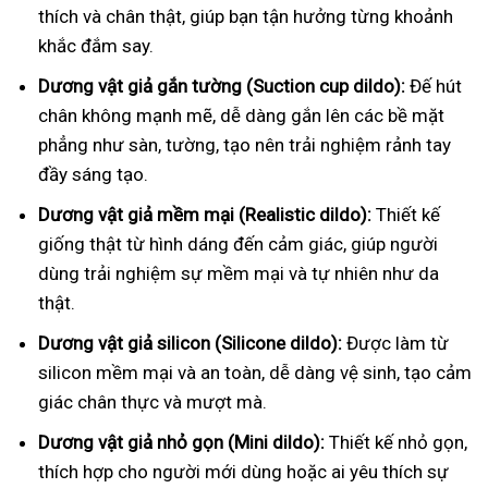
thích và chân thật, giúp bạn tận hưởng từng khoảnh
khắc đắm say.
Dương vật giả gắn tường (Suction cup dildo):
Đế hút
chân không mạnh mẽ, dễ dàng gắn lên các bề mặt
phẳng như sàn, tường, tạo nên trải nghiệm rảnh tay
đầy sáng tạo.
Dương vật giả mềm mại (Realistic dildo):
Thiết kế
giống thật từ hình dáng đến cảm giác, giúp người
dùng trải nghiệm sự mềm mại và tự nhiên như da
thật.
Dương vật giả silicon (Silicone dildo):
Được làm từ
silicon mềm mại và an toàn, dễ dàng vệ sinh, tạo cảm
giác chân thực và mượt mà.
Dương vật giả nhỏ gọn (Mini dildo):
Thiết kế nhỏ gọn,
thích hợp cho người mới dùng hoặc ai yêu thích sự