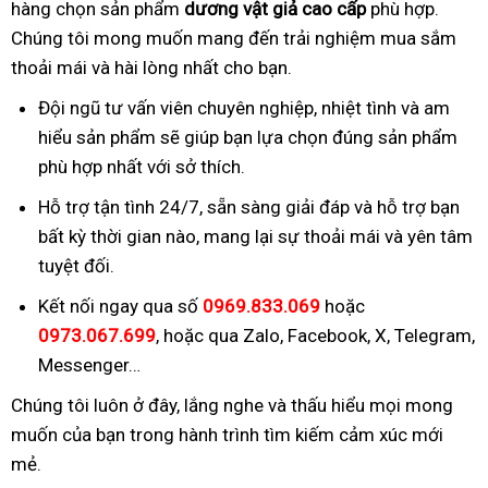
hàng chọn sản phẩm
dương vật giả cao cấp
phù hợp.
Chúng tôi mong muốn mang đến trải nghiệm mua sắm
thoải mái và hài lòng nhất cho bạn.
Đội ngũ tư vấn viên chuyên nghiệp, nhiệt tình và am
hiểu sản phẩm sẽ giúp bạn lựa chọn đúng sản phẩm
phù hợp nhất với sở thích.
Hỗ trợ tận tình 24/7, sẵn sàng giải đáp và hỗ trợ bạn
bất kỳ thời gian nào, mang lại sự thoải mái và yên tâm
tuyệt đối.
Kết nối ngay qua số
0969.833.069
hoặc
0973.067.699
, hoặc qua Zalo, Facebook, X, Telegram,
Messenger…
Chúng tôi luôn ở đây, lắng nghe và thấu hiểu mọi mong
muốn của bạn trong hành trình tìm kiếm cảm xúc mới
mẻ.