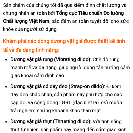
Sản phẩm của chúng tôi đã qua kiểm định chất lượng và
chứng nhận an toàn bởi
Tổng cục Tiêu chuẩn Đo lường
Chất lượng Việt Nam
, bảo đảm an toàn tuyệt đối cho sức
khỏe của người sử dụng.
Khám phá các dòng dương vật giả được thiết kế tinh
tế và đa dạng tính năng:
Dương vật giả rung (Vibrating dildo):
Chế độ rung
mạnh mẽ và đa dạng, giúp người dùng tận hưởng cảm
giác khoái cảm đỉnh cao.
Dương vật giả có dây đeo (Strap-on dildo):
Đi kèm
dây đeo chắc chắn, sản phẩm này phù hợp cho các
cặp đôi và cộng đồng LGBT (đặc biệt là Les) muốn
trải nghiệm những khoảnh khắc thân mật.
Dương vật giả thụt (Thrusting dildo):
Với tính năng
thụt tự nhiên, sản phẩm này mang đến cảm giác kích