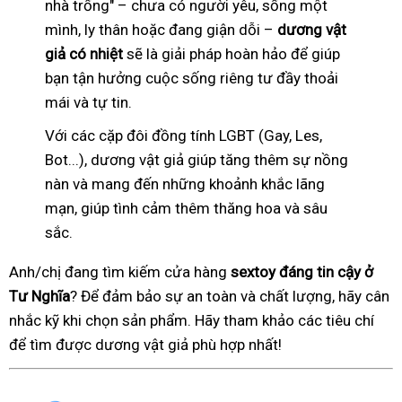
nhà trống" – chưa có người yêu, sống một
mình, ly thân hoặc đang giận dỗi –
dương vật
giả có nhiệt
sẽ là giải pháp hoàn hảo để giúp
bạn tận hưởng cuộc sống riêng tư đầy thoải
mái và tự tin.
Với các cặp đôi đồng tính LGBT (Gay, Les,
Bot...), dương vật giả giúp tăng thêm sự nồng
nàn và mang đến những khoảnh khắc lãng
mạn, giúp tình cảm thêm thăng hoa và sâu
sắc.
Anh/chị đang tìm kiếm cửa hàng
sextoy đáng tin cậy ở
Tư Nghĩa
? Để đảm bảo sự an toàn và chất lượng, hãy cân
nhắc kỹ khi chọn sản phẩm. Hãy tham khảo các tiêu chí
để tìm được dương vật giả phù hợp nhất!