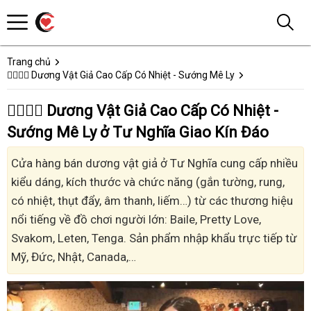
Trang chủ
👩‍❤️‍💋‍👨 Dương Vật Giả Cao Cấp Có Nhiệt - Sướng Mê Ly
👩‍❤️‍💋‍👨 Dương Vật Giả Cao Cấp Có Nhiệt -
Sướng Mê Ly ở Tư Nghĩa Giao Kín Đáo
Cửa hàng bán dương vật giả ở Tư Nghĩa cung cấp nhiều
kiểu dáng, kích thước và chức năng (gắn tường, rung,
có nhiệt, thụt đẩy, âm thanh, liếm…) từ các thương hiệu
nổi tiếng về đồ chơi người lớn: Baile, Pretty Love,
Svakom, Leten, Tenga. Sản phẩm nhập khẩu trực tiếp từ
Mỹ, Đức, Nhật, Canada,…