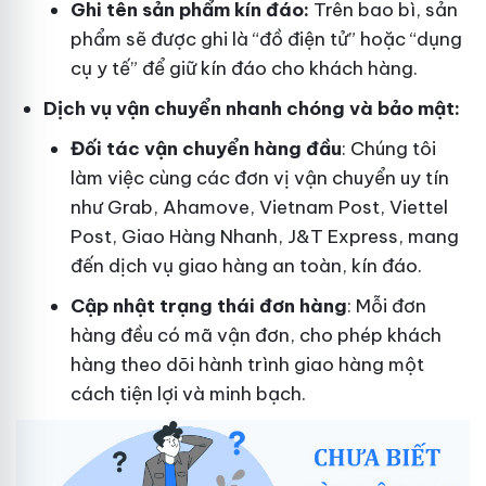
Ghi tên sản phẩm kín đáo:
Trên bao bì, sản
phẩm sẽ được ghi là “đồ điện tử” hoặc “dụng
cụ y tế” để giữ kín đáo cho khách hàng.
Dịch vụ vận chuyển nhanh chóng và bảo mật:
Đối tác vận chuyển hàng đầu
: Chúng tôi
làm việc cùng các đơn vị vận chuyển uy tín
như Grab, Ahamove, Vietnam Post, Viettel
Post, Giao Hàng Nhanh, J&T Express, mang
đến dịch vụ giao hàng an toàn, kín đáo.
Cập nhật trạng thái đơn hàng
: Mỗi đơn
hàng đều có mã vận đơn, cho phép khách
hàng theo dõi hành trình giao hàng một
cách tiện lợi và minh bạch.