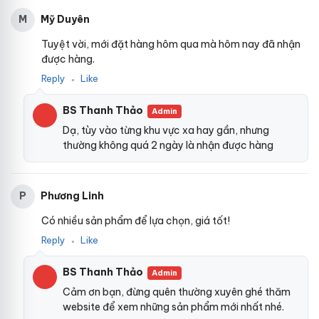
Mỹ Duyên
M
Tuyệt vời, mới đặt hàng hôm qua mà hôm nay đã nhận
được hàng.
Reply
Like
●
BS Thanh Thảo
Admin
Dạ, tùy vào từng khu vực xa hay gần, nhưng
thường không quá 2 ngày là nhận được hàng
Phương Linh
P
Có nhiều sản phẩm để lựa chọn, giá tốt!
Reply
Like
●
BS Thanh Thảo
Admin
Cảm ơn bạn, đừng quên thường xuyên ghé thăm
website để xem những sản phẩm mới nhất nhé.