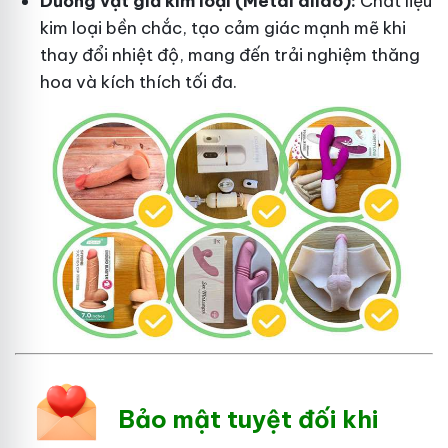
Dương vật giả kim loại (Metal dildo):
Chất liệu
kim loại bền chắc, tạo cảm giác mạnh mẽ khi
thay đổi nhiệt độ, mang đến trải nghiệm thăng
hoa và kích thích tối đa.
Bảo mật tuyệt đối khi