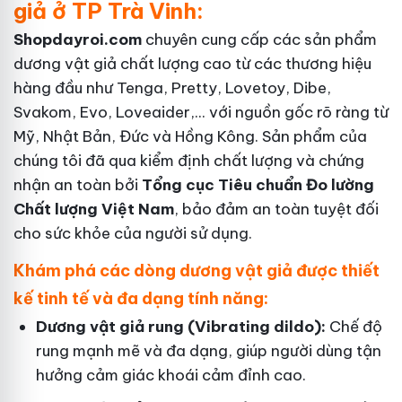
giả ở TP Trà Vinh:
Shopdayroi.com
chuyên cung cấp các sản phẩm
dương vật giả chất lượng cao từ các thương hiệu
hàng đầu như Tenga, Pretty, Lovetoy, Dibe,
Svakom, Evo, Loveaider,... với nguồn gốc rõ ràng từ
Mỹ, Nhật Bản, Đức và Hồng Kông. Sản phẩm của
chúng tôi đã qua kiểm định chất lượng và chứng
nhận an toàn bởi
Tổng cục Tiêu chuẩn Đo lường
Chất lượng Việt Nam
, bảo đảm an toàn tuyệt đối
cho sức khỏe của người sử dụng.
Khám phá các dòng dương vật giả được thiết
kế tinh tế và đa dạng tính năng:
Dương vật giả rung (Vibrating dildo):
Chế độ
rung mạnh mẽ và đa dạng, giúp người dùng tận
hưởng cảm giác khoái cảm đỉnh cao.