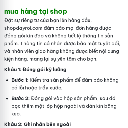
mua hàng tại shop
Đặt sự riêng tư của bạn lên hàng đầu,
shopdayroi.com đảm bảo mọi đơn hàng được
đóng gói kín đáo và không tiết lộ thông tin sản
phẩm. Thông tin cá nhân được bảo mật tuyệt đối,
và nhân viên giao hàng không được biết nội dung
kiện hàng, mang lại sự yên tâm cho bạn.
Khâu 1: Đóng gói kỹ lưỡng
Bước 1:
Kiểm tra sản phẩm để đảm bảo không
có lỗi hoặc trầy xước.
Bước 2:
Đóng gói vào hộp sản phẩm, sau đó
bọc thêm một lớp hộp ngoài và dán kín băng
keo.
Khâu 2: Ghi nhãn bên ngoài