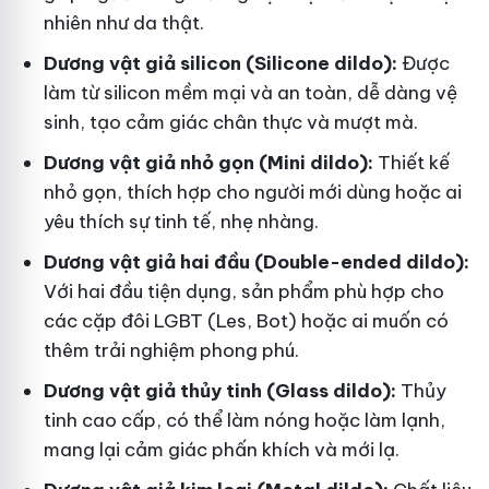
nhiên như da thật.
Dương vật giả silicon (Silicone dildo):
Được
làm từ silicon mềm mại và an toàn, dễ dàng vệ
sinh, tạo cảm giác chân thực và mượt mà.
Dương vật giả nhỏ gọn (Mini dildo):
Thiết kế
nhỏ gọn, thích hợp cho người mới dùng hoặc ai
yêu thích sự tinh tế, nhẹ nhàng.
Dương vật giả hai đầu (Double-ended dildo):
Với hai đầu tiện dụng, sản phẩm phù hợp cho
các cặp đôi LGBT (Les, Bot) hoặc ai muốn có
thêm trải nghiệm phong phú.
Dương vật giả thủy tinh (Glass dildo):
Thủy
tinh cao cấp, có thể làm nóng hoặc làm lạnh,
mang lại cảm giác phấn khích và mới lạ.