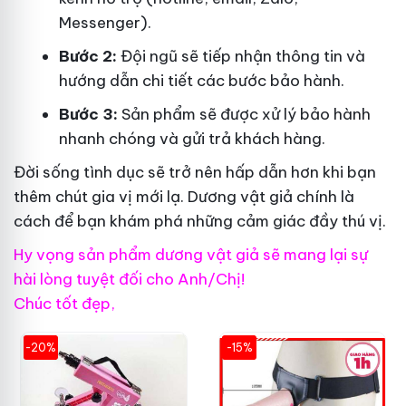
Messenger).
Bước 2:
Đội ngũ sẽ tiếp nhận thông tin và
hướng dẫn chi tiết các bước bảo hành.
Bước 3:
Sản phẩm sẽ được xử lý bảo hành
nhanh chóng và gửi trả khách hàng.
Đời sống tình dục sẽ trở nên hấp dẫn hơn khi bạn
thêm chút gia vị mới lạ. Dương vật giả chính là
cách để bạn khám phá những cảm giác đầy thú vị.
Hy vọng sản phẩm dương vật giả sẽ mang lại sự
hài lòng tuyệt đối cho Anh/Chị!
Chúc tốt đẹp,
-20%
-15%