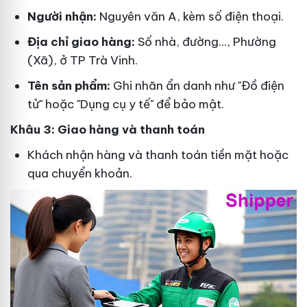
Người nhận:
Nguyên văn A, kèm số điện thoại.
Địa chỉ giao hàng:
Số nhà, đường..., Phường
(Xã), ở TP Trà Vinh.
Tên sản phẩm:
Ghi nhãn ẩn danh như "Đồ điện
tử" hoặc "Dụng cụ y tế" để bảo mật.
Khâu 3: Giao hàng và thanh toán
Khách nhận hàng và thanh toán tiền mặt hoặc
qua chuyển khoản.