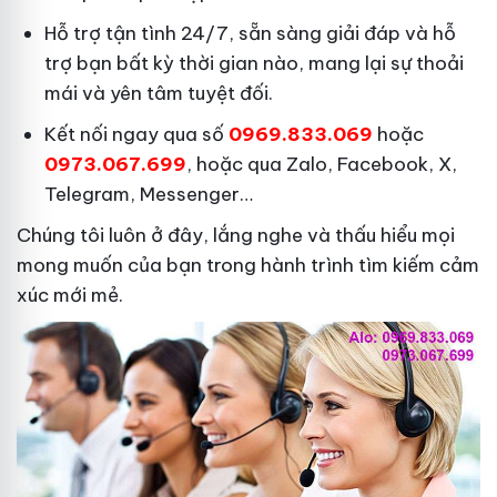
Hỗ trợ tận tình 24/7, sẵn sàng giải đáp và hỗ
trợ bạn bất kỳ thời gian nào, mang lại sự thoải
mái và yên tâm tuyệt đối.
Kết nối ngay qua số
0969.833.069
hoặc
0973.067.699
, hoặc qua Zalo, Facebook, X,
Telegram, Messenger…
Chúng tôi luôn ở đây, lắng nghe và thấu hiểu mọi
mong muốn của bạn trong hành trình tìm kiếm cảm
xúc mới mẻ.