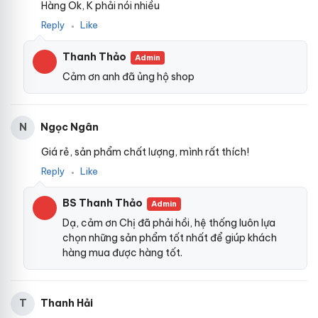
Hàng Ok, K phải nói nhiều
Reply
Like
●
Thanh Thảo
Admin
Cảm ơn anh đã ủng hộ shop
Ngọc Ngân
N
Giá rẻ, sản phẩm chất lượng, mình rất thích!
Reply
Like
●
BS Thanh Thảo
Admin
Dạ, cảm ơn Chị đã phải hồi, hệ thống luôn lựa
chọn những sản phẩm tốt nhất để giúp khách
hàng mua được hàng tốt.
Thanh Hải
T