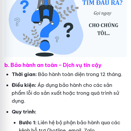
b. Bảo hành an toàn - Dịch vụ tin cậy
Thời gian:
Bảo hành toàn diện trong 12 tháng.
Điều kiện:
Áp dụng bảo hành cho các sản
phẩm lỗi do sản xuất hoặc trong quá trình sử
dụng.
Quy trình:
Bước 1:
Liên hệ bộ phận bảo hành qua các
kênh hỗ trợ (hotline, email, Zalo,