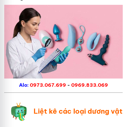
Alo:
0973.067.699
-
0969.833.069
Liệt kê các loại dương vật