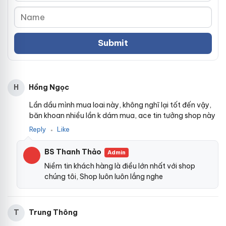
Hồng Ngọc
H
Lần dầu mình mua loai này, không nghĩ lại tốt đến vậy,
băn khoan nhiều lần k dám mua, ace tin tưởng shop này
Reply
Like
●
BS Thanh Thảo
Admin
Niềm tin khách hàng là điều lớn nhất với shop
chúng tôi, Shop luôn luôn lắng nghe
Trung Thông
T