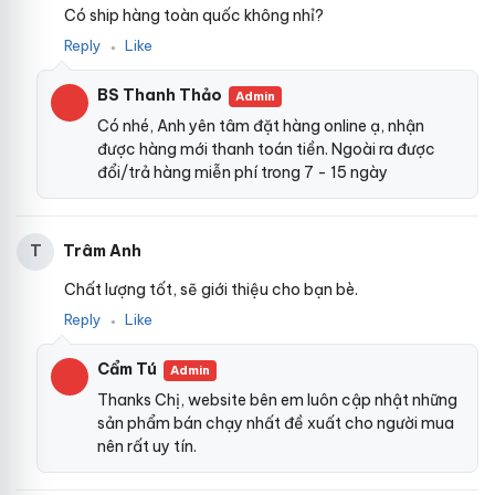
Có ship hàng toàn quốc không nhỉ?
Reply
Like
●
BS Thanh Thảo
Admin
Có nhé, Anh yên tâm đặt hàng online ạ, nhận
được hàng mới thanh toán tiền. Ngoài ra được
đổi/trả hàng miễn phí trong 7 - 15 ngày
Trâm Anh
T
Chất lượng tốt, sẽ giới thiệu cho bạn bè.
Reply
Like
●
Cẩm Tú
Admin
Thanks Chị, website bên em luôn cập nhật những
sản phẩm bán chạy nhất đề xuất cho người mua
nên rất uy tín.