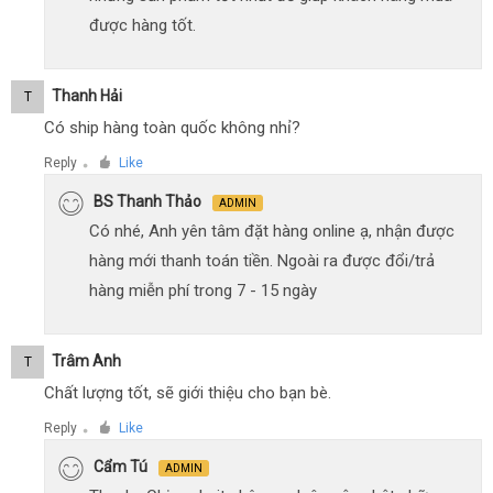
được hàng tốt.
Thanh Hải
T
Có ship hàng toàn quốc không nhỉ?
Reply
Like
●
BS Thanh Thảo
ADMIN
Có nhé, Anh yên tâm đặt hàng online ạ, nhận được
hàng mới thanh toán tiền. Ngoài ra được đổi/trả
hàng miễn phí trong 7 - 15 ngày
Trâm Anh
T
Chất lượng tốt, sẽ giới thiệu cho bạn bè.
Reply
Like
●
Cẩm Tú
ADMIN