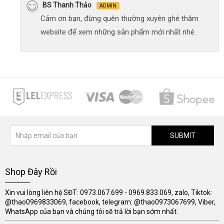
BS Thanh Thảo
ADMIN
Cảm ơn bạn, đừng quên thường xuyên ghé thăm
website để xem những sản phẩm mới nhất nhé.
SUBMIT
Shop Đây Rồi
Xin vui lòng liên hệ SĐT: 0973.067.699 - 0969.833.069, zalo, Tiktok:
@thao0969833069, facebook, telegram: @thao0973067699, Viber,
WhatsApp của bạn và chúng tôi sẽ trả lời bạn sớm nhất.