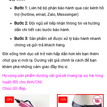
Bước 1:
Liên hệ bộ phận bảo hành qua các kênh hỗ
trợ (hotline, email, Zalo, Messenger).
Bước 2:
Đội ngũ sẽ tiếp nhận thông tin và hướng
dẫn chi tiết các bước bảo hành.
Bước 3:
Sản phẩm sẽ được xử lý bảo hành nhanh
chóng và gửi trả khách hàng.
Đời sống tình dục sẽ trở nên hấp dẫn hơn khi bạn thêm
chút gia vị mới lạ. Dương vật giả chính là cách để bạn
khám phá những cảm giác đầy thú vị.
Hy vọng sản phẩm dương vật giả sẽ mang lại sự hài lòng
tuyệt đối cho Anh/Chị!
Chúc tốt đẹp,
-20%
-15%