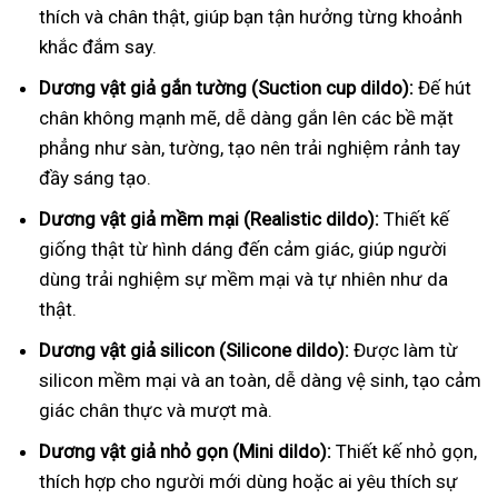
thích và chân thật, giúp bạn tận hưởng từng khoảnh
khắc đắm say.
Dương vật giả gắn tường (Suction cup dildo):
Đế hút
chân không mạnh mẽ, dễ dàng gắn lên các bề mặt
phẳng như sàn, tường, tạo nên trải nghiệm rảnh tay
đầy sáng tạo.
Dương vật giả mềm mại (Realistic dildo):
Thiết kế
giống thật từ hình dáng đến cảm giác, giúp người
dùng trải nghiệm sự mềm mại và tự nhiên như da
thật.
Dương vật giả silicon (Silicone dildo):
Được làm từ
silicon mềm mại và an toàn, dễ dàng vệ sinh, tạo cảm
giác chân thực và mượt mà.
Dương vật giả nhỏ gọn (Mini dildo):
Thiết kế nhỏ gọn,
thích hợp cho người mới dùng hoặc ai yêu thích sự