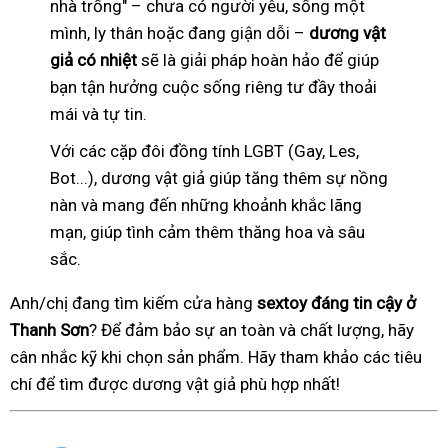
nhà trống" – chưa có người yêu, sống một
mình, ly thân hoặc đang giận dỗi –
dương vật
giả có nhiệt
sẽ là giải pháp hoàn hảo để giúp
bạn tận hưởng cuộc sống riêng tư đầy thoải
mái và tự tin.
Với các cặp đôi đồng tính LGBT (Gay, Les,
Bot...), dương vật giả giúp tăng thêm sự nồng
nàn và mang đến những khoảnh khắc lãng
mạn, giúp tình cảm thêm thăng hoa và sâu
sắc.
Anh/chị đang tìm kiếm cửa hàng
sextoy đáng tin cậy ở
Thanh Sơn
? Để đảm bảo sự an toàn và chất lượng, hãy
cân nhắc kỹ khi chọn sản phẩm. Hãy tham khảo các tiêu
chí để tìm được dương vật giả phù hợp nhất!