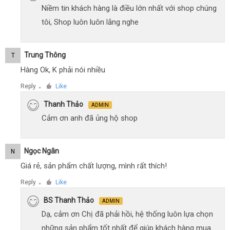
Niềm tin khách hàng là điều lớn nhất với shop chúng
tôi, Shop luôn luôn lắng nghe
Trung Thông
T
Hàng Ok, K phải nói nhiều
Reply
Like
●
Thanh Thảo
ADMIN
Cảm ơn anh đã ủng hộ shop
Ngọc Ngân
N
Giá rẻ, sản phẩm chất lượng, mình rất thích!
Reply
Like
●
BS Thanh Thảo
ADMIN
Dạ, cảm ơn Chị đã phải hồi, hệ thống luôn lựa chọn
những sản phẩm tốt nhất để giúp khách hàng mua