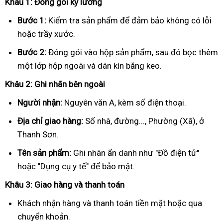
Khâu 1: Đóng gói kỹ lưỡng
Bước 1:
Kiểm tra sản phẩm để đảm bảo không có lỗi
hoặc trầy xước.
Bước 2:
Đóng gói vào hộp sản phẩm, sau đó bọc thêm
một lớp hộp ngoài và dán kín băng keo.
Khâu 2: Ghi nhãn bên ngoài
Người nhận:
Nguyên văn A, kèm số điện thoại.
Địa chỉ giao hàng:
Số nhà, đường..., Phường (Xã), ở
Thanh Sơn.
Tên sản phẩm:
Ghi nhãn ẩn danh như "Đồ điện tử"
hoặc "Dụng cụ y tế" để bảo mật.
Khâu 3: Giao hàng và thanh toán
Khách nhận hàng và thanh toán tiền mặt hoặc qua
chuyển khoản.