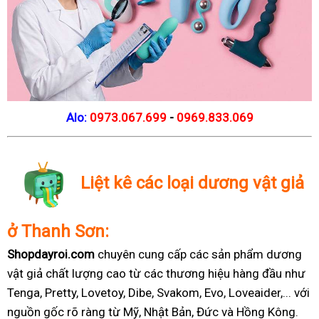
Alo:
0973.067.699
-
0969.833.069
Liệt kê các loại dương vật giả
ở Thanh Sơn:
Shopdayroi.com
chuyên cung cấp các sản phẩm dương
vật giả chất lượng cao từ các thương hiệu hàng đầu như
Tenga, Pretty, Lovetoy, Dibe, Svakom, Evo, Loveaider,... với
nguồn gốc rõ ràng từ Mỹ, Nhật Bản, Đức và Hồng Kông.