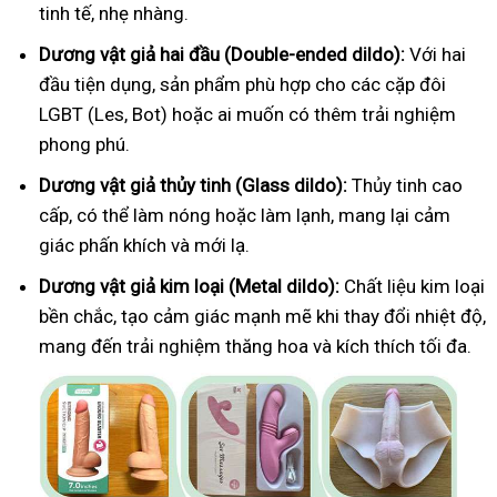
tinh tế, nhẹ nhàng.
Dương vật giả hai đầu (Double-ended dildo):
Với hai
đầu tiện dụng, sản phẩm phù hợp cho các cặp đôi
LGBT (Les, Bot) hoặc ai muốn có thêm trải nghiệm
phong phú.
Dương vật giả thủy tinh (Glass dildo):
Thủy tinh cao
cấp, có thể làm nóng hoặc làm lạnh, mang lại cảm
giác phấn khích và mới lạ.
Dương vật giả kim loại (Metal dildo):
Chất liệu kim loại
bền chắc, tạo cảm giác mạnh mẽ khi thay đổi nhiệt độ,
mang đến trải nghiệm thăng hoa và kích thích tối đa.