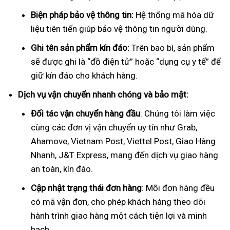
Biện pháp bảo vệ thông tin:
Hệ thống mã hóa dữ
liệu tiên tiến giúp bảo vệ thông tin người dùng.
Ghi tên sản phẩm kín đáo:
Trên bao bì, sản phẩm
sẽ được ghi là “đồ điện tử” hoặc “dụng cụ y tế” để
giữ kín đáo cho khách hàng.
Dịch vụ vận chuyển nhanh chóng và bảo mật:
Đối tác vận chuyển hàng đầu
: Chúng tôi làm việc
cùng các đơn vị vận chuyển uy tín như Grab,
Ahamove, Vietnam Post, Viettel Post, Giao Hàng
Nhanh, J&T Express, mang đến dịch vụ giao hàng
an toàn, kín đáo.
Cập nhật trạng thái đơn hàng
: Mỗi đơn hàng đều
có mã vận đơn, cho phép khách hàng theo dõi
hành trình giao hàng một cách tiện lợi và minh
bạch.