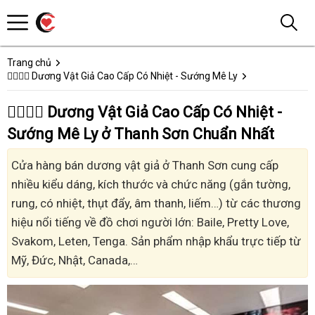
Trang chủ
👩‍❤️‍💋‍👨 Dương Vật Giả Cao Cấp Có Nhiệt - Sướng Mê Ly
👩‍❤️‍💋‍👨 Dương Vật Giả Cao Cấp Có Nhiệt -
Sướng Mê Ly ở Thanh Sơn Chuẩn Nhất
Cửa hàng bán dương vật giả ở Thanh Sơn cung cấp
nhiều kiểu dáng, kích thước và chức năng (gắn tường,
rung, có nhiệt, thụt đẩy, âm thanh, liếm…) từ các thương
hiệu nổi tiếng về đồ chơi người lớn: Baile, Pretty Love,
Svakom, Leten, Tenga. Sản phẩm nhập khẩu trực tiếp từ
Mỹ, Đức, Nhật, Canada,…