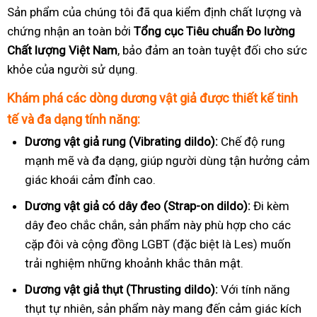
Sản phẩm của chúng tôi đã qua kiểm định chất lượng và
chứng nhận an toàn bởi
Tổng cục Tiêu chuẩn Đo lường
Chất lượng Việt Nam
, bảo đảm an toàn tuyệt đối cho sức
khỏe của người sử dụng.
Khám phá các dòng dương vật giả được thiết kế tinh
tế và đa dạng tính năng:
Dương vật giả rung (Vibrating dildo):
Chế độ rung
mạnh mẽ và đa dạng, giúp người dùng tận hưởng cảm
giác khoái cảm đỉnh cao.
Dương vật giả có dây đeo (Strap-on dildo):
Đi kèm
dây đeo chắc chắn, sản phẩm này phù hợp cho các
cặp đôi và cộng đồng LGBT (đặc biệt là Les) muốn
trải nghiệm những khoảnh khắc thân mật.
Dương vật giả thụt (Thrusting dildo):
Với tính năng
thụt tự nhiên, sản phẩm này mang đến cảm giác kích