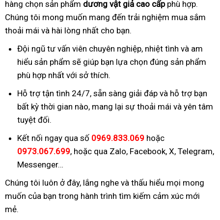
hàng chọn sản phẩm
dương vật giả cao cấp
phù hợp.
Chúng tôi mong muốn mang đến trải nghiệm mua sắm
thoải mái và hài lòng nhất cho bạn.
Đội ngũ tư vấn viên chuyên nghiệp, nhiệt tình và am
hiểu sản phẩm sẽ giúp bạn lựa chọn đúng sản phẩm
phù hợp nhất với sở thích.
Hỗ trợ tận tình 24/7, sẵn sàng giải đáp và hỗ trợ bạn
bất kỳ thời gian nào, mang lại sự thoải mái và yên tâm
tuyệt đối.
Kết nối ngay qua số
0969.833.069
hoặc
0973.067.699
, hoặc qua Zalo, Facebook, X, Telegram,
Messenger…
Chúng tôi luôn ở đây, lắng nghe và thấu hiểu mọi mong
muốn của bạn trong hành trình tìm kiếm cảm xúc mới
mẻ.