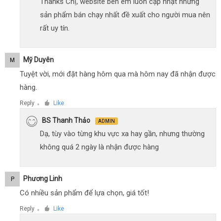
Thanks Chị, website bên em luôn cập nhật những
sản phẩm bán chạy nhất đề xuất cho người mua nên
rất uy tín.
Mỹ Duyên
M
Tuyệt vời, mới đặt hàng hôm qua mà hôm nay đã nhận được
hàng.
Reply
Like
●
BS Thanh Thảo
ADMIN
Dạ, tùy vào từng khu vực xa hay gần, nhưng thường
không quá 2 ngày là nhận được hàng
Phương Linh
P
Có nhiều sản phẩm để lựa chọn, giá tốt!
Reply
Like
●