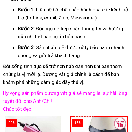
Bước 1:
Liên hệ bộ phận bảo hành qua các kênh hỗ
trợ (hotline, email, Zalo, Messenger).
Bước 2:
Đội ngũ sẽ tiếp nhận thông tin và hướng
dẫn chi tiết các bước bảo hành.
Bước 3:
Sản phẩm sẽ được xử lý bảo hành nhanh
chóng và gửi trả khách hàng.
Đời sống tình dục sẽ trở nên hấp dẫn hơn khi bạn thêm
chút gia vị mới lạ. Dương vật giả chính là cách để bạn
khám phá những cảm giác đầy thú vị.
Hy vọng sản phẩm dương vật giả sẽ mang lại sự hài lòng
tuyệt đối cho Anh/Chị!
Chúc tốt đẹp,
-20%
-15%