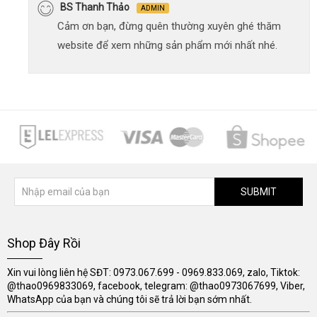
BS Thanh Thảo
ADMIN
Cảm ơn bạn, đừng quên thường xuyên ghé thăm
website để xem những sản phẩm mới nhất nhé.
SUBMIT
Shop Đây Rồi
Xin vui lòng liên hệ SĐT: 0973.067.699 - 0969.833.069, zalo, Tiktok:
@thao0969833069, facebook, telegram: @thao0973067699, Viber,
WhatsApp của bạn và chúng tôi sẽ trả lời bạn sớm nhất.