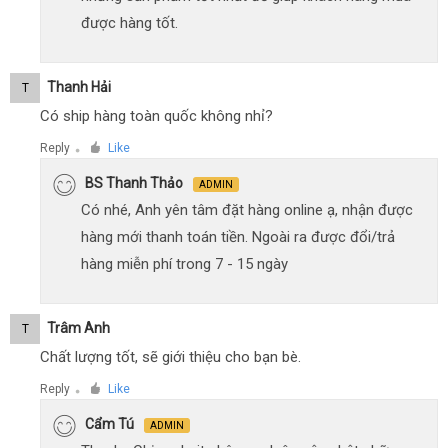
được hàng tốt.
Thanh Hải
T
Có ship hàng toàn quốc không nhỉ?
Reply
Like
●
BS Thanh Thảo
ADMIN
Có nhé, Anh yên tâm đặt hàng online ạ, nhận được
hàng mới thanh toán tiền. Ngoài ra được đổi/trả
hàng miễn phí trong 7 - 15 ngày
Trâm Anh
T
Chất lượng tốt, sẽ giới thiệu cho bạn bè.
Reply
Like
●
Cẩm Tú
ADMIN