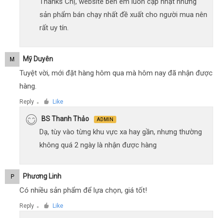
Thanks Chị, website bên em luôn cập nhật những
sản phẩm bán chạy nhất đề xuất cho người mua nên
rất uy tín.
Mỹ Duyên
M
Tuyệt vời, mới đặt hàng hôm qua mà hôm nay đã nhận được
hàng.
Reply
Like
●
BS Thanh Thảo
ADMIN
Dạ, tùy vào từng khu vực xa hay gần, nhưng thường
không quá 2 ngày là nhận được hàng
Phương Linh
P
Có nhiều sản phẩm để lựa chọn, giá tốt!
Reply
Like
●