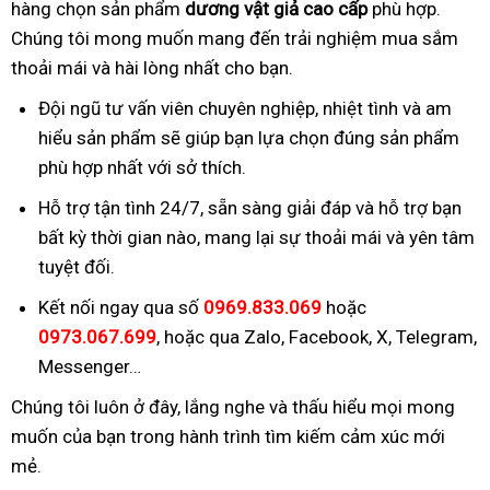
hàng chọn sản phẩm
dương vật giả cao cấp
phù hợp.
Chúng tôi mong muốn mang đến trải nghiệm mua sắm
thoải mái và hài lòng nhất cho bạn.
Đội ngũ tư vấn viên chuyên nghiệp, nhiệt tình và am
hiểu sản phẩm sẽ giúp bạn lựa chọn đúng sản phẩm
phù hợp nhất với sở thích.
Hỗ trợ tận tình 24/7, sẵn sàng giải đáp và hỗ trợ bạn
bất kỳ thời gian nào, mang lại sự thoải mái và yên tâm
tuyệt đối.
Kết nối ngay qua số
0969.833.069
hoặc
0973.067.699
, hoặc qua Zalo, Facebook, X, Telegram,
Messenger…
Chúng tôi luôn ở đây, lắng nghe và thấu hiểu mọi mong
muốn của bạn trong hành trình tìm kiếm cảm xúc mới
mẻ.