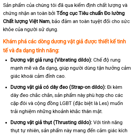
Sản phẩm của chúng tôi đã qua kiểm định chất lượng và
chứng nhận an toàn bởi
Tổng cục Tiêu chuẩn Đo lường
Chất lượng Việt Nam
, bảo đảm an toàn tuyệt đối cho sức
khỏe của người sử dụng.
Khám phá các dòng dương vật giả được thiết kế tinh
tế và đa dạng tính năng:
Dương vật giả rung (Vibrating dildo):
Chế độ rung
mạnh mẽ và đa dạng, giúp người dùng tận hưởng cảm
giác khoái cảm đỉnh cao.
Dương vật giả có dây đeo (Strap-on dildo):
Đi kèm
dây đeo chắc chắn, sản phẩm này phù hợp cho các
cặp đôi và cộng đồng LGBT (đặc biệt là Les) muốn
trải nghiệm những khoảnh khắc thân mật.
Dương vật giả thụt (Thrusting dildo):
Với tính năng
thụt tự nhiên, sản phẩm này mang đến cảm giác kích