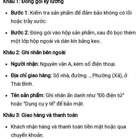
Khâu 1: Đóng gói kỹ lưỡng
Bước 1:
Kiểm tra sản phẩm để đảm bảo không có lỗi
hoặc trầy xước.
Bước 2:
Đóng gói vào hộp sản phẩm, sau đó bọc thêm
một lớp hộp ngoài và dán kín băng keo.
Khâu 2: Ghi nhãn bên ngoài
Người nhận:
Nguyên văn A, kèm số điện thoại.
Địa chỉ giao hàng:
Số nhà, đường..., Phường (Xã), ở
Thái Bình.
Tên sản phẩm:
Ghi nhãn ẩn danh như "Đồ điện tử"
hoặc "Dụng cụ y tế" để bảo mật.
Khâu 3: Giao hàng và thanh toán
Khách nhận hàng và thanh toán tiền mặt hoặc qua
chuyển khoản.