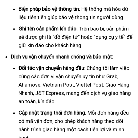
Biện pháp bảo vệ thông tin:
Hệ thống mã hóa dữ
liệu tiên tiến giúp bảo vệ thông tin người dùng.
Ghi tên sản phẩm kín đáo:
Trên bao bì, sản phẩm
sẽ được ghi là “đồ điện tử” hoặc “dụng cụ y tế” để
giữ kín đáo cho khách hàng.
Dịch vụ vận chuyển nhanh chóng và bảo mật:
Đối tác vận chuyển hàng đầu
: Chúng tôi làm việc
cùng các đơn vị vận chuyển uy tín như Grab,
Ahamove, Vietnam Post, Viettel Post, Giao Hàng
Nhanh, J&T Express, mang đến dịch vụ giao hàng
an toàn, kín đáo.
Cập nhật trạng thái đơn hàng
: Mỗi đơn hàng đều
có mã vận đơn, cho phép khách hàng theo dõi
hành trình giao hàng một cách tiện lợi và minh
bạch.