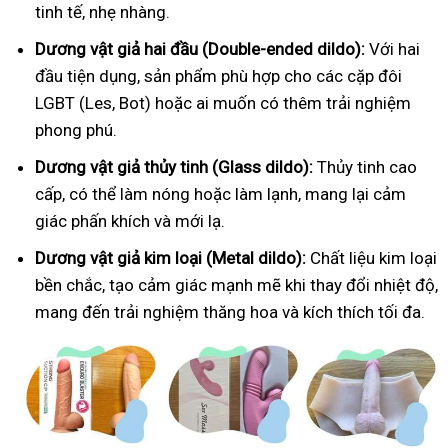
tinh tế, nhẹ nhàng.
Dương vật giả hai đầu (Double-ended dildo):
Với hai
đầu tiện dụng, sản phẩm phù hợp cho các cặp đôi
LGBT (Les, Bot) hoặc ai muốn có thêm trải nghiệm
phong phú.
Dương vật giả thủy tinh (Glass dildo):
Thủy tinh cao
cấp, có thể làm nóng hoặc làm lạnh, mang lại cảm
giác phấn khích và mới lạ.
Dương vật giả kim loại (Metal dildo):
Chất liệu kim loại
bền chắc, tạo cảm giác mạnh mẽ khi thay đổi nhiệt độ,
mang đến trải nghiệm thăng hoa và kích thích tối đa.