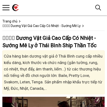
Trang chủ
👩‍❤️‍💋‍👨 Dương Vật Giả Cao Cấp Có Nhiệt - Sướng Mê Ly
👩‍❤️‍💋‍👨 Dương Vật Giả Cao Cấp Có Nhiệt -
Sướng Mê Ly ở Thái Bình Ship Thần Tốc
Cửa hàng bán dương vật giả ở Thái Bình cung cấp nhiều
kiểu dáng, kích thước và chức năng (gắn tường, rung,
có nhiệt, thụt đẩy, âm thanh, liếm…) từ các thương hiệu
nổi tiếng về đồ chơi người lớn: Baile, Pretty Love,
Svakom, Leten, Tenga. Sản phẩm nhập khẩu trực tiếp từ
Mỹ, Đức, Nhật, Canada,…