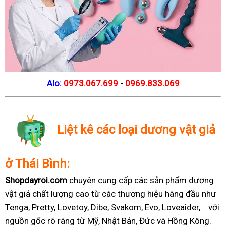
Alo:
0973.067.699
-
0969.833.069
Liệt kê các loại dương vật giả
ở Thái Bình:
Shopdayroi.com
chuyên cung cấp các sản phẩm dương
vật giả chất lượng cao từ các thương hiệu hàng đầu như
Tenga, Pretty, Lovetoy, Dibe, Svakom, Evo, Loveaider,... với
nguồn gốc rõ ràng từ Mỹ, Nhật Bản, Đức và Hồng Kông.