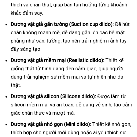
thích và chân thật, giúp bạn tận hưởng từng khoảnh
khắc đắm say.
Dương vật giả gắn tường (Suction cup dildo):
Đế hút
chân không mạnh mẽ, dễ dàng gắn lên các bề mặt
phẳng như sàn, tường, tạo nên trải nghiệm rảnh tay
đầy sáng tạo.
Dương vật giả mềm mại (Realistic dildo):
Thiết kế
giống thật từ hình dáng đến cảm giác, giúp người
dùng trải nghiệm sự mềm mại và tự nhiên như da
thật.
Dương vật giả silicon (Silicone dildo):
Được làm từ
silicon mềm mại và an toàn, dễ dàng vệ sinh, tạo cảm
giác chân thực và mượt mà.
Dương vật giả nhỏ gọn (Mini dildo):
Thiết kế nhỏ gọn,
thích hợp cho người mới dùng hoặc ai yêu thích sự