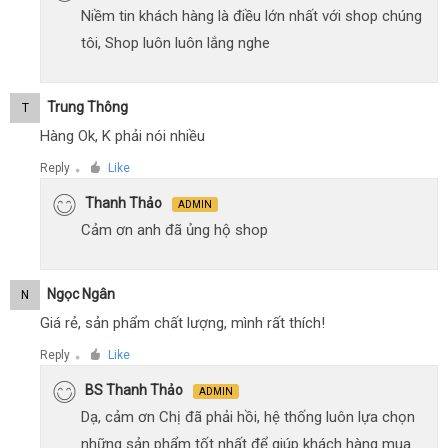
Niềm tin khách hàng là điều lớn nhất với shop chúng
tôi, Shop luôn luôn lắng nghe
Trung Thông
T
Hàng Ok, K phải nói nhiều
Reply
Like
●
Thanh Thảo
ADMIN
Cảm ơn anh đã ủng hộ shop
Ngọc Ngân
N
Giá rẻ, sản phẩm chất lượng, mình rất thích!
Reply
Like
●
BS Thanh Thảo
ADMIN
Dạ, cảm ơn Chị đã phải hồi, hệ thống luôn lựa chọn
những sản phẩm tốt nhất để giúp khách hàng mua