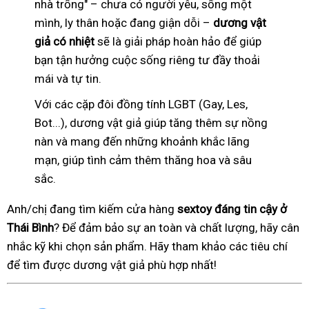
nhà trống" – chưa có người yêu, sống một
mình, ly thân hoặc đang giận dỗi –
dương vật
giả có nhiệt
sẽ là giải pháp hoàn hảo để giúp
bạn tận hưởng cuộc sống riêng tư đầy thoải
mái và tự tin.
Với các cặp đôi đồng tính LGBT (Gay, Les,
Bot...), dương vật giả giúp tăng thêm sự nồng
nàn và mang đến những khoảnh khắc lãng
mạn, giúp tình cảm thêm thăng hoa và sâu
sắc.
Anh/chị đang tìm kiếm cửa hàng
sextoy đáng tin cậy ở
Thái Bình
? Để đảm bảo sự an toàn và chất lượng, hãy cân
nhắc kỹ khi chọn sản phẩm. Hãy tham khảo các tiêu chí
để tìm được dương vật giả phù hợp nhất!