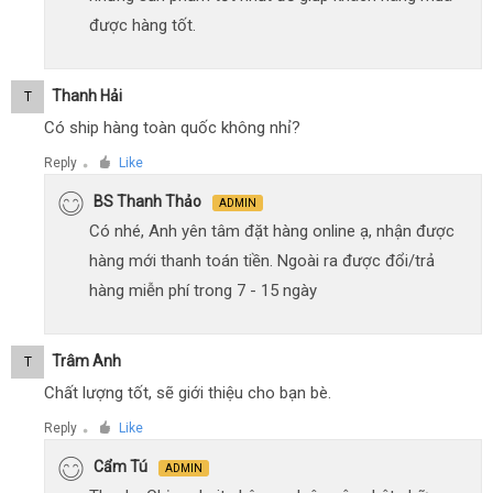
được hàng tốt.
Thanh Hải
T
Có ship hàng toàn quốc không nhỉ?
Reply
Like
●
BS Thanh Thảo
ADMIN
Có nhé, Anh yên tâm đặt hàng online ạ, nhận được
hàng mới thanh toán tiền. Ngoài ra được đổi/trả
hàng miễn phí trong 7 - 15 ngày
Trâm Anh
T
Chất lượng tốt, sẽ giới thiệu cho bạn bè.
Reply
Like
●
Cẩm Tú
ADMIN