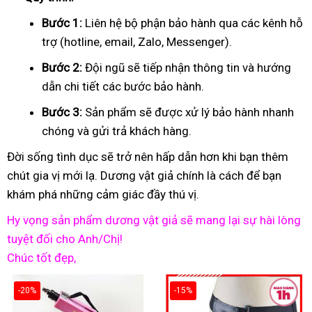
Bước 1:
Liên hệ bộ phận bảo hành qua các kênh hỗ
trợ (hotline, email, Zalo, Messenger).
Bước 2:
Đội ngũ sẽ tiếp nhận thông tin và hướng
dẫn chi tiết các bước bảo hành.
Bước 3:
Sản phẩm sẽ được xử lý bảo hành nhanh
chóng và gửi trả khách hàng.
Đời sống tình dục sẽ trở nên hấp dẫn hơn khi bạn thêm
chút gia vị mới lạ. Dương vật giả chính là cách để bạn
khám phá những cảm giác đầy thú vị.
Hy vọng sản phẩm dương vật giả sẽ mang lại sự hài lòng
tuyệt đối cho Anh/Chị!
Chúc tốt đẹp,
-20%
-15%