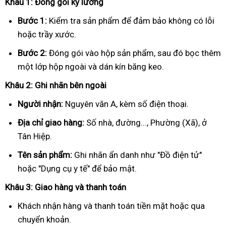
Khâu 1: Đóng gói kỹ lưỡng
Bước 1:
Kiểm tra sản phẩm để đảm bảo không có lỗi
hoặc trầy xước.
Bước 2:
Đóng gói vào hộp sản phẩm, sau đó bọc thêm
một lớp hộp ngoài và dán kín băng keo.
Khâu 2: Ghi nhãn bên ngoài
Người nhận:
Nguyên văn A, kèm số điện thoại.
Địa chỉ giao hàng:
Số nhà, đường..., Phường (Xã), ở
Tân Hiệp.
Tên sản phẩm:
Ghi nhãn ẩn danh như "Đồ điện tử"
hoặc "Dụng cụ y tế" để bảo mật.
Khâu 3: Giao hàng và thanh toán
Khách nhận hàng và thanh toán tiền mặt hoặc qua
chuyển khoản.