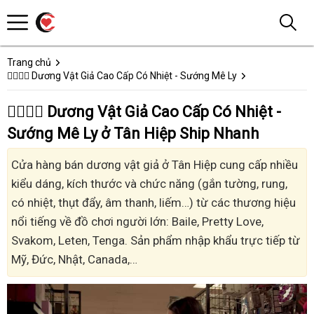
Trang chủ
👩‍❤️‍💋‍👨 Dương Vật Giả Cao Cấp Có Nhiệt - Sướng Mê Ly
👩‍❤️‍💋‍👨 Dương Vật Giả Cao Cấp Có Nhiệt -
Sướng Mê Ly ở Tân Hiệp Ship Nhanh
Cửa hàng bán dương vật giả ở Tân Hiệp cung cấp nhiều
kiểu dáng, kích thước và chức năng (gắn tường, rung,
có nhiệt, thụt đẩy, âm thanh, liếm…) từ các thương hiệu
nổi tiếng về đồ chơi người lớn: Baile, Pretty Love,
Svakom, Leten, Tenga. Sản phẩm nhập khẩu trực tiếp từ
Mỹ, Đức, Nhật, Canada,…