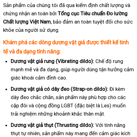
Sản phẩm của chúng tôi đã qua kiểm định chất lượng và
chứng nhận an toàn bởi
Tổng cục Tiêu chuẩn Đo lường
Chất lượng Việt Nam
, bảo đảm an toàn tuyệt đối cho sức
khỏe của người sử dụng.
Khám phá các dòng dương vật giả được thiết kế tinh
tế và đa dạng tính năng:
Dương vật giả rung (Vibrating dildo):
Chế độ rung
mạnh mẽ và đa dạng, giúp người dùng tận hưởng cảm
giác khoái cảm đỉnh cao.
Dương vật giả có dây đeo (Strap-on dildo):
Đi kèm
dây đeo chắc chắn, sản phẩm này phù hợp cho các
cặp đôi và cộng đồng LGBT (đặc biệt là Les) muốn
trải nghiệm những khoảnh khắc thân mật.
Dương vật giả thụt (Thrusting dildo):
Với tính năng
thụt tự nhiên, sản phẩm này mang đến cảm giác kích