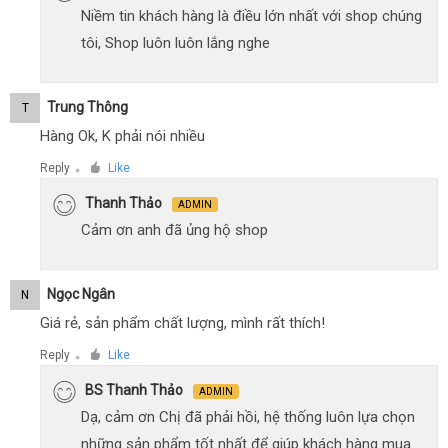
Niềm tin khách hàng là điều lớn nhất với shop chúng
tôi, Shop luôn luôn lắng nghe
Trung Thông
T
Hàng Ok, K phải nói nhiều
Reply
Like
●
Thanh Thảo
ADMIN
Cảm ơn anh đã ủng hộ shop
Ngọc Ngân
N
Giá rẻ, sản phẩm chất lượng, mình rất thích!
Reply
Like
●
BS Thanh Thảo
ADMIN
Dạ, cảm ơn Chị đã phải hồi, hệ thống luôn lựa chọn
những sản phẩm tốt nhất để giúp khách hàng mua