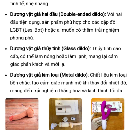
tinh tế, nhẹ nhàng.
Dương vật giả hai đầu (Double-ended dildo):
Với hai
đầu tiện dụng, sản phẩm phù hợp cho các cặp đôi
LGBT (Les, Bot) hoặc ai muốn có thêm trải nghiệm
phong phú.
Dương vật giả thủy tinh (Glass dildo):
Thủy tinh cao
cấp, có thể làm nóng hoặc làm lạnh, mang lại cảm
giác phấn khích và mới lạ.
Dương vật giả kim loại (Metal dildo):
Chất liệu kim loại
bền chắc, tạo cảm giác mạnh mẽ khi thay đổi nhiệt độ,
mang đến trải nghiệm thăng hoa và kích thích tối đa.