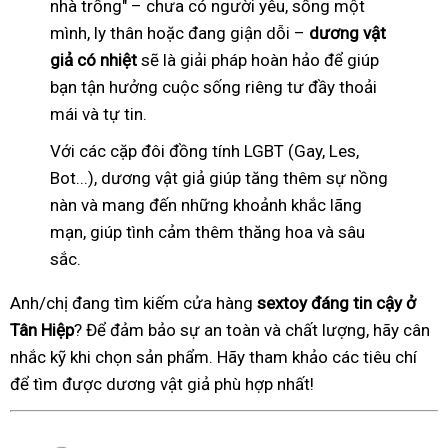
nhà trống" – chưa có người yêu, sống một
mình, ly thân hoặc đang giận dỗi –
dương vật
giả có nhiệt
sẽ là giải pháp hoàn hảo để giúp
bạn tận hưởng cuộc sống riêng tư đầy thoải
mái và tự tin.
Với các cặp đôi đồng tính LGBT (Gay, Les,
Bot...), dương vật giả giúp tăng thêm sự nồng
nàn và mang đến những khoảnh khắc lãng
mạn, giúp tình cảm thêm thăng hoa và sâu
sắc.
Anh/chị đang tìm kiếm cửa hàng
sextoy đáng tin cậy ở
Tân Hiệp
? Để đảm bảo sự an toàn và chất lượng, hãy cân
nhắc kỹ khi chọn sản phẩm. Hãy tham khảo các tiêu chí
để tìm được dương vật giả phù hợp nhất!