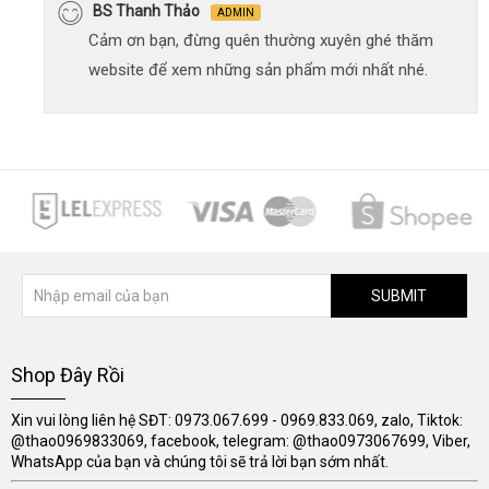
BS Thanh Thảo
ADMIN
Cảm ơn bạn, đừng quên thường xuyên ghé thăm
website để xem những sản phẩm mới nhất nhé.
SUBMIT
Shop Đây Rồi
Xin vui lòng liên hệ SĐT: 0973.067.699 - 0969.833.069, zalo, Tiktok:
@thao0969833069, facebook, telegram: @thao0973067699, Viber,
WhatsApp của bạn và chúng tôi sẽ trả lời bạn sớm nhất.