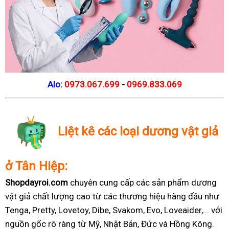
Alo:
0973.067.699
-
0969.833.069
Liệt kê các loại dương vật giả
ở Tân Hiệp:
Shopdayroi.com
chuyên cung cấp các sản phẩm dương
vật giả chất lượng cao từ các thương hiệu hàng đầu như
Tenga, Pretty, Lovetoy, Dibe, Svakom, Evo, Loveaider,... với
nguồn gốc rõ ràng từ Mỹ, Nhật Bản, Đức và Hồng Kông.