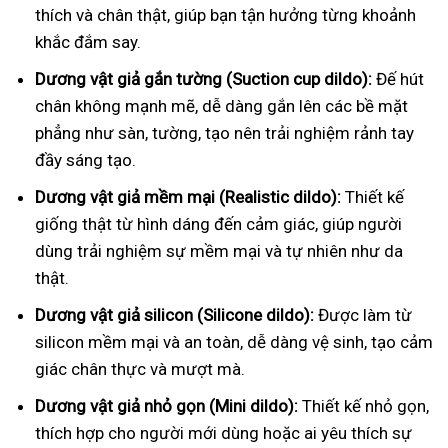
thích và chân thật, giúp bạn tận hưởng từng khoảnh
khắc đắm say.
Dương vật giả gắn tường (Suction cup dildo):
Đế hút
chân không mạnh mẽ, dễ dàng gắn lên các bề mặt
phẳng như sàn, tường, tạo nên trải nghiệm rảnh tay
đầy sáng tạo.
Dương vật giả mềm mại (Realistic dildo):
Thiết kế
giống thật từ hình dáng đến cảm giác, giúp người
dùng trải nghiệm sự mềm mại và tự nhiên như da
thật.
Dương vật giả silicon (Silicone dildo):
Được làm từ
silicon mềm mại và an toàn, dễ dàng vệ sinh, tạo cảm
giác chân thực và mượt mà.
Dương vật giả nhỏ gọn (Mini dildo):
Thiết kế nhỏ gọn,
thích hợp cho người mới dùng hoặc ai yêu thích sự