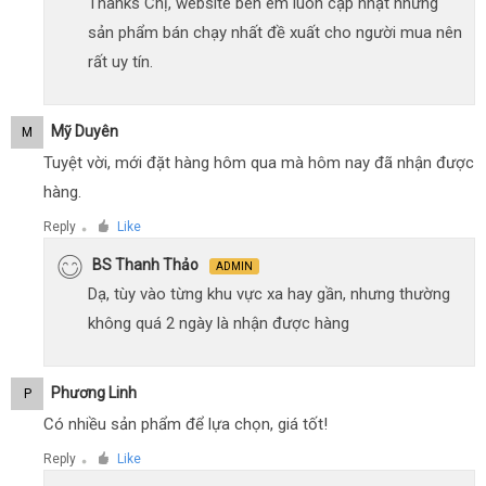
Thanks Chị, website bên em luôn cập nhật những
sản phẩm bán chạy nhất đề xuất cho người mua nên
rất uy tín.
Mỹ Duyên
M
Tuyệt vời, mới đặt hàng hôm qua mà hôm nay đã nhận được
hàng.
Reply
Like
●
BS Thanh Thảo
ADMIN
Dạ, tùy vào từng khu vực xa hay gần, nhưng thường
không quá 2 ngày là nhận được hàng
Phương Linh
P
Có nhiều sản phẩm để lựa chọn, giá tốt!
Reply
Like
●