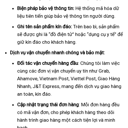
Biện pháp bảo vệ thông tin:
Hệ thống mã hóa dữ
liệu tiên tiến giúp bảo vệ thông tin người dùng.
Ghi tên sản phẩm kín đáo:
Trên bao bì, sản phẩm
sẽ được ghi là “đồ điện tử” hoặc “dụng cụ y tế” để
giữ kín đáo cho khách hàng.
Dịch vụ vận chuyển nhanh chóng và bảo mật:
Đối tác vận chuyển hàng đầu
: Chúng tôi làm việc
cùng các đơn vị vận chuyển uy tín như Grab,
Ahamove, Vietnam Post, Viettel Post, Giao Hàng
Nhanh, J&T Express, mang đến dịch vụ giao hàng
an toàn, kín đáo.
Cập nhật trạng thái đơn hàng
: Mỗi đơn hàng đều
có mã vận đơn, cho phép khách hàng theo dõi
hành trình giao hàng một cách tiện lợi và minh
bạch.