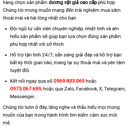
hàng chọn sản phẩm
dương vật giả cao cấp
phù hợp.
Chúng tôi mong muốn mang đến trải nghiệm mua sắm
thoải mái và hài lòng nhất cho bạn.
Đội ngũ tư vấn viên chuyên nghiệp, nhiệt tình và am
hiểu sản phẩm sẽ giúp bạn lựa chọn đúng sản phẩm
phù hợp nhất với sở thích.
Hỗ trợ tận tình 24/7, sẵn sàng giải đáp và hỗ trợ bạn
bất kỳ thời gian nào, mang lại sự thoải mái và yên tâm
tuyệt đối.
Kết nối ngay qua số
0969.833.069
hoặc
0973.067.699
, hoặc qua Zalo, Facebook, X, Telegram,
Messenger…
Chúng tôi luôn ở đây, lắng nghe và thấu hiểu mọi mong
muốn của bạn trong hành trình tìm kiếm cảm xúc mới
mẻ.