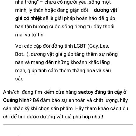
nhà trống" – chưa có người yêu, sống một
mình, ly thân hoặc đang giận dỗi –
dương vật
giả có nhiệt
sẽ là giải pháp hoàn hảo để giúp
bạn tận hưởng cuộc sống riêng tư đầy thoải
mái và tự tin.
Với các cặp đôi đồng tính LGBT (Gay, Les,
Bot...), dương vật giả giúp tăng thêm sự nồng
nàn và mang đến những khoảnh khắc lãng
mạn, giúp tình cảm thêm thăng hoa và sâu
sắc.
Anh/chị đang tìm kiếm cửa hàng
sextoy đáng tin cậy ở
Quảng Ninh
? Để đảm bảo sự an toàn và chất lượng, hãy
cân nhắc kỹ khi chọn sản phẩm. Hãy tham khảo các tiêu
chí để tìm được dương vật giả phù hợp nhất!