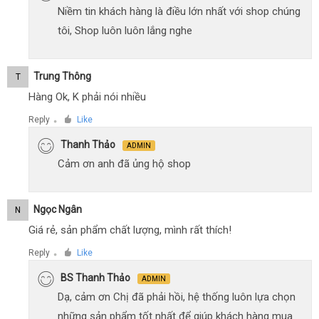
Niềm tin khách hàng là điều lớn nhất với shop chúng
tôi, Shop luôn luôn lắng nghe
Trung Thông
T
Hàng Ok, K phải nói nhiều
Reply
Like
●
Thanh Thảo
ADMIN
Cảm ơn anh đã ủng hộ shop
Ngọc Ngân
N
Giá rẻ, sản phẩm chất lượng, mình rất thích!
Reply
Like
●
BS Thanh Thảo
ADMIN
Dạ, cảm ơn Chị đã phải hồi, hệ thống luôn lựa chọn
những sản phẩm tốt nhất để giúp khách hàng mua