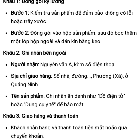
Khâu 1: Đóng gói kỹ lưỡng
Bước 1:
Kiểm tra sản phẩm để đảm bảo không có lỗi
hoặc trầy xước.
Bước 2:
Đóng gói vào hộp sản phẩm, sau đó bọc thêm
một lớp hộp ngoài và dán kín băng keo.
Khâu 2: Ghi nhãn bên ngoài
Người nhận:
Nguyên văn A, kèm số điện thoại.
Địa chỉ giao hàng:
Số nhà, đường..., Phường (Xã), ở
Quảng Ninh.
Tên sản phẩm:
Ghi nhãn ẩn danh như "Đồ điện tử"
hoặc "Dụng cụ y tế" để bảo mật.
Khâu 3: Giao hàng và thanh toán
Khách nhận hàng và thanh toán tiền mặt hoặc qua
chuyển khoản.