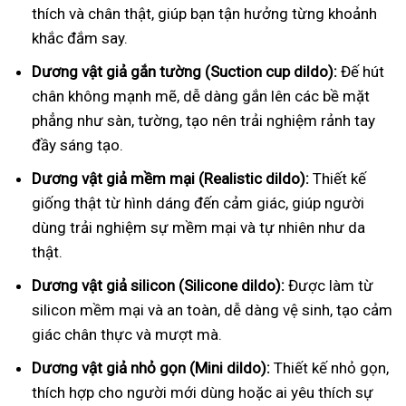
thích và chân thật, giúp bạn tận hưởng từng khoảnh
khắc đắm say.
Dương vật giả gắn tường (Suction cup dildo):
Đế hút
chân không mạnh mẽ, dễ dàng gắn lên các bề mặt
phẳng như sàn, tường, tạo nên trải nghiệm rảnh tay
đầy sáng tạo.
Dương vật giả mềm mại (Realistic dildo):
Thiết kế
giống thật từ hình dáng đến cảm giác, giúp người
dùng trải nghiệm sự mềm mại và tự nhiên như da
thật.
Dương vật giả silicon (Silicone dildo):
Được làm từ
silicon mềm mại và an toàn, dễ dàng vệ sinh, tạo cảm
giác chân thực và mượt mà.
Dương vật giả nhỏ gọn (Mini dildo):
Thiết kế nhỏ gọn,
thích hợp cho người mới dùng hoặc ai yêu thích sự