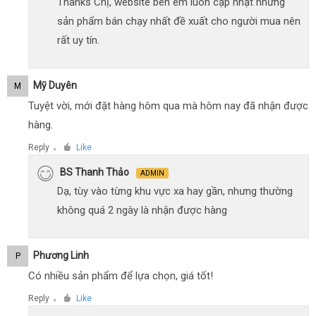
Thanks Chị, website bên em luôn cập nhật những
sản phẩm bán chạy nhất đề xuất cho người mua nên
rất uy tín.
Mỹ Duyên
M
Tuyệt vời, mới đặt hàng hôm qua mà hôm nay đã nhận được
hàng.
Reply
Like
●
BS Thanh Thảo
ADMIN
Dạ, tùy vào từng khu vực xa hay gần, nhưng thường
không quá 2 ngày là nhận được hàng
Phương Linh
P
Có nhiều sản phẩm để lựa chọn, giá tốt!
Reply
Like
●