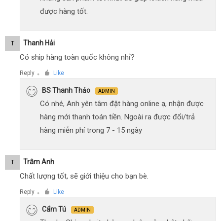
được hàng tốt.
Thanh Hải
T
Có ship hàng toàn quốc không nhỉ?
Reply
Like
●
BS Thanh Thảo
ADMIN
Có nhé, Anh yên tâm đặt hàng online ạ, nhận được
hàng mới thanh toán tiền. Ngoài ra được đổi/trả
hàng miễn phí trong 7 - 15 ngày
Trâm Anh
T
Chất lượng tốt, sẽ giới thiệu cho bạn bè.
Reply
Like
●
Cẩm Tú
ADMIN