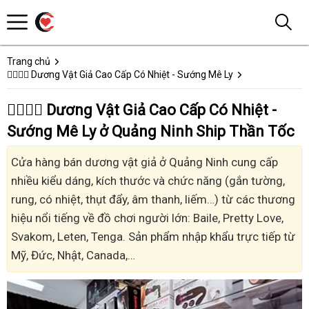
Trang chủ
👩‍❤️‍💋‍👨 Dương Vật Giả Cao Cấp Có Nhiệt - Sướng Mê Ly
👩‍❤️‍💋‍👨 Dương Vật Giả Cao Cấp Có Nhiệt -
Sướng Mê Ly ở Quảng Ninh Ship Thần Tốc
Cửa hàng bán dương vật giả ở Quảng Ninh cung cấp
nhiều kiểu dáng, kích thước và chức năng (gắn tường,
rung, có nhiệt, thụt đẩy, âm thanh, liếm…) từ các thương
hiệu nổi tiếng về đồ chơi người lớn: Baile, Pretty Love,
Svakom, Leten, Tenga. Sản phẩm nhập khẩu trực tiếp từ
Mỹ, Đức, Nhật, Canada,…