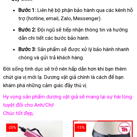
Bước 1:
Liên hệ bộ phận bảo hành qua các kênh hỗ
trợ (hotline, email, Zalo, Messenger).
Bước 2:
Đội ngũ sẽ tiếp nhận thông tin và hướng
dẫn chi tiết các bước bảo hành.
Bước 3:
Sản phẩm sẽ được xử lý bảo hành nhanh
chóng và gửi trả khách hàng.
Đời sống tình dục sẽ trở nên hấp dẫn hơn khi bạn thêm
chút gia vị mới lạ. Dương vật giả chính là cách để bạn
khám phá những cảm giác đầy thú vị.
Hy vọng sản phẩm dương vật giả sẽ mang lại sự hài lòng
tuyệt đối cho Anh/Chị!
Chúc tốt đẹp,
-20%
-15%