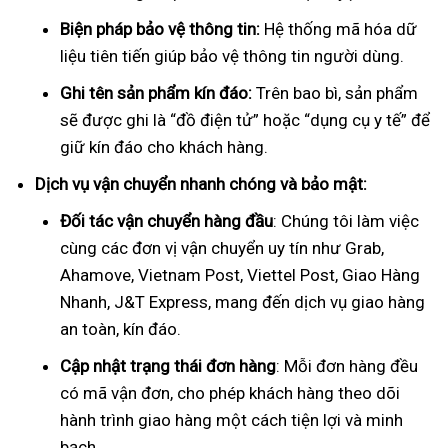
Biện pháp bảo vệ thông tin:
Hệ thống mã hóa dữ
liệu tiên tiến giúp bảo vệ thông tin người dùng.
Ghi tên sản phẩm kín đáo:
Trên bao bì, sản phẩm
sẽ được ghi là “đồ điện tử” hoặc “dụng cụ y tế” để
giữ kín đáo cho khách hàng.
Dịch vụ vận chuyển nhanh chóng và bảo mật:
Đối tác vận chuyển hàng đầu
: Chúng tôi làm việc
cùng các đơn vị vận chuyển uy tín như Grab,
Ahamove, Vietnam Post, Viettel Post, Giao Hàng
Nhanh, J&T Express, mang đến dịch vụ giao hàng
an toàn, kín đáo.
Cập nhật trạng thái đơn hàng
: Mỗi đơn hàng đều
có mã vận đơn, cho phép khách hàng theo dõi
hành trình giao hàng một cách tiện lợi và minh
bạch.