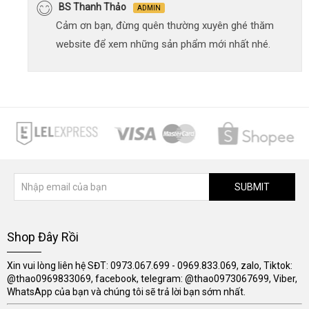
BS Thanh Thảo
ADMIN
Cảm ơn bạn, đừng quên thường xuyên ghé thăm
website để xem những sản phẩm mới nhất nhé.
SUBMIT
Shop Đây Rồi
Xin vui lòng liên hệ SĐT: 0973.067.699 - 0969.833.069, zalo, Tiktok:
@thao0969833069, facebook, telegram: @thao0973067699, Viber,
WhatsApp của bạn và chúng tôi sẽ trả lời bạn sớm nhất.