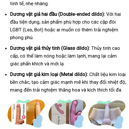
tinh tế, nhẹ nhàng.
Dương vật giả hai đầu (Double-ended dildo):
Với hai
đầu tiện dụng, sản phẩm phù hợp cho các cặp đôi
LGBT (Les, Bot) hoặc ai muốn có thêm trải nghiệm
phong phú.
Dương vật giả thủy tinh (Glass dildo):
Thủy tinh cao
cấp, có thể làm nóng hoặc làm lạnh, mang lại cảm
giác phấn khích và mới lạ.
Dương vật giả kim loại (Metal dildo):
Chất liệu kim loại
bền chắc, tạo cảm giác mạnh mẽ khi thay đổi nhiệt độ,
mang đến trải nghiệm thăng hoa và kích thích tối đa.