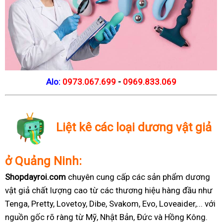
Alo:
0973.067.699
-
0969.833.069
Liệt kê các loại dương vật giả
ở Quảng Ninh:
Shopdayroi.com
chuyên cung cấp các sản phẩm dương
vật giả chất lượng cao từ các thương hiệu hàng đầu như
Tenga, Pretty, Lovetoy, Dibe, Svakom, Evo, Loveaider,... với
nguồn gốc rõ ràng từ Mỹ, Nhật Bản, Đức và Hồng Kông.