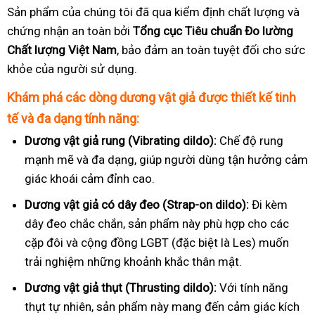
Sản phẩm của chúng tôi đã qua kiểm định chất lượng và
chứng nhận an toàn bởi
Tổng cục Tiêu chuẩn Đo lường
Chất lượng Việt Nam
, bảo đảm an toàn tuyệt đối cho sức
khỏe của người sử dụng.
Khám phá các dòng dương vật giả được thiết kế tinh
tế và đa dạng tính năng:
Dương vật giả rung (Vibrating dildo):
Chế độ rung
mạnh mẽ và đa dạng, giúp người dùng tận hưởng cảm
giác khoái cảm đỉnh cao.
Dương vật giả có dây đeo (Strap-on dildo):
Đi kèm
dây đeo chắc chắn, sản phẩm này phù hợp cho các
cặp đôi và cộng đồng LGBT (đặc biệt là Les) muốn
trải nghiệm những khoảnh khắc thân mật.
Dương vật giả thụt (Thrusting dildo):
Với tính năng
thụt tự nhiên, sản phẩm này mang đến cảm giác kích