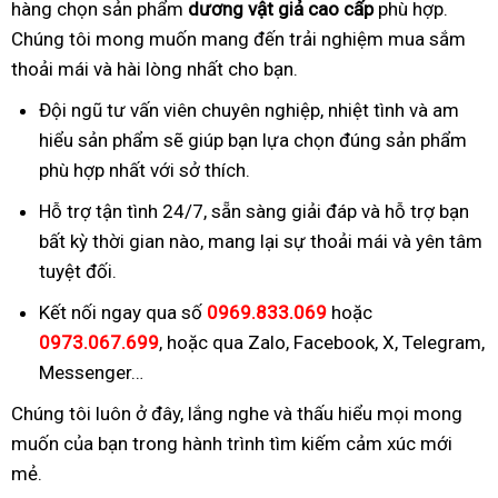
hàng chọn sản phẩm
dương vật giả cao cấp
phù hợp.
Chúng tôi mong muốn mang đến trải nghiệm mua sắm
thoải mái và hài lòng nhất cho bạn.
Đội ngũ tư vấn viên chuyên nghiệp, nhiệt tình và am
hiểu sản phẩm sẽ giúp bạn lựa chọn đúng sản phẩm
phù hợp nhất với sở thích.
Hỗ trợ tận tình 24/7, sẵn sàng giải đáp và hỗ trợ bạn
bất kỳ thời gian nào, mang lại sự thoải mái và yên tâm
tuyệt đối.
Kết nối ngay qua số
0969.833.069
hoặc
0973.067.699
, hoặc qua Zalo, Facebook, X, Telegram,
Messenger…
Chúng tôi luôn ở đây, lắng nghe và thấu hiểu mọi mong
muốn của bạn trong hành trình tìm kiếm cảm xúc mới
mẻ.