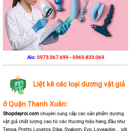
Alo:
0973.067.699
-
0969.833.069
Liệt kê các loại dương vật giả
ở Quận Thanh Xuân:
Shopdayroi.com
chuyên cung cấp các sản phẩm dương
vật giả chất lượng cao từ các thương hiệu hàng đầu như
Tenga, Pretty, Lovetoy, Dibe, Svakom, Evo, Loveaider,... với