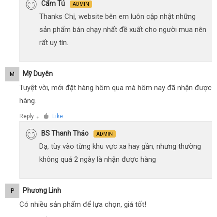
Cẩm Tú
ADMIN
Thanks Chị, website bên em luôn cập nhật những
sản phẩm bán chạy nhất đề xuất cho người mua nên
rất uy tín.
Mỹ Duyên
M
Tuyệt vời, mới đặt hàng hôm qua mà hôm nay đã nhận được
hàng.
Reply
Like
●
BS Thanh Thảo
ADMIN
Dạ, tùy vào từng khu vực xa hay gần, nhưng thường
không quá 2 ngày là nhận được hàng
Phương Linh
P
Có nhiều sản phẩm để lựa chọn, giá tốt!