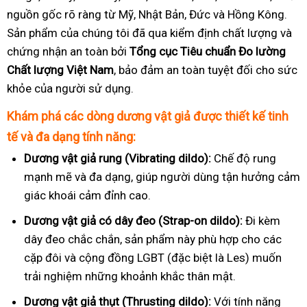
nguồn gốc rõ ràng từ Mỹ, Nhật Bản, Đức và Hồng Kông.
Sản phẩm của chúng tôi đã qua kiểm định chất lượng và
chứng nhận an toàn bởi
Tổng cục Tiêu chuẩn Đo lường
Chất lượng Việt Nam
, bảo đảm an toàn tuyệt đối cho sức
khỏe của người sử dụng.
Khám phá các dòng dương vật giả được thiết kế tinh
tế và đa dạng tính năng:
Dương vật giả rung (Vibrating dildo):
Chế độ rung
mạnh mẽ và đa dạng, giúp người dùng tận hưởng cảm
giác khoái cảm đỉnh cao.
Dương vật giả có dây đeo (Strap-on dildo):
Đi kèm
dây đeo chắc chắn, sản phẩm này phù hợp cho các
cặp đôi và cộng đồng LGBT (đặc biệt là Les) muốn
trải nghiệm những khoảnh khắc thân mật.
Dương vật giả thụt (Thrusting dildo):
Với tính năng