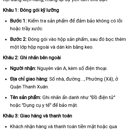
Khâu 1: Đóng gói kỹ lưỡng
Bước 1:
Kiểm tra sản phẩm để đảm bảo không có lỗi
hoặc trầy xước.
Bước 2:
Đóng gói vào hộp sản phẩm, sau đó bọc thêm
một lớp hộp ngoài và dán kín băng keo.
Khâu 2: Ghi nhãn bên ngoài
Người nhận:
Nguyên văn A, kèm số điện thoại.
Địa chỉ giao hàng:
Số nhà, đường..., Phường (Xã), ở
Quận Thanh Xuân.
Tên sản phẩm:
Ghi nhãn ẩn danh như "Đồ điện tử"
hoặc "Dụng cụ y tế" để bảo mật.
Khâu 3: Giao hàng và thanh toán
Khách nhận hàng và thanh toán tiền mặt hoặc qua