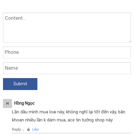
Hồng Ngọc
H
Lần dầu mình mua loai này, không nghĩ lại tốt đến vậy, băn
khoan nhiều lần k dám mua, ace tin tưởng shop này
Reply
Like
●