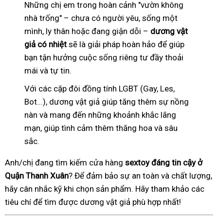
Những chị em trong hoàn cảnh "vườn không
nhà trống" – chưa có người yêu, sống một
mình, ly thân hoặc đang giận dỗi –
dương vật
giả có nhiệt
sẽ là giải pháp hoàn hảo để giúp
bạn tận hưởng cuộc sống riêng tư đầy thoải
mái và tự tin.
Với các cặp đôi đồng tính LGBT (Gay, Les,
Bot...), dương vật giả giúp tăng thêm sự nồng
nàn và mang đến những khoảnh khắc lãng
mạn, giúp tình cảm thêm thăng hoa và sâu
sắc.
Anh/chị đang tìm kiếm cửa hàng
sextoy đáng tin cậy ở
Quận Thanh Xuân
? Để đảm bảo sự an toàn và chất lượng,
hãy cân nhắc kỹ khi chọn sản phẩm. Hãy tham khảo các
tiêu chí để tìm được dương vật giả phù hợp nhất!