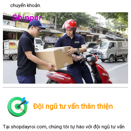
chuyển khoản.
Đội ngũ tư vấn thân thiện
Tại shopdayroi.com, chúng tôi tự hào với đội ngũ tư vấn