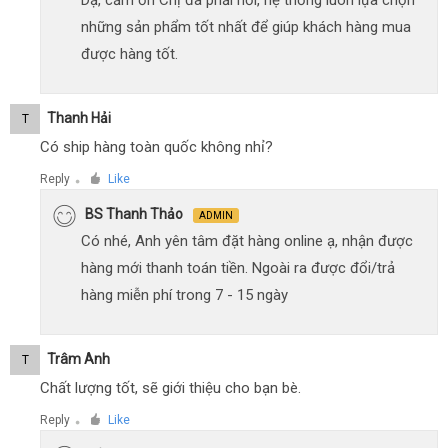
những sản phẩm tốt nhất để giúp khách hàng mua
được hàng tốt.
Thanh Hải
T
Có ship hàng toàn quốc không nhỉ?
Reply
Like
●
BS Thanh Thảo
ADMIN
Có nhé, Anh yên tâm đặt hàng online ạ, nhận được
hàng mới thanh toán tiền. Ngoài ra được đổi/trả
hàng miễn phí trong 7 - 15 ngày
Trâm Anh
T
Chất lượng tốt, sẽ giới thiệu cho bạn bè.
Reply
Like
●