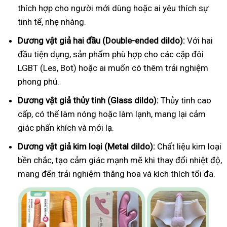
thích hợp cho người mới dùng hoặc ai yêu thích sự
tinh tế, nhẹ nhàng.
Dương vật giả hai đầu (Double-ended dildo):
Với hai
đầu tiện dụng, sản phẩm phù hợp cho các cặp đôi
LGBT (Les, Bot) hoặc ai muốn có thêm trải nghiệm
phong phú.
Dương vật giả thủy tinh (Glass dildo):
Thủy tinh cao
cấp, có thể làm nóng hoặc làm lạnh, mang lại cảm
giác phấn khích và mới lạ.
Dương vật giả kim loại (Metal dildo):
Chất liệu kim loại
bền chắc, tạo cảm giác mạnh mẽ khi thay đổi nhiệt độ,
mang đến trải nghiệm thăng hoa và kích thích tối đa.