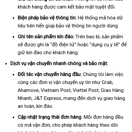
khách hàng được cam kết bảo mật tuyệt đối.
Biện pháp bảo vệ thông tin:
Hệ thống mã hóa dữ
liệu tiên tiến giúp bảo vệ thông tin người dùng.
Ghi tên sản phẩm kín đáo:
Trên bao bì, sản phẩm
sẽ được ghi là “đồ điện tử” hoặc “dụng cụ y tế” để
giữ kín đáo cho khách hàng.
Dịch vụ vận chuyển nhanh chóng và bảo mật:
Đối tác vận chuyển hàng đầu
: Chúng tôi làm việc
cùng các đơn vị vận chuyển uy tín như Grab,
Ahamove, Vietnam Post, Viettel Post, Giao Hàng
Nhanh, J&T Express, mang đến dịch vụ giao hàng
an toàn, kín đáo.
Cập nhật trạng thái đơn hàng
: Mỗi đơn hàng đều
có mã vận đơn, cho phép khách hàng theo dõi