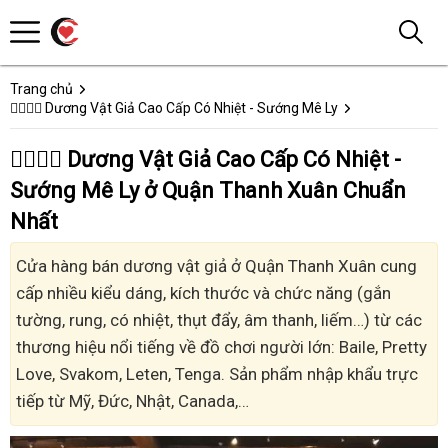
Trang chủ
👩‍❤️‍💋‍👨 Dương Vật Giả Cao Cấp Có Nhiệt - Sướng Mê Ly
👩‍❤️‍💋‍👨 Dương Vật Giả Cao Cấp Có Nhiệt -
Sướng Mê Ly ở Quận Thanh Xuân Chuẩn
Nhất
Cửa hàng bán dương vật giả ở Quận Thanh Xuân cung
cấp nhiều kiểu dáng, kích thước và chức năng (gắn
tường, rung, có nhiệt, thụt đẩy, âm thanh, liếm…) từ các
thương hiệu nổi tiếng về đồ chơi người lớn: Baile, Pretty
Love, Svakom, Leten, Tenga. Sản phẩm nhập khẩu trực
tiếp từ Mỹ, Đức, Nhật, Canada,…