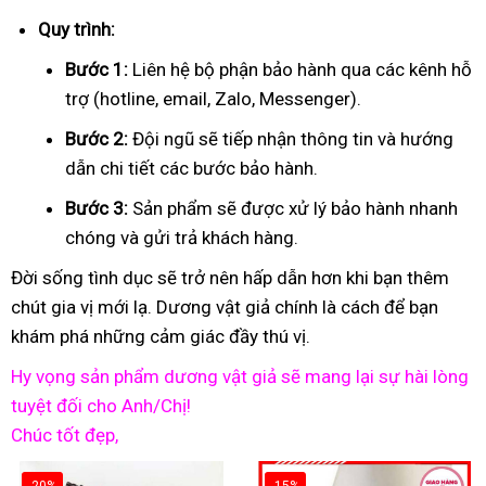
Quy trình:
Bước 1:
Liên hệ bộ phận bảo hành qua các kênh hỗ
trợ (hotline, email, Zalo, Messenger).
Bước 2:
Đội ngũ sẽ tiếp nhận thông tin và hướng
dẫn chi tiết các bước bảo hành.
Bước 3:
Sản phẩm sẽ được xử lý bảo hành nhanh
chóng và gửi trả khách hàng.
Đời sống tình dục sẽ trở nên hấp dẫn hơn khi bạn thêm
chút gia vị mới lạ. Dương vật giả chính là cách để bạn
khám phá những cảm giác đầy thú vị.
Hy vọng sản phẩm dương vật giả sẽ mang lại sự hài lòng
tuyệt đối cho Anh/Chị!
Chúc tốt đẹp,
-20%
-15%