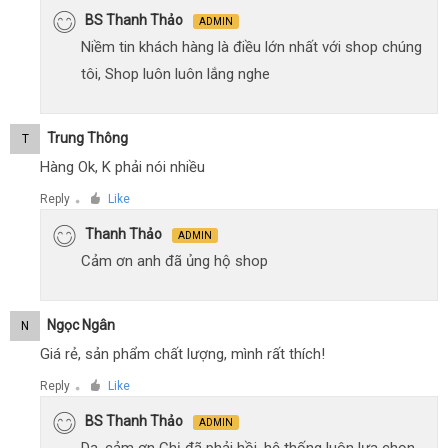
BS Thanh Thảo
ADMIN
Niềm tin khách hàng là điều lớn nhất với shop chúng
tôi, Shop luôn luôn lắng nghe
Trung Thông
T
Hàng Ok, K phải nói nhiều
Reply
Like
●
Thanh Thảo
ADMIN
Cảm ơn anh đã ủng hộ shop
Ngọc Ngân
N
Giá rẻ, sản phẩm chất lượng, mình rất thích!
Reply
Like
●
BS Thanh Thảo
ADMIN
Dạ, cảm ơn Chị đã phải hồi, hệ thống luôn lựa chọn