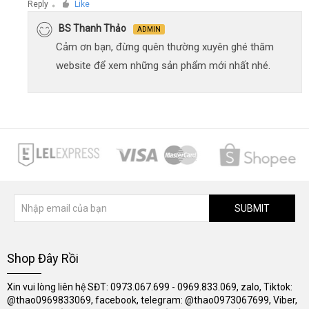
Reply
Like
●
BS Thanh Thảo
ADMIN
Cảm ơn bạn, đừng quên thường xuyên ghé thăm
website để xem những sản phẩm mới nhất nhé.
SUBMIT
Shop Đây Rồi
Xin vui lòng liên hệ SĐT: 0973.067.699 - 0969.833.069, zalo, Tiktok:
@thao0969833069, facebook, telegram: @thao0973067699, Viber,