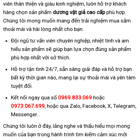
viên thân thiện và giàu kinh nghiệm, luôn hỗ trợ khách
hàng chọn sản phẩm
dương vật giả cao cấp
phù hợp.
Chúng tôi mong muốn mang đến trải nghiệm mua sắm
thoải mái và hài lòng nhất cho bạn.
Đội ngũ tư vấn viên chuyên nghiệp, nhiệt tình và am
hiểu sản phẩm sẽ giúp bạn lựa chọn đúng sản phẩm
phù hợp nhất với sở thích.
Hỗ trợ tận tình 24/7, sẵn sàng giải đáp và hỗ trợ bạn
bất kỳ thời gian nào, mang lại sự thoải mái và yên tâm
tuyệt đối.
Kết nối ngay qua số
0969.833.069
hoặc
0973.067.699
, hoặc qua Zalo, Facebook, X, Telegram,
Messenger…
Chúng tôi luôn ở đây, lắng nghe và thấu hiểu mọi mong
muốn của bạn trong hành trình tìm kiếm cảm xúc mới