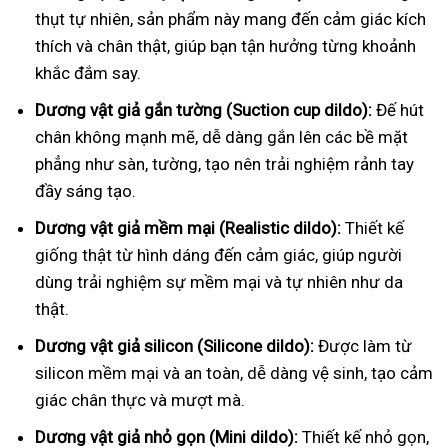
thụt tự nhiên, sản phẩm này mang đến cảm giác kích
thích và chân thật, giúp bạn tận hưởng từng khoảnh
khắc đắm say.
Dương vật giả gắn tường (Suction cup dildo):
Đế hút
chân không mạnh mẽ, dễ dàng gắn lên các bề mặt
phẳng như sàn, tường, tạo nên trải nghiệm rảnh tay
đầy sáng tạo.
Dương vật giả mềm mại (Realistic dildo):
Thiết kế
giống thật từ hình dáng đến cảm giác, giúp người
dùng trải nghiệm sự mềm mại và tự nhiên như da
thật.
Dương vật giả silicon (Silicone dildo):
Được làm từ
silicon mềm mại và an toàn, dễ dàng vệ sinh, tạo cảm
giác chân thực và mượt mà.
Dương vật giả nhỏ gọn (Mini dildo):
Thiết kế nhỏ gọn,