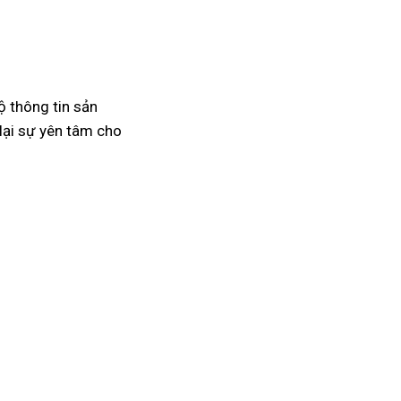
ộ thông tin sản
lại sự yên tâm cho