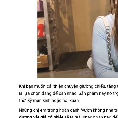
Khi bạn muốn cải thiện chuyện giường chiếu, tăng
là lựa chọn đáng để cân nhắc. Sản phẩm này hỗ trợ 
thời kỳ mãn kinh hoặc hồi xuân.
Những chị em trong hoàn cảnh "vườn không nhà trố
dương vật giả có nhiệt
sẽ là giải pháp hoàn hảo để