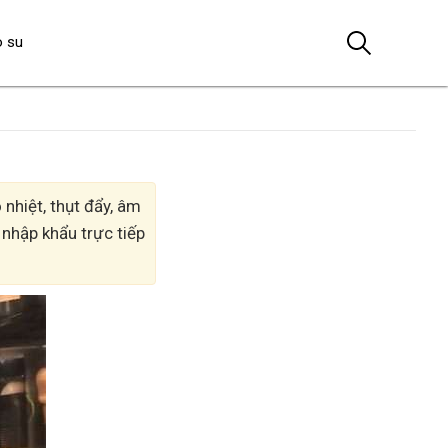
o su
nhiệt, thụt đẩy, âm
 nhập khẩu trực tiếp