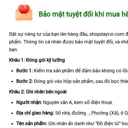
Bảo mật tuyệt đối khi mua h
Đặt sự riêng tư của bạn lên hàng đầu, shopdayroi.com 
phẩm. Thông tin cá nhân được bảo mật tuyệt đối, và nhâ
bạn.
Khâu 1: Đóng gói kỹ lưỡng
Bước 1:
Kiểm tra sản phẩm để đảm bảo không có lỗi
Bước 2:
Đóng gói vào hộp sản phẩm, sau đó bọc thêm
Khâu 2: Ghi nhãn bên ngoài
Người nhận:
Nguyên văn A, kèm số điện thoại.
Địa chỉ giao hàng:
Số nhà, đường..., Phường (Xã), ở 
Tên sản phẩm:
Ghi nhãn ẩn danh như "Đồ điện tử" hoặ