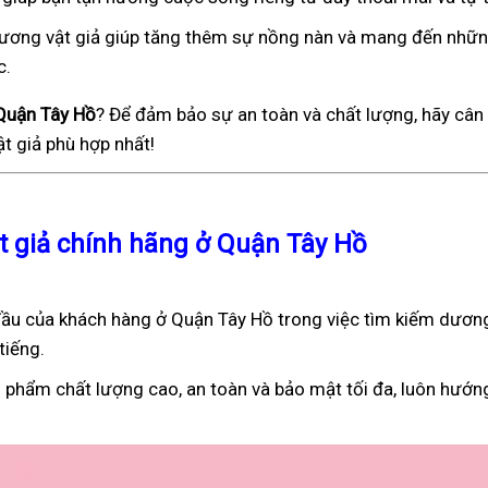
), dương vật giả giúp tăng thêm sự nồng nàn và mang đến nhữ
c.
 Quận Tây Hồ
? Để đảm bảo sự an toàn và chất lượng, hãy cân 
t giả phù hợp nhất!
ật giả chính hãng ở Quận Tây Hồ
ầu của khách hàng ở Quận Tây Hồ trong việc tìm kiếm dương
tiếng.
 phẩm chất lượng cao, an toàn và bảo mật tối đa, luôn hướn