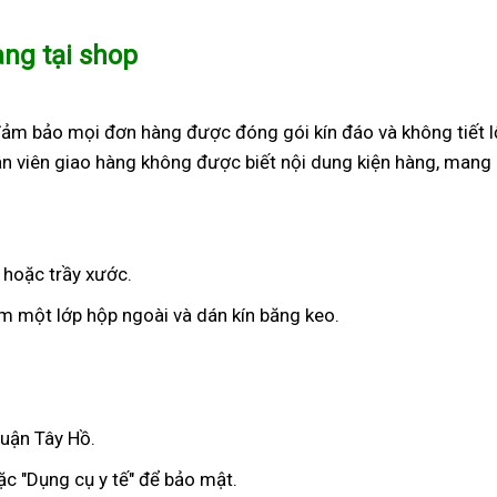
àng tại shop
đảm bảo mọi đơn hàng được đóng gói kín đáo và không tiết l
n viên giao hàng không được biết nội dung kiện hàng, mang 
 hoặc trầy xước.
 một lớp hộp ngoài và dán kín băng keo.
Quận Tây Hồ.
c "Dụng cụ y tế" để bảo mật.