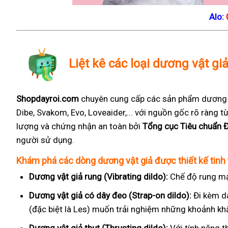
Alo:
Liệt kê các loại dương vật gi
Shopdayroi.com
chuyên cung cấp các sản phẩm dương vậ
Dibe, Svakom, Evo, Loveaider,... với nguồn gốc rõ ràng
lượng và chứng nhận an toàn bởi
Tổng cục Tiêu chuẩn 
người sử dụng.
Khám phá các dòng dương vật giả được thiết kế tinh 
Dương vật giả rung (Vibrating dildo):
Chế độ rung mạ
Dương vật giả có dây đeo (Strap-on dildo):
Đi kèm d
(đặc biệt là Les) muốn trải nghiệm những khoảnh kh