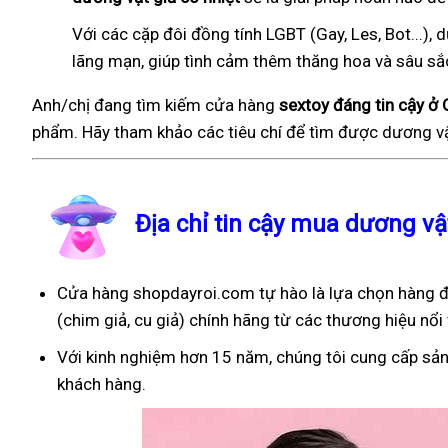
Với các cặp đôi đồng tính LGBT (Gay, Les, Bot...
lãng mạn, giúp tình cảm thêm thăng hoa và sâu sắ
Anh/chị đang tìm kiếm cửa hàng
sextoy đáng tin cậy ở
phẩm. Hãy tham khảo các tiêu chí để tìm được dương vậ
Địa chỉ tin cậy mua dương v
Cửa hàng shopdayroi.com tự hào là lựa chọn hàng đ
(chim giả, cu giả) chính hãng từ các thương hiệu nổi 
Với kinh nghiệm hơn 15 năm, chúng tôi cung cấp sản
khách hàng.