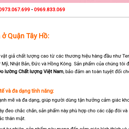
0973.067.699
-
0969.833.069
ả ở Quận Tây Hồ:
t giả chất lượng cao từ các thương hiệu hàng đầu như Teng
 từ Mỹ, Nhật Bản, Đức và Hồng Kông. Sản phẩm của chúng tôi 
Đo lường Chất lượng Việt Nam
, bảo đảm an toàn tuyệt đối c
tế và đa dạng tính năng:
nh mẽ và đa dạng, giúp người dùng tận hưởng cảm giác kho
ây đeo chắc chắn, sản phẩm này phù hợp cho các cặp đôi v
ắc thân mật.