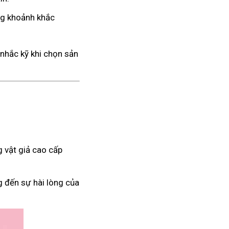
ng khoảnh khắc
nhắc kỹ khi chọn sản
 vật giả cao cấp
g đến sự hài lòng của