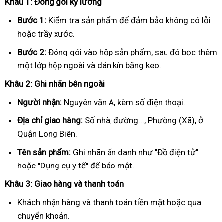
Khâu 1: Đóng gói kỹ lưỡng
Bước 1:
Kiểm tra sản phẩm để đảm bảo không có lỗi
hoặc trầy xước.
Bước 2:
Đóng gói vào hộp sản phẩm, sau đó bọc thêm
một lớp hộp ngoài và dán kín băng keo.
Khâu 2: Ghi nhãn bên ngoài
Người nhận:
Nguyên văn A, kèm số điện thoại.
Địa chỉ giao hàng:
Số nhà, đường..., Phường (Xã), ở
Quận Long Biên.
Tên sản phẩm:
Ghi nhãn ẩn danh như "Đồ điện tử"
hoặc "Dụng cụ y tế" để bảo mật.
Khâu 3: Giao hàng và thanh toán
Khách nhận hàng và thanh toán tiền mặt hoặc qua
chuyển khoản.