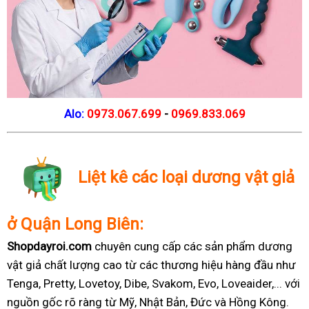
Alo:
0973.067.699
-
0969.833.069
Liệt kê các loại dương vật giả
ở Quận Long Biên:
Shopdayroi.com
chuyên cung cấp các sản phẩm dương
vật giả chất lượng cao từ các thương hiệu hàng đầu như
Tenga, Pretty, Lovetoy, Dibe, Svakom, Evo, Loveaider,... với
nguồn gốc rõ ràng từ Mỹ, Nhật Bản, Đức và Hồng Kông.