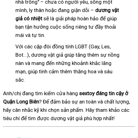
nhà trống" – chưa có người yêu, sống một
mình, ly thân hoặc đang giận dỗi –
dương vật
giả có nhiệt
sẽ là giải pháp hoàn hảo để giúp
bạn tận hưởng cuộc sống riêng tư đầy thoải
mái và tự tin.
Với các cặp đôi đồng tính LGBT (Gay, Les,
Bot...), dương vật giả giúp tăng thêm sự nồng
nàn và mang đến những khoảnh khắc lãng
mạn, giúp tình cảm thêm thăng hoa và sâu
sắc.
Anh/chị đang tìm kiếm cửa hàng
sextoy đáng tin cậy ở
Quận Long Biên
? Để đảm bảo sự an toàn và chất lượng,
hãy cân nhắc kỹ khi chọn sản phẩm. Hãy tham khảo các
tiêu chí để tìm được dương vật giả phù hợp nhất!