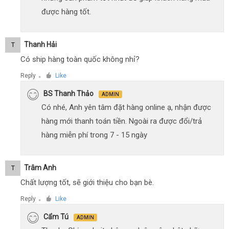
được hàng tốt.
Thanh Hải
T
Có ship hàng toàn quốc không nhỉ?
Reply
Like
●
BS Thanh Thảo
ADMIN
Có nhé, Anh yên tâm đặt hàng online ạ, nhận được
hàng mới thanh toán tiền. Ngoài ra được đổi/trả
hàng miễn phí trong 7 - 15 ngày
Trâm Anh
T
Chất lượng tốt, sẽ giới thiệu cho bạn bè.
Reply
Like
●
Cẩm Tú
ADMIN