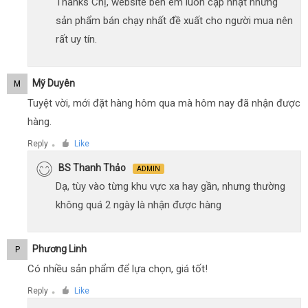
Thanks Chị, website bên em luôn cập nhật những
sản phẩm bán chạy nhất đề xuất cho người mua nên
rất uy tín.
Mỹ Duyên
M
Tuyệt vời, mới đặt hàng hôm qua mà hôm nay đã nhận được
hàng.
Reply
Like
●
BS Thanh Thảo
ADMIN
Dạ, tùy vào từng khu vực xa hay gần, nhưng thường
không quá 2 ngày là nhận được hàng
Phương Linh
P
Có nhiều sản phẩm để lựa chọn, giá tốt!
Reply
Like
●