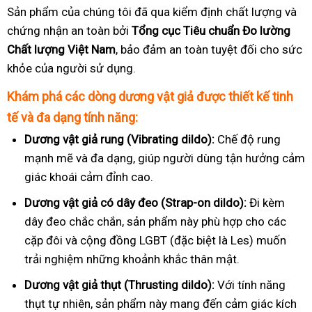
Sản phẩm của chúng tôi đã qua kiểm định chất lượng và
chứng nhận an toàn bởi
Tổng cục Tiêu chuẩn Đo lường
Chất lượng Việt Nam
, bảo đảm an toàn tuyệt đối cho sức
khỏe của người sử dụng.
Khám phá các dòng dương vật giả được thiết kế tinh
tế và đa dạng tính năng:
Dương vật giả rung (Vibrating dildo):
Chế độ rung
mạnh mẽ và đa dạng, giúp người dùng tận hưởng cảm
giác khoái cảm đỉnh cao.
Dương vật giả có dây đeo (Strap-on dildo):
Đi kèm
dây đeo chắc chắn, sản phẩm này phù hợp cho các
cặp đôi và cộng đồng LGBT (đặc biệt là Les) muốn
trải nghiệm những khoảnh khắc thân mật.
Dương vật giả thụt (Thrusting dildo):
Với tính năng
thụt tự nhiên, sản phẩm này mang đến cảm giác kích