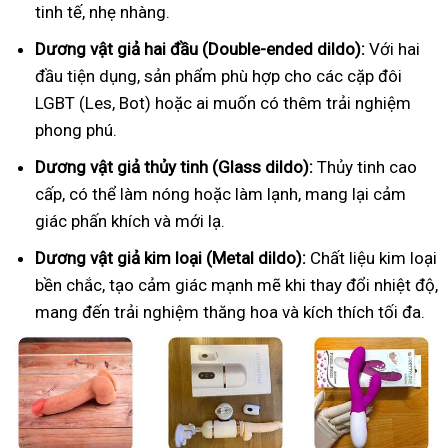
tinh tế, nhẹ nhàng.
Dương vật giả hai đầu (Double-ended dildo):
Với hai
đầu tiện dụng, sản phẩm phù hợp cho các cặp đôi
LGBT (Les, Bot) hoặc ai muốn có thêm trải nghiệm
phong phú.
Dương vật giả thủy tinh (Glass dildo):
Thủy tinh cao
cấp, có thể làm nóng hoặc làm lạnh, mang lại cảm
giác phấn khích và mới lạ.
Dương vật giả kim loại (Metal dildo):
Chất liệu kim loại
bền chắc, tạo cảm giác mạnh mẽ khi thay đổi nhiệt độ,
mang đến trải nghiệm thăng hoa và kích thích tối đa.