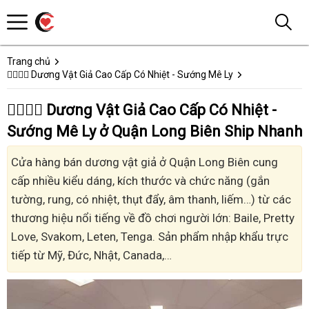
Trang chủ
👩‍❤️‍💋‍👨 Dương Vật Giả Cao Cấp Có Nhiệt - Sướng Mê Ly
👩‍❤️‍💋‍👨 Dương Vật Giả Cao Cấp Có Nhiệt -
Sướng Mê Ly ở Quận Long Biên Ship Nhanh
Cửa hàng bán dương vật giả ở Quận Long Biên cung
cấp nhiều kiểu dáng, kích thước và chức năng (gắn
tường, rung, có nhiệt, thụt đẩy, âm thanh, liếm…) từ các
thương hiệu nổi tiếng về đồ chơi người lớn: Baile, Pretty
Love, Svakom, Leten, Tenga. Sản phẩm nhập khẩu trực
tiếp từ Mỹ, Đức, Nhật, Canada,…