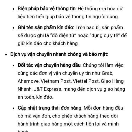
Biện pháp bảo vệ thông tin:
Hệ thống mã hóa dữ
liệu tiên tiến giúp bảo vệ thông tin người dùng.
Ghi tên sản phẩm kín đáo:
Trên bao bì, sản phẩm
sẽ được ghi là “đồ điện tử” hoặc “dụng cụ y tế” để
giữ kín đáo cho khách hàng.
Dịch vụ vận chuyển nhanh chóng và bảo mật:
Đối tác vận chuyển hàng đầu
: Chúng tôi làm việc
cùng các đơn vị vận chuyển uy tín như Grab,
Ahamove, Vietnam Post, Viettel Post, Giao Hàng
Nhanh, J&T Express, mang đến dịch vụ giao hàng
an toàn, kín đáo.
Cập nhật trạng thái đơn hàng
: Mỗi đơn hàng đều
có mã vận đơn, cho phép khách hàng theo dõi
hành trình giao hàng một cách tiện lợi và minh
bạch.