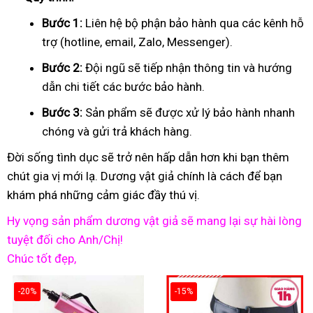
Bước 1:
Liên hệ bộ phận bảo hành qua các kênh hỗ
trợ (hotline, email, Zalo, Messenger).
Bước 2:
Đội ngũ sẽ tiếp nhận thông tin và hướng
dẫn chi tiết các bước bảo hành.
Bước 3:
Sản phẩm sẽ được xử lý bảo hành nhanh
chóng và gửi trả khách hàng.
Đời sống tình dục sẽ trở nên hấp dẫn hơn khi bạn thêm
chút gia vị mới lạ. Dương vật giả chính là cách để bạn
khám phá những cảm giác đầy thú vị.
Hy vọng sản phẩm dương vật giả sẽ mang lại sự hài lòng
tuyệt đối cho Anh/Chị!
Chúc tốt đẹp,
-20%
-15%