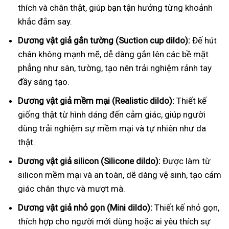
thích và chân thật, giúp bạn tận hưởng từng khoảnh
khắc đắm say.
Dương vật giả gắn tường (Suction cup dildo):
Đế hút
chân không mạnh mẽ, dễ dàng gắn lên các bề mặt
phẳng như sàn, tường, tạo nên trải nghiệm rảnh tay
đầy sáng tạo.
Dương vật giả mềm mại (Realistic dildo):
Thiết kế
giống thật từ hình dáng đến cảm giác, giúp người
dùng trải nghiệm sự mềm mại và tự nhiên như da
thật.
Dương vật giả silicon (Silicone dildo):
Được làm từ
silicon mềm mại và an toàn, dễ dàng vệ sinh, tạo cảm
giác chân thực và mượt mà.
Dương vật giả nhỏ gọn (Mini dildo):
Thiết kế nhỏ gọn,
thích hợp cho người mới dùng hoặc ai yêu thích sự