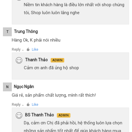
Niềm tin khách hàng là điều lớn nhất với shop chúng
tôi, Shop luôn luôn lắng nghe
Trung Thông
T
Hàng Ok, K phải nói nhiều
Reply
Like
●
Thanh Thảo
ADMIN
Cảm ơn anh đã ủng hộ shop
Ngọc Ngân
N
Giá rẻ, sản phẩm chất lượng, mình rất thích!
Reply
Like
●
BS Thanh Thảo
ADMIN
Dạ, cảm ơn Chị đã phải hồi, hệ thống luôn lựa chọn
những sản phẩm tốt nhất để giúp khách hàng mua