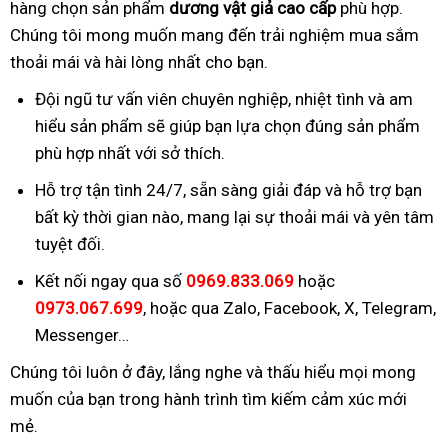
hàng chọn sản phẩm
dương vật giả cao cấp
phù hợp.
Chúng tôi mong muốn mang đến trải nghiệm mua sắm
thoải mái và hài lòng nhất cho bạn.
Đội ngũ tư vấn viên chuyên nghiệp, nhiệt tình và am
hiểu sản phẩm sẽ giúp bạn lựa chọn đúng sản phẩm
phù hợp nhất với sở thích.
Hỗ trợ tận tình 24/7, sẵn sàng giải đáp và hỗ trợ bạn
bất kỳ thời gian nào, mang lại sự thoải mái và yên tâm
tuyệt đối.
Kết nối ngay qua số
0969.833.069
hoặc
0973.067.699
, hoặc qua Zalo, Facebook, X, Telegram,
Messenger…
Chúng tôi luôn ở đây, lắng nghe và thấu hiểu mọi mong
muốn của bạn trong hành trình tìm kiếm cảm xúc mới
mẻ.