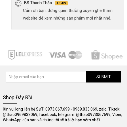
BS Thanh Thảo
ADMIN
Cảm ơn bạn, đừng quên thường xuyên ghé thăm
website để xem những sản phẩm mới nhất nhé.
SUBMIT
Shop Đây Rồi
Xin vui lòng liên hệ SĐT: 0973.067.699 - 0969.833.069, zalo, Tiktok:
@thao0969833069, facebook, telegram: @thao0973067699, Viber,
WhatsApp của bạn và chúng tôi sẽ trả lời bạn sớm nhất.