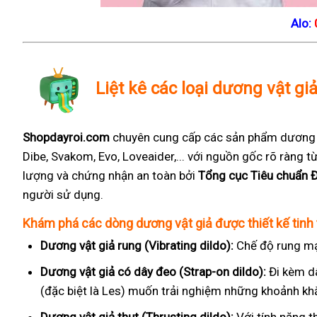
Alo:
Liệt kê các loại dương vật gi
Shopdayroi.com
chuyên cung cấp các sản phẩm dương vậ
Dibe, Svakom, Evo, Loveaider,... với nguồn gốc rõ ràng
lượng và chứng nhận an toàn bởi
Tổng cục Tiêu chuẩn 
người sử dụng.
Khám phá các dòng dương vật giả được thiết kế tinh 
Dương vật giả rung (Vibrating dildo):
Chế độ rung mạ
Dương vật giả có dây đeo (Strap-on dildo):
Đi kèm d
(đặc biệt là Les) muốn trải nghiệm những khoảnh kh