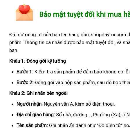
Bảo mật tuyệt đối khi mua h
Đặt sự riêng tư của bạn lên hàng đầu, shopdayroi.com 
phẩm. Thông tin cá nhân được bảo mật tuyệt đối, và nhâ
bạn.
Khâu 1: Đóng gói kỹ lưỡng
Bước 1:
Kiểm tra sản phẩm để đảm bảo không có lỗi
Bước 2:
Đóng gói vào hộp sản phẩm, sau đó bọc thêm
Khâu 2: Ghi nhãn bên ngoài
Người nhận:
Nguyên văn A, kèm số điện thoại.
Địa chỉ giao hàng:
Số nhà, đường..., Phường (Xã), ở N
Tên sản phẩm:
Ghi nhãn ẩn danh như "Đồ điện tử" hoặ