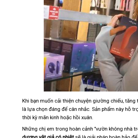
Khi bạn muốn cải thiện chuyện giường chiếu, tăng
là lựa chọn đáng để cân nhắc. Sản phẩm này hỗ trợ 
thời kỳ mãn kinh hoặc hồi xuân.
Những chị em trong hoàn cảnh "vườn không nhà trố
dương vật giả có nhiệt
sẽ là giải pháp hoàn hảo để