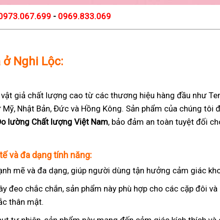
0973.067.699
-
0969.833.069
ả ở Nghi Lộc:
t giả chất lượng cao từ các thương hiệu hàng đầu như Teng
 từ Mỹ, Nhật Bản, Đức và Hồng Kông. Sản phẩm của chúng tôi 
Đo lường Chất lượng Việt Nam
, bảo đảm an toàn tuyệt đối c
tế và đa dạng tính năng:
nh mẽ và đa dạng, giúp người dùng tận hưởng cảm giác kho
ây đeo chắc chắn, sản phẩm này phù hợp cho các cặp đôi v
ắc thân mật.