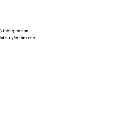
ộ thông tin sản
lại sự yên tâm cho