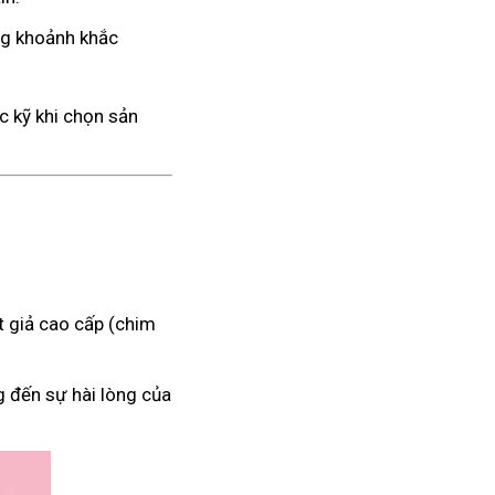
ng khoảnh khắc
c kỹ khi chọn sản
 giả cao cấp (chim
g đến sự hài lòng của