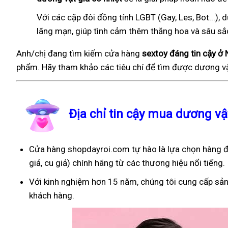
Với các cặp đôi đồng tính LGBT (Gay, Les, Bot...
lãng mạn, giúp tình cảm thêm thăng hoa và sâu sắ
Anh/chị đang tìm kiếm cửa hàng
sextoy đáng tin cậy ở 
phẩm. Hãy tham khảo các tiêu chí để tìm được dương vậ
Địa chỉ tin cậy mua dương vậ
Cửa hàng shopdayroi.com tự hào là lựa chọn hàng đ
giả, cu giả) chính hãng từ các thương hiệu nổi tiếng.
Với kinh nghiệm hơn 15 năm, chúng tôi cung cấp sản
khách hàng.