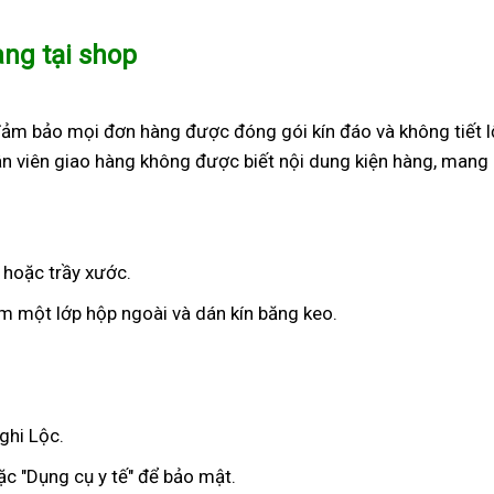
àng tại shop
đảm bảo mọi đơn hàng được đóng gói kín đáo và không tiết l
n viên giao hàng không được biết nội dung kiện hàng, mang 
 hoặc trầy xước.
 một lớp hộp ngoài và dán kín băng keo.
ghi Lộc.
c "Dụng cụ y tế" để bảo mật.