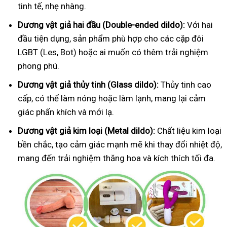
tinh tế, nhẹ nhàng.
Dương vật giả hai đầu (Double-ended dildo):
Với hai
đầu tiện dụng, sản phẩm phù hợp cho các cặp đôi
LGBT (Les, Bot) hoặc ai muốn có thêm trải nghiệm
phong phú.
Dương vật giả thủy tinh (Glass dildo):
Thủy tinh cao
cấp, có thể làm nóng hoặc làm lạnh, mang lại cảm
giác phấn khích và mới lạ.
Dương vật giả kim loại (Metal dildo):
Chất liệu kim loại
bền chắc, tạo cảm giác mạnh mẽ khi thay đổi nhiệt độ,
mang đến trải nghiệm thăng hoa và kích thích tối đa.