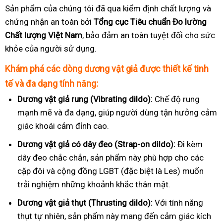
Sản phẩm của chúng tôi đã qua kiểm định chất lượng và
chứng nhận an toàn bởi
Tổng cục Tiêu chuẩn Đo lường
Chất lượng Việt Nam
, bảo đảm an toàn tuyệt đối cho sức
khỏe của người sử dụng.
Khám phá các dòng dương vật giả được thiết kế tinh
tế và đa dạng tính năng:
Dương vật giả rung (Vibrating dildo):
Chế độ rung
mạnh mẽ và đa dạng, giúp người dùng tận hưởng cảm
giác khoái cảm đỉnh cao.
Dương vật giả có dây đeo (Strap-on dildo):
Đi kèm
dây đeo chắc chắn, sản phẩm này phù hợp cho các
cặp đôi và cộng đồng LGBT (đặc biệt là Les) muốn
trải nghiệm những khoảnh khắc thân mật.
Dương vật giả thụt (Thrusting dildo):
Với tính năng
thụt tự nhiên, sản phẩm này mang đến cảm giác kích