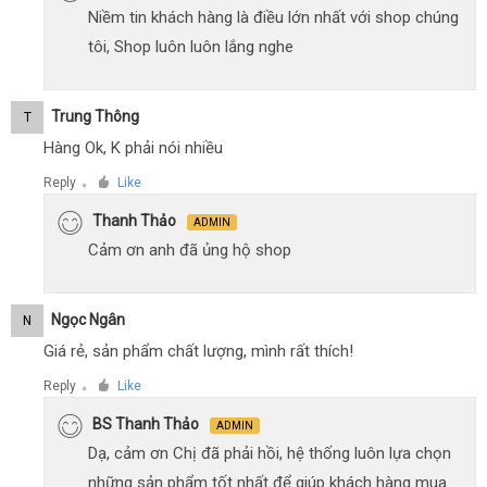
Niềm tin khách hàng là điều lớn nhất với shop chúng
tôi, Shop luôn luôn lắng nghe
Trung Thông
T
Hàng Ok, K phải nói nhiều
Reply
Like
●
Thanh Thảo
ADMIN
Cảm ơn anh đã ủng hộ shop
Ngọc Ngân
N
Giá rẻ, sản phẩm chất lượng, mình rất thích!
Reply
Like
●
BS Thanh Thảo
ADMIN
Dạ, cảm ơn Chị đã phải hồi, hệ thống luôn lựa chọn
những sản phẩm tốt nhất để giúp khách hàng mua