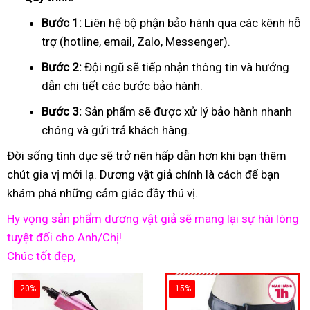
Bước 1:
Liên hệ bộ phận bảo hành qua các kênh hỗ
trợ (hotline, email, Zalo, Messenger).
Bước 2:
Đội ngũ sẽ tiếp nhận thông tin và hướng
dẫn chi tiết các bước bảo hành.
Bước 3:
Sản phẩm sẽ được xử lý bảo hành nhanh
chóng và gửi trả khách hàng.
Đời sống tình dục sẽ trở nên hấp dẫn hơn khi bạn thêm
chút gia vị mới lạ. Dương vật giả chính là cách để bạn
khám phá những cảm giác đầy thú vị.
Hy vọng sản phẩm dương vật giả sẽ mang lại sự hài lòng
tuyệt đối cho Anh/Chị!
Chúc tốt đẹp,
-20%
-15%