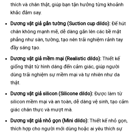
thích và chân thật, giúp bạn tận hưởng từng khoảnh
khắc đắm say.
Dương vật giả gắn tường (Suction cup dildo):
Đế hút
chân không mạnh mẽ, dễ dàng gắn lên các bề mặt
phẳng như sàn, tường, tạo nên trải nghiệm rảnh tay
đầy sáng tạo.
Dương vật giả mềm mại (Realistic dildo):
Thiết kế
giống thật từ hình dáng đến cảm giác, giúp người
dùng trải nghiệm sự mềm mại và tự nhiên như da
thật.
Dương vật giả silicon (Silicone dildo):
Được làm từ
silicon mềm mại và an toàn, dễ dàng vệ sinh, tạo cảm
giác chân thực và mượt mà.
Dương vật giả nhỏ gọn (Mini dildo):
Thiết kế nhỏ gọn,
thích hợp cho người mới dùng hoặc ai yêu thích sự