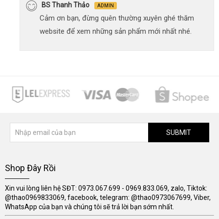
BS Thanh Thảo
ADMIN
Cảm ơn bạn, đừng quên thường xuyên ghé thăm
website để xem những sản phẩm mới nhất nhé.
SUBMIT
Shop Đây Rồi
Xin vui lòng liên hệ SĐT: 0973.067.699 - 0969.833.069, zalo, Tiktok:
@thao0969833069, facebook, telegram: @thao0973067699, Viber,
WhatsApp của bạn và chúng tôi sẽ trả lời bạn sớm nhất.