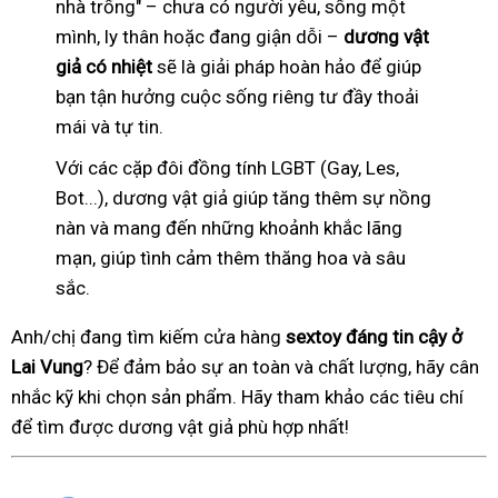
nhà trống" – chưa có người yêu, sống một
mình, ly thân hoặc đang giận dỗi –
dương vật
giả có nhiệt
sẽ là giải pháp hoàn hảo để giúp
bạn tận hưởng cuộc sống riêng tư đầy thoải
mái và tự tin.
Với các cặp đôi đồng tính LGBT (Gay, Les,
Bot...), dương vật giả giúp tăng thêm sự nồng
nàn và mang đến những khoảnh khắc lãng
mạn, giúp tình cảm thêm thăng hoa và sâu
sắc.
Anh/chị đang tìm kiếm cửa hàng
sextoy đáng tin cậy ở
Lai Vung
? Để đảm bảo sự an toàn và chất lượng, hãy cân
nhắc kỹ khi chọn sản phẩm. Hãy tham khảo các tiêu chí
để tìm được dương vật giả phù hợp nhất!