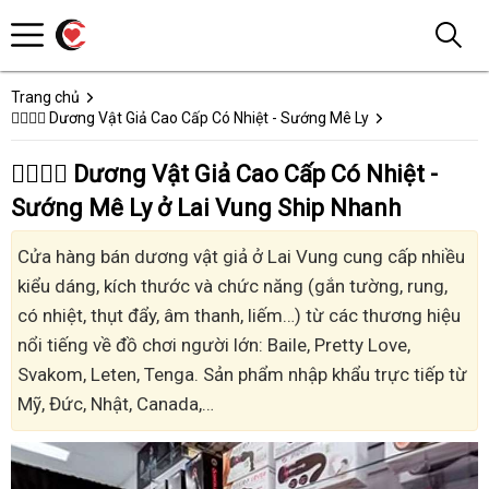
Trang chủ
👩‍❤️‍💋‍👨 Dương Vật Giả Cao Cấp Có Nhiệt - Sướng Mê Ly
👩‍❤️‍💋‍👨 Dương Vật Giả Cao Cấp Có Nhiệt -
Sướng Mê Ly ở Lai Vung Ship Nhanh
Cửa hàng bán dương vật giả ở Lai Vung cung cấp nhiều
kiểu dáng, kích thước và chức năng (gắn tường, rung,
có nhiệt, thụt đẩy, âm thanh, liếm…) từ các thương hiệu
nổi tiếng về đồ chơi người lớn: Baile, Pretty Love,
Svakom, Leten, Tenga. Sản phẩm nhập khẩu trực tiếp từ
Mỹ, Đức, Nhật, Canada,…