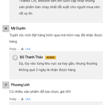
Thanks Chị, website bên em luôn cập nhật những
sản phẩm bán chạy nhất đề xuất cho người mua nên
rất uy tín.
Mỹ Duyên
M
Tuyệt vời, mới đặt hàng hôm qua mà hôm nay đã nhận được
hàng.
Reply
Like
●
BS Thanh Thảo
ADMIN
Dạ, tùy vào từng khu vực xa hay gần, nhưng thường
không quá 2 ngày là nhận được hàng
Phương Linh
P
Có nhiều sản phẩm để lựa chọn, giá tốt!
Reply
Like
●