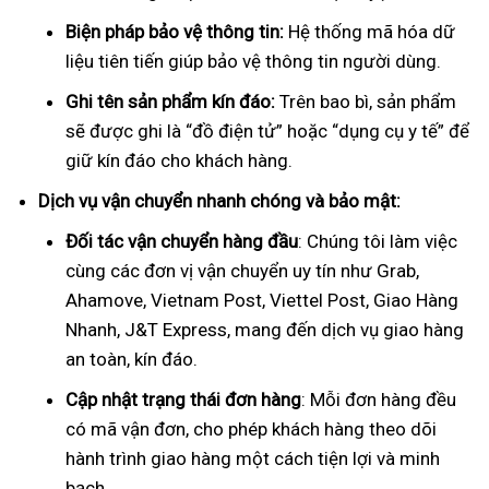
Biện pháp bảo vệ thông tin:
Hệ thống mã hóa dữ
liệu tiên tiến giúp bảo vệ thông tin người dùng.
Ghi tên sản phẩm kín đáo:
Trên bao bì, sản phẩm
sẽ được ghi là “đồ điện tử” hoặc “dụng cụ y tế” để
giữ kín đáo cho khách hàng.
Dịch vụ vận chuyển nhanh chóng và bảo mật:
Đối tác vận chuyển hàng đầu
: Chúng tôi làm việc
cùng các đơn vị vận chuyển uy tín như Grab,
Ahamove, Vietnam Post, Viettel Post, Giao Hàng
Nhanh, J&T Express, mang đến dịch vụ giao hàng
an toàn, kín đáo.
Cập nhật trạng thái đơn hàng
: Mỗi đơn hàng đều
có mã vận đơn, cho phép khách hàng theo dõi
hành trình giao hàng một cách tiện lợi và minh
bạch.