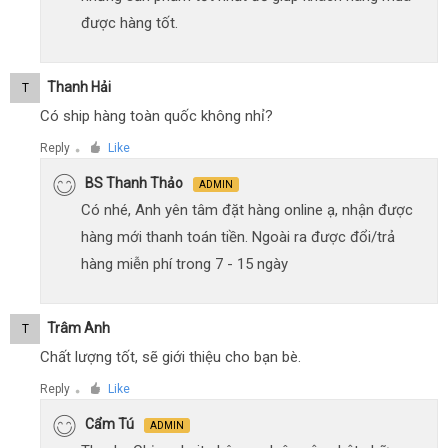
được hàng tốt.
Thanh Hải
T
Có ship hàng toàn quốc không nhỉ?
Reply
Like
●
BS Thanh Thảo
ADMIN
Có nhé, Anh yên tâm đặt hàng online ạ, nhận được
hàng mới thanh toán tiền. Ngoài ra được đổi/trả
hàng miễn phí trong 7 - 15 ngày
Trâm Anh
T
Chất lượng tốt, sẽ giới thiệu cho bạn bè.
Reply
Like
●
Cẩm Tú
ADMIN