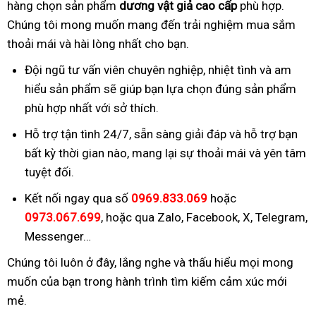
hàng chọn sản phẩm
dương vật giả cao cấp
phù hợp.
Chúng tôi mong muốn mang đến trải nghiệm mua sắm
thoải mái và hài lòng nhất cho bạn.
Đội ngũ tư vấn viên chuyên nghiệp, nhiệt tình và am
hiểu sản phẩm sẽ giúp bạn lựa chọn đúng sản phẩm
phù hợp nhất với sở thích.
Hỗ trợ tận tình 24/7, sẵn sàng giải đáp và hỗ trợ bạn
bất kỳ thời gian nào, mang lại sự thoải mái và yên tâm
tuyệt đối.
Kết nối ngay qua số
0969.833.069
hoặc
0973.067.699
, hoặc qua Zalo, Facebook, X, Telegram,
Messenger…
Chúng tôi luôn ở đây, lắng nghe và thấu hiểu mọi mong
muốn của bạn trong hành trình tìm kiếm cảm xúc mới
mẻ.