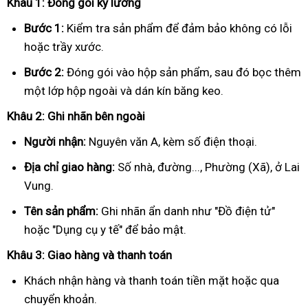
Khâu 1: Đóng gói kỹ lưỡng
Bước 1:
Kiểm tra sản phẩm để đảm bảo không có lỗi
hoặc trầy xước.
Bước 2:
Đóng gói vào hộp sản phẩm, sau đó bọc thêm
một lớp hộp ngoài và dán kín băng keo.
Khâu 2: Ghi nhãn bên ngoài
Người nhận:
Nguyên văn A, kèm số điện thoại.
Địa chỉ giao hàng:
Số nhà, đường..., Phường (Xã), ở Lai
Vung.
Tên sản phẩm:
Ghi nhãn ẩn danh như "Đồ điện tử"
hoặc "Dụng cụ y tế" để bảo mật.
Khâu 3: Giao hàng và thanh toán
Khách nhận hàng và thanh toán tiền mặt hoặc qua
chuyển khoản.