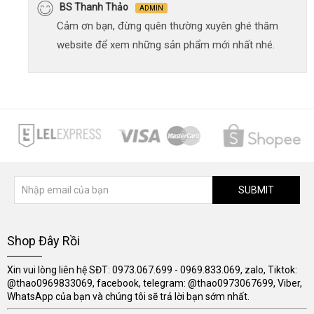
BS Thanh Thảo
ADMIN
Cảm ơn bạn, đừng quên thường xuyên ghé thăm
website để xem những sản phẩm mới nhất nhé.
SUBMIT
Shop Đây Rồi
Xin vui lòng liên hệ SĐT: 0973.067.699 - 0969.833.069, zalo, Tiktok:
@thao0969833069, facebook, telegram: @thao0973067699, Viber,
WhatsApp của bạn và chúng tôi sẽ trả lời bạn sớm nhất.