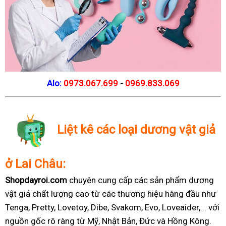
Alo:
0973.067.699
-
0969.833.069
Liệt kê các loại dương vật giả
ở Lai Châu:
Shopdayroi.com
chuyên cung cấp các sản phẩm dương
vật giả chất lượng cao từ các thương hiệu hàng đầu như
Tenga, Pretty, Lovetoy, Dibe, Svakom, Evo, Loveaider,... với
nguồn gốc rõ ràng từ Mỹ, Nhật Bản, Đức và Hồng Kông.