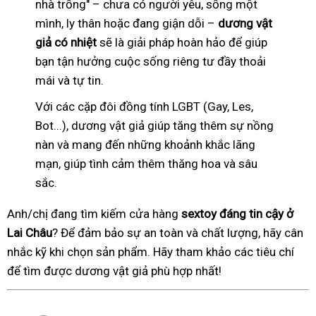
nhà trống" – chưa có người yêu, sống một
mình, ly thân hoặc đang giận dỗi –
dương vật
giả có nhiệt
sẽ là giải pháp hoàn hảo để giúp
bạn tận hưởng cuộc sống riêng tư đầy thoải
mái và tự tin.
Với các cặp đôi đồng tính LGBT (Gay, Les,
Bot...), dương vật giả giúp tăng thêm sự nồng
nàn và mang đến những khoảnh khắc lãng
mạn, giúp tình cảm thêm thăng hoa và sâu
sắc.
Anh/chị đang tìm kiếm cửa hàng
sextoy đáng tin cậy ở
Lai Châu
? Để đảm bảo sự an toàn và chất lượng, hãy cân
nhắc kỹ khi chọn sản phẩm. Hãy tham khảo các tiêu chí
để tìm được dương vật giả phù hợp nhất!