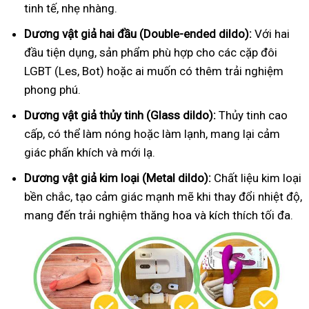
tinh tế, nhẹ nhàng.
Dương vật giả hai đầu (Double-ended dildo):
Với hai
đầu tiện dụng, sản phẩm phù hợp cho các cặp đôi
LGBT (Les, Bot) hoặc ai muốn có thêm trải nghiệm
phong phú.
Dương vật giả thủy tinh (Glass dildo):
Thủy tinh cao
cấp, có thể làm nóng hoặc làm lạnh, mang lại cảm
giác phấn khích và mới lạ.
Dương vật giả kim loại (Metal dildo):
Chất liệu kim loại
bền chắc, tạo cảm giác mạnh mẽ khi thay đổi nhiệt độ,
mang đến trải nghiệm thăng hoa và kích thích tối đa.