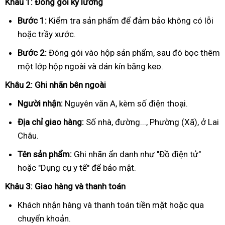
Khâu 1: Đóng gói kỹ lưỡng
Bước 1:
Kiểm tra sản phẩm để đảm bảo không có lỗi
hoặc trầy xước.
Bước 2:
Đóng gói vào hộp sản phẩm, sau đó bọc thêm
một lớp hộp ngoài và dán kín băng keo.
Khâu 2: Ghi nhãn bên ngoài
Người nhận:
Nguyên văn A, kèm số điện thoại.
Địa chỉ giao hàng:
Số nhà, đường..., Phường (Xã), ở Lai
Châu.
Tên sản phẩm:
Ghi nhãn ẩn danh như "Đồ điện tử"
hoặc "Dụng cụ y tế" để bảo mật.
Khâu 3: Giao hàng và thanh toán
Khách nhận hàng và thanh toán tiền mặt hoặc qua
chuyển khoản.