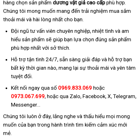
hàng chọn sản phẩm
dương vật giả cao cấp
phù hợp.
Chúng tôi mong muốn mang đến trải nghiệm mua sắm
thoải mái và hài lòng nhất cho bạn.
Đội ngũ tư vấn viên chuyên nghiệp, nhiệt tình và am
hiểu sản phẩm sẽ giúp bạn lựa chọn đúng sản phẩm
phù hợp nhất với sở thích.
Hỗ trợ tận tình 24/7, sẵn sàng giải đáp và hỗ trợ bạn
bất kỳ thời gian nào, mang lại sự thoải mái và yên tâm
tuyệt đối.
Kết nối ngay qua số
0969.833.069
hoặc
0973.067.699
, hoặc qua Zalo, Facebook, X, Telegram,
Messenger…
Chúng tôi luôn ở đây, lắng nghe và thấu hiểu mọi mong
muốn của bạn trong hành trình tìm kiếm cảm xúc mới
mẻ.