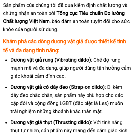
Sản phẩm của chúng tôi đã qua kiểm định chất lượng và
chứng nhận an toàn bởi
Tổng cục Tiêu chuẩn Đo lường
Chất lượng Việt Nam
, bảo đảm an toàn tuyệt đối cho sức
khỏe của người sử dụng.
Khám phá các dòng dương vật giả được thiết kế tinh
tế và đa dạng tính năng:
Dương vật giả rung (Vibrating dildo):
Chế độ rung
mạnh mẽ và đa dạng, giúp người dùng tận hưởng cảm
giác khoái cảm đỉnh cao.
Dương vật giả có dây đeo (Strap-on dildo):
Đi kèm
dây đeo chắc chắn, sản phẩm này phù hợp cho các
cặp đôi và cộng đồng LGBT (đặc biệt là Les) muốn
trải nghiệm những khoảnh khắc thân mật.
Dương vật giả thụt (Thrusting dildo):
Với tính năng
thụt tự nhiên, sản phẩm này mang đến cảm giác kích