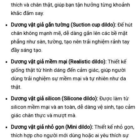
thích và chân thật, giúp bạn tận hưởng từng khoảnh
khắc đắm say.
Dương vật giả gắn tường (Suction cup dildo):
Đế hút
chân không mạnh mẽ, dễ dàng gắn lên các bề mặt
phẳng như sàn, tường, tạo nên trải nghiệm rảnh tay
đầy sáng tạo.
Dương vật giả mềm mại (Realistic dildo):
Thiết kế
giống thật từ hình dáng đến cảm giác, giúp người
dùng trải nghiệm sự mềm mại và tự nhiên như da
thật.
Dương vật giả silicon (Silicone dildo):
Được làm từ
silicon mềm mại và an toàn, dễ dàng vệ sinh, tạo cảm
giác chân thực và mượt mà.
Dương vật giả nhỏ gọn (Mini dildo):
Thiết kế nhỏ gọn,
thích hợp cho người mới dùng hoặc ai yêu thích sự