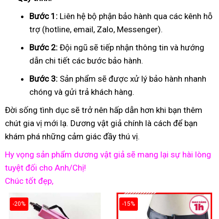
Bước 1:
Liên hệ bộ phận bảo hành qua các kênh hỗ
trợ (hotline, email, Zalo, Messenger).
Bước 2:
Đội ngũ sẽ tiếp nhận thông tin và hướng
dẫn chi tiết các bước bảo hành.
Bước 3:
Sản phẩm sẽ được xử lý bảo hành nhanh
chóng và gửi trả khách hàng.
Đời sống tình dục sẽ trở nên hấp dẫn hơn khi bạn thêm
chút gia vị mới lạ. Dương vật giả chính là cách để bạn
khám phá những cảm giác đầy thú vị.
Hy vọng sản phẩm dương vật giả sẽ mang lại sự hài lòng
tuyệt đối cho Anh/Chị!
Chúc tốt đẹp,
-20%
-15%