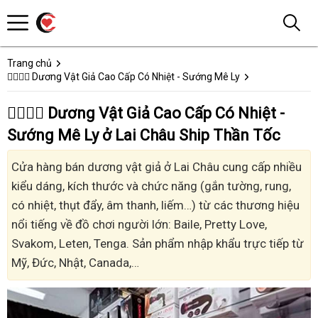
Trang chủ
👩‍❤️‍💋‍👨 Dương Vật Giả Cao Cấp Có Nhiệt - Sướng Mê Ly
👩‍❤️‍💋‍👨 Dương Vật Giả Cao Cấp Có Nhiệt -
Sướng Mê Ly ở Lai Châu Ship Thần Tốc
Cửa hàng bán dương vật giả ở Lai Châu cung cấp nhiều
kiểu dáng, kích thước và chức năng (gắn tường, rung,
có nhiệt, thụt đẩy, âm thanh, liếm…) từ các thương hiệu
nổi tiếng về đồ chơi người lớn: Baile, Pretty Love,
Svakom, Leten, Tenga. Sản phẩm nhập khẩu trực tiếp từ
Mỹ, Đức, Nhật, Canada,…