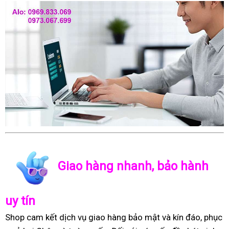
Giao hàng nhanh, bảo hành
uy tín
Shop cam kết dịch vụ giao hàng bảo mật và kín đáo, phục