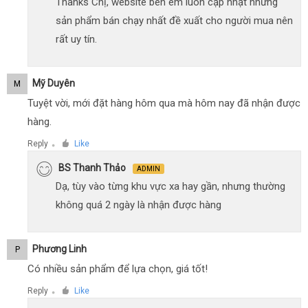
Thanks Chị, website bên em luôn cập nhật những
sản phẩm bán chạy nhất đề xuất cho người mua nên
rất uy tín.
Mỹ Duyên
M
Tuyệt vời, mới đặt hàng hôm qua mà hôm nay đã nhận được
hàng.
Reply
Like
●
BS Thanh Thảo
ADMIN
Dạ, tùy vào từng khu vực xa hay gần, nhưng thường
không quá 2 ngày là nhận được hàng
Phương Linh
P
Có nhiều sản phẩm để lựa chọn, giá tốt!
Reply
Like
●