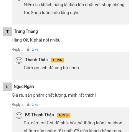
Niềm tin khách hàng là điều lớn nhất với shop chúng
tôi, Shop luôn luôn lắng nghe
Trung Thông
T
Hàng Ok, K phải nói nhiều
Reply
Like
●
Thanh Thảo
ADMIN
Cảm ơn anh đã ủng hộ shop
Ngọc Ngân
N
Giá rẻ, sản phẩm chất lượng, mình rất thích!
Reply
Like
●
BS Thanh Thảo
ADMIN
Dạ, cảm ơn Chị đã phải hồi, hệ thống luôn lựa chọn
những sản phẩm tốt nhất để giúp khách hàng mua