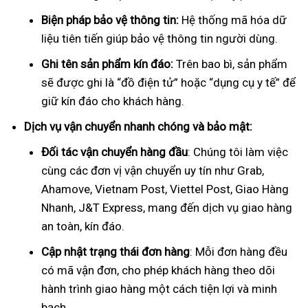
Biện pháp bảo vệ thông tin:
Hệ thống mã hóa dữ
liệu tiên tiến giúp bảo vệ thông tin người dùng.
Ghi tên sản phẩm kín đáo:
Trên bao bì, sản phẩm
sẽ được ghi là “đồ điện tử” hoặc “dụng cụ y tế” để
giữ kín đáo cho khách hàng.
Dịch vụ vận chuyển nhanh chóng và bảo mật:
Đối tác vận chuyển hàng đầu
: Chúng tôi làm việc
cùng các đơn vị vận chuyển uy tín như Grab,
Ahamove, Vietnam Post, Viettel Post, Giao Hàng
Nhanh, J&T Express, mang đến dịch vụ giao hàng
an toàn, kín đáo.
Cập nhật trạng thái đơn hàng
: Mỗi đơn hàng đều
có mã vận đơn, cho phép khách hàng theo dõi
hành trình giao hàng một cách tiện lợi và minh
bạch.