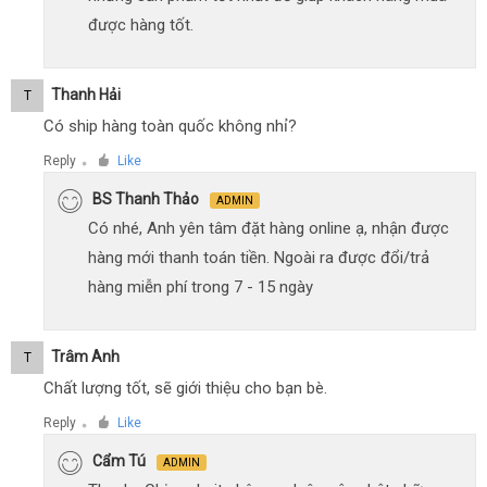
được hàng tốt.
Thanh Hải
T
Có ship hàng toàn quốc không nhỉ?
Reply
Like
●
BS Thanh Thảo
ADMIN
Có nhé, Anh yên tâm đặt hàng online ạ, nhận được
hàng mới thanh toán tiền. Ngoài ra được đổi/trả
hàng miễn phí trong 7 - 15 ngày
Trâm Anh
T
Chất lượng tốt, sẽ giới thiệu cho bạn bè.
Reply
Like
●
Cẩm Tú
ADMIN