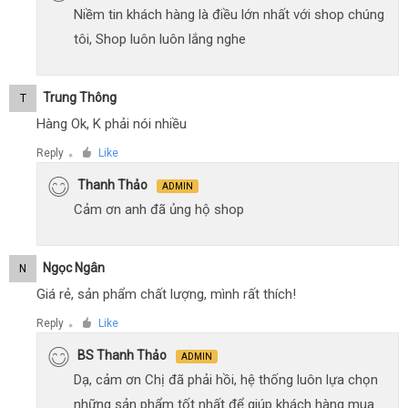
Niềm tin khách hàng là điều lớn nhất với shop chúng
tôi, Shop luôn luôn lắng nghe
Trung Thông
T
Hàng Ok, K phải nói nhiều
Reply
Like
●
Thanh Thảo
ADMIN
Cảm ơn anh đã ủng hộ shop
Ngọc Ngân
N
Giá rẻ, sản phẩm chất lượng, mình rất thích!
Reply
Like
●
BS Thanh Thảo
ADMIN
Dạ, cảm ơn Chị đã phải hồi, hệ thống luôn lựa chọn
những sản phẩm tốt nhất để giúp khách hàng mua