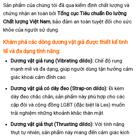
Sản phẩm của chúng tôi đã qua kiểm định chất lượng và
chứng nhận an toàn bởi
Tổng cục Tiêu chuẩn Đo lường
Chất lượng Việt Nam
, bảo đảm an toàn tuyệt đối cho sức
khỏe của người sử dụng.
Khám phá các dòng dương vật giả được thiết kế tinh
tế và đa dạng tính năng:
Dương vật giả rung (Vibrating dildo):
Chế độ rung
mạnh mẽ và đa dạng, giúp người dùng tận hưởng cảm
giác khoái cảm đỉnh cao.
Dương vật giả có dây đeo (Strap-on dildo):
Đi kèm
dây đeo chắc chắn, sản phẩm này phù hợp cho các
cặp đôi và cộng đồng LGBT (đặc biệt là Les) muốn
trải nghiệm những khoảnh khắc thân mật.
Dương vật giả thụt (Thrusting dildo):
Với tính năng
thụt tự nhiên, sản phẩm này mang đến cảm giác kích