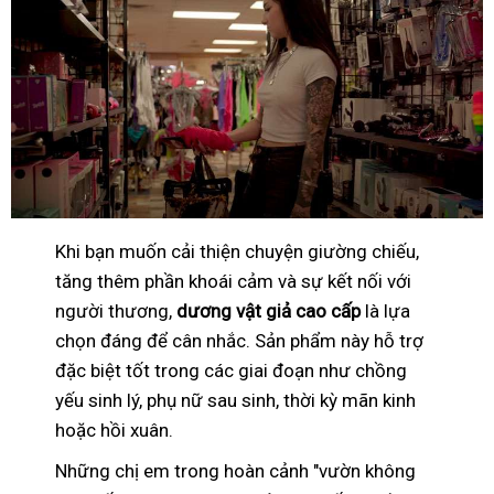
Khi bạn muốn cải thiện chuyện giường chiếu,
tăng thêm phần khoái cảm và sự kết nối với
người thương,
dương vật giả cao cấp
là lựa
chọn đáng để cân nhắc. Sản phẩm này hỗ trợ
đặc biệt tốt trong các giai đoạn như chồng
yếu sinh lý, phụ nữ sau sinh, thời kỳ mãn kinh
hoặc hồi xuân.
Những chị em trong hoàn cảnh "vườn không