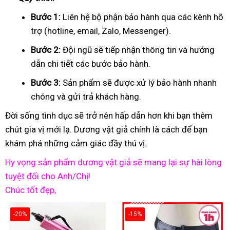
Bước 1:
Liên hệ bộ phận bảo hành qua các kênh hỗ
trợ (hotline, email, Zalo, Messenger).
Bước 2:
Đội ngũ sẽ tiếp nhận thông tin và hướng
dẫn chi tiết các bước bảo hành.
Bước 3:
Sản phẩm sẽ được xử lý bảo hành nhanh
chóng và gửi trả khách hàng.
Đời sống tình dục sẽ trở nên hấp dẫn hơn khi bạn thêm
chút gia vị mới lạ. Dương vật giả chính là cách để bạn
khám phá những cảm giác đầy thú vị.
Hy vọng sản phẩm dương vật giả sẽ mang lại sự hài lòng
tuyệt đối cho Anh/Chị!
Chúc tốt đẹp,
-20%
-15%