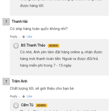
được hàng tốt.
Thanh Hải
T
Có ship hàng toàn quốc không nhỉ?
Reply
Like
●
BS Thanh Thảo
ADMIN
Có nhé, Anh yên tâm đặt hàng online ạ, nhận được
hàng mới thanh toán tiền. Ngoài ra được đổi/trả
hàng miễn phí trong 7 - 15 ngày
Trâm Anh
T
Chất lượng tốt, sẽ giới thiệu cho bạn bè.
Reply
Like
●
Cẩm Tú
ADMIN