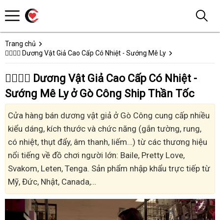
Trang chủ
👩‍❤️‍💋‍👨 Dương Vật Giả Cao Cấp Có Nhiệt - Sướng Mê Ly
👩‍❤️‍💋‍👨 Dương Vật Giả Cao Cấp Có Nhiệt -
Sướng Mê Ly ở Gò Công Ship Thần Tốc
Cửa hàng bán dương vật giả ở Gò Công cung cấp nhiều
kiểu dáng, kích thước và chức năng (gắn tường, rung,
có nhiệt, thụt đẩy, âm thanh, liếm…) từ các thương hiệu
nổi tiếng về đồ chơi người lớn: Baile, Pretty Love,
Svakom, Leten, Tenga. Sản phẩm nhập khẩu trực tiếp từ
Mỹ, Đức, Nhật, Canada,…