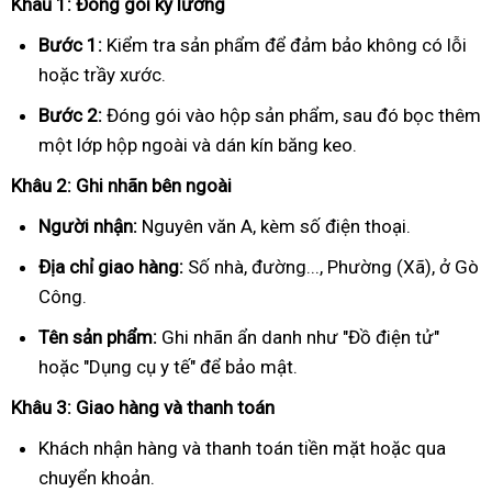
Khâu 1: Đóng gói kỹ lưỡng
Bước 1:
Kiểm tra sản phẩm để đảm bảo không có lỗi
hoặc trầy xước.
Bước 2:
Đóng gói vào hộp sản phẩm, sau đó bọc thêm
một lớp hộp ngoài và dán kín băng keo.
Khâu 2: Ghi nhãn bên ngoài
Người nhận:
Nguyên văn A, kèm số điện thoại.
Địa chỉ giao hàng:
Số nhà, đường..., Phường (Xã), ở Gò
Công.
Tên sản phẩm:
Ghi nhãn ẩn danh như "Đồ điện tử"
hoặc "Dụng cụ y tế" để bảo mật.
Khâu 3: Giao hàng và thanh toán
Khách nhận hàng và thanh toán tiền mặt hoặc qua
chuyển khoản.