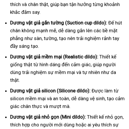
thích và chân thật, giúp bạn tận hưởng từng khoảnh
khắc đắm say.
Dương vật giả gắn tường (Suction cup dildo):
Đế hút
chân không mạnh mẽ, dễ dàng gắn lên các bề mặt
phẳng như sàn, tường, tạo nên trải nghiệm rảnh tay
đầy sáng tạo.
Dương vật giả mềm mại (Realistic dildo):
Thiết kế
giống thật từ hình dáng đến cảm giác, giúp người
dùng trải nghiệm sự mềm mại và tự nhiên như da
thật.
Dương vật giả silicon (Silicone dildo):
Được làm từ
silicon mềm mại và an toàn, dễ dàng vệ sinh, tạo cảm
giác chân thực và mượt mà.
Dương vật giả nhỏ gọn (Mini dildo):
Thiết kế nhỏ gọn,
thích hợp cho người mới dùng hoặc ai yêu thích sự