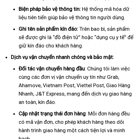
Biện pháp bảo vệ thông tin:
Hệ thống mã hóa dữ
liệu tiên tiến giúp bảo vệ thông tin người dùng.
Ghi tên sản phẩm kín đáo:
Trên bao bì, sản phẩm
sẽ được ghi là “đồ điện tử” hoặc “dụng cụ y tế” để
giữ kín đáo cho khách hàng.
Dịch vụ vận chuyển nhanh chóng và bảo mật:
Đối tác vận chuyển hàng đầu
: Chúng tôi làm việc
cùng các đơn vị vận chuyển uy tín như Grab,
Ahamove, Vietnam Post, Viettel Post, Giao Hàng
Nhanh, J&T Express, mang đến dịch vụ giao hàng
an toàn, kín đáo.
Cập nhật trạng thái đơn hàng
: Mỗi đơn hàng đều
có mã vận đơn, cho phép khách hàng theo dõi
hành trình giao hàng một cách tiện lợi và minh
bạch.