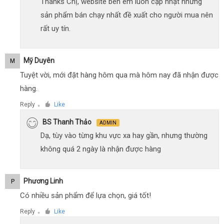
Thanks Chị, website bên em luôn cập nhật những
sản phẩm bán chạy nhất đề xuất cho người mua nên
rất uy tín.
Mỹ Duyên
M
Tuyệt vời, mới đặt hàng hôm qua mà hôm nay đã nhận được
hàng.
Reply
Like
●
BS Thanh Thảo
ADMIN
Dạ, tùy vào từng khu vực xa hay gần, nhưng thường
không quá 2 ngày là nhận được hàng
Phương Linh
P
Có nhiều sản phẩm để lựa chọn, giá tốt!
Reply
Like
●