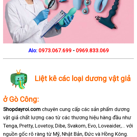
Alo:
0973.067.699
-
0969.833.069
Liệt kê các loại dương vật giả
ở Gò Công:
Shopdayroi.com
chuyên cung cấp các sản phẩm dương
vật giả chất lượng cao từ các thương hiệu hàng đầu như
Tenga, Pretty, Lovetoy, Dibe, Svakom, Evo, Loveaider,... với
nguồn gốc rõ ràng từ Mỹ, Nhật Bản, Đức và Hồng Kông.