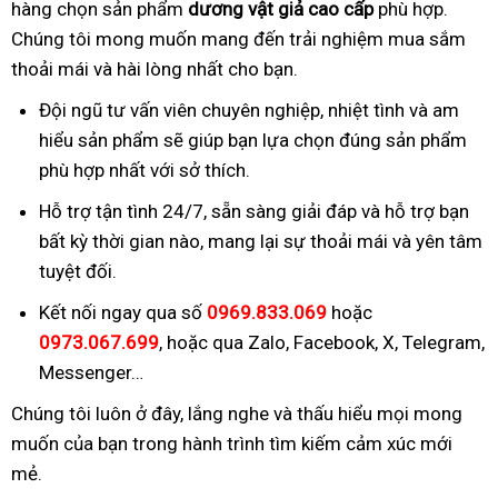
hàng chọn sản phẩm
dương vật giả cao cấp
phù hợp.
Chúng tôi mong muốn mang đến trải nghiệm mua sắm
thoải mái và hài lòng nhất cho bạn.
Đội ngũ tư vấn viên chuyên nghiệp, nhiệt tình và am
hiểu sản phẩm sẽ giúp bạn lựa chọn đúng sản phẩm
phù hợp nhất với sở thích.
Hỗ trợ tận tình 24/7, sẵn sàng giải đáp và hỗ trợ bạn
bất kỳ thời gian nào, mang lại sự thoải mái và yên tâm
tuyệt đối.
Kết nối ngay qua số
0969.833.069
hoặc
0973.067.699
, hoặc qua Zalo, Facebook, X, Telegram,
Messenger…
Chúng tôi luôn ở đây, lắng nghe và thấu hiểu mọi mong
muốn của bạn trong hành trình tìm kiếm cảm xúc mới
mẻ.