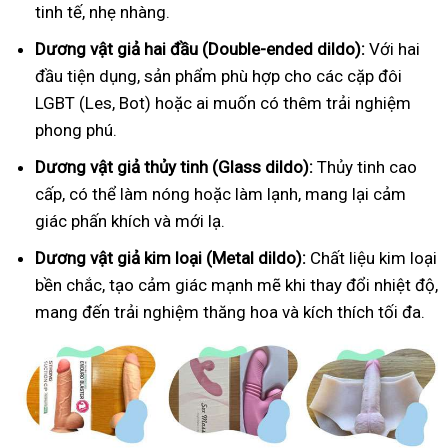
tinh tế, nhẹ nhàng.
Dương vật giả hai đầu (Double-ended dildo):
Với hai
đầu tiện dụng, sản phẩm phù hợp cho các cặp đôi
LGBT (Les, Bot) hoặc ai muốn có thêm trải nghiệm
phong phú.
Dương vật giả thủy tinh (Glass dildo):
Thủy tinh cao
cấp, có thể làm nóng hoặc làm lạnh, mang lại cảm
giác phấn khích và mới lạ.
Dương vật giả kim loại (Metal dildo):
Chất liệu kim loại
bền chắc, tạo cảm giác mạnh mẽ khi thay đổi nhiệt độ,
mang đến trải nghiệm thăng hoa và kích thích tối đa.