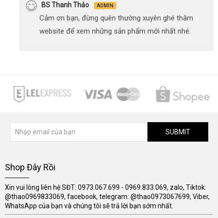
BS Thanh Thảo
ADMIN
Cảm ơn bạn, đừng quên thường xuyên ghé thăm
website để xem những sản phẩm mới nhất nhé.
SUBMIT
Shop Đây Rồi
Xin vui lòng liên hệ SĐT: 0973.067.699 - 0969.833.069, zalo, Tiktok:
@thao0969833069, facebook, telegram: @thao0973067699, Viber,
WhatsApp của bạn và chúng tôi sẽ trả lời bạn sớm nhất.