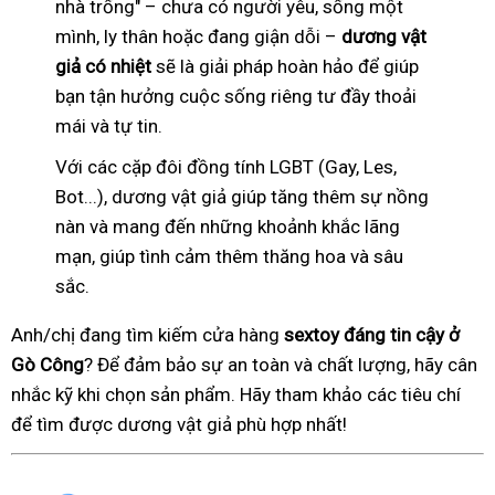
nhà trống" – chưa có người yêu, sống một
mình, ly thân hoặc đang giận dỗi –
dương vật
giả có nhiệt
sẽ là giải pháp hoàn hảo để giúp
bạn tận hưởng cuộc sống riêng tư đầy thoải
mái và tự tin.
Với các cặp đôi đồng tính LGBT (Gay, Les,
Bot...), dương vật giả giúp tăng thêm sự nồng
nàn và mang đến những khoảnh khắc lãng
mạn, giúp tình cảm thêm thăng hoa và sâu
sắc.
Anh/chị đang tìm kiếm cửa hàng
sextoy đáng tin cậy ở
Gò Công
? Để đảm bảo sự an toàn và chất lượng, hãy cân
nhắc kỹ khi chọn sản phẩm. Hãy tham khảo các tiêu chí
để tìm được dương vật giả phù hợp nhất!