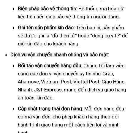
Biện pháp bảo vệ thông tin:
Hệ thống mã hóa dữ
liệu tiên tiến giúp bảo vệ thông tin người dùng.
Ghi tên sản phẩm kín đáo:
Trên bao bì, sản phẩm
sẽ được ghi là “đồ điện tử” hoặc “dụng cụ y tế” để
giữ kín đáo cho khách hàng.
Dịch vụ vận chuyển nhanh chóng và bảo mật:
Đối tác vận chuyển hàng đầu
: Chúng tôi làm việc
cùng các đơn vị vận chuyển uy tín như Grab,
Ahamove, Vietnam Post, Viettel Post, Giao Hàng
Nhanh, J&T Express, mang đến dịch vụ giao hàng
an toàn, kín đáo.
Cập nhật trạng thái đơn hàng
: Mỗi đơn hàng đều
có mã vận đơn, cho phép khách hàng theo dõi
hành trình giao hàng một cách tiện lợi và minh
bạch.