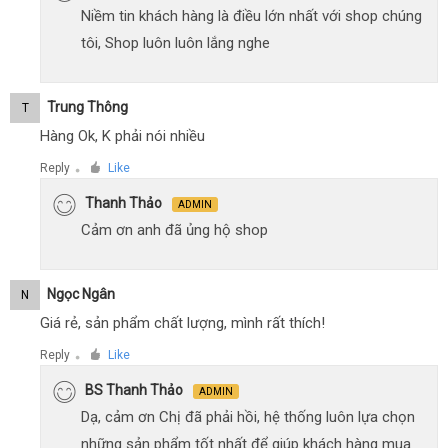
Niềm tin khách hàng là điều lớn nhất với shop chúng
tôi, Shop luôn luôn lắng nghe
Trung Thông
T
Hàng Ok, K phải nói nhiều
Reply
Like
●
Thanh Thảo
ADMIN
Cảm ơn anh đã ủng hộ shop
Ngọc Ngân
N
Giá rẻ, sản phẩm chất lượng, mình rất thích!
Reply
Like
●
BS Thanh Thảo
ADMIN
Dạ, cảm ơn Chị đã phải hồi, hệ thống luôn lựa chọn
những sản phẩm tốt nhất để giúp khách hàng mua