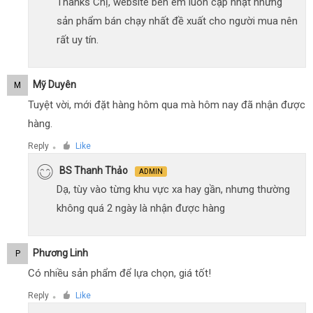
Thanks Chị, website bên em luôn cập nhật những
sản phẩm bán chạy nhất đề xuất cho người mua nên
rất uy tín.
Mỹ Duyên
M
Tuyệt vời, mới đặt hàng hôm qua mà hôm nay đã nhận được
hàng.
Reply
Like
●
BS Thanh Thảo
ADMIN
Dạ, tùy vào từng khu vực xa hay gần, nhưng thường
không quá 2 ngày là nhận được hàng
Phương Linh
P
Có nhiều sản phẩm để lựa chọn, giá tốt!
Reply
Like
●