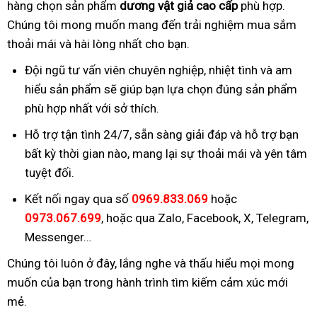
hàng chọn sản phẩm
dương vật giả cao cấp
phù hợp.
Chúng tôi mong muốn mang đến trải nghiệm mua sắm
thoải mái và hài lòng nhất cho bạn.
Đội ngũ tư vấn viên chuyên nghiệp, nhiệt tình và am
hiểu sản phẩm sẽ giúp bạn lựa chọn đúng sản phẩm
phù hợp nhất với sở thích.
Hỗ trợ tận tình 24/7, sẵn sàng giải đáp và hỗ trợ bạn
bất kỳ thời gian nào, mang lại sự thoải mái và yên tâm
tuyệt đối.
Kết nối ngay qua số
0969.833.069
hoặc
0973.067.699
, hoặc qua Zalo, Facebook, X, Telegram,
Messenger…
Chúng tôi luôn ở đây, lắng nghe và thấu hiểu mọi mong
muốn của bạn trong hành trình tìm kiếm cảm xúc mới
mẻ.