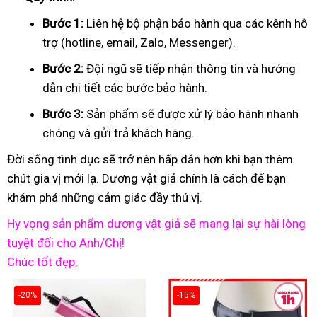
Bước 1:
Liên hệ bộ phận bảo hành qua các kênh hỗ
trợ (hotline, email, Zalo, Messenger).
Bước 2:
Đội ngũ sẽ tiếp nhận thông tin và hướng
dẫn chi tiết các bước bảo hành.
Bước 3:
Sản phẩm sẽ được xử lý bảo hành nhanh
chóng và gửi trả khách hàng.
Đời sống tình dục sẽ trở nên hấp dẫn hơn khi bạn thêm
chút gia vị mới lạ. Dương vật giả chính là cách để bạn
khám phá những cảm giác đầy thú vị.
Hy vọng sản phẩm dương vật giả sẽ mang lại sự hài lòng
tuyệt đối cho Anh/Chị!
Chúc tốt đẹp,
-20%
-15%