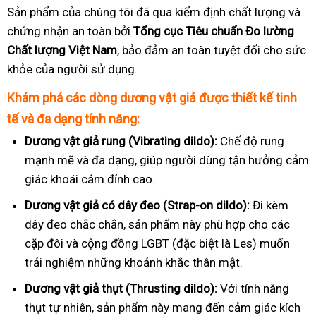
Sản phẩm của chúng tôi đã qua kiểm định chất lượng và
chứng nhận an toàn bởi
Tổng cục Tiêu chuẩn Đo lường
Chất lượng Việt Nam
, bảo đảm an toàn tuyệt đối cho sức
khỏe của người sử dụng.
Khám phá các dòng dương vật giả được thiết kế tinh
tế và đa dạng tính năng:
Dương vật giả rung (Vibrating dildo):
Chế độ rung
mạnh mẽ và đa dạng, giúp người dùng tận hưởng cảm
giác khoái cảm đỉnh cao.
Dương vật giả có dây đeo (Strap-on dildo):
Đi kèm
dây đeo chắc chắn, sản phẩm này phù hợp cho các
cặp đôi và cộng đồng LGBT (đặc biệt là Les) muốn
trải nghiệm những khoảnh khắc thân mật.
Dương vật giả thụt (Thrusting dildo):
Với tính năng
thụt tự nhiên, sản phẩm này mang đến cảm giác kích