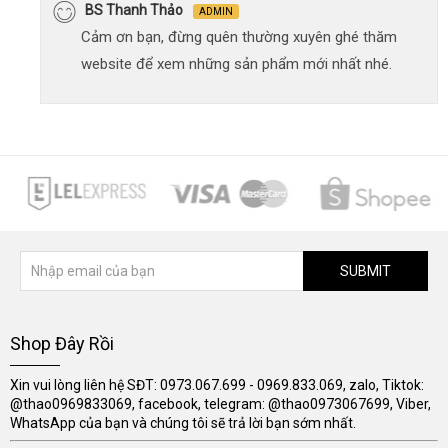
BS Thanh Thảo
ADMIN
Cảm ơn bạn, đừng quên thường xuyên ghé thăm
website để xem những sản phẩm mới nhất nhé.
SUBMIT
Shop Đây Rồi
Xin vui lòng liên hệ SĐT: 0973.067.699 - 0969.833.069, zalo, Tiktok:
@thao0969833069, facebook, telegram: @thao0973067699, Viber,
WhatsApp của bạn và chúng tôi sẽ trả lời bạn sớm nhất.