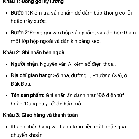
Khâu 1: Đóng gói kỹ lưỡng
Bước 1:
Kiểm tra sản phẩm để đảm bảo không có lỗi
hoặc trầy xước.
Bước 2:
Đóng gói vào hộp sản phẩm, sau đó bọc thêm
một lớp hộp ngoài và dán kín băng keo.
Khâu 2: Ghi nhãn bên ngoài
Người nhận:
Nguyên văn A, kèm số điện thoại.
Địa chỉ giao hàng:
Số nhà, đường..., Phường (Xã), ở
Đắk Đoa.
Tên sản phẩm:
Ghi nhãn ẩn danh như "Đồ điện tử"
hoặc "Dụng cụ y tế" để bảo mật.
Khâu 3: Giao hàng và thanh toán
Khách nhận hàng và thanh toán tiền mặt hoặc qua
chuyển khoản.