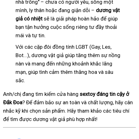
nhà trống" – chưa có người yêu, sống một
mình, ly thân hoặc đang giận dỗi –
dương vật
giả có nhiệt
sẽ là giải pháp hoàn hảo để giúp
bạn tận hưởng cuộc sống riêng tư đầy thoải
mái và tự tin.
Với các cặp đôi đồng tính LGBT (Gay, Les,
Bot...), dương vật giả giúp tăng thêm sự nồng
nàn và mang đến những khoảnh khắc lãng
mạn, giúp tình cảm thêm thăng hoa và sâu
sắc.
Anh/chị đang tìm kiếm cửa hàng
sextoy đáng tin cậy ở
Đắk Đoa
? Để đảm bảo sự an toàn và chất lượng, hãy cân
nhắc kỹ khi chọn sản phẩm. Hãy tham khảo các tiêu chí
để tìm được dương vật giả phù hợp nhất!