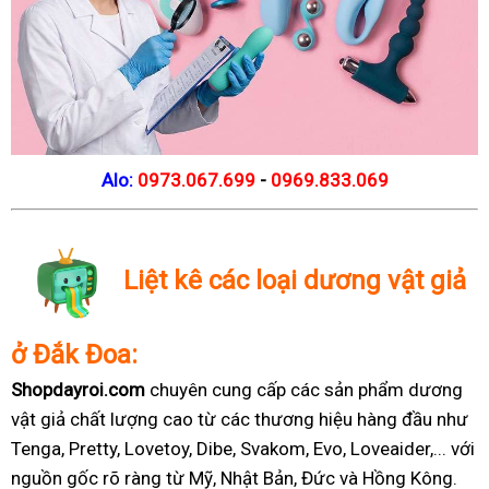
Alo:
0973.067.699
-
0969.833.069
Liệt kê các loại dương vật giả
ở Đắk Đoa:
Shopdayroi.com
chuyên cung cấp các sản phẩm dương
vật giả chất lượng cao từ các thương hiệu hàng đầu như
Tenga, Pretty, Lovetoy, Dibe, Svakom, Evo, Loveaider,... với
nguồn gốc rõ ràng từ Mỹ, Nhật Bản, Đức và Hồng Kông.