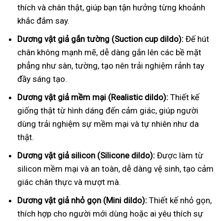
thích và chân thật, giúp bạn tận hưởng từng khoảnh
khắc đắm say.
Dương vật giả gắn tường (Suction cup dildo):
Đế hút
chân không mạnh mẽ, dễ dàng gắn lên các bề mặt
phẳng như sàn, tường, tạo nên trải nghiệm rảnh tay
đầy sáng tạo.
Dương vật giả mềm mại (Realistic dildo):
Thiết kế
giống thật từ hình dáng đến cảm giác, giúp người
dùng trải nghiệm sự mềm mại và tự nhiên như da
thật.
Dương vật giả silicon (Silicone dildo):
Được làm từ
silicon mềm mại và an toàn, dễ dàng vệ sinh, tạo cảm
giác chân thực và mượt mà.
Dương vật giả nhỏ gọn (Mini dildo):
Thiết kế nhỏ gọn,
thích hợp cho người mới dùng hoặc ai yêu thích sự