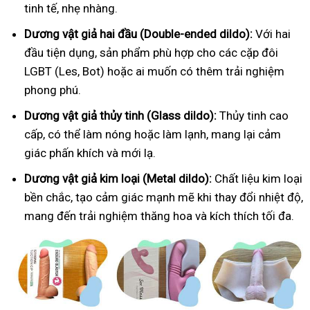
tinh tế, nhẹ nhàng.
Dương vật giả hai đầu (Double-ended dildo):
Với hai
đầu tiện dụng, sản phẩm phù hợp cho các cặp đôi
LGBT (Les, Bot) hoặc ai muốn có thêm trải nghiệm
phong phú.
Dương vật giả thủy tinh (Glass dildo):
Thủy tinh cao
cấp, có thể làm nóng hoặc làm lạnh, mang lại cảm
giác phấn khích và mới lạ.
Dương vật giả kim loại (Metal dildo):
Chất liệu kim loại
bền chắc, tạo cảm giác mạnh mẽ khi thay đổi nhiệt độ,
mang đến trải nghiệm thăng hoa và kích thích tối đa.