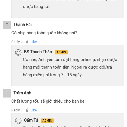
được hàng tốt.
Thanh Hải
T
Có ship hàng toàn quốc không nhỉ?
Reply
Like
●
BS Thanh Thảo
ADMIN
Có nhé, Anh yên tâm đặt hàng online ạ, nhận được
hàng mới thanh toán tiền. Ngoài ra được đổi/trả
hàng miễn phí trong 7 - 15 ngày
Trâm Anh
T
Chất lượng tốt, sẽ giới thiệu cho bạn bè.
Reply
Like
●
Cẩm Tú
ADMIN