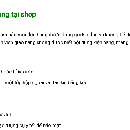
àng tại shop
đảm bảo mọi đơn hàng được đóng gói kín đáo và không tiết l
n viên giao hàng không được biết nội dung kiện hàng, mang 
 hoặc trầy xước.
 một lớp hộp ngoài và dán kín băng keo.
ư Jút.
c "Dụng cụ y tế" để bảo mật.