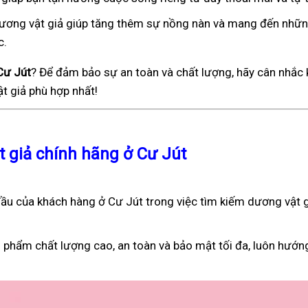
), dương vật giả giúp tăng thêm sự nồng nàn và mang đến nhữ
c.
Cư Jút
? Để đảm bảo sự an toàn và chất lượng, hãy cân nhắc 
t giả phù hợp nhất!
t giả chính hãng ở Cư Jút
u của khách hàng ở Cư Jút trong việc tìm kiếm dương vật g
 phẩm chất lượng cao, an toàn và bảo mật tối đa, luôn hướn