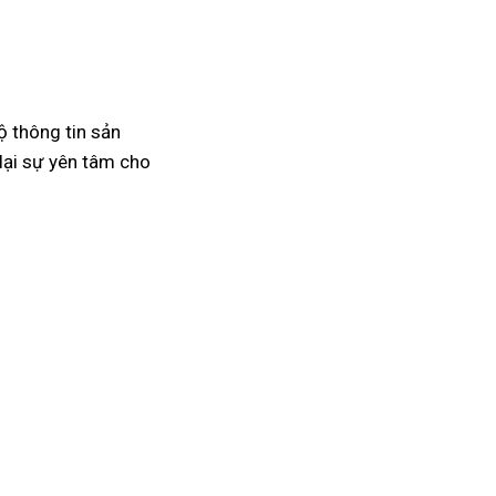
ộ thông tin sản
lại sự yên tâm cho