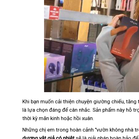
Khi bạn muốn cải thiện chuyện giường chiếu, tăng
là lựa chọn đáng để cân nhắc. Sản phẩm này hỗ trợ 
thời kỳ mãn kinh hoặc hồi xuân.
Những chị em trong hoàn cảnh "vườn không nhà trố
dương vật giả có nhiệt
sẽ là giải pháp hoàn hảo để