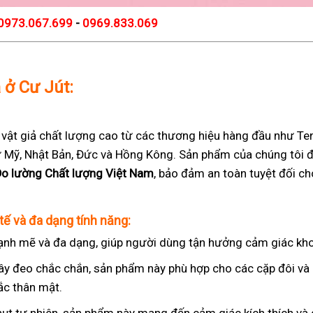
0973.067.699
-
0969.833.069
ả ở Cư Jút:
t giả chất lượng cao từ các thương hiệu hàng đầu như Teng
 từ Mỹ, Nhật Bản, Đức và Hồng Kông. Sản phẩm của chúng tôi 
Đo lường Chất lượng Việt Nam
, bảo đảm an toàn tuyệt đối c
tế và đa dạng tính năng:
nh mẽ và đa dạng, giúp người dùng tận hưởng cảm giác kho
ây đeo chắc chắn, sản phẩm này phù hợp cho các cặp đôi v
ắc thân mật.