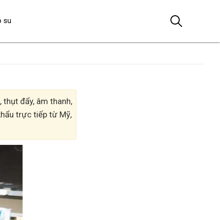
o su
 thụt đẩy, âm thanh,
hẩu trực tiếp từ Mỹ,