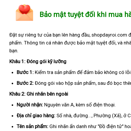
Bảo mật tuyệt đối khi mua h
Đặt sự riêng tư của bạn lên hàng đầu, shopdayroi.com 
phẩm. Thông tin cá nhân được bảo mật tuyệt đối, và nhâ
bạn.
Khâu 1: Đóng gói kỹ lưỡng
Bước 1:
Kiểm tra sản phẩm để đảm bảo không có lỗi
Bước 2:
Đóng gói vào hộp sản phẩm, sau đó bọc thêm
Khâu 2: Ghi nhãn bên ngoài
Người nhận:
Nguyên văn A, kèm số điện thoại.
Địa chỉ giao hàng:
Số nhà, đường..., Phường (Xã), ở C
Tên sản phẩm:
Ghi nhãn ẩn danh như "Đồ điện tử" hoặ