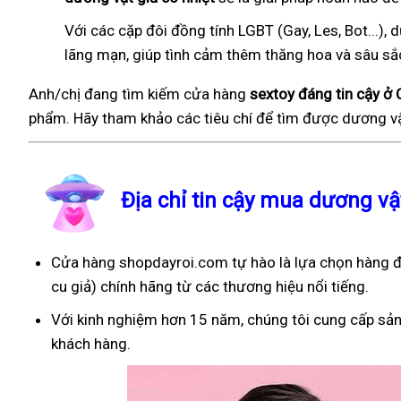
Với các cặp đôi đồng tính LGBT (Gay, Les, Bot...
lãng mạn, giúp tình cảm thêm thăng hoa và sâu sắ
Anh/chị đang tìm kiếm cửa hàng
sextoy đáng tin cậy ở 
phẩm. Hãy tham khảo các tiêu chí để tìm được dương vậ
Địa chỉ tin cậy mua dương vậ
Cửa hàng shopdayroi.com tự hào là lựa chọn hàng đầ
cu giả) chính hãng từ các thương hiệu nổi tiếng.
Với kinh nghiệm hơn 15 năm, chúng tôi cung cấp sản
khách hàng.