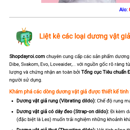
Alo:
Liệt kê các loại dương vật gi
Shopdayroi.com
chuyên cung cấp các sản phẩm dương vậ
Dibe, Svakom, Evo, Loveaider,... với nguồn gốc rõ ràng
lượng và chứng nhận an toàn bởi
Tổng cục Tiêu chuẩn 
người sử dụng.
Khám phá các dòng dương vật giả được thiết kế tinh 
Dương vật giả rung (Vibrating dildo):
Chế độ rung mạ
Dương vật giả có dây đeo (Strap-on dildo):
Đi kèm d
(đặc biệt là Les) muốn trải nghiệm những khoảnh kh