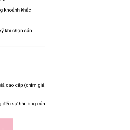
ng khoảnh khắc
kỹ khi chọn sản
iả cao cấp (chim giả,
g đến sự hài lòng của