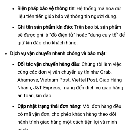
Biện pháp bảo vệ thông tin:
Hệ thống mã hóa dữ
liệu tiên tiến giúp bảo vệ thông tin người dùng.
Ghi tên sản phẩm kín đáo:
Trên bao bì, sản phẩm
sẽ được ghi là “đồ điện tử” hoặc “dụng cụ y tế” để
giữ kín đáo cho khách hàng.
Dịch vụ vận chuyển nhanh chóng và bảo mật:
Đối tác vận chuyển hàng đầu
: Chúng tôi làm việc
cùng các đơn vị vận chuyển uy tín như Grab,
Ahamove, Vietnam Post, Viettel Post, Giao Hàng
Nhanh, J&T Express, mang đến dịch vụ giao hàng
an toàn, kín đáo.
Cập nhật trạng thái đơn hàng
: Mỗi đơn hàng đều
có mã vận đơn, cho phép khách hàng theo dõi
hành trình giao hàng một cách tiện lợi và minh
bạch.