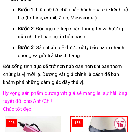
Bước 1:
Liên hệ bộ phận bảo hành qua các kênh hỗ
trợ (hotline, email, Zalo, Messenger).
Bước 2:
Đội ngũ sẽ tiếp nhận thông tin và hướng
dẫn chi tiết các bước bảo hành.
Bước 3:
Sản phẩm sẽ được xử lý bảo hành nhanh
chóng và gửi trả khách hàng.
Đời sống tình dục sẽ trở nên hấp dẫn hơn khi bạn thêm
chút gia vị mới lạ. Dương vật giả chính là cách để bạn
khám phá những cảm giác đầy thú vị.
Hy vọng sản phẩm dương vật giả sẽ mang lại sự hài lòng
tuyệt đối cho Anh/Chị!
Chúc tốt đẹp,
-20%
-15%