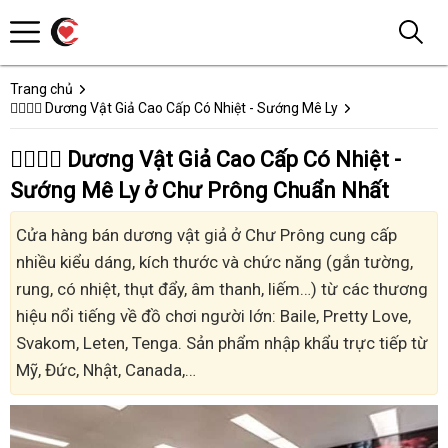
Trang chủ
👩‍❤️‍💋‍👨 Dương Vật Giả Cao Cấp Có Nhiệt - Sướng Mê Ly
👩‍❤️‍💋‍👨 Dương Vật Giả Cao Cấp Có Nhiệt -
Sướng Mê Ly ở Chư Prông Chuẩn Nhất
Cửa hàng bán dương vật giả ở Chư Prông cung cấp
nhiều kiểu dáng, kích thước và chức năng (gắn tường,
rung, có nhiệt, thụt đẩy, âm thanh, liếm…) từ các thương
hiệu nổi tiếng về đồ chơi người lớn: Baile, Pretty Love,
Svakom, Leten, Tenga. Sản phẩm nhập khẩu trực tiếp từ
Mỹ, Đức, Nhật, Canada,…