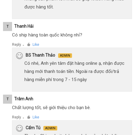
được hàng tốt.
Thanh Hải
T
Có ship hàng toàn quốc không nhỉ?
Reply
Like
●
BS Thanh Thảo
ADMIN
Có nhé, Anh yên tâm đặt hàng online ạ, nhận được
hàng mới thanh toán tiền. Ngoài ra được đổi/trả
hàng miễn phí trong 7 - 15 ngày
Trâm Anh
T
Chất lượng tốt, sẽ giới thiệu cho bạn bè.
Reply
Like
●
Cẩm Tú
ADMIN