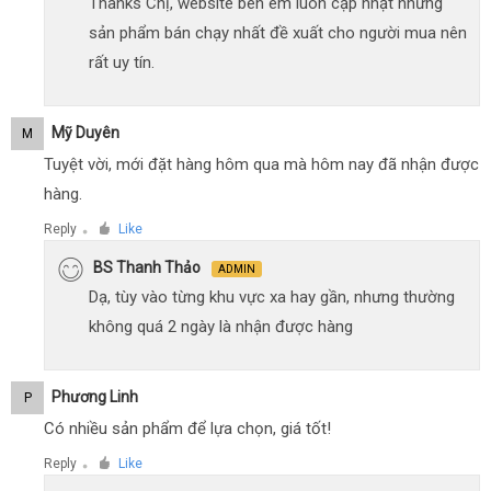
Thanks Chị, website bên em luôn cập nhật những
sản phẩm bán chạy nhất đề xuất cho người mua nên
rất uy tín.
Mỹ Duyên
M
Tuyệt vời, mới đặt hàng hôm qua mà hôm nay đã nhận được
hàng.
Reply
Like
●
BS Thanh Thảo
ADMIN
Dạ, tùy vào từng khu vực xa hay gần, nhưng thường
không quá 2 ngày là nhận được hàng
Phương Linh
P
Có nhiều sản phẩm để lựa chọn, giá tốt!
Reply
Like
●