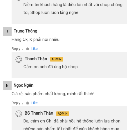
Niềm tin khách hàng là điều lớn nhất với shop chúng
tôi, Shop luôn luôn lắng nghe
Trung Thông
T
Hàng Ok, K phải nói nhiều
Reply
Like
●
Thanh Thảo
ADMIN
Cảm ơn anh đã ủng hộ shop
Ngọc Ngân
N
Giá rẻ, sản phẩm chất lượng, mình rất thích!
Reply
Like
●
BS Thanh Thảo
ADMIN
Dạ, cảm ơn Chị đã phải hồi, hệ thống luôn lựa chọn
những sản phẩm tốt nhất để giúp khách hàng mua