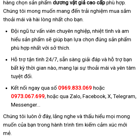
hàng chọn sản phẩm
dương vật giả cao cấp
phù hợp.
Chúng tôi mong muốn mang đến trải nghiệm mua sắm
thoải mái và hài lòng nhất cho bạn.
Đội ngũ tư vấn viên chuyên nghiệp, nhiệt tình và am
hiểu sản phẩm sẽ giúp bạn lựa chọn đúng sản phẩm
phù hợp nhất với sở thích.
Hỗ trợ tận tình 24/7, sẵn sàng giải đáp và hỗ trợ bạn
bất kỳ thời gian nào, mang lại sự thoải mái và yên tâm
tuyệt đối.
Kết nối ngay qua số
0969.833.069
hoặc
0973.067.699
, hoặc qua Zalo, Facebook, X, Telegram,
Messenger…
Chúng tôi luôn ở đây, lắng nghe và thấu hiểu mọi mong
muốn của bạn trong hành trình tìm kiếm cảm xúc mới
mẻ.