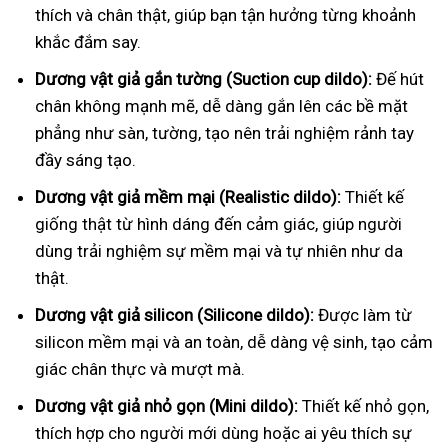
thích và chân thật, giúp bạn tận hưởng từng khoảnh
khắc đắm say.
Dương vật giả gắn tường (Suction cup dildo):
Đế hút
chân không mạnh mẽ, dễ dàng gắn lên các bề mặt
phẳng như sàn, tường, tạo nên trải nghiệm rảnh tay
đầy sáng tạo.
Dương vật giả mềm mại (Realistic dildo):
Thiết kế
giống thật từ hình dáng đến cảm giác, giúp người
dùng trải nghiệm sự mềm mại và tự nhiên như da
thật.
Dương vật giả silicon (Silicone dildo):
Được làm từ
silicon mềm mại và an toàn, dễ dàng vệ sinh, tạo cảm
giác chân thực và mượt mà.
Dương vật giả nhỏ gọn (Mini dildo):
Thiết kế nhỏ gọn,
thích hợp cho người mới dùng hoặc ai yêu thích sự