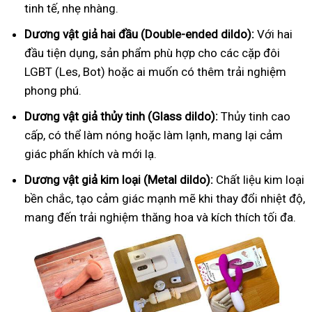
tinh tế, nhẹ nhàng.
Dương vật giả hai đầu (Double-ended dildo):
Với hai
đầu tiện dụng, sản phẩm phù hợp cho các cặp đôi
LGBT (Les, Bot) hoặc ai muốn có thêm trải nghiệm
phong phú.
Dương vật giả thủy tinh (Glass dildo):
Thủy tinh cao
cấp, có thể làm nóng hoặc làm lạnh, mang lại cảm
giác phấn khích và mới lạ.
Dương vật giả kim loại (Metal dildo):
Chất liệu kim loại
bền chắc, tạo cảm giác mạnh mẽ khi thay đổi nhiệt độ,
mang đến trải nghiệm thăng hoa và kích thích tối đa.