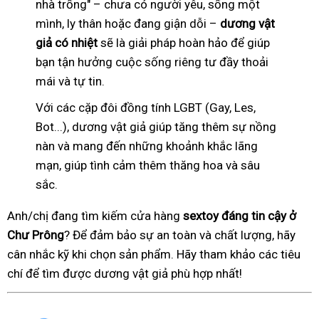
nhà trống" – chưa có người yêu, sống một
mình, ly thân hoặc đang giận dỗi –
dương vật
giả có nhiệt
sẽ là giải pháp hoàn hảo để giúp
bạn tận hưởng cuộc sống riêng tư đầy thoải
mái và tự tin.
Với các cặp đôi đồng tính LGBT (Gay, Les,
Bot...), dương vật giả giúp tăng thêm sự nồng
nàn và mang đến những khoảnh khắc lãng
mạn, giúp tình cảm thêm thăng hoa và sâu
sắc.
Anh/chị đang tìm kiếm cửa hàng
sextoy đáng tin cậy ở
Chư Prông
? Để đảm bảo sự an toàn và chất lượng, hãy
cân nhắc kỹ khi chọn sản phẩm. Hãy tham khảo các tiêu
chí để tìm được dương vật giả phù hợp nhất!