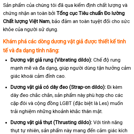
Sản phẩm của chúng tôi đã qua kiểm định chất lượng và
chứng nhận an toàn bởi
Tổng cục Tiêu chuẩn Đo lường
Chất lượng Việt Nam
, bảo đảm an toàn tuyệt đối cho sức
khỏe của người sử dụng.
Khám phá các dòng dương vật giả được thiết kế tinh
tế và đa dạng tính năng:
Dương vật giả rung (Vibrating dildo):
Chế độ rung
mạnh mẽ và đa dạng, giúp người dùng tận hưởng cảm
giác khoái cảm đỉnh cao.
Dương vật giả có dây đeo (Strap-on dildo):
Đi kèm
dây đeo chắc chắn, sản phẩm này phù hợp cho các
cặp đôi và cộng đồng LGBT (đặc biệt là Les) muốn
trải nghiệm những khoảnh khắc thân mật.
Dương vật giả thụt (Thrusting dildo):
Với tính năng
thụt tự nhiên, sản phẩm này mang đến cảm giác kích