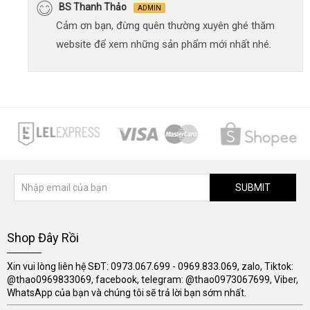
BS Thanh Thảo
ADMIN
Cảm ơn bạn, đừng quên thường xuyên ghé thăm
website để xem những sản phẩm mới nhất nhé.
SUBMIT
Shop Đây Rồi
Xin vui lòng liên hệ SĐT: 0973.067.699 - 0969.833.069, zalo, Tiktok:
@thao0969833069, facebook, telegram: @thao0973067699, Viber,
WhatsApp của bạn và chúng tôi sẽ trả lời bạn sớm nhất.