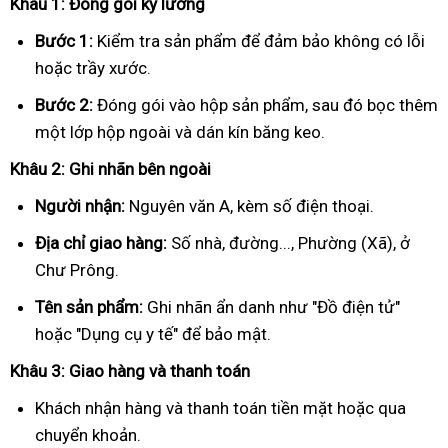
Khâu 1: Đóng gói kỹ lưỡng
Bước 1:
Kiểm tra sản phẩm để đảm bảo không có lỗi
hoặc trầy xước.
Bước 2:
Đóng gói vào hộp sản phẩm, sau đó bọc thêm
một lớp hộp ngoài và dán kín băng keo.
Khâu 2: Ghi nhãn bên ngoài
Người nhận:
Nguyên văn A, kèm số điện thoại.
Địa chỉ giao hàng:
Số nhà, đường..., Phường (Xã), ở
Chư Prông.
Tên sản phẩm:
Ghi nhãn ẩn danh như "Đồ điện tử"
hoặc "Dụng cụ y tế" để bảo mật.
Khâu 3: Giao hàng và thanh toán
Khách nhận hàng và thanh toán tiền mặt hoặc qua
chuyển khoản.