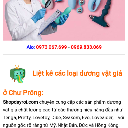
Alo:
0973.067.699
-
0969.833.069
Liệt kê các loại dương vật giả
ở Chư Prông:
Shopdayroi.com
chuyên cung cấp các sản phẩm dương
vật giả chất lượng cao từ các thương hiệu hàng đầu như
Tenga, Pretty, Lovetoy, Dibe, Svakom, Evo, Loveaider,... với
nguồn gốc rõ ràng từ Mỹ, Nhật Bản, Đức và Hồng Kông.