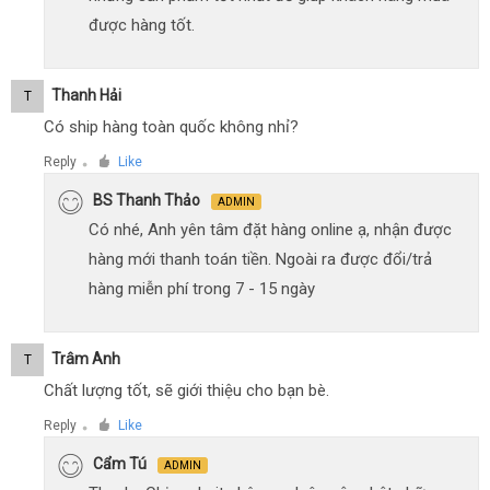
được hàng tốt.
Thanh Hải
T
Có ship hàng toàn quốc không nhỉ?
Reply
Like
●
BS Thanh Thảo
ADMIN
Có nhé, Anh yên tâm đặt hàng online ạ, nhận được
hàng mới thanh toán tiền. Ngoài ra được đổi/trả
hàng miễn phí trong 7 - 15 ngày
Trâm Anh
T
Chất lượng tốt, sẽ giới thiệu cho bạn bè.
Reply
Like
●
Cẩm Tú
ADMIN