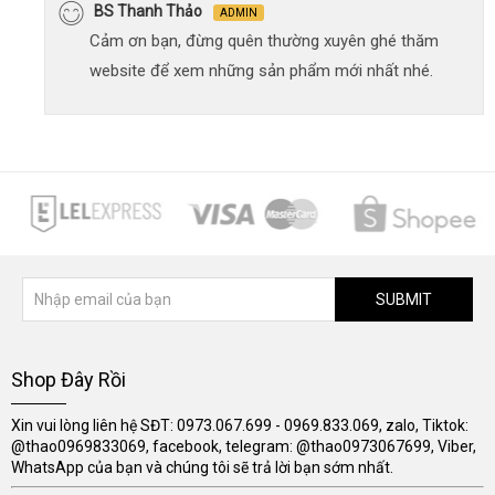
BS Thanh Thảo
ADMIN
Cảm ơn bạn, đừng quên thường xuyên ghé thăm
website để xem những sản phẩm mới nhất nhé.
SUBMIT
Shop Đây Rồi
Xin vui lòng liên hệ SĐT: 0973.067.699 - 0969.833.069, zalo, Tiktok:
@thao0969833069, facebook, telegram: @thao0973067699, Viber,
WhatsApp của bạn và chúng tôi sẽ trả lời bạn sớm nhất.