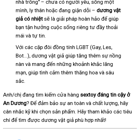
nhà trống" – chưa có người yêu, sống một
mình, ly thân hoặc đang giận dỗi –
dương vật
giả có nhiệt
sẽ là giải pháp hoàn hảo để giúp
bạn tận hưởng cuộc sống riêng tư đầy thoải
mái và tự tin.
Với các cặp đôi đồng tính LGBT (Gay, Les,
Bot...), dương vật giả giúp tăng thêm sự nồng
nàn và mang đến những khoảnh khắc lãng
mạn, giúp tình cảm thêm thăng hoa và sâu
sắc.
Anh/chị đang tìm kiếm cửa hàng
sextoy đáng tin cậy ở
An Dương
? Để đảm bảo sự an toàn và chất lượng, hãy
cân nhắc kỹ khi chọn sản phẩm. Hãy tham khảo các tiêu
chí để tìm được dương vật giả phù hợp nhất!