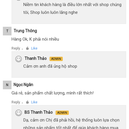
Niềm tin khách hàng là điều lớn nhất với shop chúng
tôi, Shop luôn luôn lắng nghe
Trung Thông
T
Hàng Ok, K phải nói nhiều
Reply
Like
●
Thanh Thảo
ADMIN
Cảm ơn anh đã ủng hộ shop
Ngọc Ngân
N
Giá rẻ, sản phẩm chất lượng, mình rất thích!
Reply
Like
●
BS Thanh Thảo
ADMIN
Dạ, cảm ơn Chị đã phải hồi, hệ thống luôn lựa chọn
những sản phẩm tốt nhất để giúp khách hàng mua