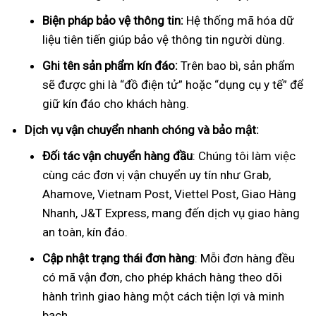
Biện pháp bảo vệ thông tin:
Hệ thống mã hóa dữ
liệu tiên tiến giúp bảo vệ thông tin người dùng.
Ghi tên sản phẩm kín đáo:
Trên bao bì, sản phẩm
sẽ được ghi là “đồ điện tử” hoặc “dụng cụ y tế” để
giữ kín đáo cho khách hàng.
Dịch vụ vận chuyển nhanh chóng và bảo mật:
Đối tác vận chuyển hàng đầu
: Chúng tôi làm việc
cùng các đơn vị vận chuyển uy tín như Grab,
Ahamove, Vietnam Post, Viettel Post, Giao Hàng
Nhanh, J&T Express, mang đến dịch vụ giao hàng
an toàn, kín đáo.
Cập nhật trạng thái đơn hàng
: Mỗi đơn hàng đều
có mã vận đơn, cho phép khách hàng theo dõi
hành trình giao hàng một cách tiện lợi và minh
bạch.