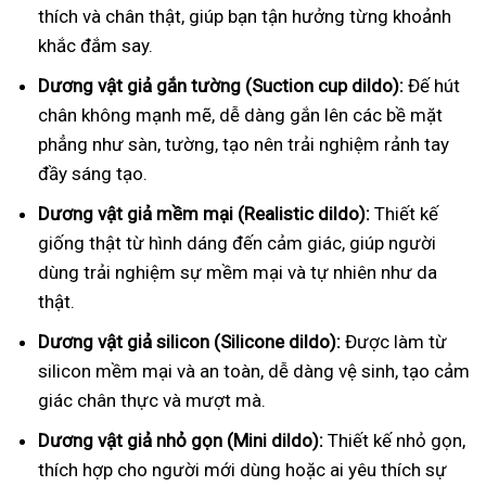
thích và chân thật, giúp bạn tận hưởng từng khoảnh
khắc đắm say.
Dương vật giả gắn tường (Suction cup dildo):
Đế hút
chân không mạnh mẽ, dễ dàng gắn lên các bề mặt
phẳng như sàn, tường, tạo nên trải nghiệm rảnh tay
đầy sáng tạo.
Dương vật giả mềm mại (Realistic dildo):
Thiết kế
giống thật từ hình dáng đến cảm giác, giúp người
dùng trải nghiệm sự mềm mại và tự nhiên như da
thật.
Dương vật giả silicon (Silicone dildo):
Được làm từ
silicon mềm mại và an toàn, dễ dàng vệ sinh, tạo cảm
giác chân thực và mượt mà.
Dương vật giả nhỏ gọn (Mini dildo):
Thiết kế nhỏ gọn,
thích hợp cho người mới dùng hoặc ai yêu thích sự