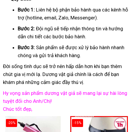
Bước 1:
Liên hệ bộ phận bảo hành qua các kênh hỗ
trợ (hotline, email, Zalo, Messenger).
Bước 2:
Đội ngũ sẽ tiếp nhận thông tin và hướng
dẫn chi tiết các bước bảo hành.
Bước 3:
Sản phẩm sẽ được xử lý bảo hành nhanh
chóng và gửi trả khách hàng.
Đời sống tình dục sẽ trở nên hấp dẫn hơn khi bạn thêm
chút gia vị mới lạ. Dương vật giả chính là cách để bạn
khám phá những cảm giác đầy thú vị.
Hy vọng sản phẩm dương vật giả sẽ mang lại sự hài lòng
tuyệt đối cho Anh/Chị!
Chúc tốt đẹp,
-20%
-15%