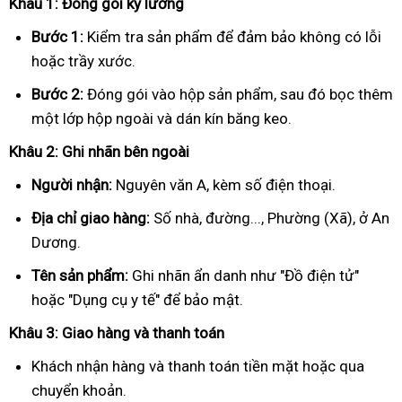
Khâu 1: Đóng gói kỹ lưỡng
Bước 1:
Kiểm tra sản phẩm để đảm bảo không có lỗi
hoặc trầy xước.
Bước 2:
Đóng gói vào hộp sản phẩm, sau đó bọc thêm
một lớp hộp ngoài và dán kín băng keo.
Khâu 2: Ghi nhãn bên ngoài
Người nhận:
Nguyên văn A, kèm số điện thoại.
Địa chỉ giao hàng:
Số nhà, đường..., Phường (Xã), ở An
Dương.
Tên sản phẩm:
Ghi nhãn ẩn danh như "Đồ điện tử"
hoặc "Dụng cụ y tế" để bảo mật.
Khâu 3: Giao hàng và thanh toán
Khách nhận hàng và thanh toán tiền mặt hoặc qua
chuyển khoản.