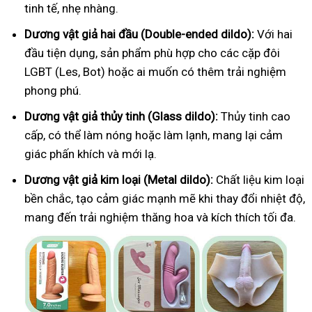
tinh tế, nhẹ nhàng.
Dương vật giả hai đầu (Double-ended dildo):
Với hai
đầu tiện dụng, sản phẩm phù hợp cho các cặp đôi
LGBT (Les, Bot) hoặc ai muốn có thêm trải nghiệm
phong phú.
Dương vật giả thủy tinh (Glass dildo):
Thủy tinh cao
cấp, có thể làm nóng hoặc làm lạnh, mang lại cảm
giác phấn khích và mới lạ.
Dương vật giả kim loại (Metal dildo):
Chất liệu kim loại
bền chắc, tạo cảm giác mạnh mẽ khi thay đổi nhiệt độ,
mang đến trải nghiệm thăng hoa và kích thích tối đa.