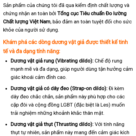
Sản phẩm của chúng tôi đã qua kiểm định chất lượng và
chứng nhận an toàn bởi
Tổng cục Tiêu chuẩn Đo lường
Chất lượng Việt Nam
, bảo đảm an toàn tuyệt đối cho sức
khỏe của người sử dụng.
Khám phá các dòng dương vật giả được thiết kế tinh
tế và đa dạng tính năng:
Dương vật giả rung (Vibrating dildo):
Chế độ rung
mạnh mẽ và đa dạng, giúp người dùng tận hưởng cảm
giác khoái cảm đỉnh cao.
Dương vật giả có dây đeo (Strap-on dildo):
Đi kèm
dây đeo chắc chắn, sản phẩm này phù hợp cho các
cặp đôi và cộng đồng LGBT (đặc biệt là Les) muốn
trải nghiệm những khoảnh khắc thân mật.
Dương vật giả thụt (Thrusting dildo):
Với tính năng
thụt tự nhiên, sản phẩm này mang đến cảm giác kích