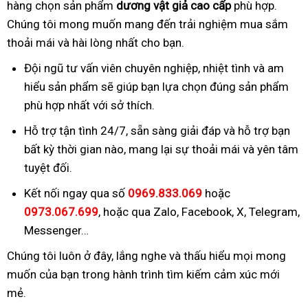
hàng chọn sản phẩm
dương vật giả cao cấp
phù hợp.
Chúng tôi mong muốn mang đến trải nghiệm mua sắm
thoải mái và hài lòng nhất cho bạn.
Đội ngũ tư vấn viên chuyên nghiệp, nhiệt tình và am
hiểu sản phẩm sẽ giúp bạn lựa chọn đúng sản phẩm
phù hợp nhất với sở thích.
Hỗ trợ tận tình 24/7, sẵn sàng giải đáp và hỗ trợ bạn
bất kỳ thời gian nào, mang lại sự thoải mái và yên tâm
tuyệt đối.
Kết nối ngay qua số
0969.833.069
hoặc
0973.067.699
, hoặc qua Zalo, Facebook, X, Telegram,
Messenger…
Chúng tôi luôn ở đây, lắng nghe và thấu hiểu mọi mong
muốn của bạn trong hành trình tìm kiếm cảm xúc mới
mẻ.