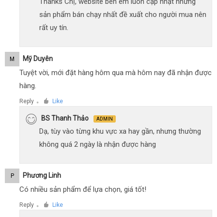
Thanks Chị, website bên em luôn cập nhật những
sản phẩm bán chạy nhất đề xuất cho người mua nên
rất uy tín.
Mỹ Duyên
M
Tuyệt vời, mới đặt hàng hôm qua mà hôm nay đã nhận được
hàng.
Reply
Like
●
BS Thanh Thảo
ADMIN
Dạ, tùy vào từng khu vực xa hay gần, nhưng thường
không quá 2 ngày là nhận được hàng
Phương Linh
P
Có nhiều sản phẩm để lựa chọn, giá tốt!
Reply
Like
●