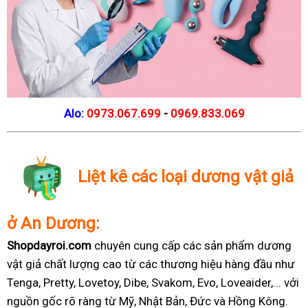
Alo:
0973.067.699
-
0969.833.069
Liệt kê các loại dương vật giả
ở An Dương:
Shopdayroi.com
chuyên cung cấp các sản phẩm dương
vật giả chất lượng cao từ các thương hiệu hàng đầu như
Tenga, Pretty, Lovetoy, Dibe, Svakom, Evo, Loveaider,... với
nguồn gốc rõ ràng từ Mỹ, Nhật Bản, Đức và Hồng Kông.