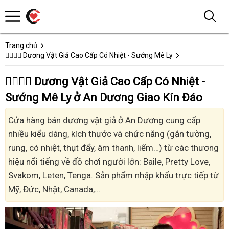
Trang chủ
👩‍❤️‍💋‍👨 Dương Vật Giả Cao Cấp Có Nhiệt - Sướng Mê Ly
👩‍❤️‍💋‍👨 Dương Vật Giả Cao Cấp Có Nhiệt -
Sướng Mê Ly ở An Dương Giao Kín Đáo
Cửa hàng bán dương vật giả ở An Dương cung cấp
nhiều kiểu dáng, kích thước và chức năng (gắn tường,
rung, có nhiệt, thụt đẩy, âm thanh, liếm…) từ các thương
hiệu nổi tiếng về đồ chơi người lớn: Baile, Pretty Love,
Svakom, Leten, Tenga. Sản phẩm nhập khẩu trực tiếp từ
Mỹ, Đức, Nhật, Canada,…